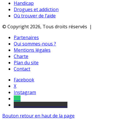
Handicap
Drogues et addiction
Où trouver de l’aide
© Copyright 2026, Tous droits réservés |
Partenaires
Qui sommes-nous ?
Mentions légales
Charte
Plan du site
Contact
Facebook
X
Instagram
Tel
sourds et malentendants
Bouton retour en haut de la page