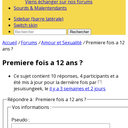
Viens échanger sur nos forums
Sourds & Malentendants
Sidebar (barre latérale)
Switch skin
Rechercher
Accueil
/
Forums
/
Amour et Sexualité
/
Premiere fois a 12
ans ?
Premiere fois a 12 ans ?
Ce sujet contient 10 réponses, 4 participants et a
été mis à jour pour la dernière fois par
jesuisungeek, le
il y a 3 semaines et 2 jours
.
Répondre à : Premiere fois a 12 ans ?
Vos informations :
Pseudo :