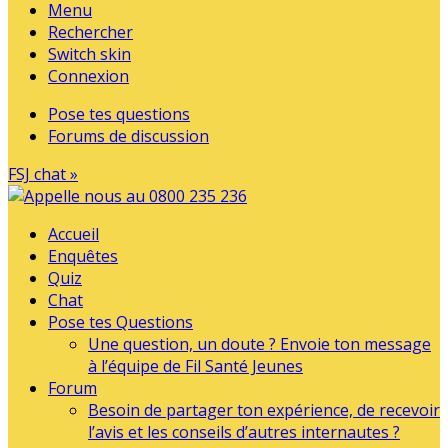
Menu
Rechercher
Switch skin
Connexion
Pose tes questions
Forums de discussion
FSJ chat »
Accueil
Enquêtes
Quiz
Chat
Pose tes Questions
Une question, un doute ? Envoie ton message
à l’équipe de Fil Santé Jeunes
Forum
Besoin de partager ton expérience, de recevoir
l’avis et les conseils d’autres internautes ?