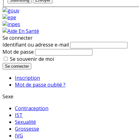
Submitting
Envoyer
Se connecter
Identifiant ou adresse e-mail
Mot de passe
Se souvenir de moi
Se connecter
Inscription
Mot de passe oublié ?
Sexe
Contraception
IST
Sexualité
Grossesse
IVG