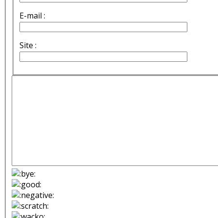
E-mail :
Site :