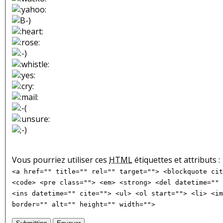
Vous pourriez utiliser ces
HTML
étiquettes et attributs :
<a href="" title="" rel="" target=""> <blockquote cit
<code> <pre class=""> <em> <strong> <del datetime="" 
<ins datetime="" cite=""> <ul> <ol start=""> <li> <im
border="" alt="" height="" width="">