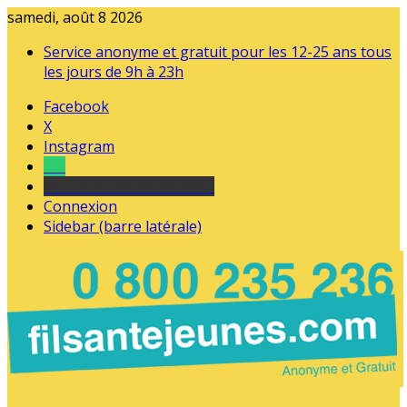
samedi, août 8 2026
Service anonyme et gratuit pour les 12-25 ans tous
les jours de 9h à 23h
Facebook
X
Instagram
Tel
sourds et malentendants
Connexion
Sidebar (barre latérale)