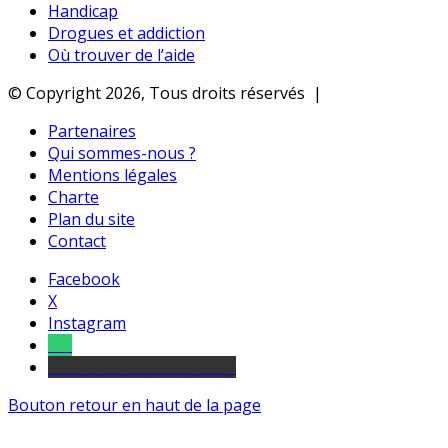
Handicap
Drogues et addiction
Où trouver de l’aide
© Copyright 2026, Tous droits réservés |
Partenaires
Qui sommes-nous ?
Mentions légales
Charte
Plan du site
Contact
Facebook
X
Instagram
Tel
sourds et malentendants
Bouton retour en haut de la page