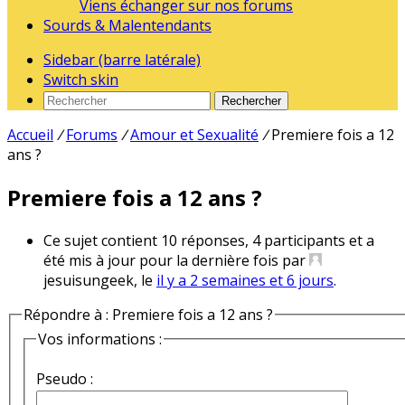
Viens échanger sur nos forums
Sourds & Malentendants
Sidebar (barre latérale)
Switch skin
Rechercher
Accueil
/
Forums
/
Amour et Sexualité
/
Premiere fois a 12
ans ?
Premiere fois a 12 ans ?
Ce sujet contient 10 réponses, 4 participants et a
été mis à jour pour la dernière fois par
jesuisungeek, le
il y a 2 semaines et 6 jours
.
Répondre à : Premiere fois a 12 ans ?
Vos informations :
Pseudo :