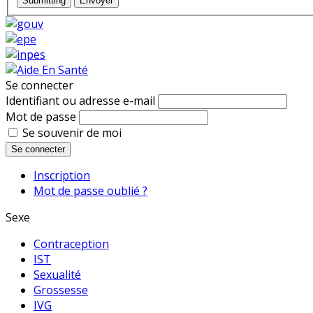
Submitting
Envoyer
Se connecter
Identifiant ou adresse e-mail
Mot de passe
Se souvenir de moi
Se connecter
Inscription
Mot de passe oublié ?
Sexe
Contraception
IST
Sexualité
Grossesse
IVG