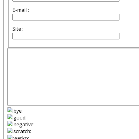
E-mail :
Site :