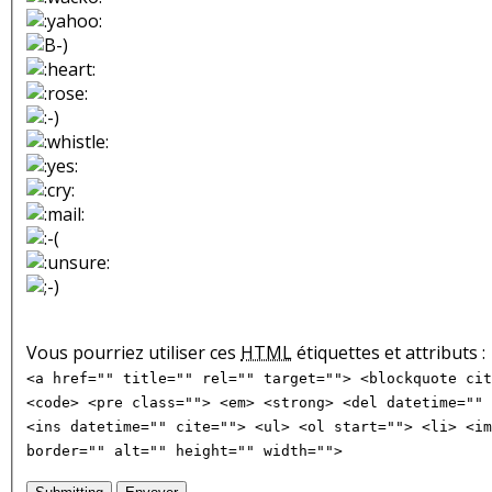
Vous pourriez utiliser ces
HTML
étiquettes et attributs :
<a href="" title="" rel="" target=""> <blockquote cit
<code> <pre class=""> <em> <strong> <del datetime="" 
<ins datetime="" cite=""> <ul> <ol start=""> <li> <im
border="" alt="" height="" width="">