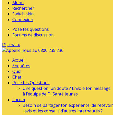
Menu
Rechercher
Switch skin
Connexion
Pose tes questions
Forums de discussion
FSJ chat »
Accueil
Enquêtes
Quiz
Chat
Pose tes Questions
Une question, un doute ? Envoie ton message
à l’équipe de Fil Santé Jeunes
Forum
Besoin de partager ton expérience, de recevoir
l’avis et les conseils d’autres internautes ?