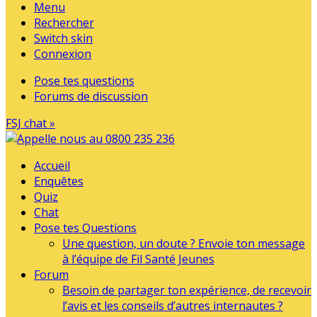
Menu
Rechercher
Switch skin
Connexion
Pose tes questions
Forums de discussion
FSJ chat »
Accueil
Enquêtes
Quiz
Chat
Pose tes Questions
Une question, un doute ? Envoie ton message
à l’équipe de Fil Santé Jeunes
Forum
Besoin de partager ton expérience, de recevoir
l’avis et les conseils d’autres internautes ?