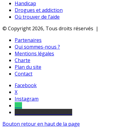
Handicap
Drogues et addiction
Où trouver de l’aide
© Copyright 2026, Tous droits réservés |
Partenaires
Qui sommes-nous ?
Mentions légales
Charte
Plan du site
Contact
Facebook
X
Instagram
Tel
sourds et malentendants
Bouton retour en haut de la page