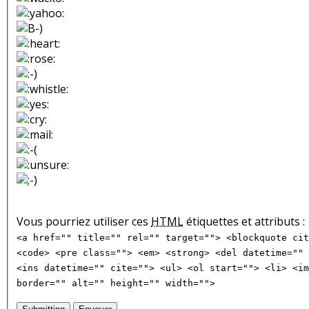
Vous pourriez utiliser ces
HTML
étiquettes et attributs :
<a href="" title="" rel="" target=""> <blockquote cit
<code> <pre class=""> <em> <strong> <del datetime="" 
<ins datetime="" cite=""> <ul> <ol start=""> <li> <im
border="" alt="" height="" width="">