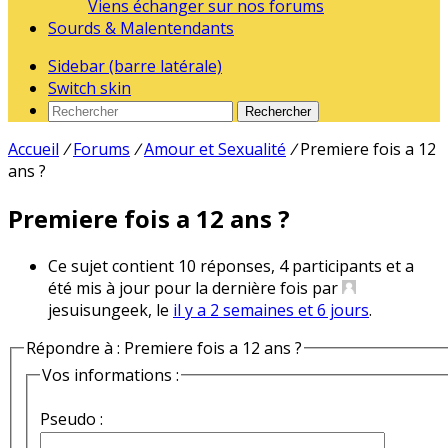
Viens échanger sur nos forums
Sourds & Malentendants
Sidebar (barre latérale)
Switch skin
Rechercher
Accueil
/
Forums
/
Amour et Sexualité
/
Premiere fois a 12
ans ?
Premiere fois a 12 ans ?
Ce sujet contient 10 réponses, 4 participants et a
été mis à jour pour la dernière fois par
jesuisungeek, le
il y a 2 semaines et 6 jours
.
Répondre à : Premiere fois a 12 ans ?
Vos informations :
Pseudo :