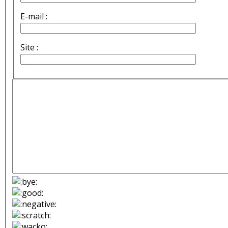
E-mail :
Site :