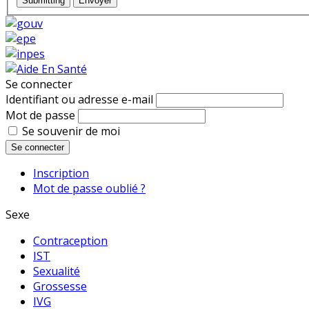
Submitting
Envoyer
Se connecter
Identifiant ou adresse e-mail
Mot de passe
Se souvenir de moi
Se connecter
Inscription
Mot de passe oublié ?
Sexe
Contraception
IST
Sexualité
Grossesse
IVG