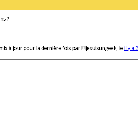
ans ?
 mis à jour pour la dernière fois par
jesuisungeek, le
il y a