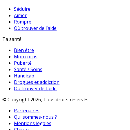
Séduire
Aimer
Rompre
Où trouver de l’aide
Ta santé
Bien être
Mon corps
Puberté
Santé / Soins
Handicap
Drogues et addiction
Où trouver de l’aide
© Copyright 2026, Tous droits réservés |
Partenaires
Qui sommes-nous ?
Mentions légales
Charte