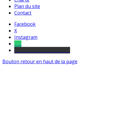
Plan du site
Contact
Facebook
X
Instagram
Tel
sourds et malentendants
Bouton retour en haut de la page