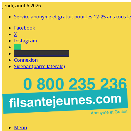
jeudi, août 6 2026
Service anonyme et gratuit pour les 12-25 ans tous le
Facebook
X
Instagram
Tel
sourds et malentendants
Connexion
Sidebar (barre latérale)
Menu