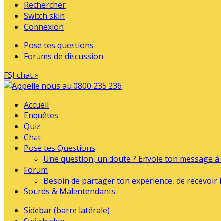
Rechercher
Switch skin
Connexion
Pose tes questions
Forums de discussion
FSJ chat »
Accueil
Enquêtes
Quiz
Chat
Pose tes Questions
Une question, un doute ? Envoie ton message à l
Forum
Besoin de partager ton expérience, de recevoir l
Sourds & Malentendants
Sidebar (barre latérale)