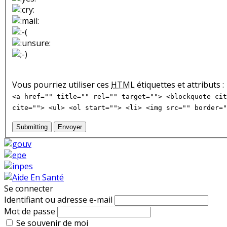
Vous pourriez utiliser ces
HTML
étiquettes et attributs :
<a href="" title="" rel="" target=""> <blockquote cit
cite=""> <ul> <ol start=""> <li> <img src="" border="
Submitting
Envoyer
Se connecter
Identifiant ou adresse e-mail
Mot de passe
Se souvenir de moi