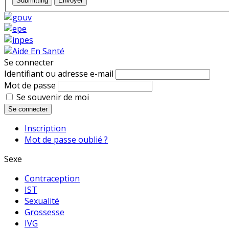
Submitting
Envoyer
Se connecter
Identifiant ou adresse e-mail
Mot de passe
Se souvenir de moi
Se connecter
Inscription
Mot de passe oublié ?
Sexe
Contraception
IST
Sexualité
Grossesse
IVG