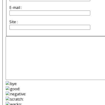
E-mail :
Site :