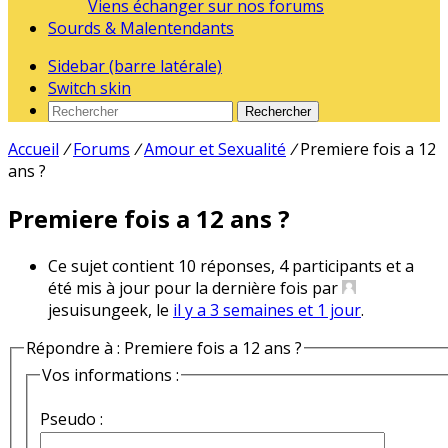
Viens échanger sur nos forums
Sourds & Malentendants
Sidebar (barre latérale)
Switch skin
Rechercher
Accueil
/
Forums
/
Amour et Sexualité
/
Premiere fois a 12
ans ?
Premiere fois a 12 ans ?
Ce sujet contient 10 réponses, 4 participants et a
été mis à jour pour la dernière fois par
jesuisungeek, le
il y a 3 semaines et 1 jour
.
Répondre à : Premiere fois a 12 ans ?
Vos informations :
Pseudo :