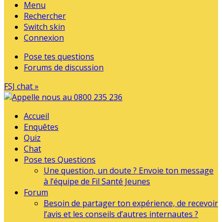
Menu
Rechercher
Switch skin
Connexion
Pose tes questions
Forums de discussion
FSJ chat »
Accueil
Enquêtes
Quiz
Chat
Pose tes Questions
Une question, un doute ? Envoie ton message
à l’équipe de Fil Santé Jeunes
Forum
Besoin de partager ton expérience, de recevoir
l’avis et les conseils d’autres internautes ?