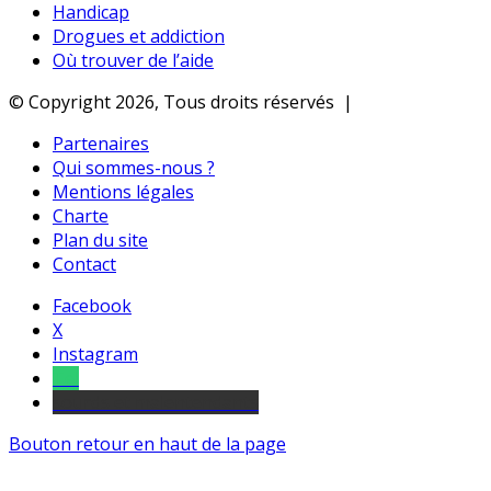
Handicap
Drogues et addiction
Où trouver de l’aide
© Copyright 2026, Tous droits réservés |
Partenaires
Qui sommes-nous ?
Mentions légales
Charte
Plan du site
Contact
Facebook
X
Instagram
Tel
sourds et malentendants
Bouton retour en haut de la page