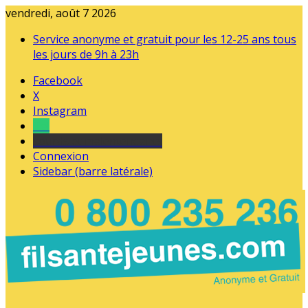
vendredi, août 7 2026
Service anonyme et gratuit pour les 12-25 ans tous
les jours de 9h à 23h
Facebook
X
Instagram
Tel
sourds et malentendants
Connexion
Sidebar (barre latérale)