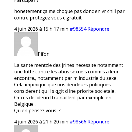
honetement ça me choque pas donc en vr chill par
contre protegez vous c gratuit
4 juin 2026 à 15 h 17 min
#98554
Répondre
Pifon
La sante mentzle des jrines necessite notamment
une lutte contre les abus sexuels commis a leur
encontre., notamment par m industrie du sexe .
Cela impmique que nos decideurs politiques
considerent qu il s qgit d ine priorite societale .
Or ces decideurd trainaillent par exemple en
Belgique .
Qu en pensez vous ,?
4 juin 2026 à 21 h 20 min
#98566
Répondre