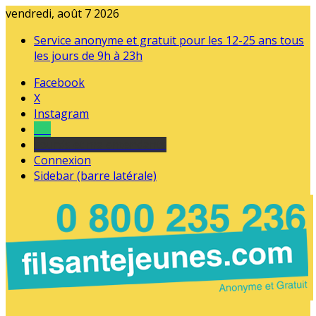
vendredi, août 7 2026
Service anonyme et gratuit pour les 12-25 ans tous
les jours de 9h à 23h
Facebook
X
Instagram
Tel
sourds et malentendants
Connexion
Sidebar (barre latérale)