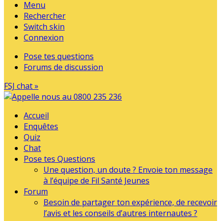
Menu
Rechercher
Switch skin
Connexion
Pose tes questions
Forums de discussion
FSJ chat »
Accueil
Enquêtes
Quiz
Chat
Pose tes Questions
Une question, un doute ? Envoie ton message
à l’équipe de Fil Santé Jeunes
Forum
Besoin de partager ton expérience, de recevoir
l’avis et les conseils d’autres internautes ?