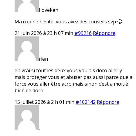
Iloveken
Ma copine hésite, vous avez des conseils svp 🙂
21 juin 2026 à 23 h 07 min
#99216
Répondre
rien
en vrai si tout les deux vous voulais doro aller y
mais proteger vous et abuser pas aussi parce que a
force vous aller être acro mais sinon c’est a moitié
bien de doro
15 juillet 2026 à 2 h 01 min
#102142
Répondre
.