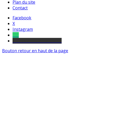
Plan du site
Contact
Facebook
X
Instagram
Tel
sourds et malentendants
Bouton retour en haut de la page