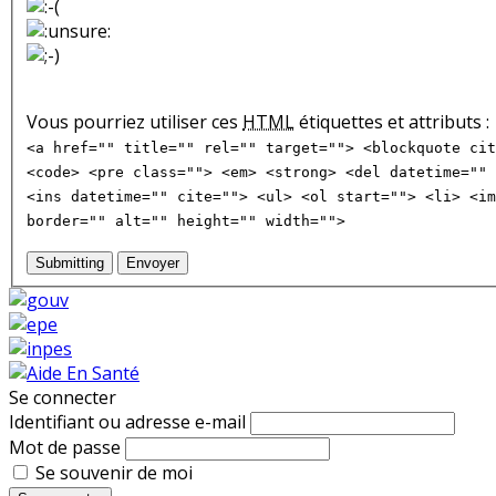
Vous pourriez utiliser ces
HTML
étiquettes et attributs :
<a href="" title="" rel="" target=""> <blockquote cit
<code> <pre class=""> <em> <strong> <del datetime="" 
<ins datetime="" cite=""> <ul> <ol start=""> <li> <im
border="" alt="" height="" width="">
Submitting
Envoyer
Se connecter
Identifiant ou adresse e-mail
Mot de passe
Se souvenir de moi