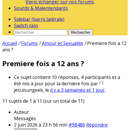
Viens échanger sur nos forums
Sourds & Malentendants
Sidebar (barre latérale)
Switch skin
Rechercher
Accueil
/
Forums
/
Amour et Sexualité
/
Premiere fois a 12
ans ?
Premiere fois a 12 ans ?
Ce sujet contient 10 réponses, 4 participants et a
été mis à jour pour la dernière fois par
jesuisungeek, le
il y a 3 semaines et 1 jour
.
11 sujets de 1 à 11 (sur un total de 11)
Auteur
Messages
2 juin 2026 à 23 h 56 min
#98486
Répondre