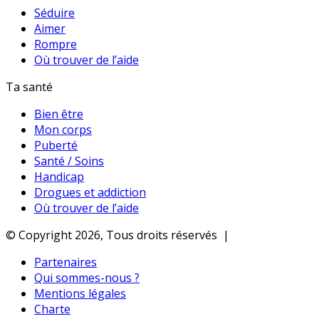
Séduire
Aimer
Rompre
Où trouver de l’aide
Ta santé
Bien être
Mon corps
Puberté
Santé / Soins
Handicap
Drogues et addiction
Où trouver de l’aide
© Copyright 2026, Tous droits réservés |
Partenaires
Qui sommes-nous ?
Mentions légales
Charte