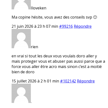
Iloveken
Ma copine hésite, vous avez des conseils svp 🙂
21 juin 2026 à 23 h 07 min
#99216
Répondre
rien
en vrai si tout les deux vous voulais doro aller y
mais proteger vous et abuser pas aussi parce que a
force vous aller être acro mais sinon c’est a moitié
bien de doro
15 juillet 2026 à 2 h 01 min
#102142
Répondre
.