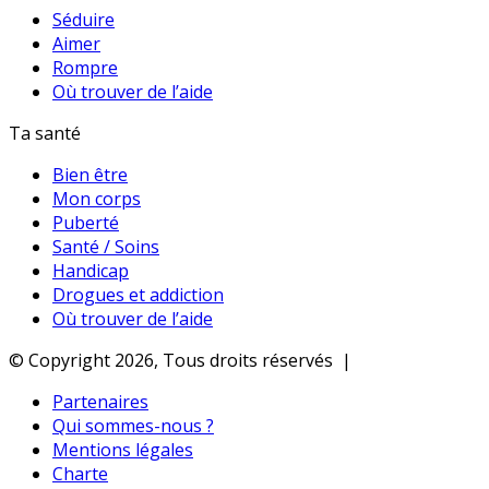
Séduire
Aimer
Rompre
Où trouver de l’aide
Ta santé
Bien être
Mon corps
Puberté
Santé / Soins
Handicap
Drogues et addiction
Où trouver de l’aide
© Copyright 2026, Tous droits réservés |
Partenaires
Qui sommes-nous ?
Mentions légales
Charte