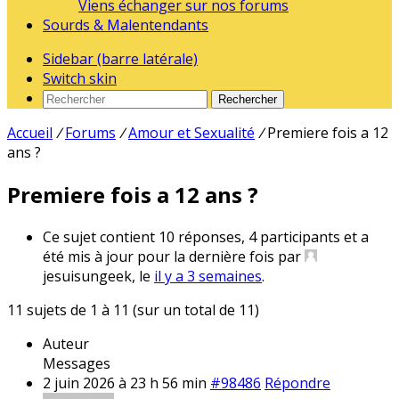
Viens échanger sur nos forums
Sourds & Malentendants
Sidebar (barre latérale)
Switch skin
Rechercher
Accueil
/
Forums
/
Amour et Sexualité
/
Premiere fois a 12
ans ?
Premiere fois a 12 ans ?
Ce sujet contient 10 réponses, 4 participants et a
été mis à jour pour la dernière fois par
jesuisungeek, le
il y a 3 semaines
.
11 sujets de 1 à 11 (sur un total de 11)
Auteur
Messages
2 juin 2026 à 23 h 56 min
#98486
Répondre