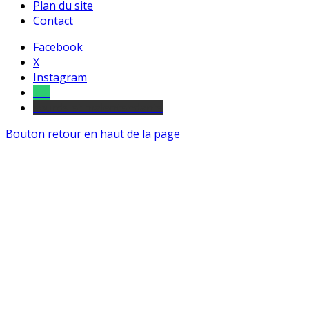
Plan du site
Contact
Facebook
X
Instagram
Tel
sourds et malentendants
Bouton retour en haut de la page