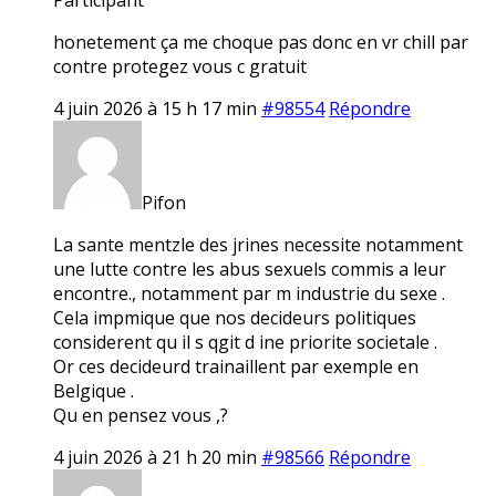
honetement ça me choque pas donc en vr chill par
contre protegez vous c gratuit
4 juin 2026 à 15 h 17 min
#98554
Répondre
Pifon
La sante mentzle des jrines necessite notamment
une lutte contre les abus sexuels commis a leur
encontre., notamment par m industrie du sexe .
Cela impmique que nos decideurs politiques
considerent qu il s qgit d ine priorite societale .
Or ces decideurd trainaillent par exemple en
Belgique .
Qu en pensez vous ,?
4 juin 2026 à 21 h 20 min
#98566
Répondre