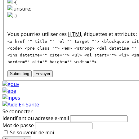
Vous pourriez utiliser ces
HTML
étiquettes et attributs :
<a href="" title="" rel="" target=""> <blockquote cit
<code> <pre class=""> <em> <strong> <del datetime="" 
<ins datetime="" cite=""> <ul> <ol start=""> <li> <im
border="" alt="" height="" width="">
Submitting
Envoyer
Se connecter
Identifiant ou adresse e-mail
Mot de passe
Se souvenir de moi