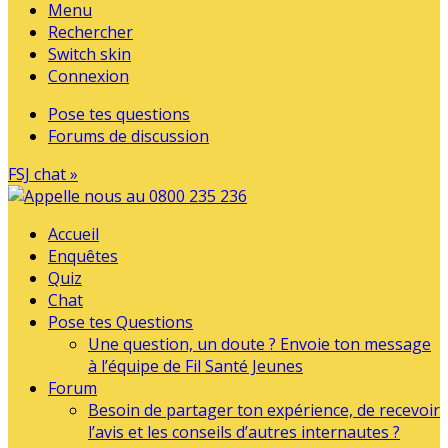
Menu
Rechercher
Switch skin
Connexion
Pose tes questions
Forums de discussion
FSJ chat »
Accueil
Enquêtes
Quiz
Chat
Pose tes Questions
Une question, un doute ? Envoie ton message
à l’équipe de Fil Santé Jeunes
Forum
Besoin de partager ton expérience, de recevoir
l’avis et les conseils d’autres internautes ?