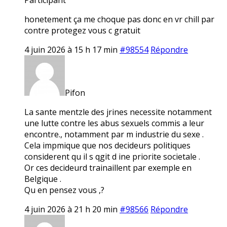
honetement ça me choque pas donc en vr chill par
contre protegez vous c gratuit
4 juin 2026 à 15 h 17 min
#98554
Répondre
Pifon
La sante mentzle des jrines necessite notamment
une lutte contre les abus sexuels commis a leur
encontre., notamment par m industrie du sexe .
Cela impmique que nos decideurs politiques
considerent qu il s qgit d ine priorite societale .
Or ces decideurd trainaillent par exemple en
Belgique .
Qu en pensez vous ,?
4 juin 2026 à 21 h 20 min
#98566
Répondre