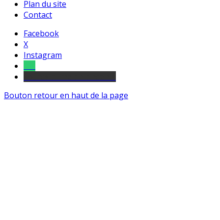
Plan du site
Contact
Facebook
X
Instagram
Tel
sourds et malentendants
Bouton retour en haut de la page