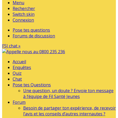
Menu
Rechercher
Switch skin
Connexion
Pose tes questions
Forums de discussion
FSJ chat »
Accueil
Enquêtes
Quiz
Chat
Pose tes Questions
Une question, un doute ? Envoie ton message
à l’équipe de Fil Santé Jeunes
Forum
Besoin de partager ton expérience, de recevoir
l’avis et les conseils d’autres internautes ?