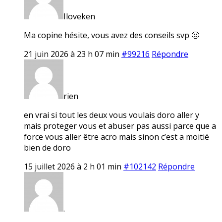
Iloveken
Ma copine hésite, vous avez des conseils svp 🙂
21 juin 2026 à 23 h 07 min
#99216
Répondre
rien
en vrai si tout les deux vous voulais doro aller y
mais proteger vous et abuser pas aussi parce que a
force vous aller être acro mais sinon c’est a moitié
bien de doro
15 juillet 2026 à 2 h 01 min
#102142
Répondre
.