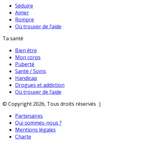
Séduire
Aimer
Rompre
Où trouver de l’aide
Ta santé
Bien être
Mon corps
Puberté
Santé / Soins
Handicap
Drogues et addiction
Où trouver de l’aide
© Copyright 2026, Tous droits réservés |
Partenaires
Qui sommes-nous ?
Mentions légales
Charte