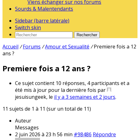
Viens échanger sur nos forums
Sourds & Malentendants
Sidebar (barre latérale)
Switch skin
Rechercher
Accueil
/
Forums
/
Amour et Sexualité
/
Premiere fois a 12
ans ?
Premiere fois a 12 ans ?
Ce sujet contient 10 réponses, 4 participants et a
été mis à jour pour la dernière fois par
jesuisungeek, le
il y a 3 semaines et 2 jours
.
11 sujets de 1 à 11 (sur un total de 11)
Auteur
Messages
2 juin 2026 à 23 h 56 min
#98486
Répondre