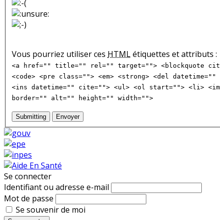
Vous pourriez utiliser ces
HTML
étiquettes et attributs :
<a href="" title="" rel="" target=""> <blockquote cit
<code> <pre class=""> <em> <strong> <del datetime="" 
<ins datetime="" cite=""> <ul> <ol start=""> <li> <im
border="" alt="" height="" width="">
Submitting
Envoyer
Se connecter
Identifiant ou adresse e-mail
Mot de passe
Se souvenir de moi