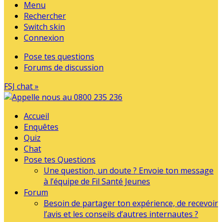
Menu
Rechercher
Switch skin
Connexion
Pose tes questions
Forums de discussion
FSJ chat »
Accueil
Enquêtes
Quiz
Chat
Pose tes Questions
Une question, un doute ? Envoie ton message
à l’équipe de Fil Santé Jeunes
Forum
Besoin de partager ton expérience, de recevoir
l’avis et les conseils d’autres internautes ?