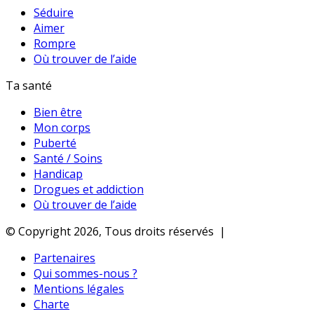
Séduire
Aimer
Rompre
Où trouver de l’aide
Ta santé
Bien être
Mon corps
Puberté
Santé / Soins
Handicap
Drogues et addiction
Où trouver de l’aide
© Copyright 2026, Tous droits réservés |
Partenaires
Qui sommes-nous ?
Mentions légales
Charte