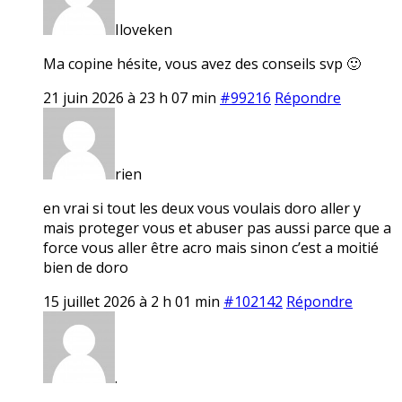
Iloveken
Ma copine hésite, vous avez des conseils svp 🙂
21 juin 2026 à 23 h 07 min
#99216
Répondre
rien
en vrai si tout les deux vous voulais doro aller y
mais proteger vous et abuser pas aussi parce que a
force vous aller être acro mais sinon c’est a moitié
bien de doro
15 juillet 2026 à 2 h 01 min
#102142
Répondre
.