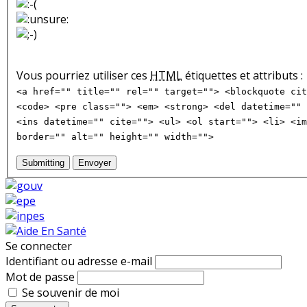
Vous pourriez utiliser ces
HTML
étiquettes et attributs :
<a href="" title="" rel="" target=""> <blockquote cit
<code> <pre class=""> <em> <strong> <del datetime="" 
<ins datetime="" cite=""> <ul> <ol start=""> <li> <im
border="" alt="" height="" width="">
Submitting
Envoyer
Se connecter
Identifiant ou adresse e-mail
Mot de passe
Se souvenir de moi