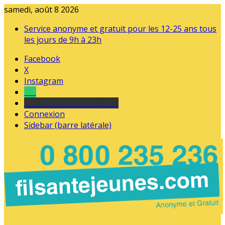
samedi, août 8 2026
Service anonyme et gratuit pour les 12-25 ans tous
les jours de 9h à 23h
Facebook
X
Instagram
Tel
sourds et malentendants
Connexion
Sidebar (barre latérale)