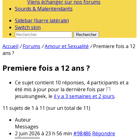
Viens échanger sur nos forums
Sourds & Malentendants
Sidebar (barre latérale)
Switch skin
Rechercher
Accueil
/
Forums
/
Amour et Sexualité
/
Premiere fois a 12
ans ?
Premiere fois a 12 ans ?
Ce sujet contient 10 réponses, 4 participants et a
été mis à jour pour la dernière fois par
jesuisungeek, le
il y a 3 semaines et 2 jours
.
11 sujets de 1 à 11 (sur un total de 11)
Auteur
Messages
2 juin 2026 à 23 h 56 min
#98486
Répondre