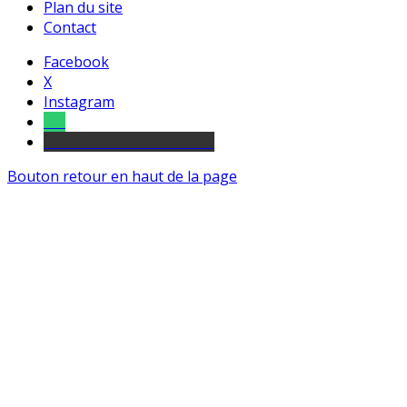
Plan du site
Contact
Facebook
X
Instagram
Tel
sourds et malentendants
Bouton retour en haut de la page