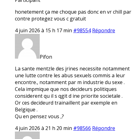
honetement ça me choque pas donc en vr chill par
contre protegez vous c gratuit
4 juin 2026 à 15 h 17 min
#98554
Répondre
Pifon
La sante mentzle des jrines necessite notamment
une lutte contre les abus sexuels commis a leur
encontre., notamment par m industrie du sexe .
Cela impmique que nos decideurs politiques
considerent qu il s qgit d ine priorite societale .
Or ces decideurd trainaillent par exemple en
Belgique .
Qu en pensez vous ,?
4 juin 2026 à 21 h 20 min
#98566
Répondre