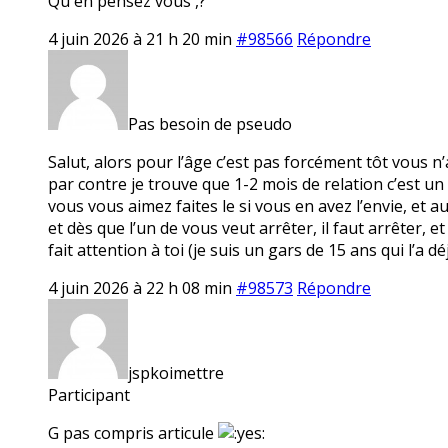
Qu en pensez vous ,?
4 juin 2026 à 21 h 20 min
#98566
Répondre
Pas besoin de pseudo
Salut, alors pour l’âge c’est pas forcément tôt vous n
par contre je trouve que 1-2 mois de relation c’est u
vous vous aimez faites le si vous en avez l’envie, et 
et dès que l’un de vous veut arrêter, il faut arrêter
fait attention à toi (je suis un gars de 15 ans qui l’a dé
4 juin 2026 à 22 h 08 min
#98573
Répondre
jspkoimettre
Participant
G pas compris articule