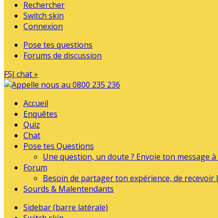
Rechercher
Switch skin
Connexion
Pose tes questions
Forums de discussion
FSJ chat »
Accueil
Enquêtes
Quiz
Chat
Pose tes Questions
Une question, un doute ? Envoie ton message à l
Forum
Besoin de partager ton expérience, de recevoir l
Sourds & Malentendants
Sidebar (barre latérale)