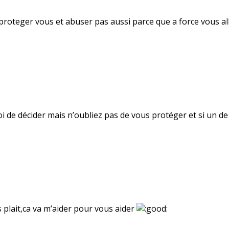
s proteger vous et abuser pas aussi parce que a force vous all
oi de décider mais n’oubliez pas de vous protéger et si un de
s plait,ca va m’aider pour vous aider