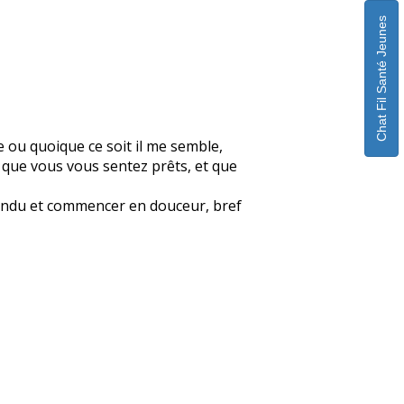
Chat Fil Santé Jeunes
e ou quoique ce soit il me semble,
t que vous vous sentez prêts, et que
détendu et commencer en douceur, bref