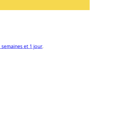
 3 semaines et 1 jour
.