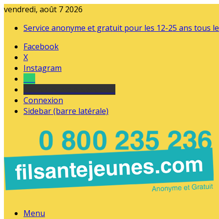
vendredi, août 7 2026
Service anonyme et gratuit pour les 12-25 ans tous le
Facebook
X
Instagram
Tel
sourds et malentendants
Connexion
Sidebar (barre latérale)
Menu