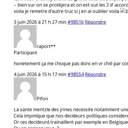
– bien sur on se protéjera et on est out les 2 d’ accord
voila je remetre d’autre truc si j en ai oublier voila
3 juin 2026 à 21 h 27 min
#98516
Répondre
raport**
Participant
honetement ça me choque pas donc en vr chill par co
4 juin 2026 à 15 h 17 min
#98554
Répondre
Pifon
La sante mentzle des jrines necessite notamment une 
Cela impmique que nos decideurs politiques considerent 
Or ces decideurd trainaillent par exemple en Belgique 