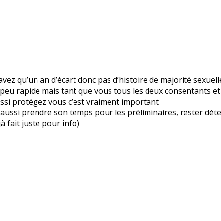
’avez qu’un an d’écart donc pas d’histoire de majorité sexuell
n peu rapide mais tant que vous tous les deux consentants e
aussi protégez vous c’est vraiment important
, et aussi prendre son temps pour les préliminaires, rester 
jà fait juste pour info)