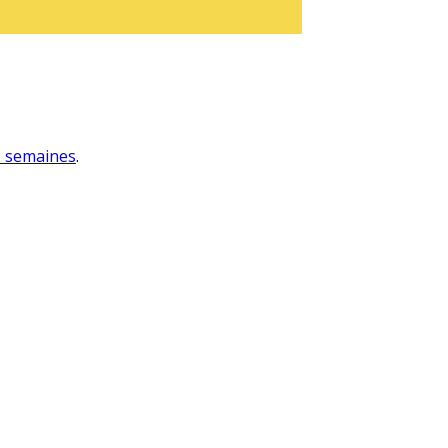
 3 semaines
.