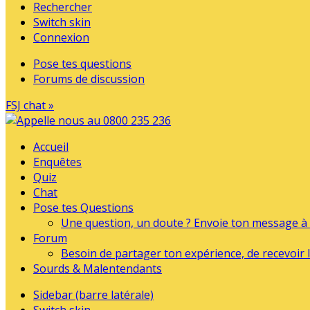
Rechercher
Switch skin
Connexion
Pose tes questions
Forums de discussion
FSJ chat »
Accueil
Enquêtes
Quiz
Chat
Pose tes Questions
Une question, un doute ? Envoie ton message à l
Forum
Besoin de partager ton expérience, de recevoir l
Sourds & Malentendants
Sidebar (barre latérale)