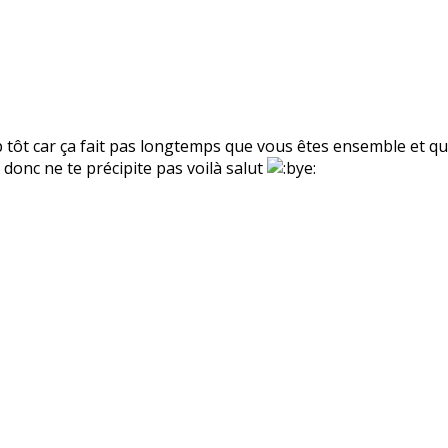
p tôt car ça fait pas longtemps que vous êtes ensemble et qu
 donc ne te précipite pas voilà salut