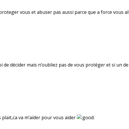
s proteger vous et abuser pas aussi parce que a force vous all
oi de décider mais n’oubliez pas de vous protéger et si un de
s plait,ca va m’aider pour vous aider