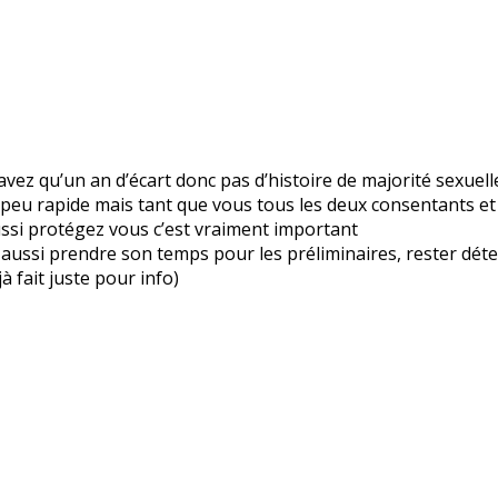
’avez qu’un an d’écart donc pas d’histoire de majorité sexuell
n peu rapide mais tant que vous tous les deux consentants e
aussi protégez vous c’est vraiment important
, et aussi prendre son temps pour les préliminaires, rester 
jà fait juste pour info)