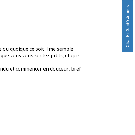
Chat Fil Santé Jeunes
e ou quoique ce soit il me semble,
t que vous vous sentez prêts, et que
détendu et commencer en douceur, bref