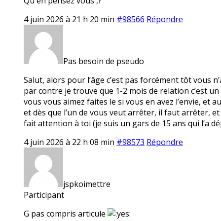
Qu en pensez vous ,?
4 juin 2026 à 21 h 20 min
#98566
Répondre
Pas besoin de pseudo
Salut, alors pour l’âge c’est pas forcément tôt vous n
par contre je trouve que 1-2 mois de relation c’est u
vous vous aimez faites le si vous en avez l’envie, et 
et dès que l’un de vous veut arrêter, il faut arrêter
fait attention à toi (je suis un gars de 15 ans qui l’a dé
4 juin 2026 à 22 h 08 min
#98573
Répondre
jspkoimettre
Participant
G pas compris articule