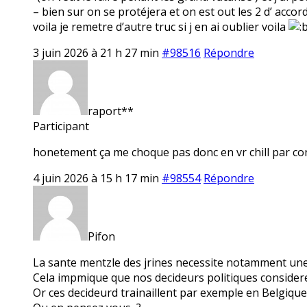
– bien sur on se protéjera et on est out les 2 d’ accord
voila je remetre d’autre truc si j en ai oublier voila
3 juin 2026 à 21 h 27 min
#98516
Répondre
raport**
Participant
honetement ça me choque pas donc en vr chill par co
4 juin 2026 à 15 h 17 min
#98554
Répondre
Pifon
La sante mentzle des jrines necessite notamment une 
Cela impmique que nos decideurs politiques considerent 
Or ces decideurd trainaillent par exemple en Belgique 