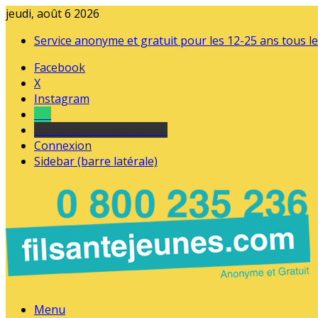
jeudi, août 6 2026
Service anonyme et gratuit pour les 12-25 ans tous le
Facebook
X
Instagram
Tel
sourds et malentendants
Connexion
Sidebar (barre latérale)
Menu