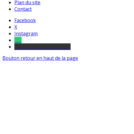
Plan du site
Contact
Facebook
X
Instagram
Tel
sourds et malentendants
Bouton retour en haut de la page