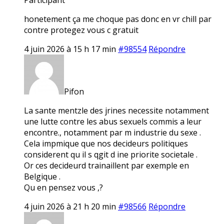
honetement ça me choque pas donc en vr chill par
contre protegez vous c gratuit
4 juin 2026 à 15 h 17 min
#98554
Répondre
Pifon
La sante mentzle des jrines necessite notamment
une lutte contre les abus sexuels commis a leur
encontre., notamment par m industrie du sexe .
Cela impmique que nos decideurs politiques
considerent qu il s qgit d ine priorite societale .
Or ces decideurd trainaillent par exemple en
Belgique .
Qu en pensez vous ,?
4 juin 2026 à 21 h 20 min
#98566
Répondre