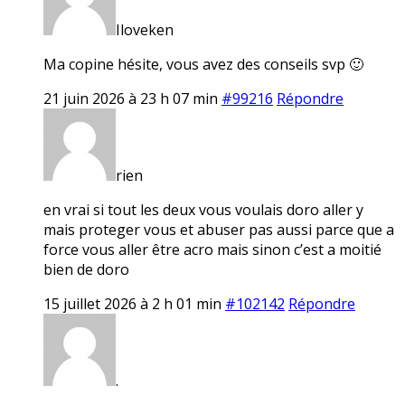
Iloveken
Ma copine hésite, vous avez des conseils svp 🙂
21 juin 2026 à 23 h 07 min
#99216
Répondre
rien
en vrai si tout les deux vous voulais doro aller y
mais proteger vous et abuser pas aussi parce que a
force vous aller être acro mais sinon c’est a moitié
bien de doro
15 juillet 2026 à 2 h 01 min
#102142
Répondre
.