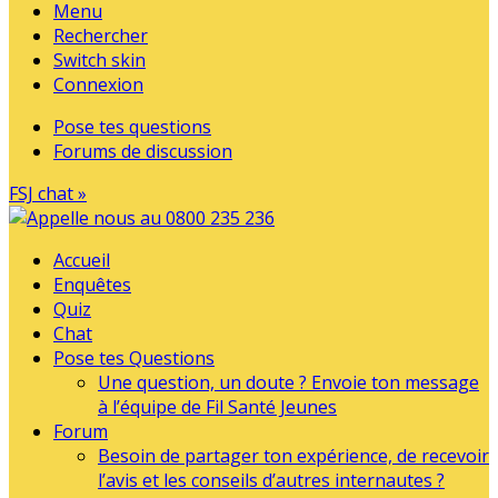
Menu
Rechercher
Switch skin
Connexion
Pose tes questions
Forums de discussion
FSJ chat »
Accueil
Enquêtes
Quiz
Chat
Pose tes Questions
Une question, un doute ? Envoie ton message
à l’équipe de Fil Santé Jeunes
Forum
Besoin de partager ton expérience, de recevoir
l’avis et les conseils d’autres internautes ?