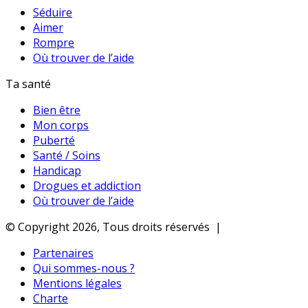
Séduire
Aimer
Rompre
Où trouver de l’aide
Ta santé
Bien être
Mon corps
Puberté
Santé / Soins
Handicap
Drogues et addiction
Où trouver de l’aide
© Copyright 2026, Tous droits réservés |
Partenaires
Qui sommes-nous ?
Mentions légales
Charte