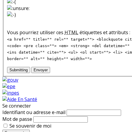
Vous pourriez utiliser ces
HTML
étiquettes et attributs :
<a href="" title="" rel="" target=""> <blockquote cit
<code> <pre class=""> <em> <strong> <del datetime="" 
<ins datetime="" cite=""> <ul> <ol start=""> <li> <im
border="" alt="" height="" width="">
Submitting
Envoyer
Se connecter
Identifiant ou adresse e-mail
Mot de passe
Se souvenir de moi