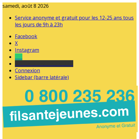
samedi, août 8 2026
Service anonyme et gratuit pour les 12-25 ans tous
les jours de 9h à 23h
Facebook
X
Instagram
Tel
sourds et malentendants
Connexion
Sidebar (barre latérale)