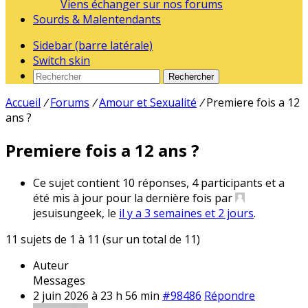
Viens échanger sur nos forums
Sourds & Malentendants
Sidebar (barre latérale)
Switch skin
Rechercher
Accueil
/
Forums
/
Amour et Sexualité
/
Premiere fois a 12
ans ?
Premiere fois a 12 ans ?
Ce sujet contient 10 réponses, 4 participants et a
été mis à jour pour la dernière fois par
jesuisungeek, le
il y a 3 semaines et 2 jours
.
11 sujets de 1 à 11 (sur un total de 11)
Auteur
Messages
2 juin 2026 à 23 h 56 min
#98486
Répondre