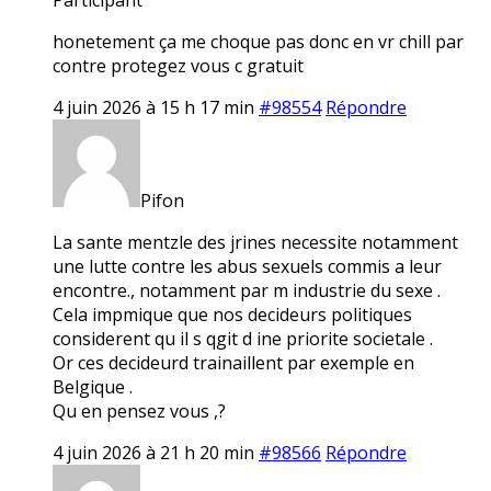
honetement ça me choque pas donc en vr chill par
contre protegez vous c gratuit
4 juin 2026 à 15 h 17 min
#98554
Répondre
Pifon
La sante mentzle des jrines necessite notamment
une lutte contre les abus sexuels commis a leur
encontre., notamment par m industrie du sexe .
Cela impmique que nos decideurs politiques
considerent qu il s qgit d ine priorite societale .
Or ces decideurd trainaillent par exemple en
Belgique .
Qu en pensez vous ,?
4 juin 2026 à 21 h 20 min
#98566
Répondre