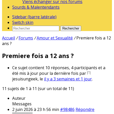
Viens échanger sur nos forums
Sourds & Malentendants
Sidebar (barre latérale)
Switch skin
Rechercher
Accueil
/
Forums
/
Amour et Sexualité
/
Premiere fois a 12
ans ?
Premiere fois a 12 ans ?
Ce sujet contient 10 réponses, 4 participants et a
été mis à jour pour la dernière fois par
jesuisungeek, le
il y a 3 semaines et 1 jour
.
11 sujets de 1 à 11 (sur un total de 11)
Auteur
Messages
2 juin 2026 à 23 h 56 min
#98486
Répondre