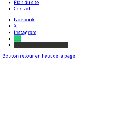
Plan du site
Contact
Facebook
X
Instagram
Tel
sourds et malentendants
Bouton retour en haut de la page