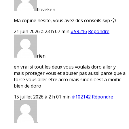
Iloveken
Ma copine hésite, vous avez des conseils svp 🙂
21 juin 2026 à 23 h 07 min
#99216
Répondre
rien
en vrai si tout les deux vous voulais doro aller y
mais proteger vous et abuser pas aussi parce que a
force vous aller être acro mais sinon c’est a moitié
bien de doro
15 juillet 2026 à 2 h 01 min
#102142
Répondre
.