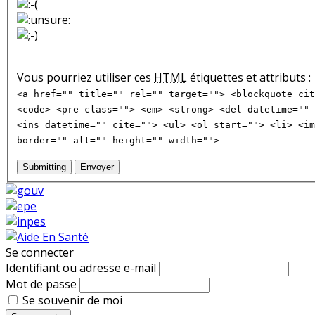
Vous pourriez utiliser ces
HTML
étiquettes et attributs :
<a href="" title="" rel="" target=""> <blockquote cit
<code> <pre class=""> <em> <strong> <del datetime="" 
<ins datetime="" cite=""> <ul> <ol start=""> <li> <im
border="" alt="" height="" width="">
Submitting
Envoyer
Se connecter
Identifiant ou adresse e-mail
Mot de passe
Se souvenir de moi