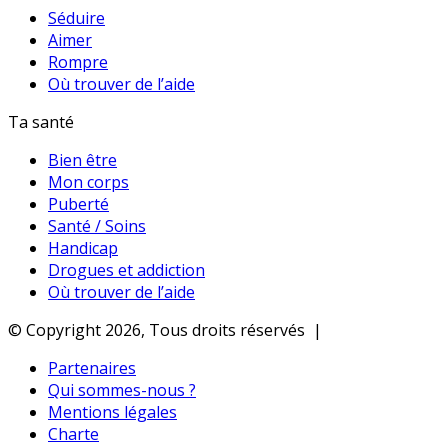
Séduire
Aimer
Rompre
Où trouver de l’aide
Ta santé
Bien être
Mon corps
Puberté
Santé / Soins
Handicap
Drogues et addiction
Où trouver de l’aide
© Copyright 2026, Tous droits réservés |
Partenaires
Qui sommes-nous ?
Mentions légales
Charte