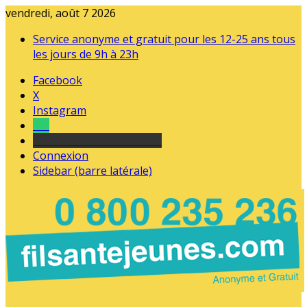
vendredi, août 7 2026
Service anonyme et gratuit pour les 12-25 ans tous
les jours de 9h à 23h
Facebook
X
Instagram
Tel
sourds et malentendants
Connexion
Sidebar (barre latérale)