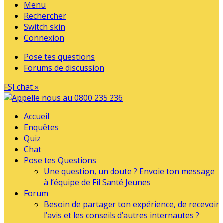
Menu
Rechercher
Switch skin
Connexion
Pose tes questions
Forums de discussion
FSJ chat »
Accueil
Enquêtes
Quiz
Chat
Pose tes Questions
Une question, un doute ? Envoie ton message
à l’équipe de Fil Santé Jeunes
Forum
Besoin de partager ton expérience, de recevoir
l’avis et les conseils d’autres internautes ?