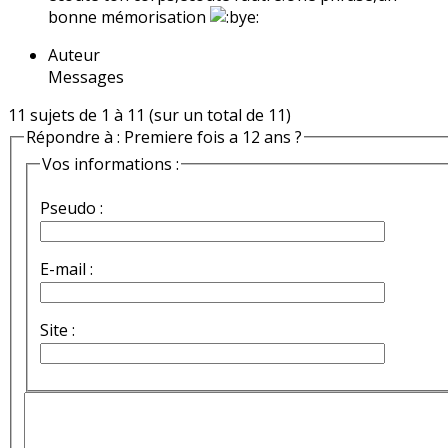
bonne mémorisation
Auteur
Messages
11 sujets de 1 à 11 (sur un total de 11)
Répondre à : Premiere fois a 12 ans ?
Vos informations :
Pseudo :
E-mail :
Site :