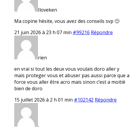
Iloveken
Ma copine hésite, vous avez des conseils svp 🙂
21 juin 2026 à 23 h 07 min
#99216
Répondre
rien
en vrai si tout les deux vous voulais doro aller y
mais proteger vous et abuser pas aussi parce que a
force vous aller être acro mais sinon c’est a moitié
bien de doro
15 juillet 2026 à 2 h 01 min
#102142
Répondre
.