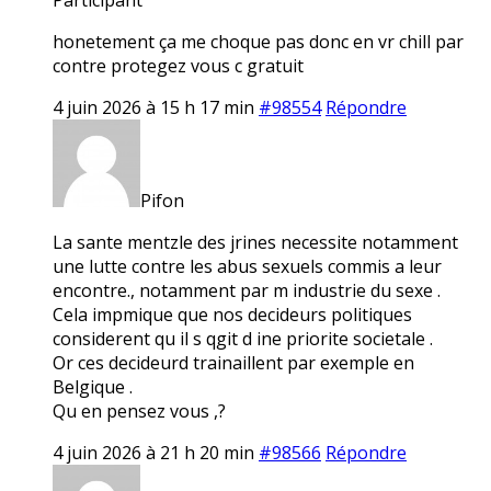
honetement ça me choque pas donc en vr chill par
contre protegez vous c gratuit
4 juin 2026 à 15 h 17 min
#98554
Répondre
Pifon
La sante mentzle des jrines necessite notamment
une lutte contre les abus sexuels commis a leur
encontre., notamment par m industrie du sexe .
Cela impmique que nos decideurs politiques
considerent qu il s qgit d ine priorite societale .
Or ces decideurd trainaillent par exemple en
Belgique .
Qu en pensez vous ,?
4 juin 2026 à 21 h 20 min
#98566
Répondre