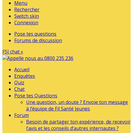
Menu
Rechercher
Switch skin
Connexion
Pose tes questions
Forums de discussion
FSJ chat »
Accueil
Enquêtes
Quiz
Chat
Pose tes Questions
Une question, un doute ? Envoie ton message
à l’équipe de Fil Santé Jeunes
Forum
Besoin de partager ton expérience, de recevoir
l’avis et les conseils d’autres internautes ?