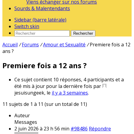
Viens échanger sur nos forums
Sourds & Malentendants
Sidebar (barre latérale)
Switch skin
Rechercher
Accueil
/
Forums
/
Amour et Sexualité
/
Premiere fois a 12
ans ?
Premiere fois a 12 ans ?
Ce sujet contient 10 réponses, 4 participants et a
été mis à jour pour la dernière fois par
jesuisungeek, le
il y a 3 semaines
.
11 sujets de 1 à 11 (sur un total de 11)
Auteur
Messages
2 juin 2026 à 23 h 56 min
#98486
Répondre