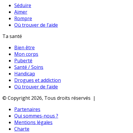
Séduire
Aimer
Rompre
Où trouver de l’aide
Ta santé
Bien être
Mon corps
Puberté
Santé / Soins
Handicap
Drogues et addiction
Où trouver de l’aide
© Copyright 2026, Tous droits réservés |
Partenaires
Qui sommes-nous ?
Mentions légales
Charte