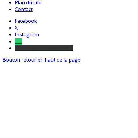
Plan du site
Contact
Facebook
X
Instagram
Tel
sourds et malentendants
Bouton retour en haut de la page