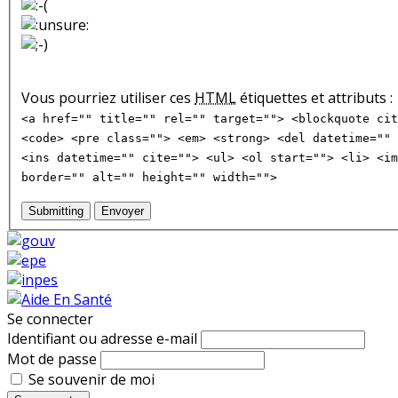
Vous pourriez utiliser ces
HTML
étiquettes et attributs :
<a href="" title="" rel="" target=""> <blockquote cit
<code> <pre class=""> <em> <strong> <del datetime="" 
<ins datetime="" cite=""> <ul> <ol start=""> <li> <im
border="" alt="" height="" width="">
Submitting
Envoyer
Se connecter
Identifiant ou adresse e-mail
Mot de passe
Se souvenir de moi