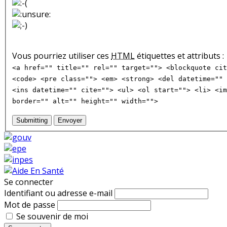
Vous pourriez utiliser ces
HTML
étiquettes et attributs :
<a href="" title="" rel="" target=""> <blockquote cit
<code> <pre class=""> <em> <strong> <del datetime="" 
<ins datetime="" cite=""> <ul> <ol start=""> <li> <im
border="" alt="" height="" width="">
Submitting
Envoyer
Se connecter
Identifiant ou adresse e-mail
Mot de passe
Se souvenir de moi