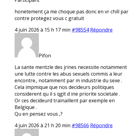
honetement ça me choque pas donc en vr chill par
contre protegez vous c gratuit
4 juin 2026 à 15 h 17 min
#98554
Répondre
Pifon
La sante mentzle des jrines necessite notamment
une lutte contre les abus sexuels commis a leur
encontre., notamment par m industrie du sexe .
Cela impmique que nos decideurs politiques
considerent qu il s qgit d ine priorite societale .
Or ces decideurd trainaillent par exemple en
Belgique .
Qu en pensez vous ,?
4 juin 2026 à 21 h 20 min
#98566
Répondre