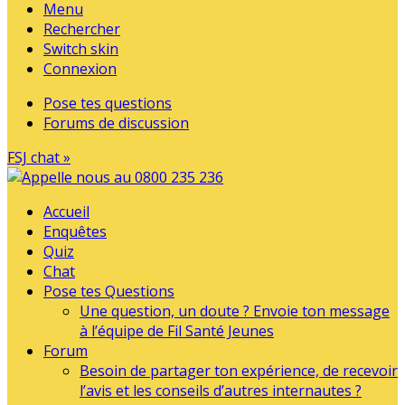
Menu
Rechercher
Switch skin
Connexion
Pose tes questions
Forums de discussion
FSJ chat »
Accueil
Enquêtes
Quiz
Chat
Pose tes Questions
Une question, un doute ? Envoie ton message
à l’équipe de Fil Santé Jeunes
Forum
Besoin de partager ton expérience, de recevoir
l’avis et les conseils d’autres internautes ?