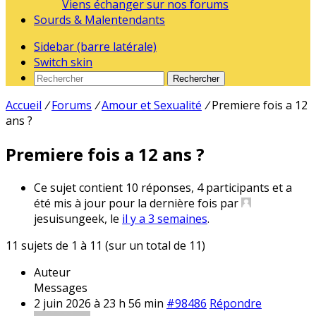
Viens échanger sur nos forums
Sourds & Malentendants
Sidebar (barre latérale)
Switch skin
Rechercher
Accueil
/
Forums
/
Amour et Sexualité
/
Premiere fois a 12
ans ?
Premiere fois a 12 ans ?
Ce sujet contient 10 réponses, 4 participants et a
été mis à jour pour la dernière fois par
jesuisungeek, le
il y a 3 semaines
.
11 sujets de 1 à 11 (sur un total de 11)
Auteur
Messages
2 juin 2026 à 23 h 56 min
#98486
Répondre