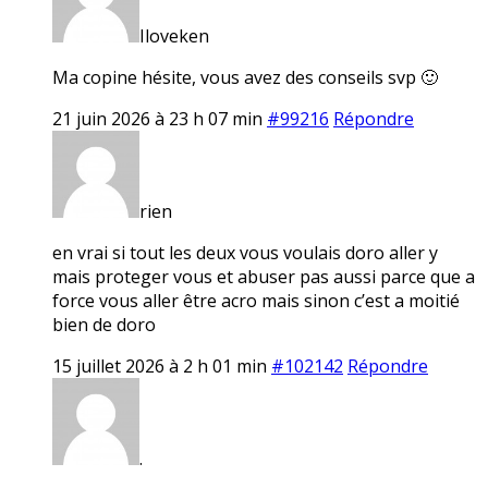
Iloveken
Ma copine hésite, vous avez des conseils svp 🙂
21 juin 2026 à 23 h 07 min
#99216
Répondre
rien
en vrai si tout les deux vous voulais doro aller y
mais proteger vous et abuser pas aussi parce que a
force vous aller être acro mais sinon c’est a moitié
bien de doro
15 juillet 2026 à 2 h 01 min
#102142
Répondre
.