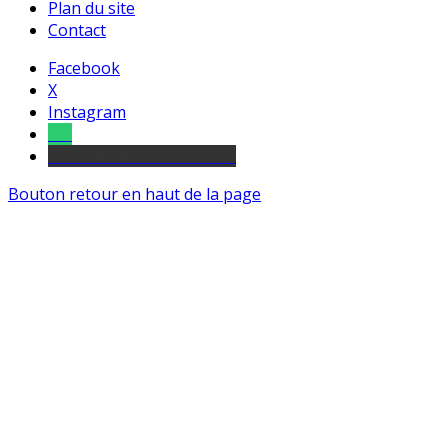
Plan du site
Contact
Facebook
X
Instagram
Tel
sourds et malentendants
Bouton retour en haut de la page