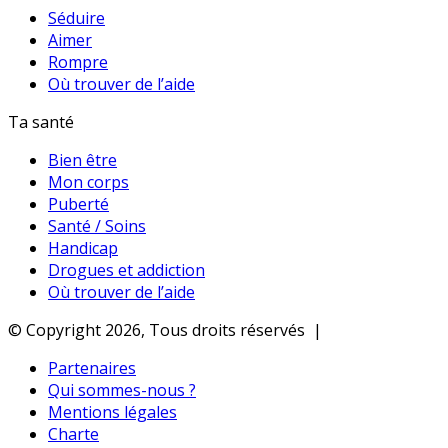
Séduire
Aimer
Rompre
Où trouver de l’aide
Ta santé
Bien être
Mon corps
Puberté
Santé / Soins
Handicap
Drogues et addiction
Où trouver de l’aide
© Copyright 2026, Tous droits réservés |
Partenaires
Qui sommes-nous ?
Mentions légales
Charte