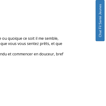
Chat Fil Santé Jeunes
e ou quoique ce soit il me semble,
t que vous vous sentez prêts, et que
détendu et commencer en douceur, bref