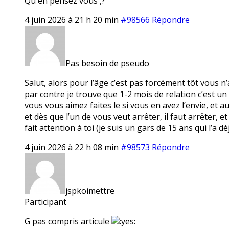
Qu en pensez vous ,?
4 juin 2026 à 21 h 20 min
#98566
Répondre
Pas besoin de pseudo
Salut, alors pour l’âge c’est pas forcément tôt vous n
par contre je trouve que 1-2 mois de relation c’est u
vous vous aimez faites le si vous en avez l’envie, et 
et dès que l’un de vous veut arrêter, il faut arrêter
fait attention à toi (je suis un gars de 15 ans qui l’a dé
4 juin 2026 à 22 h 08 min
#98573
Répondre
jspkoimettre
Participant
G pas compris articule