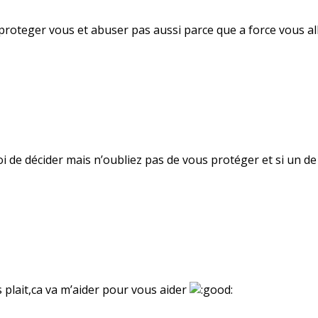
s proteger vous et abuser pas aussi parce que a force vous all
oi de décider mais n’oubliez pas de vous protéger et si un de
s plait,ca va m’aider pour vous aider