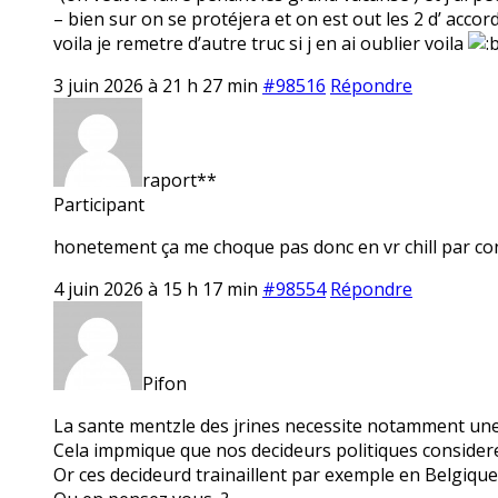
– bien sur on se protéjera et on est out les 2 d’ accord
voila je remetre d’autre truc si j en ai oublier voila
3 juin 2026 à 21 h 27 min
#98516
Répondre
raport**
Participant
honetement ça me choque pas donc en vr chill par co
4 juin 2026 à 15 h 17 min
#98554
Répondre
Pifon
La sante mentzle des jrines necessite notamment une 
Cela impmique que nos decideurs politiques considerent 
Or ces decideurd trainaillent par exemple en Belgique 