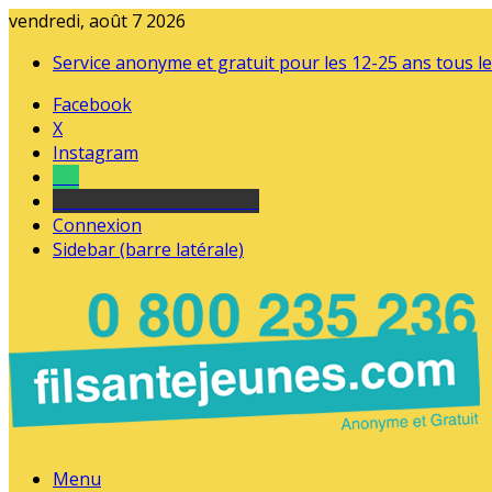
vendredi, août 7 2026
Service anonyme et gratuit pour les 12-25 ans tous le
Facebook
X
Instagram
Tel
sourds et malentendants
Connexion
Sidebar (barre latérale)
Menu