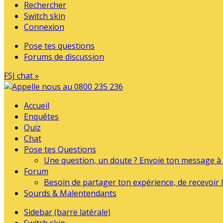
Rechercher
Switch skin
Connexion
Pose tes questions
Forums de discussion
FSJ chat »
Accueil
Enquêtes
Quiz
Chat
Pose tes Questions
Une question, un doute ? Envoie ton message à l
Forum
Besoin de partager ton expérience, de recevoir l
Sourds & Malentendants
Sidebar (barre latérale)