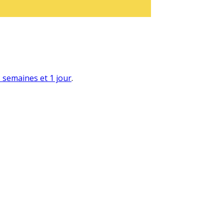
 3 semaines et 1 jour
.