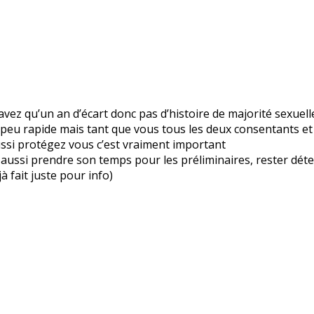
’avez qu’un an d’écart donc pas d’histoire de majorité sexuell
n peu rapide mais tant que vous tous les deux consentants e
aussi protégez vous c’est vraiment important
, et aussi prendre son temps pour les préliminaires, rester 
jà fait juste pour info)