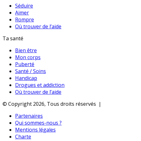
Séduire
Aimer
Rompre
Où trouver de l’aide
Ta santé
Bien être
Mon corps
Puberté
Santé / Soins
Handicap
Drogues et addiction
Où trouver de l’aide
© Copyright 2026, Tous droits réservés |
Partenaires
Qui sommes-nous ?
Mentions légales
Charte