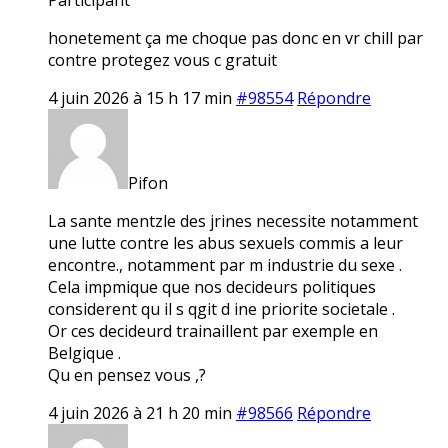
honetement ça me choque pas donc en vr chill par
contre protegez vous c gratuit
4 juin 2026 à 15 h 17 min
#98554
Répondre
Pifon
La sante mentzle des jrines necessite notamment
une lutte contre les abus sexuels commis a leur
encontre., notamment par m industrie du sexe .
Cela impmique que nos decideurs politiques
considerent qu il s qgit d ine priorite societale .
Or ces decideurd trainaillent par exemple en
Belgique .
Qu en pensez vous ,?
4 juin 2026 à 21 h 20 min
#98566
Répondre