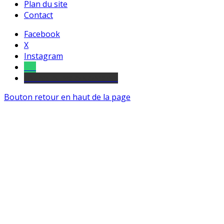
Plan du site
Contact
Facebook
X
Instagram
Tel
sourds et malentendants
Bouton retour en haut de la page