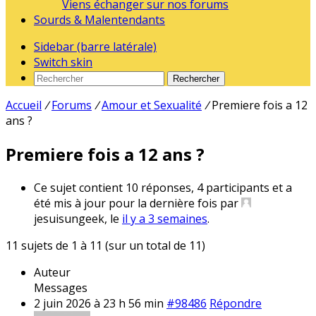
Viens échanger sur nos forums
Sourds & Malentendants
Sidebar (barre latérale)
Switch skin
Rechercher
Accueil
/
Forums
/
Amour et Sexualité
/
Premiere fois a 12
ans ?
Premiere fois a 12 ans ?
Ce sujet contient 10 réponses, 4 participants et a
été mis à jour pour la dernière fois par
jesuisungeek, le
il y a 3 semaines
.
11 sujets de 1 à 11 (sur un total de 11)
Auteur
Messages
2 juin 2026 à 23 h 56 min
#98486
Répondre