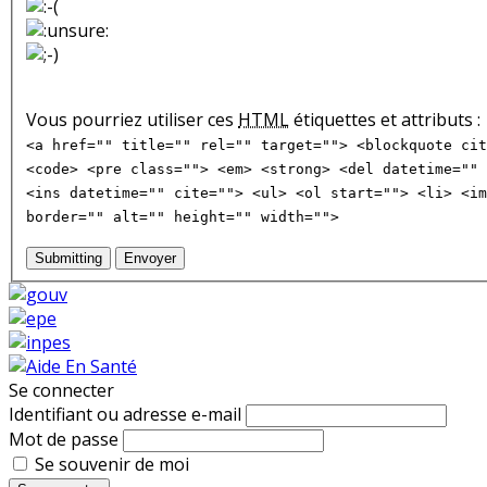
Vous pourriez utiliser ces
HTML
étiquettes et attributs :
<a href="" title="" rel="" target=""> <blockquote cit
<code> <pre class=""> <em> <strong> <del datetime="" 
<ins datetime="" cite=""> <ul> <ol start=""> <li> <im
border="" alt="" height="" width="">
Submitting
Envoyer
Se connecter
Identifiant ou adresse e-mail
Mot de passe
Se souvenir de moi