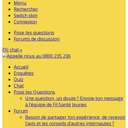
Menu
Rechercher
Switch skin
Connexion
Pose tes questions
Forums de discussion
FSJ chat »
Accueil
Enquêtes
Quiz
Chat
Pose tes Questions
Une question, un doute ? Envoie ton message
à l’équipe de Fil Santé Jeunes
Forum
Besoin de partager ton expérience, de recevoir
l’avis et les conseils d’autres internautes ?