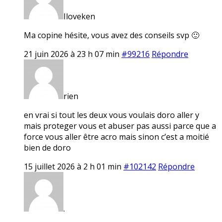
Iloveken
Ma copine hésite, vous avez des conseils svp 🙂
21 juin 2026 à 23 h 07 min
#99216
Répondre
rien
en vrai si tout les deux vous voulais doro aller y
mais proteger vous et abuser pas aussi parce que a
force vous aller être acro mais sinon c’est a moitié
bien de doro
15 juillet 2026 à 2 h 01 min
#102142
Répondre
.