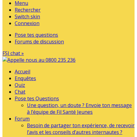
Menu
Rechercher
Switch skin
Connexion
Pose tes questions
Forums de discussion
FSJ chat »
Accueil
Enquêtes
Quiz
Chat
Pose tes Questions
Une question, un doute ? Envoie ton message
à l’équipe de Fil Santé Jeunes
Forum
Besoin de partager ton expérience, de recevoir
l’avis et les conseils d’autres internautes ?