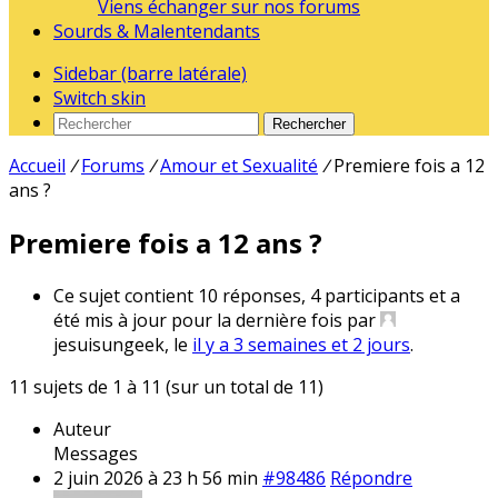
Viens échanger sur nos forums
Sourds & Malentendants
Sidebar (barre latérale)
Switch skin
Rechercher
Accueil
/
Forums
/
Amour et Sexualité
/
Premiere fois a 12
ans ?
Premiere fois a 12 ans ?
Ce sujet contient 10 réponses, 4 participants et a
été mis à jour pour la dernière fois par
jesuisungeek, le
il y a 3 semaines et 2 jours
.
11 sujets de 1 à 11 (sur un total de 11)
Auteur
Messages
2 juin 2026 à 23 h 56 min
#98486
Répondre