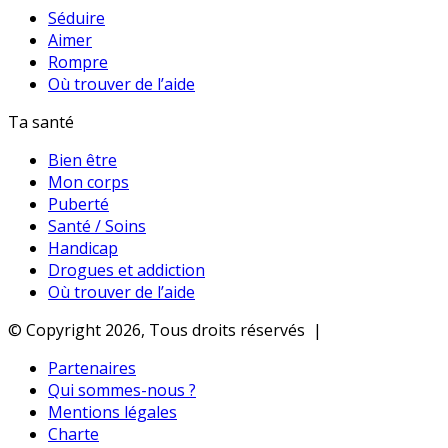
Séduire
Aimer
Rompre
Où trouver de l’aide
Ta santé
Bien être
Mon corps
Puberté
Santé / Soins
Handicap
Drogues et addiction
Où trouver de l’aide
© Copyright 2026, Tous droits réservés |
Partenaires
Qui sommes-nous ?
Mentions légales
Charte