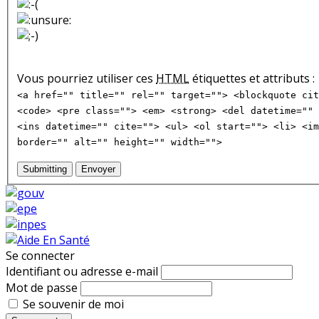
Vous pourriez utiliser ces
HTML
étiquettes et attributs :
<a href="" title="" rel="" target=""> <blockquote cit
<code> <pre class=""> <em> <strong> <del datetime="" 
<ins datetime="" cite=""> <ul> <ol start=""> <li> <im
border="" alt="" height="" width="">
Submitting
Envoyer
Se connecter
Identifiant ou adresse e-mail
Mot de passe
Se souvenir de moi