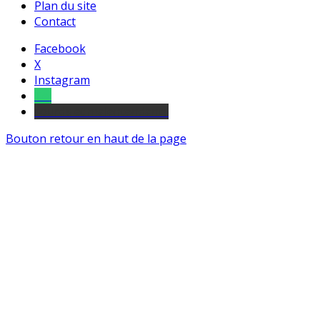
Plan du site
Contact
Facebook
X
Instagram
Tel
sourds et malentendants
Bouton retour en haut de la page