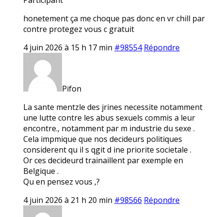
honetement ça me choque pas donc en vr chill par
contre protegez vous c gratuit
4 juin 2026 à 15 h 17 min
#98554
Répondre
Pifon
La sante mentzle des jrines necessite notamment
une lutte contre les abus sexuels commis a leur
encontre., notamment par m industrie du sexe .
Cela impmique que nos decideurs politiques
considerent qu il s qgit d ine priorite societale .
Or ces decideurd trainaillent par exemple en
Belgique .
Qu en pensez vous ,?
4 juin 2026 à 21 h 20 min
#98566
Répondre