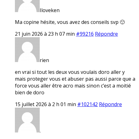
Iloveken
Ma copine hésite, vous avez des conseils svp 🙂
21 juin 2026 à 23 h 07 min
#99216
Répondre
rien
en vrai si tout les deux vous voulais doro aller y
mais proteger vous et abuser pas aussi parce que a
force vous aller être acro mais sinon c’est a moitié
bien de doro
15 juillet 2026 à 2 h 01 min
#102142
Répondre
.