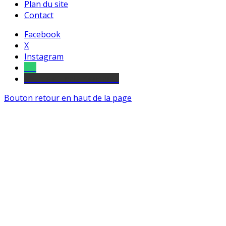
Plan du site
Contact
Facebook
X
Instagram
Tel
sourds et malentendants
Bouton retour en haut de la page