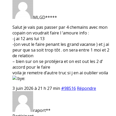
MLGD*****
Salut je vais pas passer par 4 chemains avec mon
copain on voudrait faire l ‘amoure info :
-j ai 12 ans lui 13
-(on veut le faire penant les grand vacanse ) et j ai
peur que sa soit trop tôt . on sera entre 1 moi et 2
de relation
– bien sur on se protéjera et on est out les 2 d’
accord pour le faire
voila je remetre d’autre truc si j en ai oublier voila
3 juin 2026 à 21 h 27 min
#98516
Répondre
raport**
Participant