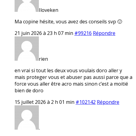
Iloveken
Ma copine hésite, vous avez des conseils svp 🙂
21 juin 2026 à 23 h 07 min
#99216
Répondre
rien
en vrai si tout les deux vous voulais doro aller y
mais proteger vous et abuser pas aussi parce que a
force vous aller être acro mais sinon c’est a moitié
bien de doro
15 juillet 2026 à 2 h 01 min
#102142
Répondre
.