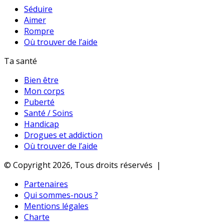
Séduire
Aimer
Rompre
Où trouver de l’aide
Ta santé
Bien être
Mon corps
Puberté
Santé / Soins
Handicap
Drogues et addiction
Où trouver de l’aide
© Copyright 2026, Tous droits réservés |
Partenaires
Qui sommes-nous ?
Mentions légales
Charte