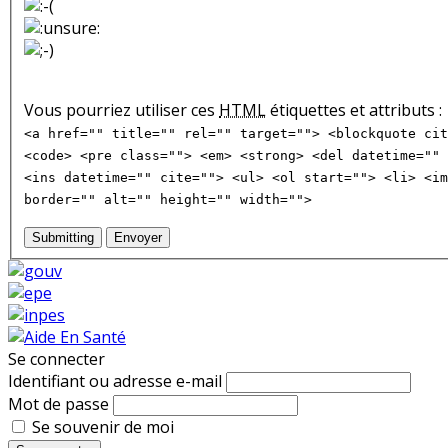
Vous pourriez utiliser ces
HTML
étiquettes et attributs :
<a href="" title="" rel="" target=""> <blockquote cit
<code> <pre class=""> <em> <strong> <del datetime="" 
<ins datetime="" cite=""> <ul> <ol start=""> <li> <im
border="" alt="" height="" width="">
Submitting
Envoyer
Se connecter
Identifiant ou adresse e-mail
Mot de passe
Se souvenir de moi