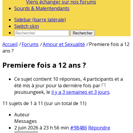
Viens échanger sur nos forums
Sourds & Malentendants
Sidebar (barre latérale)
Switch skin
Rechercher
Accueil
/
Forums
/
Amour et Sexualité
/
Premiere fois a 12
ans ?
Premiere fois a 12 ans ?
Ce sujet contient 10 réponses, 4 participants et a
été mis à jour pour la dernière fois par
jesuisungeek, le
il y a 3 semaines et 3 jours
.
11 sujets de 1 à 11 (sur un total de 11)
Auteur
Messages
2 juin 2026 à 23 h 56 min
#98486
Répondre