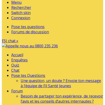
Menu
Rechercher
Switch skin
Connexion
Pose tes questions
Forums de discussion
FSJ chat »
Accueil
Enquêtes
Quiz
Chat
Pose tes Questions
Une question, un doute ? Envoie ton message
à l’équipe de Fil Santé Jeunes
Forum
Besoin de partager ton expérience, de recevoir
l’avis et les conseils d’autres internautes ?