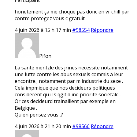
honetement ça me choque pas donc en vr chill par
contre protegez vous c gratuit
4 juin 2026 à 15 h 17 min
#98554
Répondre
Pifon
La sante mentzle des jrines necessite notamment
une lutte contre les abus sexuels commis a leur
encontre., notamment par m industrie du sexe .
Cela impmique que nos decideurs politiques
considerent qu il s qgit d ine priorite societale .
Or ces decideurd trainaillent par exemple en
Belgique .
Qu en pensez vous ,?
4 juin 2026 à 21 h 20 min
#98566
Répondre