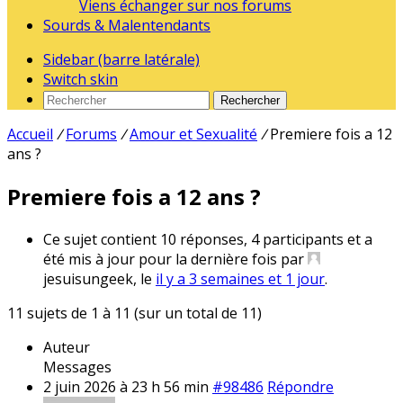
Viens échanger sur nos forums
Sourds & Malentendants
Sidebar (barre latérale)
Switch skin
Rechercher
Accueil
/
Forums
/
Amour et Sexualité
/
Premiere fois a 12
ans ?
Premiere fois a 12 ans ?
Ce sujet contient 10 réponses, 4 participants et a
été mis à jour pour la dernière fois par
jesuisungeek, le
il y a 3 semaines et 1 jour
.
11 sujets de 1 à 11 (sur un total de 11)
Auteur
Messages
2 juin 2026 à 23 h 56 min
#98486
Répondre