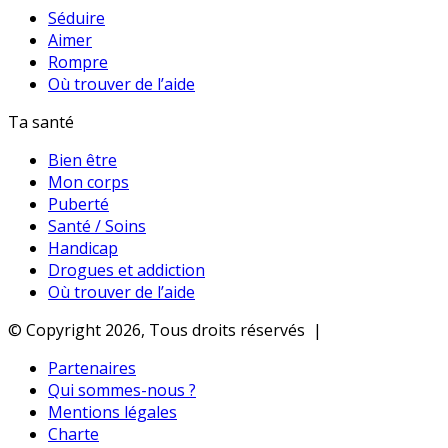
Séduire
Aimer
Rompre
Où trouver de l’aide
Ta santé
Bien être
Mon corps
Puberté
Santé / Soins
Handicap
Drogues et addiction
Où trouver de l’aide
© Copyright 2026, Tous droits réservés |
Partenaires
Qui sommes-nous ?
Mentions légales
Charte