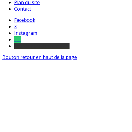
Plan du site
Contact
Facebook
X
Instagram
Tel
sourds et malentendants
Bouton retour en haut de la page