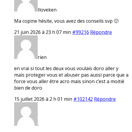
Iloveken
Ma copine hésite, vous avez des conseils svp 🙂
21 juin 2026 à 23 h 07 min
#99216
Répondre
rien
en vrai si tout les deux vous voulais doro aller y
mais proteger vous et abuser pas aussi parce que a
force vous aller être acro mais sinon c’est a moitié
bien de doro
15 juillet 2026 à 2 h 01 min
#102142
Répondre
.