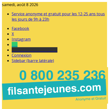
samedi, août 8 2026
Service anonyme et gratuit pour les 12-25 ans tous
les jours de 9h à 23h
Facebook
X
Instagram
Tel
sourds et malentendants
Connexion
Sidebar (barre latérale)