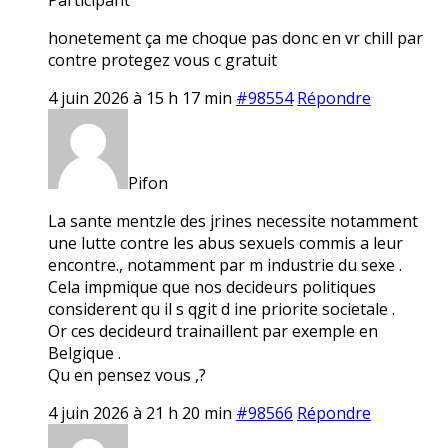
honetement ça me choque pas donc en vr chill par
contre protegez vous c gratuit
4 juin 2026 à 15 h 17 min
#98554
Répondre
Pifon
La sante mentzle des jrines necessite notamment
une lutte contre les abus sexuels commis a leur
encontre., notamment par m industrie du sexe .
Cela impmique que nos decideurs politiques
considerent qu il s qgit d ine priorite societale .
Or ces decideurd trainaillent par exemple en
Belgique .
Qu en pensez vous ,?
4 juin 2026 à 21 h 20 min
#98566
Répondre