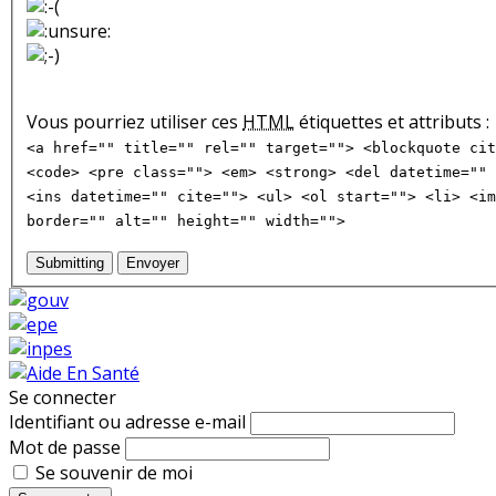
Vous pourriez utiliser ces
HTML
étiquettes et attributs :
<a href="" title="" rel="" target=""> <blockquote cit
<code> <pre class=""> <em> <strong> <del datetime="" 
<ins datetime="" cite=""> <ul> <ol start=""> <li> <im
border="" alt="" height="" width="">
Submitting
Envoyer
Se connecter
Identifiant ou adresse e-mail
Mot de passe
Se souvenir de moi