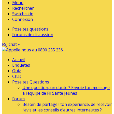
Menu
Rechercher
Switch skin
Connexion
Pose tes questions
Forums de discussion
FSJ chat »
Accueil
Enquêtes
Quiz
Chat
Pose tes Questions
Une question, un doute ? Envoie ton message
à l’équipe de Fil Santé Jeunes
Forum
Besoin de partager ton expérience, de recevoir
l’avis et les conseils d’autres internautes ?