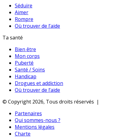
Séduire
Aimer
Rompre
Où trouver de l’aide
Ta santé
Bien être
Mon corps
Puberté
Santé / Soins
Handicap
Drogues et addiction
Où trouver de l’aide
© Copyright 2026, Tous droits réservés |
Partenaires
Qui sommes-nous ?
Mentions légales
Charte