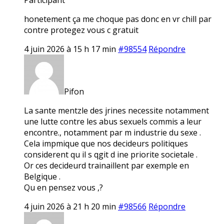
honetement ça me choque pas donc en vr chill par
contre protegez vous c gratuit
4 juin 2026 à 15 h 17 min
#98554
Répondre
Pifon
La sante mentzle des jrines necessite notamment
une lutte contre les abus sexuels commis a leur
encontre., notamment par m industrie du sexe .
Cela impmique que nos decideurs politiques
considerent qu il s qgit d ine priorite societale .
Or ces decideurd trainaillent par exemple en
Belgique .
Qu en pensez vous ,?
4 juin 2026 à 21 h 20 min
#98566
Répondre