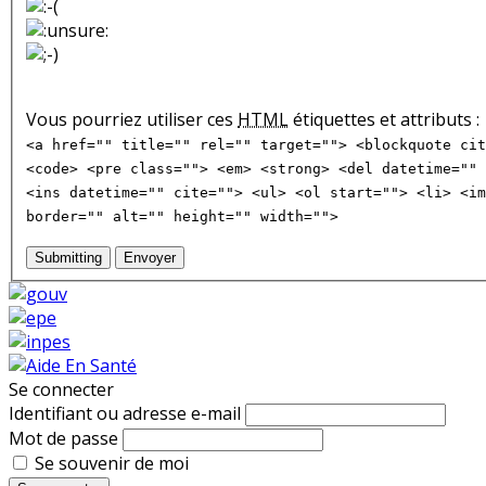
Vous pourriez utiliser ces
HTML
étiquettes et attributs :
<a href="" title="" rel="" target=""> <blockquote cit
<code> <pre class=""> <em> <strong> <del datetime="" 
<ins datetime="" cite=""> <ul> <ol start=""> <li> <im
border="" alt="" height="" width="">
Submitting
Envoyer
Se connecter
Identifiant ou adresse e-mail
Mot de passe
Se souvenir de moi