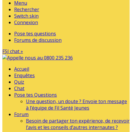
Menu
Rechercher
Switch skin
Connexion
Pose tes questions
Forums de discussion
FSJ chat »
Accueil
Enquêtes
Quiz
Chat
Pose tes Questions
Une question, un doute ? Envoie ton message
à l’équipe de Fil Santé Jeunes
Forum
Besoin de partager ton expérience, de recevoir
l’avis et les conseils d’autres internautes ?