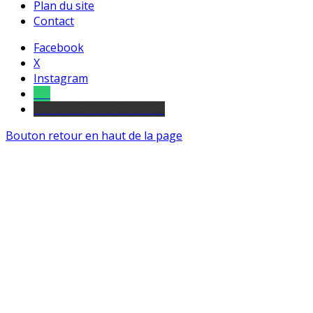
Plan du site
Contact
Facebook
X
Instagram
Tel
sourds et malentendants
Bouton retour en haut de la page