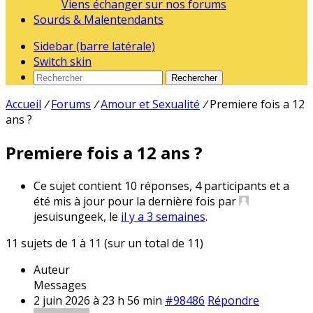
Viens échanger sur nos forums
Sourds & Malentendants
Sidebar (barre latérale)
Switch skin
Rechercher
Accueil
/
Forums
/
Amour et Sexualité
/
Premiere fois a 12
ans ?
Premiere fois a 12 ans ?
Ce sujet contient 10 réponses, 4 participants et a
été mis à jour pour la dernière fois par
jesuisungeek, le
il y a 3 semaines
.
11 sujets de 1 à 11 (sur un total de 11)
Auteur
Messages
2 juin 2026 à 23 h 56 min
#98486
Répondre