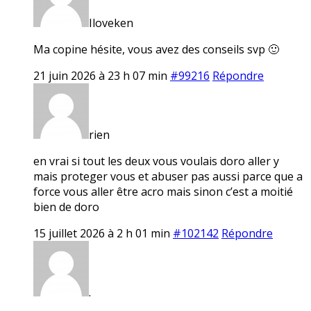
Iloveken
Ma copine hésite, vous avez des conseils svp 🙂
21 juin 2026 à 23 h 07 min
#99216
Répondre
rien
en vrai si tout les deux vous voulais doro aller y
mais proteger vous et abuser pas aussi parce que a
force vous aller être acro mais sinon c’est a moitié
bien de doro
15 juillet 2026 à 2 h 01 min
#102142
Répondre
.