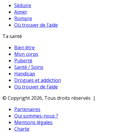
Séduire
Aimer
Rompre
Où trouver de l’aide
Ta santé
Bien être
Mon corps
Puberté
Santé / Soins
Handicap
Drogues et addiction
Où trouver de l’aide
© Copyright 2026, Tous droits réservés |
Partenaires
Qui sommes-nous ?
Mentions légales
Charte