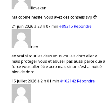
Iloveken
Ma copine hésite, vous avez des conseils svp 🙂
21 juin 2026 à 23 h 07 min
#99216
Répondre
rien
en vrai si tout les deux vous voulais doro aller y
mais proteger vous et abuser pas aussi parce que a
force vous aller être acro mais sinon c’est a moitié
bien de doro
15 juillet 2026 à 2 h 01 min
#102142
Répondre
.