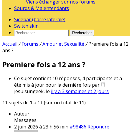
Viens échanger sur nos forums
Sourds & Malentendants
Sidebar (barre latérale)
Switch skin
Rechercher
Accueil
/
Forums
/
Amour et Sexualité
/
Premiere fois a 12
ans ?
Premiere fois a 12 ans ?
Ce sujet contient 10 réponses, 4 participants et a
été mis à jour pour la dernière fois par
jesuisungeek, le
il y a 3 semaines et 2 jours
.
11 sujets de 1 à 11 (sur un total de 11)
Auteur
Messages
2 juin 2026 à 23 h 56 min
#98486
Répondre