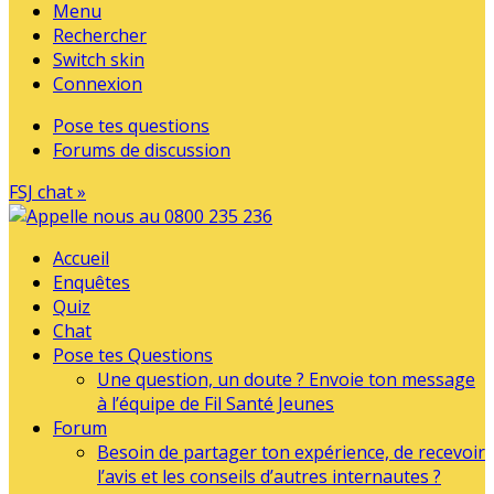
Menu
Rechercher
Switch skin
Connexion
Pose tes questions
Forums de discussion
FSJ chat »
Accueil
Enquêtes
Quiz
Chat
Pose tes Questions
Une question, un doute ? Envoie ton message
à l’équipe de Fil Santé Jeunes
Forum
Besoin de partager ton expérience, de recevoir
l’avis et les conseils d’autres internautes ?