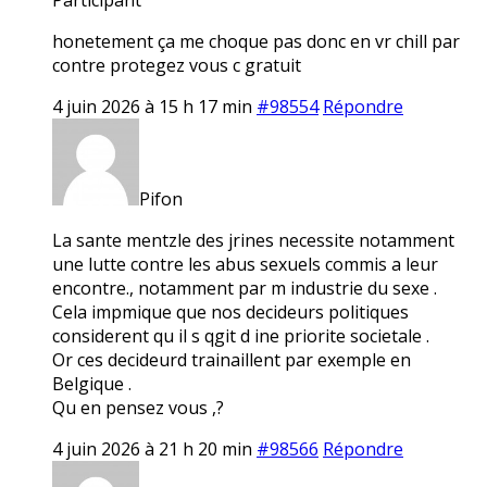
honetement ça me choque pas donc en vr chill par
contre protegez vous c gratuit
4 juin 2026 à 15 h 17 min
#98554
Répondre
Pifon
La sante mentzle des jrines necessite notamment
une lutte contre les abus sexuels commis a leur
encontre., notamment par m industrie du sexe .
Cela impmique que nos decideurs politiques
considerent qu il s qgit d ine priorite societale .
Or ces decideurd trainaillent par exemple en
Belgique .
Qu en pensez vous ,?
4 juin 2026 à 21 h 20 min
#98566
Répondre