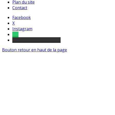
Plan du site
Contact
Facebook
X
Instagram
Tel
sourds et malentendants
Bouton retour en haut de la page