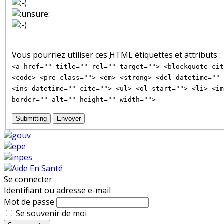
Vous pourriez utiliser ces
HTML
étiquettes et attributs :
<a href="" title="" rel="" target=""> <blockquote cit
<code> <pre class=""> <em> <strong> <del datetime="" 
<ins datetime="" cite=""> <ul> <ol start=""> <li> <im
border="" alt="" height="" width="">
Submitting
Envoyer
Se connecter
Identifiant ou adresse e-mail
Mot de passe
Se souvenir de moi