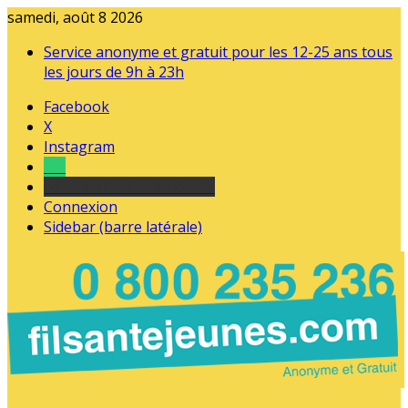
samedi, août 8 2026
Service anonyme et gratuit pour les 12-25 ans tous
les jours de 9h à 23h
Facebook
X
Instagram
Tel
sourds et malentendants
Connexion
Sidebar (barre latérale)