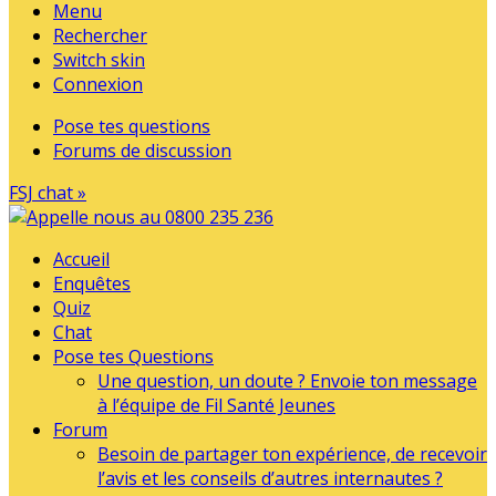
Menu
Rechercher
Switch skin
Connexion
Pose tes questions
Forums de discussion
FSJ chat »
Accueil
Enquêtes
Quiz
Chat
Pose tes Questions
Une question, un doute ? Envoie ton message
à l’équipe de Fil Santé Jeunes
Forum
Besoin de partager ton expérience, de recevoir
l’avis et les conseils d’autres internautes ?