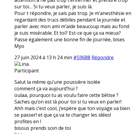
sur toi… Si tu veux parler, je suis là.
Pour t répondre, je sais pas trop. Je m’anesthésie en
regardant des trucs débiles pendant la journée et
parler avec mon ami m’aide beaucoup mais au fond
je suis misérable. Et toi? Est-ce que ça va mieux?
Passe également une bonne fin de journée, bises
Myo
27 juin 2024 à 13 h 24 min
#59688
Répondre
Lina.
Participant
Salut la même qu’une poussière isolée
comment ça va aujourd’hui ?
oulaa, pourquoi tu as voulu faire cette bêtise ?
Saches qu’on est là pour toi si tu veux en parler!
Ahh mais c’est cool, j’espère que ton voyage va bien
se passer! et que ça va te changer les idées!
profites en !
bisous prends soin de toi