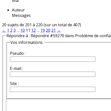
lina
Auteur
Messages
20 sujets de 201 à 220 (sur un total de 407)
←
1
2
3
…
10
11
12
…
19
20
21
→
Répondre à : Répondre #59270 dans Problème de confi
Vos informations :
Pseudo :
E-mail :
Site :