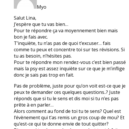
Myo
Salut Lina,
J’espère que tu vas bien…
Pour te répondre ça va moyennement bien mais
bon je fais avec.
T’inquiète, tu n’as pas de quoi t’excuser… fais
comme tu peux et concentre toi sur tes révisions. Si
tu as besoin, n’hésites pas.
Pour te répondre mon rendez-vous c’est bien passé
mais la psy est assez inquiète sur ce que je m’inflige
donc je sais pas trop en fait.
Pas de problème, juste pour qu’on voit est-ce que je
peux te demander ces quelques questions..? Juste
réponds que si tu le sens et dis moi si tu n’es pas
prête à en parler…
Alors comment au fond de toi tu te sens? Quel est
l’évènement qui t’as remis un gros coup de mou? Et
qu’est-ce qui te donne envie de tout quitter?