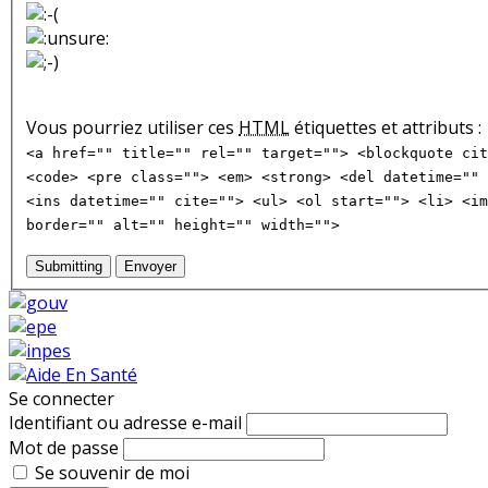
Vous pourriez utiliser ces
HTML
étiquettes et attributs :
<a href="" title="" rel="" target=""> <blockquote cit
<code> <pre class=""> <em> <strong> <del datetime="" 
<ins datetime="" cite=""> <ul> <ol start=""> <li> <im
border="" alt="" height="" width="">
Submitting
Envoyer
Se connecter
Identifiant ou adresse e-mail
Mot de passe
Se souvenir de moi