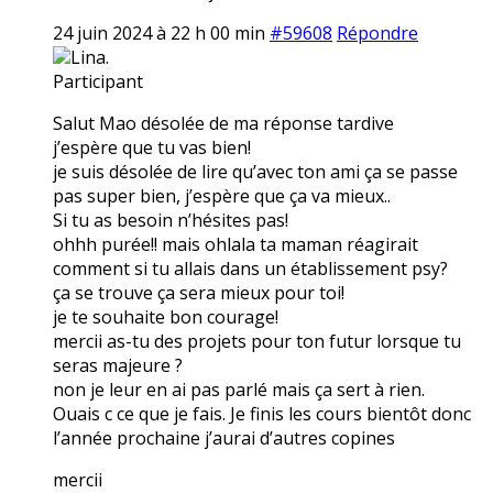
24 juin 2024 à 22 h 00 min
#59608
Répondre
Lina.
Participant
Salut Mao désolée de ma réponse tardive
j’espère que tu vas bien!
je suis désolée de lire qu’avec ton ami ça se passe
pas super bien, j’espère que ça va mieux..
Si tu as besoin n’hésites pas!
ohhh purée!! mais ohlala ta maman réagirait
comment si tu allais dans un établissement psy?
ça se trouve ça sera mieux pour toi!
je te souhaite bon courage!
mercii as-tu des projets pour ton futur lorsque tu
seras majeure ?
non je leur en ai pas parlé mais ça sert à rien.
Ouais c ce que je fais. Je finis les cours bientôt donc
l’année prochaine j’aurai d’autres copines
mercii