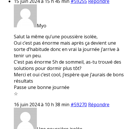
15 juin 2024 à 15 h 45 min
#59255
Répondre
Myo
Salut la même qu’une poussière isolée,
Oui c’est pas énorme mais après ça devient une
sorte d’habitude donc en vrai la journée j’arrive à
tenir un peu.
C’est pas énorme 5h de sommeil, as-tu trouvé des
solutions pour dormir plus tôt?
Merci et oui c’est cool, j’espère que j’aurais de bons
résultats
Passe une bonne journée
☆
16 juin 2024 à 10 h 38 min
#59270
Répondre
Une poussière isolée