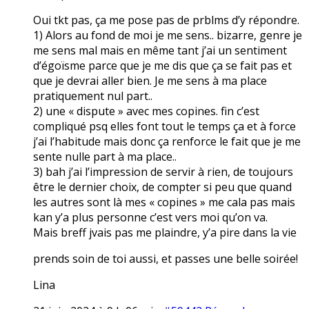
Oui tkt pas, ça me pose pas de prblms d’y répondre.
1) Alors au fond de moi je me sens.. bizarre, genre je
me sens mal mais en même tant j’ai un sentiment
d’égoïsme parce que je me dis que ça se fait pas et
que je devrai aller bien. Je me sens à ma place
pratiquement nul part..
2) une « dispute » avec mes copines. fin c’est
compliqué psq elles font tout le temps ça et à force
j’ai l’habitude mais donc ça renforce le fait que je me
sente nulle part à ma place..
3) bah j’ai l’impression de servir à rien, de toujours
être le dernier choix, de compter si peu que quand
les autres sont là mes « copines » me cala pas mais
kan y’a plus personne c’est vers moi qu’on va.
Mais breff jvais pas me plaindre, y’a pire dans la vie
prends soin de toi aussi, et passes une belle soirée!
Lina