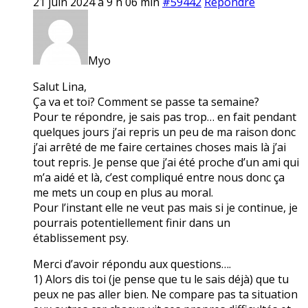
21 juin 2024 à 9 h 06 min
#59442
Répondre
Myo
Salut Lina,
Ça va et toi? Comment se passe ta semaine?
Pour te répondre, je sais pas trop… en fait pendant
quelques jours j’ai repris un peu de ma raison donc
j’ai arrêté de me faire certaines choses mais là j’ai
tout repris. Je pense que j’ai été proche d’un ami qui
m’a aidé et là, c’est compliqué entre nous donc ça
me mets un coup en plus au moral.
Pour l’instant elle ne veut pas mais si je continue, je
pourrais potentiellement finir dans un
établissement psy.
Merci d’avoir répondu aux questions….
1) Alors dis toi (je pense que tu le sais déjà) que tu
peux ne pas aller bien. Ne compare pas ta situation