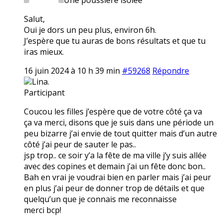
Salut,
Oui je dors un peu plus, environ 6h.
J’espère que tu auras de bons résultats et que tu
iras mieux.
16 juin 2024 à 10 h 39 min
#59268
Répondre
Lina.
Participant
Coucou les filles j’espère que de votre côté ça va
ça va merci, disons que je suis dans une période un
peu bizarre j’ai envie de tout quitter mais d’un autre
côté j’ai peur de sauter le pas..
jsp trop.. ce soir y’a la fête de ma ville j’y suis allée
avec des copines et demain j’ai un fête donc bon..
Bah en vrai je voudrai bien en parler mais j’ai peur
en plus j’ai peur de donner trop de détails et que
quelqu’un que je connais me reconnaisse
merci bcp!