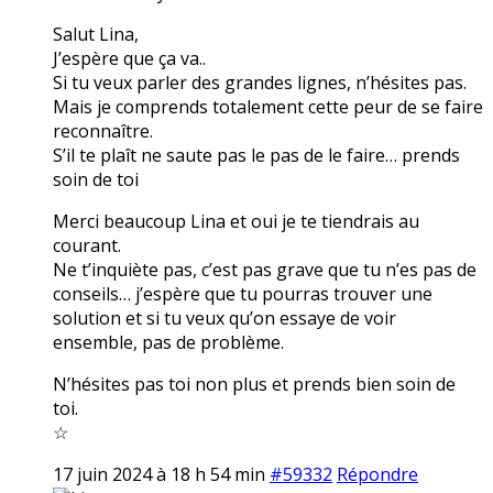
Salut Lina,
J’espère que ça va..
Si tu veux parler des grandes lignes, n’hésites pas.
Mais je comprends totalement cette peur de se faire
reconnaître.
S’il te plaît ne saute pas le pas de le faire… prends
soin de toi
Merci beaucoup Lina et oui je te tiendrais au
courant.
Ne t’inquiète pas, c’est pas grave que tu n’es pas de
conseils… j’espère que tu pourras trouver une
solution et si tu veux qu’on essaye de voir
ensemble, pas de problème.
N’hésites pas toi non plus et prends bien soin de
toi.
☆
17 juin 2024 à 18 h 54 min
#59332
Répondre