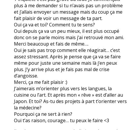
plus à me demander si tu n’avais pas un problème
et j’allais envoyer un message mais du coup ça me
fait plaisir de voir un message de ta part.
Oui ça va et toi? Comment tu te sens?
Oui depuis ça va un peu mieux, il est plus occupé
donc on se parle moins mais j’ai retrouvé mon ami.
Merci beaucoup et fais de même….
Oui je sais pas trop comment elle réagirait… c’est
assez stressant. Après je pense que ça va se faire
même pour juste une semaine mais là j’en peux
plus. J’y arrive plus et je fais pas mal de crise
d’angoisse.
Merci, ça me fait plaisir :)
J’aimerais m’orienter plus vers les langues, la
cuisine ou l’art. Et après mon « rêve » est d’aller au
Japon. Et toi? As-tu des projets à part t’orienter vers
la médecine?
Pourquoi ça ne sert à rien?
Oui t’as raison, courage… tu peux le faire <3