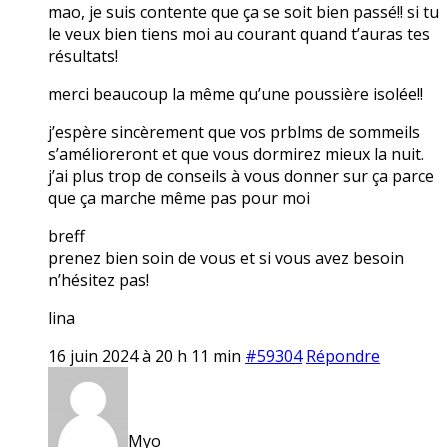
mao, je suis contente que ça se soit bien passé!! si tu
le veux bien tiens moi au courant quand t’auras tes
résultats!
merci beaucoup la même qu’une poussière isolée!!
j’espère sincèrement que vos prblms de sommeils
s’amélioreront et que vous dormirez mieux la nuit.
j’ai plus trop de conseils à vous donner sur ça parce
que ça marche même pas pour moi
breff
prenez bien soin de vous et si vous avez besoin
n’hésitez pas!
lina
16 juin 2024 à 20 h 11 min
#59304
Répondre
Myo