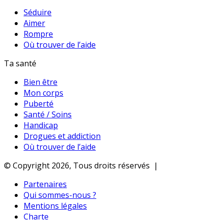
Séduire
Aimer
Rompre
Où trouver de l’aide
Ta santé
Bien être
Mon corps
Puberté
Santé / Soins
Handicap
Drogues et addiction
Où trouver de l’aide
© Copyright 2026, Tous droits réservés |
Partenaires
Qui sommes-nous ?
Mentions légales
Charte