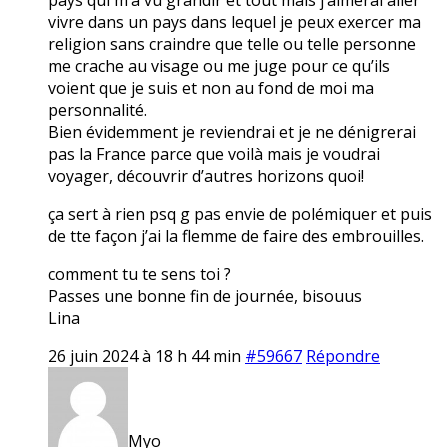
vivre dans un pays dans lequel je peux exercer ma
religion sans craindre que telle ou telle personne
me crache au visage ou me juge pour ce qu’ils
voient que je suis et non au fond de moi ma
personnalité.
Bien évidemment je reviendrai et je ne dénigrerai
pas la France parce que voilà mais je voudrai
voyager, découvrir d’autres horizons quoi!
ça sert à rien psq g pas envie de polémiquer et puis
de tte façon j’ai la flemme de faire des embrouilles.
comment tu te sens toi ?
Passes une bonne fin de journée, bisouus
Lina
26 juin 2024 à 18 h 44 min
#59667
Répondre
Myo