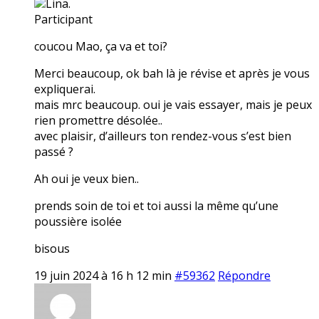
Lina.
Participant
coucou Mao, ça va et toi?
Merci beaucoup, ok bah là je révise et après je vous
expliquerai.
mais mrc beaucoup. oui je vais essayer, mais je peux
rien promettre désolée..
avec plaisir, d’ailleurs ton rendez-vous s’est bien
passé ?
Ah oui je veux bien..
prends soin de toi et toi aussi la même qu’une
poussière isolée
bisous
19 juin 2024 à 16 h 12 min
#59362
Répondre