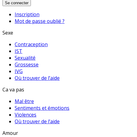
Se connecter
Inscription
Mot de passe oublié ?
Sexe
Contraception
IST
Sexualité
Grossesse
IVG
Où trouver de l’aide
Ca va pas
Mal être
Sentiments et émotions
Violences
Où trouver de l’aide
Amour