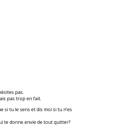
hésites pas.
is pas trop en fait.
i tu le sens et dis moi si tu n’es
i te donne envie de tout quitter?