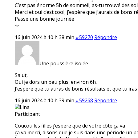
C’est pas énorme 5h de sommeil, as-tu trouvé des sol
Merci et oui c’est cool, j’espère que j’aurais de bons r
Passe une bonne journée
☆
16 juin 2024 à 10 h 38 min
#59270
Répondre
Une poussière isolée
Salut,
Oui je dors un peu plus, environ 6h.
J’espère que tu auras de bons résultats et que tu iras
16 juin 2024 à 10 h 39 min
#59268
Répondre
Lina.
Participant
Coucou les filles j’espère que de votre côté ça va
ça va merci, disons que je suis dans une période un peu