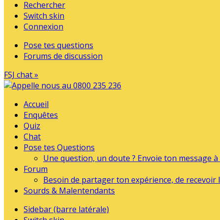
Rechercher
Switch skin
Connexion
Pose tes questions
Forums de discussion
FSJ chat »
Accueil
Enquêtes
Quiz
Chat
Pose tes Questions
Une question, un doute ? Envoie ton message à l
Forum
Besoin de partager ton expérience, de recevoir l
Sourds & Malentendants
Sidebar (barre latérale)