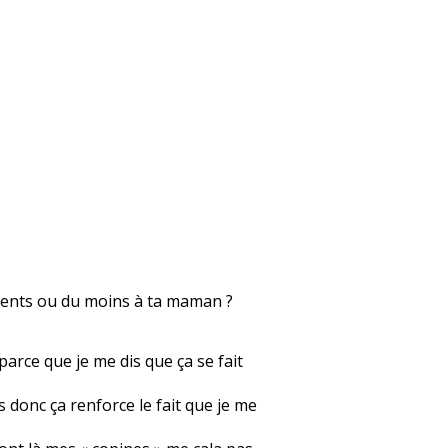
 parents ou du moins à ta maman ?
arce que je me dis que ça se fait
is donc ça renforce le fait que je me