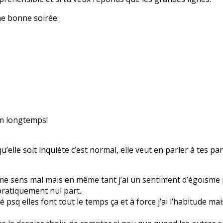
ne bonne soirée.
rm longtemps!
r qu’elle soit inquiète c’est normal, elle veut en parler à tes
e me sens mal mais en même tant j’ai un sentiment d’égoïsme p
pratiquement nul part..
 psq elles font tout le temps ça et à force j’ai l’habitude ma