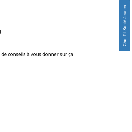
Chat Fil Santé Jeunes
!
p de conseils à vous donner sur ça