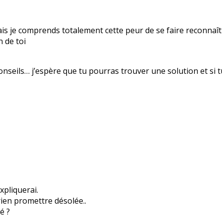
ais je comprends totalement cette peur de se faire reconnaît
n de toi
conseils… j’espère que tu pourras trouver une solution et si 
xpliquerai.
rien promettre désolée..
é ?