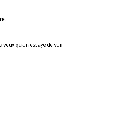
re.
tu veux qu’on essaye de voir