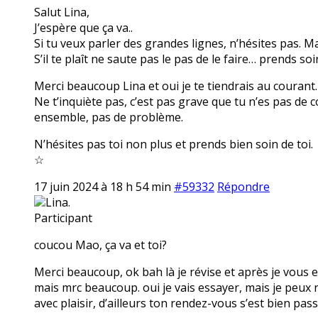
Salut Lina,
J’espère que ça va..
Si tu veux parler des grandes lignes, n’hésites pas. M
S’il te plaît ne saute pas le pas de le faire… prends soi
Merci beaucoup Lina et oui je te tiendrais au courant.
Ne t’inquiète pas, c’est pas grave que tu n’es pas de 
ensemble, pas de problème.
N’hésites pas toi non plus et prends bien soin de toi.
☆
17 juin 2024 à 18 h 54 min
#59332
Répondre
Lina.
Participant
coucou Mao, ça va et toi?
Merci beaucoup, ok bah là je révise et après je vous e
mais mrc beaucoup. oui je vais essayer, mais je peux 
avec plaisir, d’ailleurs ton rendez-vous s’est bien pass