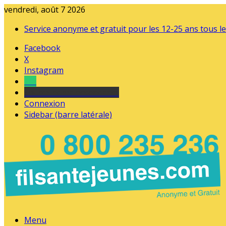
vendredi, août 7 2026
Service anonyme et gratuit pour les 12-25 ans tous le
Facebook
X
Instagram
Tel
sourds et malentendants
Connexion
Sidebar (barre latérale)
Menu