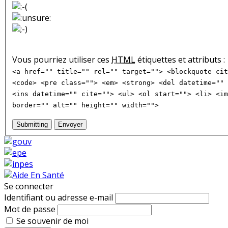
Vous pourriez utiliser ces
HTML
étiquettes et attributs :
<a href="" title="" rel="" target=""> <blockquote cit
<code> <pre class=""> <em> <strong> <del datetime="" 
<ins datetime="" cite=""> <ul> <ol start=""> <li> <im
border="" alt="" height="" width="">
Submitting
Envoyer
Se connecter
Identifiant ou adresse e-mail
Mot de passe
Se souvenir de moi