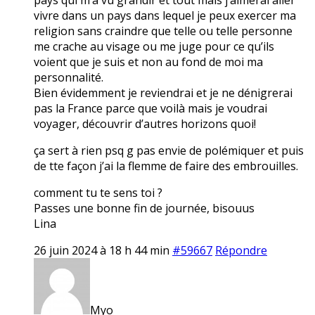
vivre dans un pays dans lequel je peux exercer ma
religion sans craindre que telle ou telle personne
me crache au visage ou me juge pour ce qu’ils
voient que je suis et non au fond de moi ma
personnalité.
Bien évidemment je reviendrai et je ne dénigrerai
pas la France parce que voilà mais je voudrai
voyager, découvrir d’autres horizons quoi!
ça sert à rien psq g pas envie de polémiquer et puis
de tte façon j’ai la flemme de faire des embrouilles.
comment tu te sens toi ?
Passes une bonne fin de journée, bisouus
Lina
26 juin 2024 à 18 h 44 min
#59667
Répondre
Myo