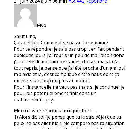
21 juin 2024 à 9 h 06 min
#59442
Répondre
Myo
Salut Lina,
Ça va et toi? Comment se passe ta semaine?
Pour te répondre, je sais pas trop… en fait pendant
quelques jours j’ai repris un peu de ma raison donc
j’ai arrêté de me faire certaines choses mais là j’ai
tout repris. Je pense que j’ai été proche d’un ami qui
m’a aidé et là, c’est compliqué entre nous donc ça
me mets un coup en plus au moral.
Pour l’instant elle ne veut pas mais si je continue, je
pourrais potentiellement finir dans un
établissement psy.
Merci d’avoir répondu aux questions….
1) Alors dis toi (je pense que tu le sais déjà) que tu
peux ne pas aller bien. Ne compare pas ta situation