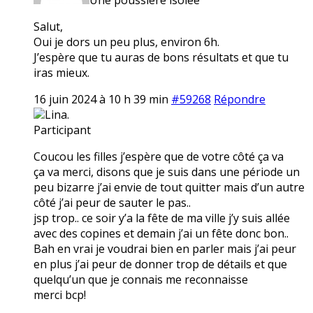
Salut,
Oui je dors un peu plus, environ 6h.
J’espère que tu auras de bons résultats et que tu
iras mieux.
16 juin 2024 à 10 h 39 min
#59268
Répondre
Lina.
Participant
Coucou les filles j’espère que de votre côté ça va
ça va merci, disons que je suis dans une période un
peu bizarre j’ai envie de tout quitter mais d’un autre
côté j’ai peur de sauter le pas..
jsp trop.. ce soir y’a la fête de ma ville j’y suis allée
avec des copines et demain j’ai un fête donc bon..
Bah en vrai je voudrai bien en parler mais j’ai peur
en plus j’ai peur de donner trop de détails et que
quelqu’un que je connais me reconnaisse
merci bcp!