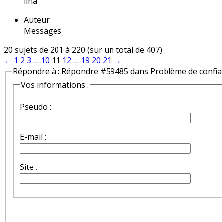
lina
Auteur
Messages
20 sujets de 201 à 220 (sur un total de 407)
←
1
2
3
…
10
11
12
…
19
20
21
→
Répondre à : Répondre #59485 dans Problème de confi
Vos informations :
Pseudo :
E-mail :
Site :