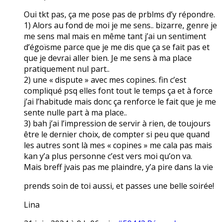
Oui tkt pas, ça me pose pas de prblms d’y répondre.
1) Alors au fond de moi je me sens.. bizarre, genre je
me sens mal mais en même tant j’ai un sentiment
d’égoïsme parce que je me dis que ça se fait pas et
que je devrai aller bien. Je me sens à ma place
pratiquement nul part..
2) une « dispute » avec mes copines. fin c’est
compliqué psq elles font tout le temps ça et à force
j’ai l’habitude mais donc ça renforce le fait que je me
sente nulle part à ma place..
3) bah j’ai l’impression de servir à rien, de toujours
être le dernier choix, de compter si peu que quand
les autres sont là mes « copines » me cala pas mais
kan y’a plus personne c’est vers moi qu’on va.
Mais breff jvais pas me plaindre, y’a pire dans la vie
prends soin de toi aussi, et passes une belle soirée!
Lina