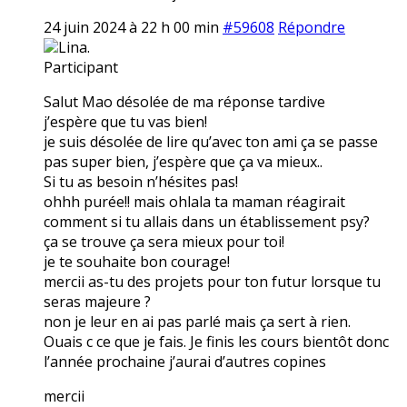
24 juin 2024 à 22 h 00 min
#59608
Répondre
Lina.
Participant
Salut Mao désolée de ma réponse tardive
j’espère que tu vas bien!
je suis désolée de lire qu’avec ton ami ça se passe
pas super bien, j’espère que ça va mieux..
Si tu as besoin n’hésites pas!
ohhh purée!! mais ohlala ta maman réagirait
comment si tu allais dans un établissement psy?
ça se trouve ça sera mieux pour toi!
je te souhaite bon courage!
mercii as-tu des projets pour ton futur lorsque tu
seras majeure ?
non je leur en ai pas parlé mais ça sert à rien.
Ouais c ce que je fais. Je finis les cours bientôt donc
l’année prochaine j’aurai d’autres copines
mercii