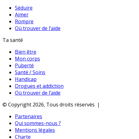
Séduire
Aimer
Rompre
Où trouver de l’aide
Ta santé
Bien être
Mon corps
Puberté
Santé / Soins
Handicap
Drogues et addiction
Où trouver de l’aide
© Copyright 2026, Tous droits réservés |
Partenaires
Qui sommes-nous ?
Mentions légales
Charte