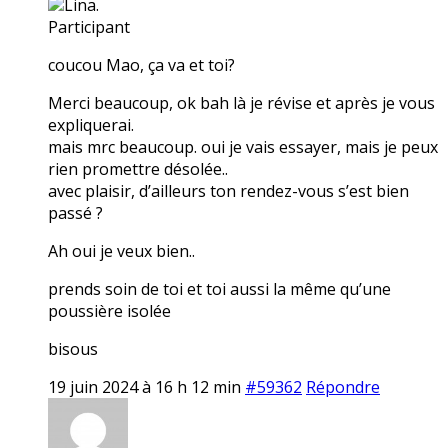
Lina.
Participant
coucou Mao, ça va et toi?
Merci beaucoup, ok bah là je révise et après je vous
expliquerai.
mais mrc beaucoup. oui je vais essayer, mais je peux
rien promettre désolée..
avec plaisir, d’ailleurs ton rendez-vous s’est bien
passé ?
Ah oui je veux bien..
prends soin de toi et toi aussi la même qu’une
poussière isolée
bisous
19 juin 2024 à 16 h 12 min
#59362
Répondre