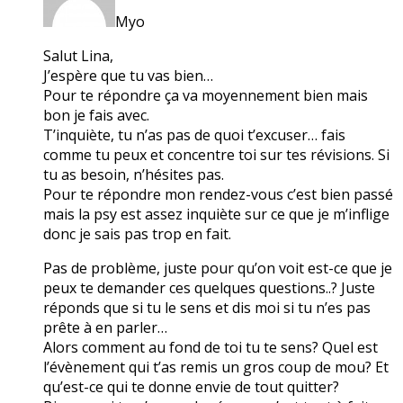
Myo
Salut Lina,
J’espère que tu vas bien…
Pour te répondre ça va moyennement bien mais
bon je fais avec.
T’inquiète, tu n’as pas de quoi t’excuser… fais
comme tu peux et concentre toi sur tes révisions. Si
tu as besoin, n’hésites pas.
Pour te répondre mon rendez-vous c’est bien passé
mais la psy est assez inquiète sur ce que je m’inflige
donc je sais pas trop en fait.
Pas de problème, juste pour qu’on voit est-ce que je
peux te demander ces quelques questions..? Juste
réponds que si tu le sens et dis moi si tu n’es pas
prête à en parler…
Alors comment au fond de toi tu te sens? Quel est
l’évènement qui t’as remis un gros coup de mou? Et
qu’est-ce qui te donne envie de tout quitter?