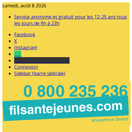
samedi, août 8 2026
Service anonyme et gratuit pour les 12-25 ans tous
les jours de 9h à 23h
Facebook
X
Instagram
Tel
sourds et malentendants
Connexion
Sidebar (barre latérale)