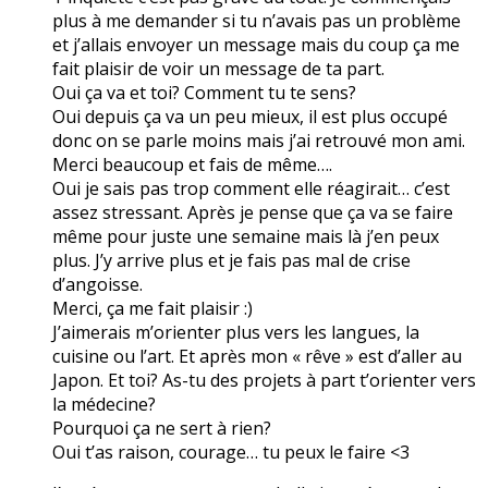
plus à me demander si tu n’avais pas un problème
et j’allais envoyer un message mais du coup ça me
fait plaisir de voir un message de ta part.
Oui ça va et toi? Comment tu te sens?
Oui depuis ça va un peu mieux, il est plus occupé
donc on se parle moins mais j’ai retrouvé mon ami.
Merci beaucoup et fais de même….
Oui je sais pas trop comment elle réagirait… c’est
assez stressant. Après je pense que ça va se faire
même pour juste une semaine mais là j’en peux
plus. J’y arrive plus et je fais pas mal de crise
d’angoisse.
Merci, ça me fait plaisir :)
J’aimerais m’orienter plus vers les langues, la
cuisine ou l’art. Et après mon « rêve » est d’aller au
Japon. Et toi? As-tu des projets à part t’orienter vers
la médecine?
Pourquoi ça ne sert à rien?
Oui t’as raison, courage… tu peux le faire <3