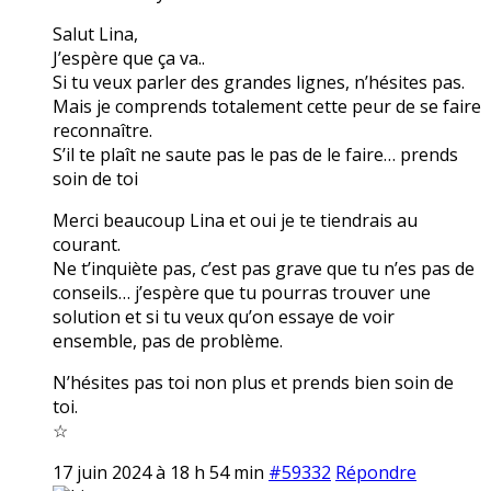
Salut Lina,
J’espère que ça va..
Si tu veux parler des grandes lignes, n’hésites pas.
Mais je comprends totalement cette peur de se faire
reconnaître.
S’il te plaît ne saute pas le pas de le faire… prends
soin de toi
Merci beaucoup Lina et oui je te tiendrais au
courant.
Ne t’inquiète pas, c’est pas grave que tu n’es pas de
conseils… j’espère que tu pourras trouver une
solution et si tu veux qu’on essaye de voir
ensemble, pas de problème.
N’hésites pas toi non plus et prends bien soin de
toi.
☆
17 juin 2024 à 18 h 54 min
#59332
Répondre