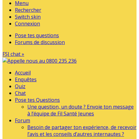
Menu
Rechercher
Switch skin
Connexion
Pose tes questions
Forums de discussion
FSJ chat »
Accueil
Enquêtes
Quiz
Chat
Pose tes Questions
Une question, un doute ? Envoie ton message
à l’équipe de Fil Santé Jeunes
Forum
Besoin de partager ton expérience, de recevoir
l’avis et les conseils d’autres internautes ?