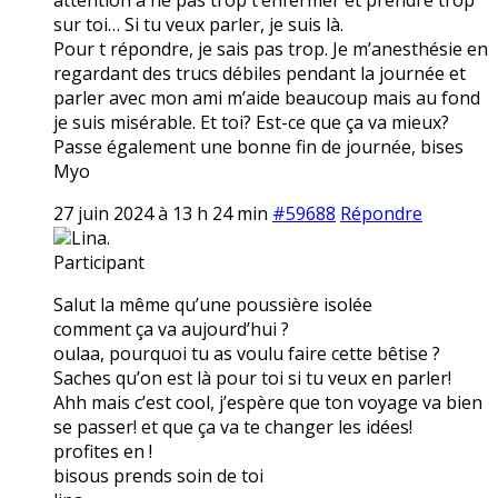
sur toi… Si tu veux parler, je suis là.
Pour t répondre, je sais pas trop. Je m’anesthésie en
regardant des trucs débiles pendant la journée et
parler avec mon ami m’aide beaucoup mais au fond
je suis misérable. Et toi? Est-ce que ça va mieux?
Passe également une bonne fin de journée, bises
Myo
27 juin 2024 à 13 h 24 min
#59688
Répondre
Lina.
Participant
Salut la même qu’une poussière isolée
comment ça va aujourd’hui ?
oulaa, pourquoi tu as voulu faire cette bêtise ?
Saches qu’on est là pour toi si tu veux en parler!
Ahh mais c’est cool, j’espère que ton voyage va bien
se passer! et que ça va te changer les idées!
profites en !
bisous prends soin de toi