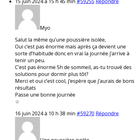
15 juin 2024 à 15 h 45 min
#59255
Répondre
Myo
Salut la même qu’une poussière isolée,
Oui c’est pas énorme mais après ça devient une
sorte d’habitude donc en vrai la journée j’arrive à
tenir un peu.
C’est pas énorme 5h de sommeil, as-tu trouvé des
solutions pour dormir plus tôt?
Merci et oui c’est cool, j’espère que j’aurais de bons
résultats
Passe une bonne journée
☆
16 juin 2024 à 10 h 38 min
#59270
Répondre
Une poussière isolée