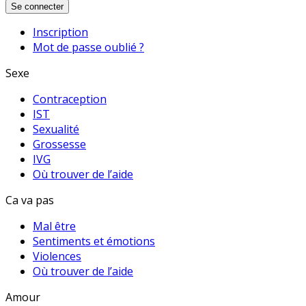
Se connecter
Inscription
Mot de passe oublié ?
Sexe
Contraception
IST
Sexualité
Grossesse
IVG
Où trouver de l’aide
Ca va pas
Mal être
Sentiments et émotions
Violences
Où trouver de l’aide
Amour