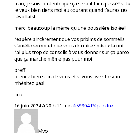
mao, je suis contente que ça se soit bien passé!! si tu
le veux bien tiens moi au courant quand t’auras tes
résultats!
merci beaucoup la même qu’une poussière isolée!!
j’espère sincèrement que vos prblms de sommeils
s’amélioreront et que vous dormirez mieux la nuit.
j’ai plus trop de conseils à vous donner sur ça parce
que ça marche même pas pour moi
breff
prenez bien soin de vous et si vous avez besoin
n’hésitez pas!
lina
16 juin 2024 à 20 h 11 min
#59304
Répondre
Myo