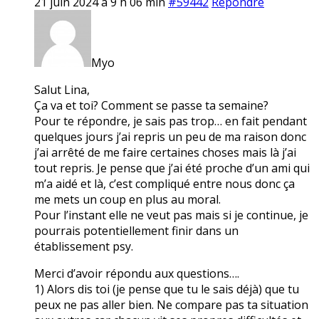
21 juin 2024 à 9 h 06 min
#59442
Répondre
Myo
Salut Lina,
Ça va et toi? Comment se passe ta semaine?
Pour te répondre, je sais pas trop… en fait pendant
quelques jours j’ai repris un peu de ma raison donc
j’ai arrêté de me faire certaines choses mais là j’ai
tout repris. Je pense que j’ai été proche d’un ami qui
m’a aidé et là, c’est compliqué entre nous donc ça
me mets un coup en plus au moral.
Pour l’instant elle ne veut pas mais si je continue, je
pourrais potentiellement finir dans un
établissement psy.
Merci d’avoir répondu aux questions….
1) Alors dis toi (je pense que tu le sais déjà) que tu
peux ne pas aller bien. Ne compare pas ta situation