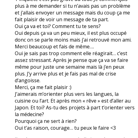
plus à me demander si tu n’avais pas un problème
et j’allais envoyer un message mais du coup ça me
fait plaisir de voir un message de ta part.
Oui ça va et toi? Comment tu te sens?
Oui depuis ça va un peu mieux, il est plus occupé
donc on se parle moins mais j’ai retrouvé mon ami.
Merci beaucoup et fais de même….
Oui je sais pas trop comment elle réagirait… c’est
assez stressant. Après je pense que ça va se faire
même pour juste une semaine mais là j’en peux
plus. J’y arrive plus et je fais pas mal de crise
d’angoisse.
Merci, ça me fait plaisir :)
J’aimerais m’orienter plus vers les langues, la
cuisine ou l’art. Et après mon « rêve » est d’aller au
Japon. Et toi? As-tu des projets à part t’orienter vers
la médecine?
Pourquoi ça ne sert à rien?
Oui t’as raison, courage… tu peux le faire <3