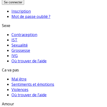
Se connecter
Inscription
Mot de passe oublié ?
Sexe
Contraception
IST
Sexualité
Grossesse
IVG
Où trouver de l’aide
Ca va pas
Mal être
Sentiments et émotions
Violences
Où trouver de l’aide
Amour