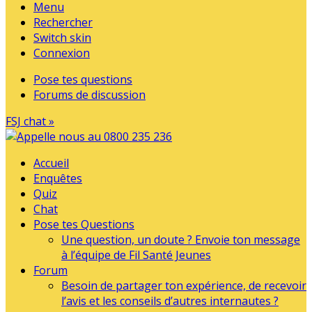
Menu
Rechercher
Switch skin
Connexion
Pose tes questions
Forums de discussion
FSJ chat »
Accueil
Enquêtes
Quiz
Chat
Pose tes Questions
Une question, un doute ? Envoie ton message
à l’équipe de Fil Santé Jeunes
Forum
Besoin de partager ton expérience, de recevoir
l’avis et les conseils d’autres internautes ?