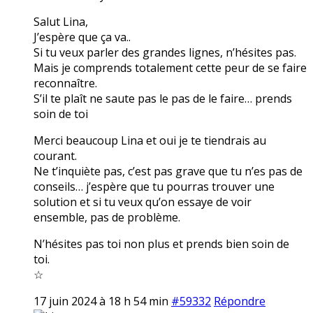
Salut Lina,
J’espère que ça va..
Si tu veux parler des grandes lignes, n’hésites pas.
Mais je comprends totalement cette peur de se faire
reconnaître.
S’il te plaît ne saute pas le pas de le faire… prends
soin de toi
Merci beaucoup Lina et oui je te tiendrais au
courant.
Ne t’inquiète pas, c’est pas grave que tu n’es pas de
conseils… j’espère que tu pourras trouver une
solution et si tu veux qu’on essaye de voir
ensemble, pas de problème.
N’hésites pas toi non plus et prends bien soin de
toi.
☆
17 juin 2024 à 18 h 54 min
#59332
Répondre