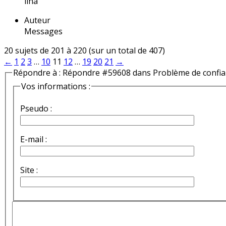
lina
Auteur
Messages
20 sujets de 201 à 220 (sur un total de 407)
←
1
2
3
…
10
11
12
…
19
20
21
→
Répondre à : Répondre #59608 dans Problème de confi
Vos informations :
Pseudo :
E-mail :
Site :