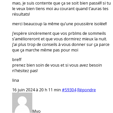
mao, je suis contente que ça se soit bien passé!! si tu
le veux bien tiens moi au courant quand t’auras tes
résultats!
merci beaucoup la même qu’une poussière isolée!!
j’espère sincèrement que vos prblms de sommeils
s’amélioreront et que vous dormirez mieux la nuit.
j’ai plus trop de conseils à vous donner sur ça parce
que ça marche même pas pour moi
breff
prenez bien soin de vous et si vous avez besoin
n’hésitez pas!
lina
16 juin 2024 à 20 h 11 min
#59304
Répondre
Myo