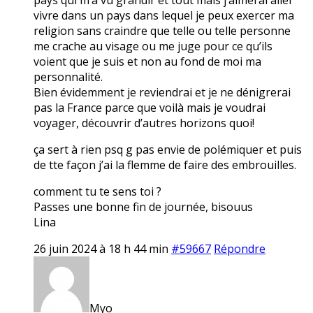
vivre dans un pays dans lequel je peux exercer ma
religion sans craindre que telle ou telle personne
me crache au visage ou me juge pour ce qu’ils
voient que je suis et non au fond de moi ma
personnalité.
Bien évidemment je reviendrai et je ne dénigrerai
pas la France parce que voilà mais je voudrai
voyager, découvrir d’autres horizons quoi!
ça sert à rien psq g pas envie de polémiquer et puis
de tte façon j’ai la flemme de faire des embrouilles.
comment tu te sens toi ?
Passes une bonne fin de journée, bisouus
Lina
26 juin 2024 à 18 h 44 min
#59667
Répondre
Myo