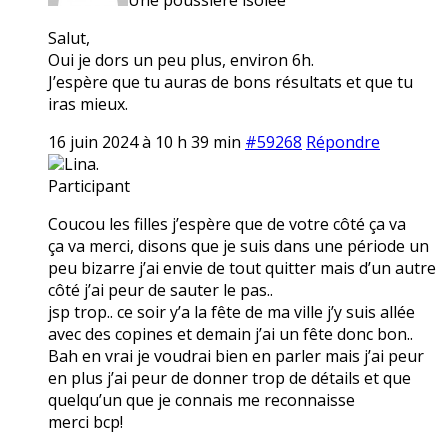
Salut,
Oui je dors un peu plus, environ 6h.
J’espère que tu auras de bons résultats et que tu
iras mieux.
16 juin 2024 à 10 h 39 min
#59268
Répondre
Lina.
Participant
Coucou les filles j’espère que de votre côté ça va
ça va merci, disons que je suis dans une période un
peu bizarre j’ai envie de tout quitter mais d’un autre
côté j’ai peur de sauter le pas..
jsp trop.. ce soir y’a la fête de ma ville j’y suis allée
avec des copines et demain j’ai un fête donc bon..
Bah en vrai je voudrai bien en parler mais j’ai peur
en plus j’ai peur de donner trop de détails et que
quelqu’un que je connais me reconnaisse
merci bcp!