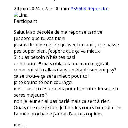
24 juin 2024 à 22 h 00 min
#59608
Répondre
Lina.
Participant
Salut Mao désolée de ma réponse tardive
j’espère que tu vas bien!
je suis désolée de lire qu’avec ton ami ça se passe
pas super bien, j’espère que ça va mieux..
Si tu as besoin n’hésites pas!
ohhh purée!! mais ohlala ta maman réagirait
comment si tu allais dans un établissement psy?
ça se trouve ça sera mieux pour toi!
je te souhaite bon courage!
mercii as-tu des projets pour ton futur lorsque tu
seras majeure ?
non je leur en ai pas parlé mais ça sert à rien.
Ouais c ce que je fais. Je finis les cours bientôt donc
l’année prochaine j’aurai d’autres copines
mercii