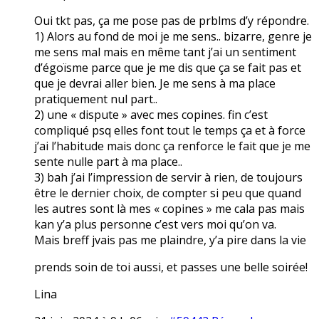
Oui tkt pas, ça me pose pas de prblms d’y répondre.
1) Alors au fond de moi je me sens.. bizarre, genre je
me sens mal mais en même tant j’ai un sentiment
d’égoïsme parce que je me dis que ça se fait pas et
que je devrai aller bien. Je me sens à ma place
pratiquement nul part..
2) une « dispute » avec mes copines. fin c’est
compliqué psq elles font tout le temps ça et à force
j’ai l’habitude mais donc ça renforce le fait que je me
sente nulle part à ma place..
3) bah j’ai l’impression de servir à rien, de toujours
être le dernier choix, de compter si peu que quand
les autres sont là mes « copines » me cala pas mais
kan y’a plus personne c’est vers moi qu’on va.
Mais breff jvais pas me plaindre, y’a pire dans la vie
prends soin de toi aussi, et passes une belle soirée!
Lina