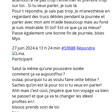
sur toi… Si tu veux parler, je suis là.
Pour t répondre, je sais pas trop. Je m’anesthésie en
regardant des trucs débiles pendant la journée et
parler avec mon ami m’aide beaucoup mais au fond
je suis misérable. Et toi? Est-ce que ça va mieux?
Passe également une bonne fin de journée, bises
Myo
27 juin 2024 à 13 h 24 min
#59688
Répondre
Lina.
Participant
Salut la même qu’une poussière isolée
comment ça va aujourd’hui ?
oulaa, pourquoi tu as voulu faire cette bêtise ?
Saches qu’on est là pour toi si tu veux en parler!
Ahh mais c’est cool, j’espère que ton voyage va bien
se passer! et que ça va te changer les idées!
profites en !
bisous prends soin de toi