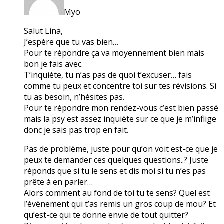
Myo
Salut Lina,
J’espère que tu vas bien…
Pour te répondre ça va moyennement bien mais
bon je fais avec.
T’inquiète, tu n’as pas de quoi t’excuser… fais
comme tu peux et concentre toi sur tes révisions. Si
tu as besoin, n’hésites pas.
Pour te répondre mon rendez-vous c’est bien passé
mais la psy est assez inquiète sur ce que je m’inflige
donc je sais pas trop en fait.
Pas de problème, juste pour qu’on voit est-ce que je
peux te demander ces quelques questions..? Juste
réponds que si tu le sens et dis moi si tu n’es pas
prête à en parler…
Alors comment au fond de toi tu te sens? Quel est
l’évènement qui t’as remis un gros coup de mou? Et
qu’est-ce qui te donne envie de tout quitter?