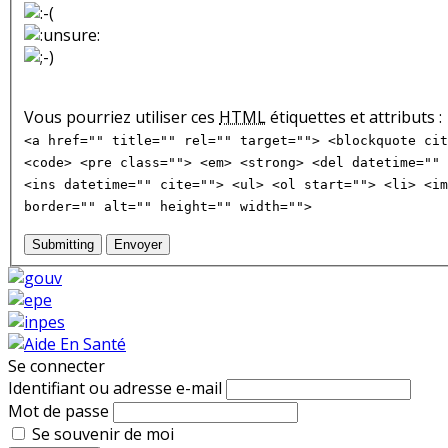
Vous pourriez utiliser ces
HTML
étiquettes et attributs :
<a href="" title="" rel="" target=""> <blockquote cit
<code> <pre class=""> <em> <strong> <del datetime="" 
<ins datetime="" cite=""> <ul> <ol start=""> <li> <im
border="" alt="" height="" width="">
Submitting
Envoyer
Se connecter
Identifiant ou adresse e-mail
Mot de passe
Se souvenir de moi