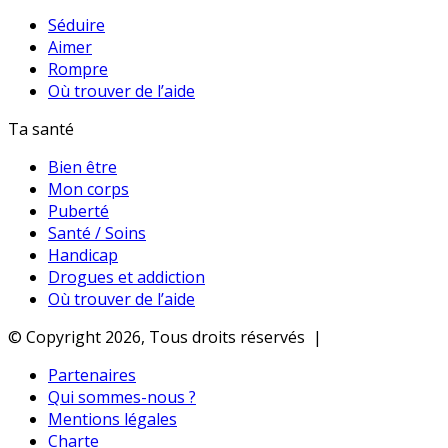
Séduire
Aimer
Rompre
Où trouver de l’aide
Ta santé
Bien être
Mon corps
Puberté
Santé / Soins
Handicap
Drogues et addiction
Où trouver de l’aide
© Copyright 2026, Tous droits réservés |
Partenaires
Qui sommes-nous ?
Mentions légales
Charte