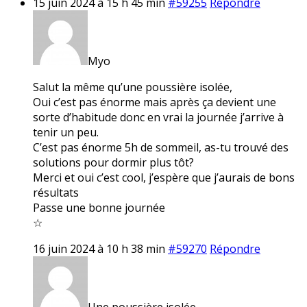
15 juin 2024 à 15 h 45 min
#59255
Répondre
Myo
Salut la même qu’une poussière isolée,
Oui c’est pas énorme mais après ça devient une
sorte d’habitude donc en vrai la journée j’arrive à
tenir un peu.
C’est pas énorme 5h de sommeil, as-tu trouvé des
solutions pour dormir plus tôt?
Merci et oui c’est cool, j’espère que j’aurais de bons
résultats
Passe une bonne journée
☆
16 juin 2024 à 10 h 38 min
#59270
Répondre
Une poussière isolée