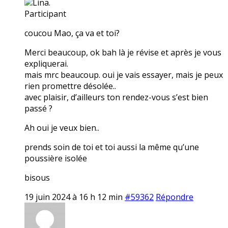
Lina.
Participant
coucou Mao, ça va et toi?
Merci beaucoup, ok bah là je révise et après je vous
expliquerai.
mais mrc beaucoup. oui je vais essayer, mais je peux
rien promettre désolée..
avec plaisir, d’ailleurs ton rendez-vous s’est bien
passé ?
Ah oui je veux bien..
prends soin de toi et toi aussi la même qu’une
poussière isolée
bisous
19 juin 2024 à 16 h 12 min
#59362
Répondre