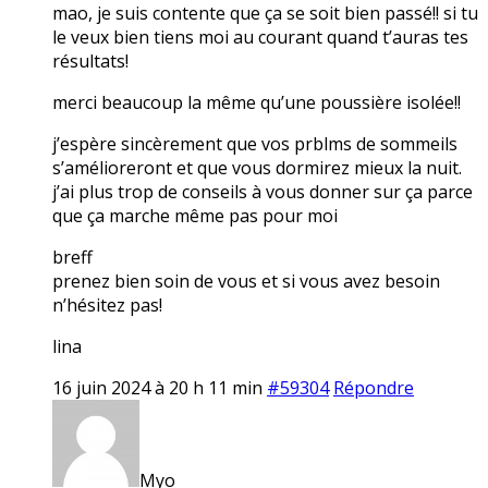
mao, je suis contente que ça se soit bien passé!! si tu
le veux bien tiens moi au courant quand t’auras tes
résultats!
merci beaucoup la même qu’une poussière isolée!!
j’espère sincèrement que vos prblms de sommeils
s’amélioreront et que vous dormirez mieux la nuit.
j’ai plus trop de conseils à vous donner sur ça parce
que ça marche même pas pour moi
breff
prenez bien soin de vous et si vous avez besoin
n’hésitez pas!
lina
16 juin 2024 à 20 h 11 min
#59304
Répondre
Myo