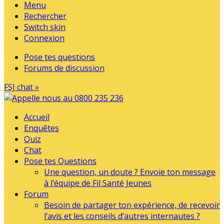
Menu
Rechercher
Switch skin
Connexion
Pose tes questions
Forums de discussion
FSJ chat »
Accueil
Enquêtes
Quiz
Chat
Pose tes Questions
Une question, un doute ? Envoie ton message
à l’équipe de Fil Santé Jeunes
Forum
Besoin de partager ton expérience, de recevoir
l’avis et les conseils d’autres internautes ?