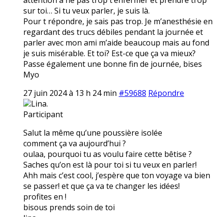
sur toi… Si tu veux parler, je suis là.
Pour t répondre, je sais pas trop. Je m’anesthésie en
regardant des trucs débiles pendant la journée et
parler avec mon ami m’aide beaucoup mais au fond
je suis misérable. Et toi? Est-ce que ça va mieux?
Passe également une bonne fin de journée, bises
Myo
27 juin 2024 à 13 h 24 min
#59688
Répondre
Lina.
Participant
Salut la même qu’une poussière isolée
comment ça va aujourd’hui ?
oulaa, pourquoi tu as voulu faire cette bêtise ?
Saches qu’on est là pour toi si tu veux en parler!
Ahh mais c’est cool, j’espère que ton voyage va bien
se passer! et que ça va te changer les idées!
profites en !
bisous prends soin de toi