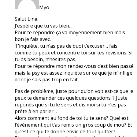
Myo
Salut Lina,
J’espère que tu vas bien…
Pour te répondre ça va moyennement bien mais
bon je fais avec.
T’inquiète, tu n’as pas de quoi t’excuser… fais
comme tu peux et concentre toi sur tes révisions. Si
tu as besoin, n’hésites pas.
Pour te répondre mon rendez-vous c’est bien passé
mais la psy est assez inquiète sur ce que je m’inflige
donc je sais pas trop en fait.
Pas de problème, juste pour qu’on voit est-ce que je
peux te demander ces quelques questions..? Juste
réponds que si tu le sens et dis moi si tu n’es pas
prête à en parler…
Alors comment au fond de toi tu te sens? Quel est
l’évènement qui t’as remis un gros coup de mou? Et
qu’est-ce qui te donne envie de tout quitter?