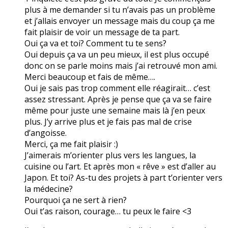
plus à me demander si tu n’avais pas un problème
et j’allais envoyer un message mais du coup ça me
fait plaisir de voir un message de ta part.
Oui ça va et toi? Comment tu te sens?
Oui depuis ça va un peu mieux, il est plus occupé
donc on se parle moins mais j’ai retrouvé mon ami.
Merci beaucoup et fais de même….
Oui je sais pas trop comment elle réagirait… c’est
assez stressant. Après je pense que ça va se faire
même pour juste une semaine mais là j’en peux
plus. J’y arrive plus et je fais pas mal de crise
d’angoisse.
Merci, ça me fait plaisir :)
J’aimerais m’orienter plus vers les langues, la
cuisine ou l’art. Et après mon « rêve » est d’aller au
Japon. Et toi? As-tu des projets à part t’orienter vers
la médecine?
Pourquoi ça ne sert à rien?
Oui t’as raison, courage… tu peux le faire <3