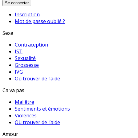
Se connecter
Inscription
Mot de passe oublié ?
Sexe
Contraception
IST
Sexualité
Grossesse
IVG
Où trouver de l’aide
Ca va pas
Mal être
Sentiments et émotions
Violences
Où trouver de l’aide
Amour