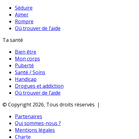
Séduire
Aimer
Rompre
Où trouver de l’aide
Ta santé
Bien être
Mon corps
Puberté
Santé / Soins
Handicap
Drogues et addiction
Où trouver de l’aide
© Copyright 2026, Tous droits réservés |
Partenaires
Qui sommes-nous ?
Mentions légales
Charte