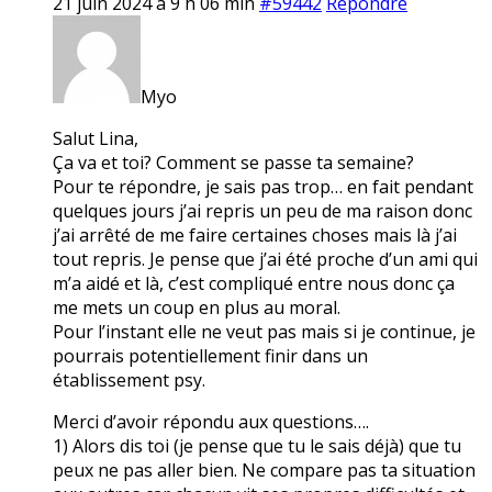
21 juin 2024 à 9 h 06 min
#59442
Répondre
Myo
Salut Lina,
Ça va et toi? Comment se passe ta semaine?
Pour te répondre, je sais pas trop… en fait pendant
quelques jours j’ai repris un peu de ma raison donc
j’ai arrêté de me faire certaines choses mais là j’ai
tout repris. Je pense que j’ai été proche d’un ami qui
m’a aidé et là, c’est compliqué entre nous donc ça
me mets un coup en plus au moral.
Pour l’instant elle ne veut pas mais si je continue, je
pourrais potentiellement finir dans un
établissement psy.
Merci d’avoir répondu aux questions….
1) Alors dis toi (je pense que tu le sais déjà) que tu
peux ne pas aller bien. Ne compare pas ta situation