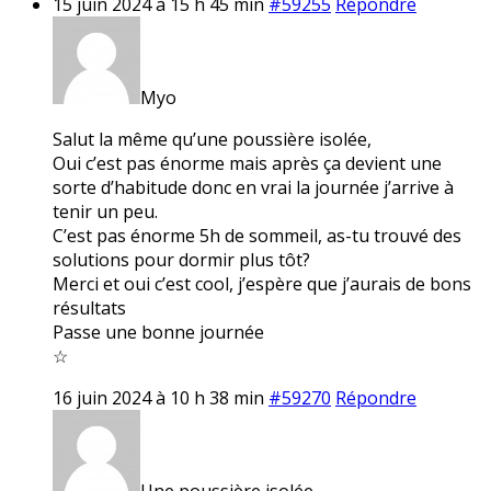
15 juin 2024 à 15 h 45 min
#59255
Répondre
Myo
Salut la même qu’une poussière isolée,
Oui c’est pas énorme mais après ça devient une
sorte d’habitude donc en vrai la journée j’arrive à
tenir un peu.
C’est pas énorme 5h de sommeil, as-tu trouvé des
solutions pour dormir plus tôt?
Merci et oui c’est cool, j’espère que j’aurais de bons
résultats
Passe une bonne journée
☆
16 juin 2024 à 10 h 38 min
#59270
Répondre
Une poussière isolée