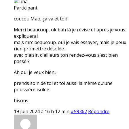
Lina.
Participant
coucou Mao, ça va et toi?
Merci beaucoup, ok bah là je révise et après je vous
expliquerai.
mais mrc beaucoup. oui je vais essayer, mais je peux
rien promettre désolée..
avec plaisir, d’ailleurs ton rendez-vous s’est bien
passé ?
Ah oui je veux bien..
prends soin de toi et toi aussi la même qu’une
poussière isolée
bisous
19 juin 2024 à 16 h 12 min
#59362
Répondre