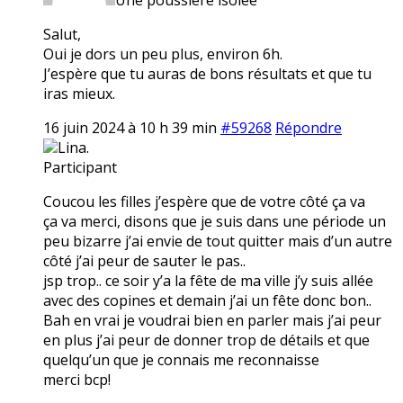
Salut,
Oui je dors un peu plus, environ 6h.
J’espère que tu auras de bons résultats et que tu
iras mieux.
16 juin 2024 à 10 h 39 min
#59268
Répondre
Lina.
Participant
Coucou les filles j’espère que de votre côté ça va
ça va merci, disons que je suis dans une période un
peu bizarre j’ai envie de tout quitter mais d’un autre
côté j’ai peur de sauter le pas..
jsp trop.. ce soir y’a la fête de ma ville j’y suis allée
avec des copines et demain j’ai un fête donc bon..
Bah en vrai je voudrai bien en parler mais j’ai peur
en plus j’ai peur de donner trop de détails et que
quelqu’un que je connais me reconnaisse
merci bcp!