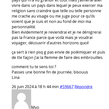
vivre dans un pays dans lequel je peux exercer ma
religion sans craindre que telle ou telle personne
me crache au visage ou me juge pour ce qu’ils
voient que je suis et non au fond de moi ma
personnalité.
Bien évidemment je reviendrai et je ne dénigrerai
pas la France parce que voilà mais je voudrai
voyager, découvrir d’autres horizons quoi!
ça sert à rien psq g pas envie de polémiquer et puis
de tte façon j’ai la flemme de faire des embrouilles.
comment tu te sens toi ?
Passes une bonne fin de journée, bisouus
Lina
26 juin 2024 à 18 h 44 min
#59667
Répondre
Myo