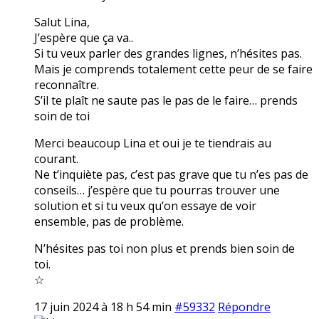
Salut Lina,
J’espère que ça va..
Si tu veux parler des grandes lignes, n’hésites pas.
Mais je comprends totalement cette peur de se faire
reconnaître.
S’il te plaît ne saute pas le pas de le faire… prends
soin de toi
Merci beaucoup Lina et oui je te tiendrais au
courant.
Ne t’inquiète pas, c’est pas grave que tu n’es pas de
conseils… j’espère que tu pourras trouver une
solution et si tu veux qu’on essaye de voir
ensemble, pas de problème.
N’hésites pas toi non plus et prends bien soin de
toi.
☆
17 juin 2024 à 18 h 54 min
#59332
Répondre