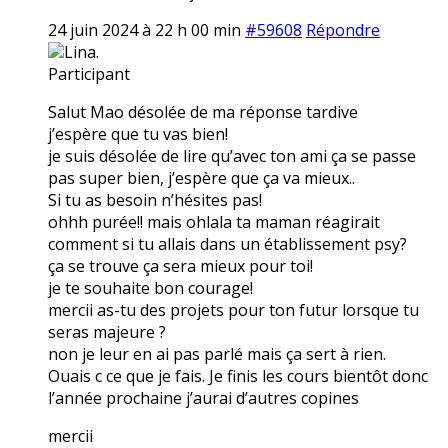
24 juin 2024 à 22 h 00 min
#59608
Répondre
Lina.
Participant
Salut Mao désolée de ma réponse tardive
j’espère que tu vas bien!
je suis désolée de lire qu’avec ton ami ça se passe
pas super bien, j’espère que ça va mieux..
Si tu as besoin n’hésites pas!
ohhh purée!! mais ohlala ta maman réagirait
comment si tu allais dans un établissement psy?
ça se trouve ça sera mieux pour toi!
je te souhaite bon courage!
mercii as-tu des projets pour ton futur lorsque tu
seras majeure ?
non je leur en ai pas parlé mais ça sert à rien.
Ouais c ce que je fais. Je finis les cours bientôt donc
l’année prochaine j’aurai d’autres copines
mercii