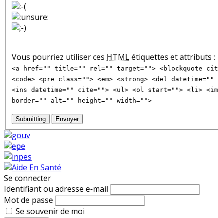
Vous pourriez utiliser ces
HTML
étiquettes et attributs :
<a href="" title="" rel="" target=""> <blockquote cit
<code> <pre class=""> <em> <strong> <del datetime="" 
<ins datetime="" cite=""> <ul> <ol start=""> <li> <im
border="" alt="" height="" width="">
Submitting
Envoyer
Se connecter
Identifiant ou adresse e-mail
Mot de passe
Se souvenir de moi