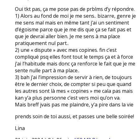
Oui tkt pas, ça me pose pas de prblms d’y répondre.
1) Alors au fond de moi je me sens.. bizarre, genre je
me sens mal mais en même tant j’ai un sentiment
d’égoïsme parce que je me dis que ça se fait pas et
que je devrai aller bien. Je me sens à ma place
pratiquement nul part..
2) une « dispute » avec mes copines. fin c’est
compliqué psq elles font tout le temps ça et à force
j’ai l’habitude mais donc ça renforce le fait que je me
sente nulle part à ma place..
3) bah j’ai l’impression de servir à rien, de toujours
être le dernier choix, de compter si peu que quand
les autres sont là mes « copines » me cala pas mais
kan y’a plus personne c’est vers moi qu’on va.
Mais breff jvais pas me plaindre, y’a pire dans la vie
prends soin de toi aussi, et passes une belle soirée!
Lina