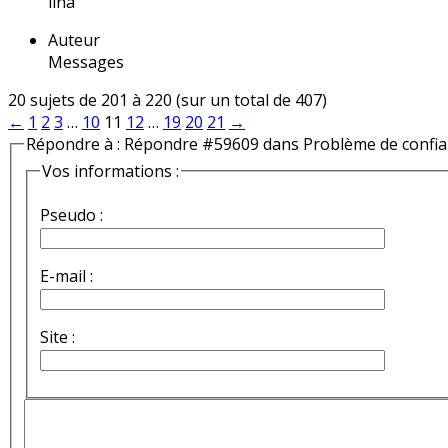
lina
Auteur
Messages
20 sujets de 201 à 220 (sur un total de 407)
←
1
2
3
…
10
11
12
…
19
20
21
→
Répondre à : Répondre #59609 dans Problème de confi
Vos informations :
Pseudo :
E-mail :
Site :