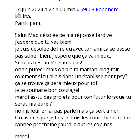
24 juin 2024 à 22 h 00 min
#59608
Répondre
Lina.
Participant
Salut Mao désolée de ma réponse tardive
j’espère que tu vas bien!
je suis désolée de lire qu’avec ton ami ça se passe
pas super bien, j’espère que ça va mieux..
Si tu as besoin n’hésites pas!
ohhh purée!! mais ohlala ta maman réagirait
comment si tu allais dans un établissement psy?
ça se trouve ça sera mieux pour toi!
je te souhaite bon courage!
mercii as-tu des projets pour ton futur lorsque tu
seras majeure ?
non je leur en ai pas parlé mais ça sert à rien.
Ouais c ce que je fais. Je finis les cours bientôt donc
l’année prochaine j’aurai d’autres copines
mercii