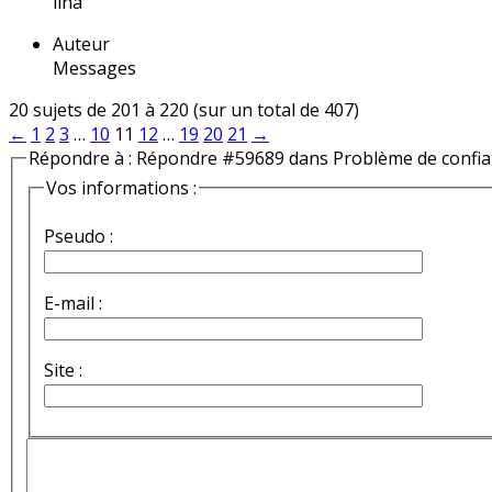
lina
Auteur
Messages
20 sujets de 201 à 220 (sur un total de 407)
←
1
2
3
…
10
11
12
…
19
20
21
→
Répondre à : Répondre #59689 dans Problème de confi
Vos informations :
Pseudo :
E-mail :
Site :