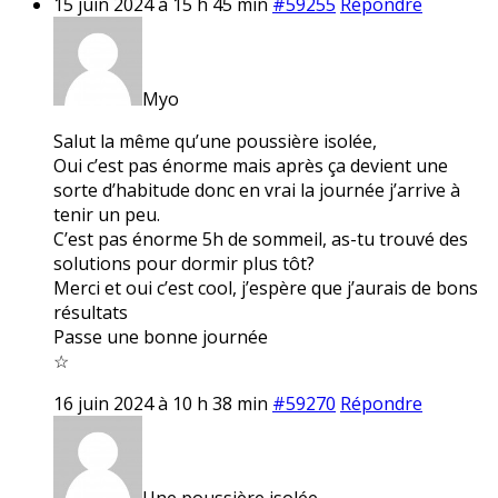
15 juin 2024 à 15 h 45 min
#59255
Répondre
Myo
Salut la même qu’une poussière isolée,
Oui c’est pas énorme mais après ça devient une
sorte d’habitude donc en vrai la journée j’arrive à
tenir un peu.
C’est pas énorme 5h de sommeil, as-tu trouvé des
solutions pour dormir plus tôt?
Merci et oui c’est cool, j’espère que j’aurais de bons
résultats
Passe une bonne journée
☆
16 juin 2024 à 10 h 38 min
#59270
Répondre
Une poussière isolée