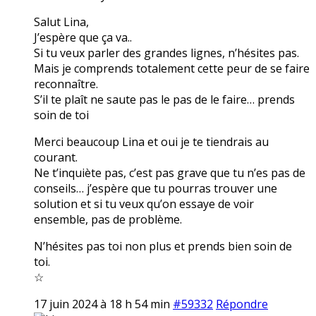
Salut Lina,
J’espère que ça va..
Si tu veux parler des grandes lignes, n’hésites pas.
Mais je comprends totalement cette peur de se faire
reconnaître.
S’il te plaît ne saute pas le pas de le faire… prends
soin de toi
Merci beaucoup Lina et oui je te tiendrais au
courant.
Ne t’inquiète pas, c’est pas grave que tu n’es pas de
conseils… j’espère que tu pourras trouver une
solution et si tu veux qu’on essaye de voir
ensemble, pas de problème.
N’hésites pas toi non plus et prends bien soin de
toi.
☆
17 juin 2024 à 18 h 54 min
#59332
Répondre