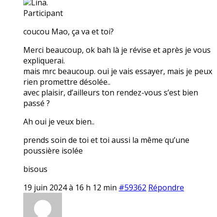
Lina.
Participant
coucou Mao, ça va et toi?
Merci beaucoup, ok bah là je révise et après je vous
expliquerai.
mais mrc beaucoup. oui je vais essayer, mais je peux
rien promettre désolée..
avec plaisir, d’ailleurs ton rendez-vous s’est bien
passé ?
Ah oui je veux bien..
prends soin de toi et toi aussi la même qu’une
poussière isolée
bisous
19 juin 2024 à 16 h 12 min
#59362
Répondre