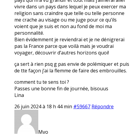
vivre dans un pays dans lequel je peux exercer ma
religion sans craindre que telle ou telle personne
me crache au visage ou me juge pour ce qu’ils
voient que je suis et non au fond de moi ma
personnalité.
Bien évidemment je reviendrai et je ne dénigrerai
pas la France parce que voilà mais je voudrai
voyager, découvrir d’autres horizons quoi!
ça sert à rien psq g pas envie de polémiquer et puis
de tte façon j’ai la flemme de faire des embrouilles.
comment tu te sens toi ?
Passes une bonne fin de journée, bisouus
Lina
26 juin 2024 à 18 h 44 min
#59667
Répondre
Myo