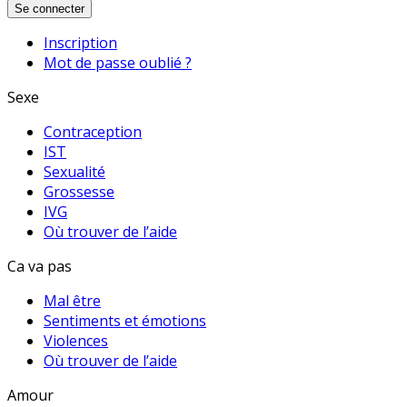
Se connecter
Inscription
Mot de passe oublié ?
Sexe
Contraception
IST
Sexualité
Grossesse
IVG
Où trouver de l’aide
Ca va pas
Mal être
Sentiments et émotions
Violences
Où trouver de l’aide
Amour