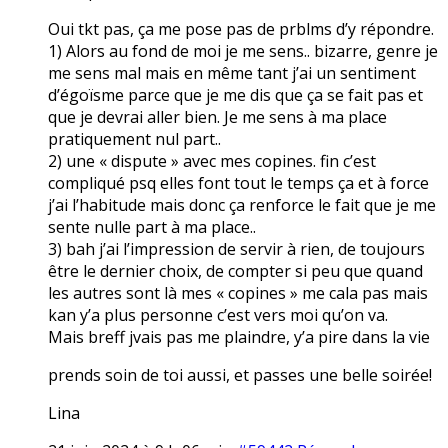
Oui tkt pas, ça me pose pas de prblms d’y répondre.
1) Alors au fond de moi je me sens.. bizarre, genre je
me sens mal mais en même tant j’ai un sentiment
d’égoïsme parce que je me dis que ça se fait pas et
que je devrai aller bien. Je me sens à ma place
pratiquement nul part..
2) une « dispute » avec mes copines. fin c’est
compliqué psq elles font tout le temps ça et à force
j’ai l’habitude mais donc ça renforce le fait que je me
sente nulle part à ma place..
3) bah j’ai l’impression de servir à rien, de toujours
être le dernier choix, de compter si peu que quand
les autres sont là mes « copines » me cala pas mais
kan y’a plus personne c’est vers moi qu’on va.
Mais breff jvais pas me plaindre, y’a pire dans la vie
prends soin de toi aussi, et passes une belle soirée!
Lina