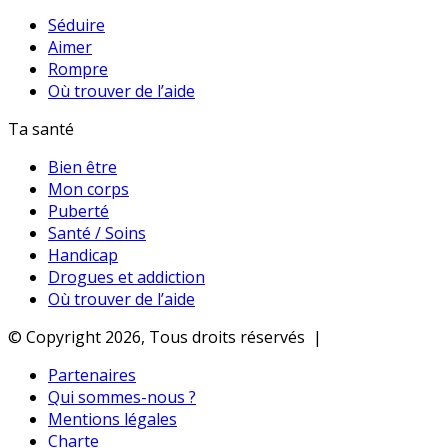
Séduire
Aimer
Rompre
Où trouver de l’aide
Ta santé
Bien être
Mon corps
Puberté
Santé / Soins
Handicap
Drogues et addiction
Où trouver de l’aide
© Copyright 2026, Tous droits réservés |
Partenaires
Qui sommes-nous ?
Mentions légales
Charte