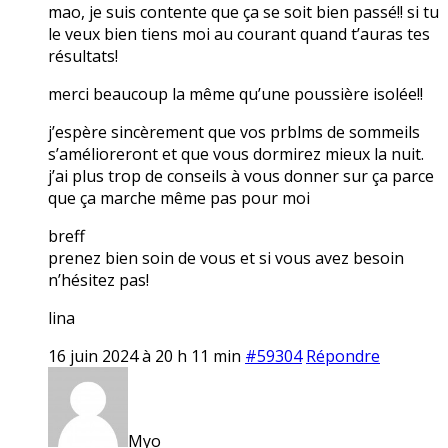
mao, je suis contente que ça se soit bien passé!! si tu
le veux bien tiens moi au courant quand t’auras tes
résultats!
merci beaucoup la même qu’une poussière isolée!!
j’espère sincèrement que vos prblms de sommeils
s’amélioreront et que vous dormirez mieux la nuit.
j’ai plus trop de conseils à vous donner sur ça parce
que ça marche même pas pour moi
breff
prenez bien soin de vous et si vous avez besoin
n’hésitez pas!
lina
16 juin 2024 à 20 h 11 min
#59304
Répondre
Myo