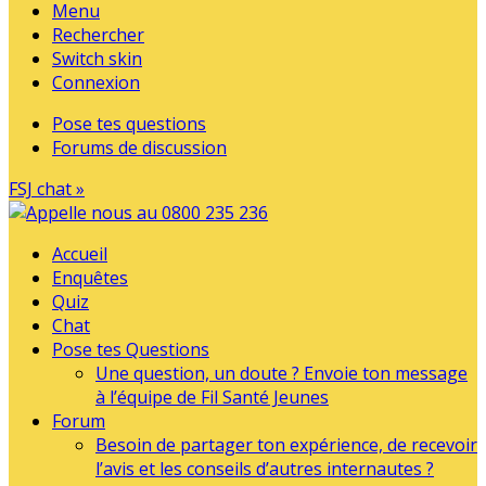
Menu
Rechercher
Switch skin
Connexion
Pose tes questions
Forums de discussion
FSJ chat »
Accueil
Enquêtes
Quiz
Chat
Pose tes Questions
Une question, un doute ? Envoie ton message
à l’équipe de Fil Santé Jeunes
Forum
Besoin de partager ton expérience, de recevoir
l’avis et les conseils d’autres internautes ?