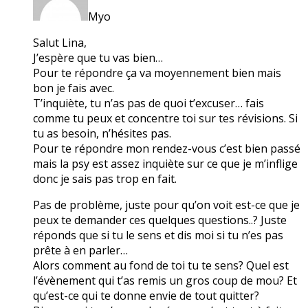
Myo
Salut Lina,
J’espère que tu vas bien…
Pour te répondre ça va moyennement bien mais
bon je fais avec.
T’inquiète, tu n’as pas de quoi t’excuser… fais
comme tu peux et concentre toi sur tes révisions. Si
tu as besoin, n’hésites pas.
Pour te répondre mon rendez-vous c’est bien passé
mais la psy est assez inquiète sur ce que je m’inflige
donc je sais pas trop en fait.
Pas de problème, juste pour qu’on voit est-ce que je
peux te demander ces quelques questions..? Juste
réponds que si tu le sens et dis moi si tu n’es pas
prête à en parler…
Alors comment au fond de toi tu te sens? Quel est
l’évènement qui t’as remis un gros coup de mou? Et
qu’est-ce qui te donne envie de tout quitter?