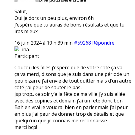
Salut,
Oui je dors un peu plus, environ 6h.
J’espère que tu auras de bons résultats et que tu
iras mieux.
16 juin 2024 à 10 h 39 min
#59268
Répondre
Lina.
Participant
Coucou les filles j’espère que de votre côté ça va
ça va merci, disons que je suis dans une période un
peu bizarre j’ai envie de tout quitter mais d’un autre
côté j’ai peur de sauter le pas..
jsp trop.. ce soir y’a la fête de ma ville j’y suis allée
avec des copines et demain j’ai un fête donc bon..
Bah en vrai je voudrai bien en parler mais j’ai peur
en plus j’ai peur de donner trop de détails et que
quelqu’un que je connais me reconnaisse
merci bcp!