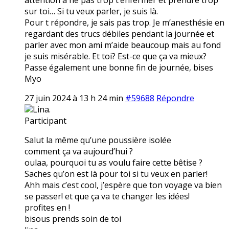
sur toi… Si tu veux parler, je suis là.
Pour t répondre, je sais pas trop. Je m’anesthésie en
regardant des trucs débiles pendant la journée et
parler avec mon ami m’aide beaucoup mais au fond
je suis misérable. Et toi? Est-ce que ça va mieux?
Passe également une bonne fin de journée, bises
Myo
27 juin 2024 à 13 h 24 min
#59688
Répondre
Lina.
Participant
Salut la même qu’une poussière isolée
comment ça va aujourd’hui ?
oulaa, pourquoi tu as voulu faire cette bêtise ?
Saches qu’on est là pour toi si tu veux en parler!
Ahh mais c’est cool, j’espère que ton voyage va bien
se passer! et que ça va te changer les idées!
profites en !
bisous prends soin de toi