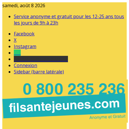
samedi, août 8 2026
Service anonyme et gratuit pour les 12-25 ans tous
les jours de 9h à 23h
Facebook
X
Instagram
Tel
sourds et malentendants
Connexion
Sidebar (barre latérale)