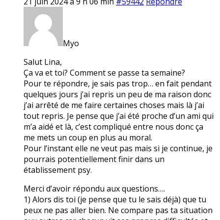
21 juin 2024 à 9 h 06 min
#59442
Répondre
Myo
Salut Lina,
Ça va et toi? Comment se passe ta semaine?
Pour te répondre, je sais pas trop… en fait pendant
quelques jours j’ai repris un peu de ma raison donc
j’ai arrêté de me faire certaines choses mais là j’ai
tout repris. Je pense que j’ai été proche d’un ami qui
m’a aidé et là, c’est compliqué entre nous donc ça
me mets un coup en plus au moral.
Pour l’instant elle ne veut pas mais si je continue, je
pourrais potentiellement finir dans un
établissement psy.
Merci d’avoir répondu aux questions….
1) Alors dis toi (je pense que tu le sais déjà) que tu
peux ne pas aller bien. Ne compare pas ta situation