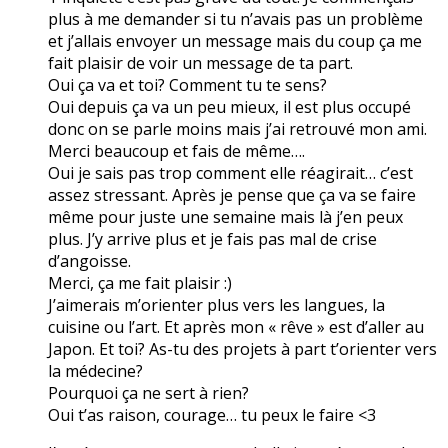
plus à me demander si tu n’avais pas un problème
et j’allais envoyer un message mais du coup ça me
fait plaisir de voir un message de ta part.
Oui ça va et toi? Comment tu te sens?
Oui depuis ça va un peu mieux, il est plus occupé
donc on se parle moins mais j’ai retrouvé mon ami.
Merci beaucoup et fais de même….
Oui je sais pas trop comment elle réagirait… c’est
assez stressant. Après je pense que ça va se faire
même pour juste une semaine mais là j’en peux
plus. J’y arrive plus et je fais pas mal de crise
d’angoisse.
Merci, ça me fait plaisir :)
J’aimerais m’orienter plus vers les langues, la
cuisine ou l’art. Et après mon « rêve » est d’aller au
Japon. Et toi? As-tu des projets à part t’orienter vers
la médecine?
Pourquoi ça ne sert à rien?
Oui t’as raison, courage… tu peux le faire <3