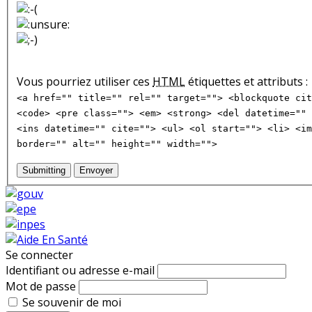
Vous pourriez utiliser ces
HTML
étiquettes et attributs :
<a href="" title="" rel="" target=""> <blockquote cit
<code> <pre class=""> <em> <strong> <del datetime="" 
<ins datetime="" cite=""> <ul> <ol start=""> <li> <im
border="" alt="" height="" width="">
Submitting
Envoyer
Se connecter
Identifiant ou adresse e-mail
Mot de passe
Se souvenir de moi