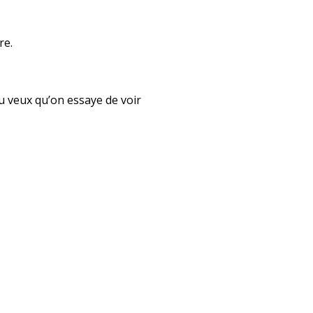
re.
tu veux qu’on essaye de voir