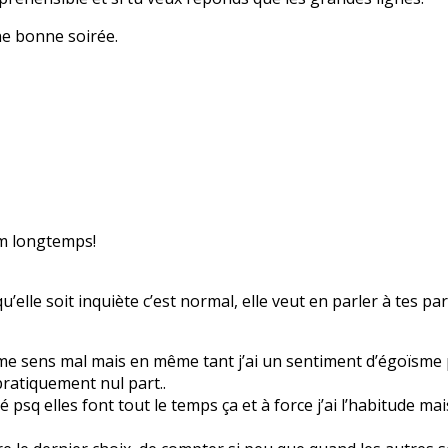
ne bonne soirée.
rm longtemps!
r qu’elle soit inquiète c’est normal, elle veut en parler à tes
e me sens mal mais en même tant j’ai un sentiment d’égoïsme p
pratiquement nul part..
 psq elles font tout le temps ça et à force j’ai l’habitude ma