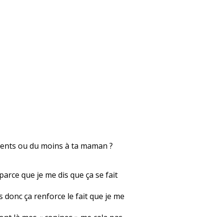
 parents ou du moins à ta maman ?
arce que je me dis que ça se fait
is donc ça renforce le fait que je me