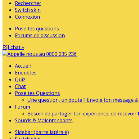
Rechercher
Switch skin
Connexion
Pose tes questions
Forums de discussion
FSJ chat »
Accueil
Enquêtes
Quiz
Chat
Pose tes Questions
Une question, un doute ? Envoie ton message à l
Forum
Besoin de partager ton expérience, de recevoir l
Sourds & Malentendants
Sidebar (barre latérale)