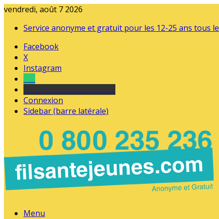
vendredi, août 7 2026
Service anonyme et gratuit pour les 12-25 ans tous le
Facebook
X
Instagram
Tel
sourds et malentendants
Connexion
Sidebar (barre latérale)
Menu