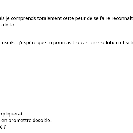
ais je comprends totalement cette peur de se faire reconnaît
n de toi
conseils… j’espère que tu pourras trouver une solution et si 
xpliquerai.
rien promettre désolée..
é ?