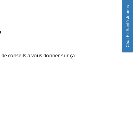
Chat Fil Santé Jeunes
!
p de conseils à vous donner sur ça