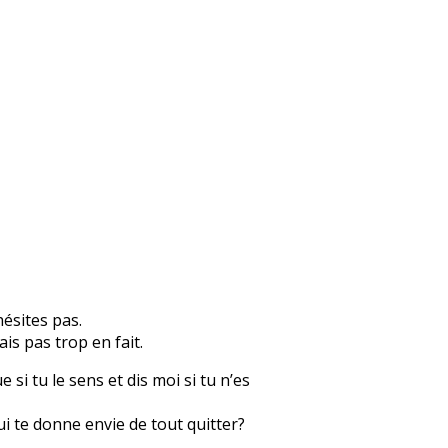
hésites pas.
is pas trop en fait.
i tu le sens et dis moi si tu n’es
i te donne envie de tout quitter?