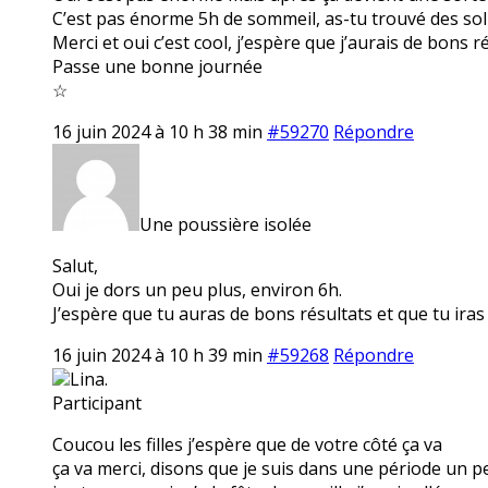
C’est pas énorme 5h de sommeil, as-tu trouvé des sol
Merci et oui c’est cool, j’espère que j’aurais de bons r
Passe une bonne journée
☆
16 juin 2024 à 10 h 38 min
#59270
Répondre
Une poussière isolée
Salut,
Oui je dors un peu plus, environ 6h.
J’espère que tu auras de bons résultats et que tu iras
16 juin 2024 à 10 h 39 min
#59268
Répondre
Lina.
Participant
Coucou les filles j’espère que de votre côté ça va
ça va merci, disons que je suis dans une période un peu