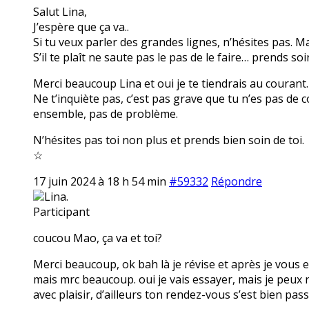
Salut Lina,
J’espère que ça va..
Si tu veux parler des grandes lignes, n’hésites pas. M
S’il te plaît ne saute pas le pas de le faire… prends soi
Merci beaucoup Lina et oui je te tiendrais au courant.
Ne t’inquiète pas, c’est pas grave que tu n’es pas de 
ensemble, pas de problème.
N’hésites pas toi non plus et prends bien soin de toi.
☆
17 juin 2024 à 18 h 54 min
#59332
Répondre
Lina.
Participant
coucou Mao, ça va et toi?
Merci beaucoup, ok bah là je révise et après je vous e
mais mrc beaucoup. oui je vais essayer, mais je peux 
avec plaisir, d’ailleurs ton rendez-vous s’est bien pass