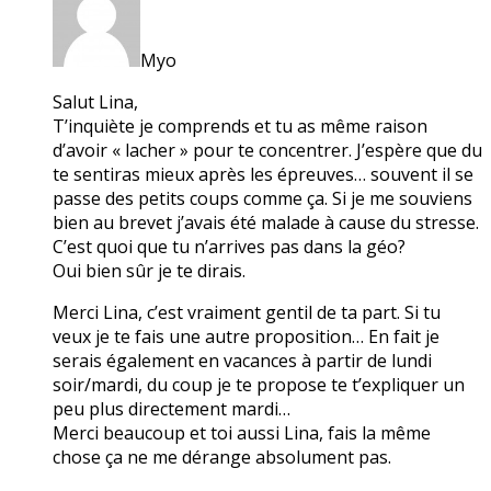
Myo
Salut Lina,
T’inquiète je comprends et tu as même raison
d’avoir « lacher » pour te concentrer. J’espère que du
te sentiras mieux après les épreuves… souvent il se
passe des petits coups comme ça. Si je me souviens
bien au brevet j’avais été malade à cause du stresse.
C’est quoi que tu n’arrives pas dans la géo?
Oui bien sûr je te dirais.
Merci Lina, c’est vraiment gentil de ta part. Si tu
veux je te fais une autre proposition… En fait je
serais également en vacances à partir de lundi
soir/mardi, du coup je te propose te t’expliquer un
peu plus directement mardi…
Merci beaucoup et toi aussi Lina, fais la même
chose ça ne me dérange absolument pas.