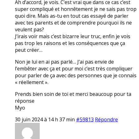
Ah d’accord, je vois. C’est vrai que dans ce cas c’est
super compliqué et honnêtement je ne sais pas trop
quoi dire. Mais as-tu en tout cas essayé de parler
avec tes parents et de comprendre pourquoi ils ne
veulent pas?
J’irais voir mais c’est bizarre leur truc, enfin je vois
pas trop les raisons et les conséquences que ça
peut créer…
Non je lui en ai pas parlé… J’ai pas envie de
l’embêter avec ça et pour moi c’est très compliquer
pour parler de ça avec des personnes que je connais
« réellement ».
Prends bien soin de toi et merci beaucoup pour ta
réponse
Myo
30 juin 2024 à 14 h 37 min
#59813
Répondre