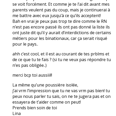
se voit forcément. Et comme je te l’ai dit avant mes
parents veulent pas du coup, mais je continuerai à
me battre avec eux jusqu’à ce qu’ils acceptent!
Bah en vrai je peux pas trop te dire comme le RN
n’est pas encore passé ils ont pas donné la liste ils
ont juste dit qu’il y aurait d’interdictions de certains
métiers pour les binationaux, car ça serait risqué
pour le pays..
ahh c’est cool, et il est au courant de tes prblms et
de ce que tu te fais ? (si tu ne veux pas répondre tu
n’es pas obligée..)
merci bcp toi aussiii!!
La même qu’une poussière isolée,
j’ai vrm l’impression que tu ne vas vrm pas bien! tu
peux nous parler tu sais, on ne te jugera pas et on
essayera de t’aider comme on peut!
Prends bien soin de toi
Lina