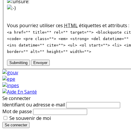
Vous pourriez utiliser ces
HTML
étiquettes et attributs :
<a href="" title="" rel="" target=""> <blockquote cit
<code> <pre class=""> <em> <strong> <del datetime="" 
<ins datetime="" cite=""> <ul> <ol start=""> <li> <im
border="" alt="" height="" width="">
Submitting
Envoyer
Se connecter
Identifiant ou adresse e-mail
Mot de passe
Se souvenir de moi
Se connecter