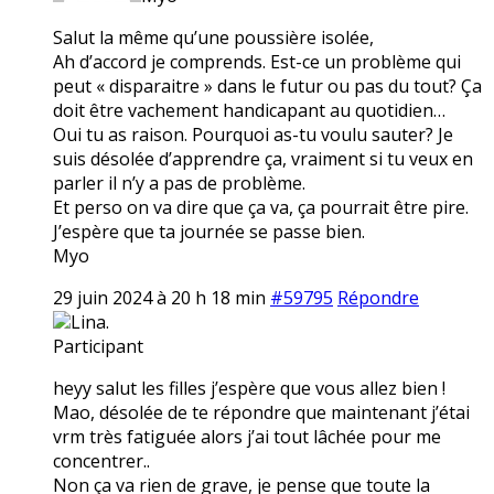
Salut la même qu’une poussière isolée,
Ah d’accord je comprends. Est-ce un problème qui
peut « disparaitre » dans le futur ou pas du tout? Ça
doit être vachement handicapant au quotidien…
Oui tu as raison. Pourquoi as-tu voulu sauter? Je
suis désolée d’apprendre ça, vraiment si tu veux en
parler il n’y a pas de problème.
Et perso on va dire que ça va, ça pourrait être pire.
J’espère que ta journée se passe bien.
Myo
29 juin 2024 à 20 h 18 min
#59795
Répondre
Lina.
Participant
heyy salut les filles j’espère que vous allez bien !
Mao, désolée de te répondre que maintenant j’étai
vrm très fatiguée alors j’ai tout lâchée pour me
concentrer..
Non ça va rien de grave, je pense que toute la