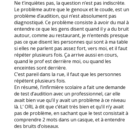
Ne t’inquiètes pas, la question n’est pas indiscrète.
Le problème autre que le genoux et le coude, est un
problème d’audition, qui n’est absolument pas
diagnostiqué. Ce problème consiste à avoir du mal à
entendre ce que les gens disent quand il y a du bruit
autour, comme au restaurant, je n’entends presque
pas ce que disent les personnes qui sont à ma table
si elles ne parlent pas assez fort, vers moi, et il faut
répéter plusieurs fois. Ça arrive aussi en cours,
quand le prof est derrière moi, ou quand les
enceintes sont derrière.
C’est pareil dans la rue, il faut que les personnes
répétent plusieurs fois.
En résumé, l’infirmière scolaire a fait une demande
de test d’audition avec un professionnel, car elle
avait bien vue qu’il y avait un problème à ce niveau
là. L’ ORL à dit que c’était très bien et qu’il n’y avait
pas de problème, en sachant que le test consistait à
comprendre 2 mots dans un casque, et à entendre
des bruits d’oiseaux.