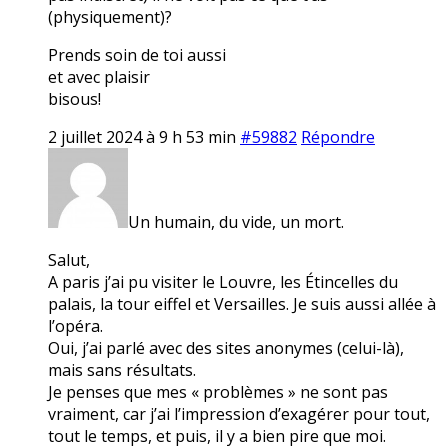
(physiquement)?
Prends soin de toi aussi
et avec plaisir
bisous!
2 juillet 2024 à 9 h 53 min
#59882
Répondre
Un humain, du vide, un mort.
Salut,
A paris j’ai pu visiter le Louvre, les Étincelles du
palais, la tour eiffel et Versailles. Je suis aussi allée à
l’opéra.
Oui, j’ai parlé avec des sites anonymes (celui-là),
mais sans résultats.
Je penses que mes « problèmes » ne sont pas
vraiment, car j’ai l’impression d’exagérer pour tout,
tout le temps, et puis, il y a bien pire que moi.