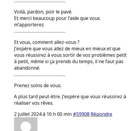
…………………………………………
Voilà, pardon, poir le pavé.
Et merci beaucoup pour l’aide que vous
m’apporterez.
…………………………………………
Et vous, comment allez-vous ?
J’espère que vous allez de mieux en mieux et que
vous réussirez à vous sortir de vos problèmes petit
à petit, même si ça prends du temps, il ne faut pas
abandonné.
…………………………………………
Prenez soins de vous.
A plus tard peut-être. J’espère que vous réussirez à
réaliser vos rêves.
2 juillet 2024 à 10 h 00 min
#59908
Répondre