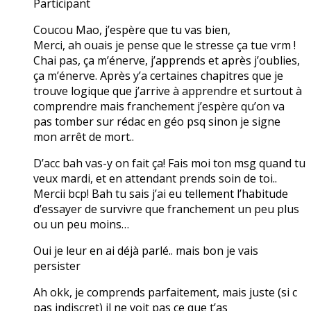
Participant
Coucou Mao, j’espère que tu vas bien,
Merci, ah ouais je pense que le stresse ça tue vrm !
Chai pas, ça m’énerve, j’apprends et après j’oublies,
ça m’énerve. Après y’a certaines chapitres que je
trouve logique que j’arrive à apprendre et surtout à
comprendre mais franchement j’espère qu’on va
pas tomber sur rédac en géo psq sinon je signe
mon arrêt de mort..
D’acc bah vas-y on fait ça! Fais moi ton msg quand tu
veux mardi, et en attendant prends soin de toi..
Mercii bcp! Bah tu sais j’ai eu tellement l’habitude
d’essayer de survivre que franchement un peu plus
ou un peu moins…
Oui je leur en ai déjà parlé.. mais bon je vais
persister
Ah okk, je comprends parfaitement, mais juste (si c
pas indiscret) il ne voit pas ce que t’as