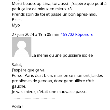
Merci beaucoup Lina, toi aussi… j’espère que petit à
petit ça ira de mieux en mieux <3
Prends soin de toi et passe un bon après-midi.
Bises
Myo
27 juin 2024 à 19 h 05 min
#59702
Répondre
La même qu’une poussière isolée
Salut,
J’espère que ça va.
Perso, Paris c’est bien, mais en ce moment j’ai des
problèmes de genoux, donc genouillère côté
gauche.
Je vais mieux, c’était une mauvaise passe.
…………………………………………
Voilà !