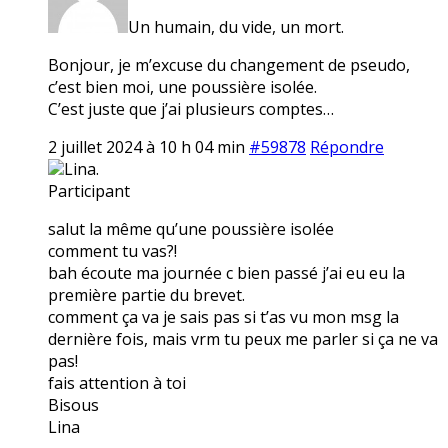
Un humain, du vide, un mort.
Bonjour, je m’excuse du changement de pseudo,
c’est bien moi, une poussière isolée.
C’est juste que j’ai plusieurs comptes…
2 juillet 2024 à 10 h 04 min
#59878
Répondre
Lina.
Participant
salut la même qu’une poussière isolée
comment tu vas?!
bah écoute ma journée c bien passé j’ai eu eu la
première partie du brevet.
comment ça va je sais pas si t’as vu mon msg la
dernière fois, mais vrm tu peux me parler si ça ne va
pas!
fais attention à toi
Bisous
Lina