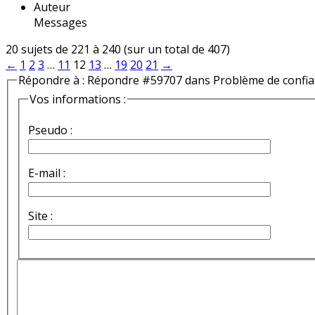
Auteur
Messages
20 sujets de 221 à 240 (sur un total de 407)
←
1
2
3
…
11
12
13
…
19
20
21
→
Répondre à : Répondre #59707 dans Problème de confi
Vos informations :
Pseudo :
E-mail :
Site :