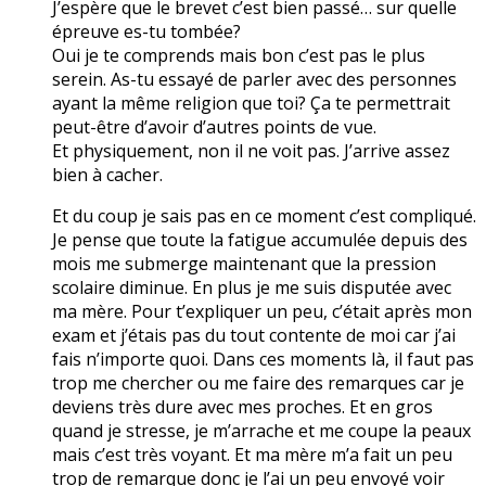
J’espère que le brevet c’est bien passé… sur quelle
épreuve es-tu tombée?
Oui je te comprends mais bon c’est pas le plus
serein. As-tu essayé de parler avec des personnes
ayant la même religion que toi? Ça te permettrait
peut-être d’avoir d’autres points de vue.
Et physiquement, non il ne voit pas. J’arrive assez
bien à cacher.
Et du coup je sais pas en ce moment c’est compliqué.
Je pense que toute la fatigue accumulée depuis des
mois me submerge maintenant que la pression
scolaire diminue. En plus je me suis disputée avec
ma mère. Pour t’expliquer un peu, c’était après mon
exam et j’étais pas du tout contente de moi car j’ai
fais n’importe quoi. Dans ces moments là, il faut pas
trop me chercher ou me faire des remarques car je
deviens très dure avec mes proches. Et en gros
quand je stresse, je m’arrache et me coupe la peaux
mais c’est très voyant. Et ma mère m’a fait un peu
trop de remarque donc je l’ai un peu envoyé voir