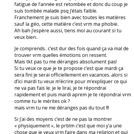
fatigue de l’année est retombée et donc du coup je
suis tombée malade psq j’étais faible.
Franchement je suis bien avec toutes les matières
sauf la géo, cette matière c’est vrm ma phobie..
Ah bah j’espère aussi, tiens moi au courant si tu
veux bien..
Je comprends.. c’est dur des fois quand ça va mal de
trouver vrm quelles émotions on ressent.
Mais tkt pas tu me déranges absolument pas!
Si tu veux ce que je te propose c’est que mardi ça
sera fini je serai officiellement en vacances. alors si
d’ici mardi tu veux m’écrire pour m’expliquer ce qui
ne va pas fais le. je le lirai, je te répondrai
rapidement et puis mardi aprem je te répondrai vrm
comme tu le mérites ok ?
mais vrm tu ne me déranges pas du tout !!!
Si j’ai des moyens c’est de ne pas la montrer
« physiquement », le prblm c’est que moi y’a une
chose que je veux vrm faire dans ma religion et qui