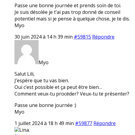
Passe une bonne journée et prends soin de toi.
Je suis désolée je t’ai pas trop donné de conseil
potentiel mais si je pense à quelque chose, je te dis.
Myo
30 juin 2024 à 14 h 39 min
#59815
Répondre
Myo
Salut Lili,
J’espère que tu vas bien.
Oui c’est possible et ça peut être bien…
Comment veux-tu procéder? Veux-tu te présenter?
Passe une bonne journée :)
Myo
1 juillet 2024 à 18 h 49 min
#59877
Répondre
Lina.