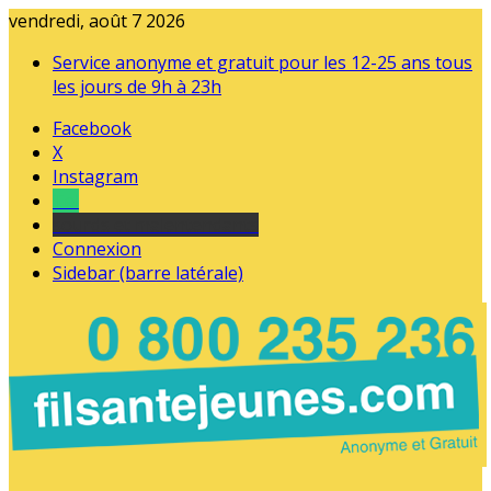
vendredi, août 7 2026
Service anonyme et gratuit pour les 12-25 ans tous
les jours de 9h à 23h
Facebook
X
Instagram
Tel
sourds et malentendants
Connexion
Sidebar (barre latérale)