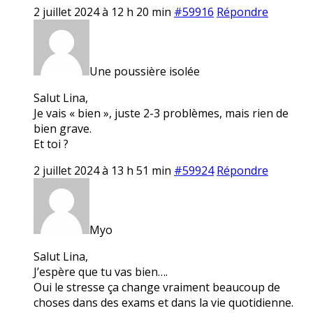
2 juillet 2024 à 12 h 20 min
#59916
Répondre
Une poussière isolée
Salut Lina,
Je vais « bien », juste 2-3 problèmes, mais rien de
bien grave.
Et toi ?
2 juillet 2024 à 13 h 51 min
#59924
Répondre
Myo
Salut Lina,
J’espère que tu vas bien….
Oui le stresse ça change vraiment beaucoup de
choses dans des exams et dans la vie quotidienne.