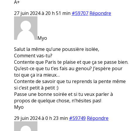
A+
27 juin 2024 à 20 h 51 min
#59707
Répondre
Myo
Salut la même qu’une poussière isolée,
Comment vas-tu?
Contente que Paris te plaise et que ça se passe bien.
Qu’est-ce que tu t’es fais au genou? J’espère pour
toi que ça ira mieux…
Contente de savoir que tu reprends la pente même
si c’est petit à petit :)
Passe une bonne soirée et si tu veux parler à
propos de quelque chose, n’hésites pas!
Myo
29 juin 2024 à 0 h 23 min
#59749
Répondre