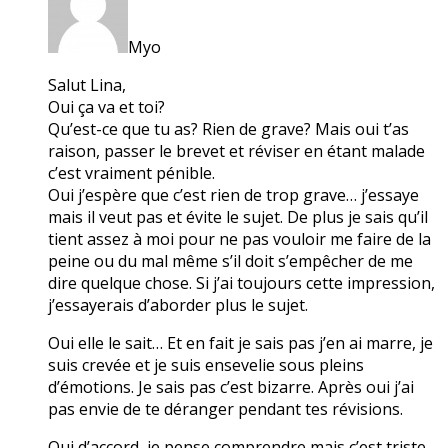
Myo
Salut Lina,
Oui ça va et toi?
Qu’est-ce que tu as? Rien de grave? Mais oui t’as
raison, passer le brevet et réviser en étant malade
c’est vraiment pénible.
Oui j’espère que c’est rien de trop grave… j’essaye
mais il veut pas et évite le sujet. De plus je sais qu’il
tient assez à moi pour ne pas vouloir me faire de la
peine ou du mal même s’il doit s’empêcher de me
dire quelque chose. Si j’ai toujours cette impression,
j’essayerais d’aborder plus le sujet.
Oui elle le sait… Et en fait je sais pas j’en ai marre, je
suis crevée et je suis ensevelie sous pleins
d’émotions. Je sais pas c’est bizarre. Après oui j’ai
pas envie de te déranger pendant tes révisions.
Oui d’accord, je pense comprendre mais c’est triste.