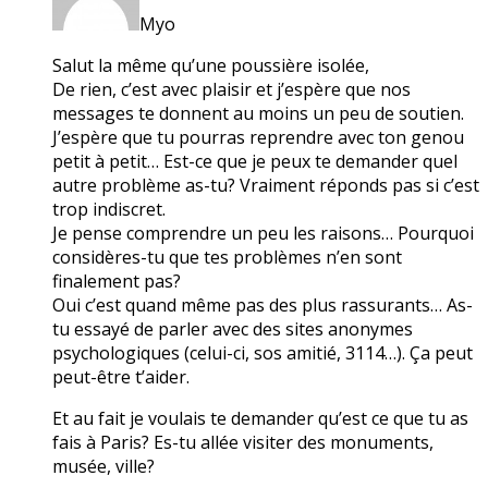
Myo
Salut la même qu’une poussière isolée,
De rien, c’est avec plaisir et j’espère que nos
messages te donnent au moins un peu de soutien.
J’espère que tu pourras reprendre avec ton genou
petit à petit… Est-ce que je peux te demander quel
autre problème as-tu? Vraiment réponds pas si c’est
trop indiscret.
Je pense comprendre un peu les raisons… Pourquoi
considères-tu que tes problèmes n’en sont
finalement pas?
Oui c’est quand même pas des plus rassurants… As-
tu essayé de parler avec des sites anonymes
psychologiques (celui-ci, sos amitié, 3114…). Ça peut
peut-être t’aider.
Et au fait je voulais te demander qu’est ce que tu as
fais à Paris? Es-tu allée visiter des monuments,
musée, ville?