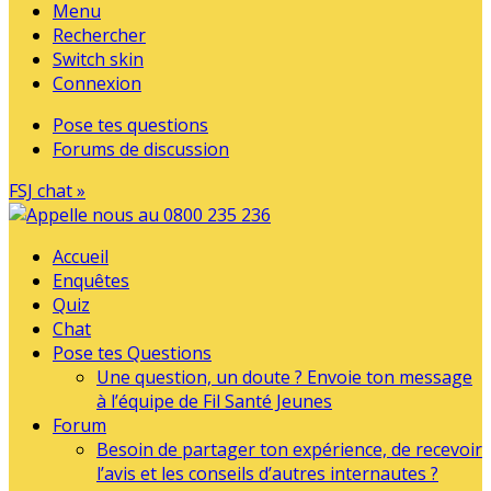
Menu
Rechercher
Switch skin
Connexion
Pose tes questions
Forums de discussion
FSJ chat »
Accueil
Enquêtes
Quiz
Chat
Pose tes Questions
Une question, un doute ? Envoie ton message
à l’équipe de Fil Santé Jeunes
Forum
Besoin de partager ton expérience, de recevoir
l’avis et les conseils d’autres internautes ?