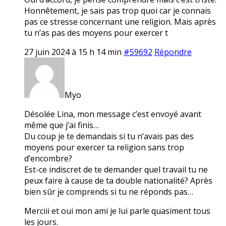
Honnêtement, je sais pas trop quoi car je connais
pas ce stresse concernant une religion. Mais après
tu n’as pas des moyens pour exercer t
27 juin 2024 à 15 h 14 min
#59692
Répondre
Myo
Désolée Lina, mon message c’est envoyé avant
même que j’ai finis…
Du coup je te demandais si tu n’avais pas des
moyens pour exercer ta religion sans trop
d’encombre?
Est-ce indiscret de te demander quel travail tu ne
peux faire à cause de ta double nationalité? Après
bien sûr je comprends si tu ne réponds pas…
Merciii et oui mon ami je lui parle quasiment tous
les jours.