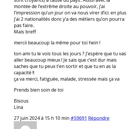
montée de l’extrême droite au pouvoir, j’ai
l’impression qu’un jour on va nous virer d’ici. en plus
j’ai 2 nationalités donc y’a des métiers qu’on pourra
pas faire..
Mais breff
mercii beaucoup la même pour toi hein !
ton ami tu le vois tous les jours ? J’espère que tu vas
aller beaucoup mieux ! Je sais que c’est dur mais
saches que tu peux t’en sortir et que tu en as la
capacité !!
ça va merci, fatiguée, malade, stressée mais ça va
Prends bien soin de toi
Bisous
Lina
27 juin 2024 à 15 h 10 min
#59691
Répondre