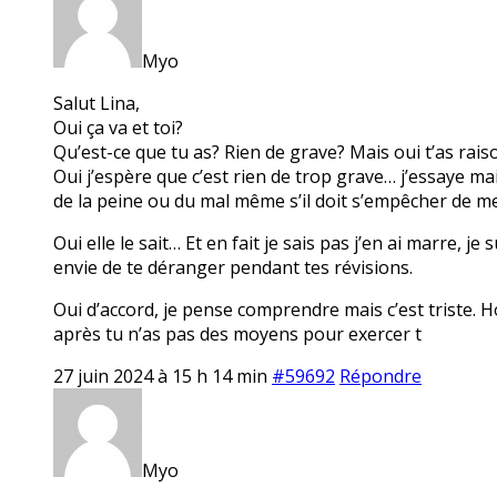
Myo
Salut Lina,
Oui ça va et toi?
Qu’est-ce que tu as? Rien de grave? Mais oui t’as rais
Oui j’espère que c’est rien de trop grave… j’essaye mais
de la peine ou du mal même s’il doit s’empêcher de me d
Oui elle le sait… Et en fait je sais pas j’en ai marre, je
envie de te déranger pendant tes révisions.
Oui d’accord, je pense comprendre mais c’est triste. 
après tu n’as pas des moyens pour exercer t
27 juin 2024 à 15 h 14 min
#59692
Répondre
Myo