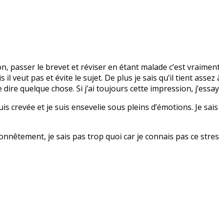
on, passer le brevet et réviser en étant malade c’est vraiment
 il veut pas et évite le sujet. De plus je sais qu’il tient ass
ire quelque chose. Si j’ai toujours cette impression, j’essay
 suis crevée et je suis ensevelie sous pleins d’émotions. Je sais
Honnêtement, je sais pas trop quoi car je connais pas ce stre