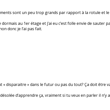
aments sont un peu trop grands par rapport à la rotule et l
e dormais au 1er étage et j’ai eu c’est folle envie de sauter p
non donc je l’ai pas fait.
t « disparaitre » dans le futur ou pas du tout? Ça doit être
 désolée d’apprendre ça, vraiment si tu veux en parler il n’y