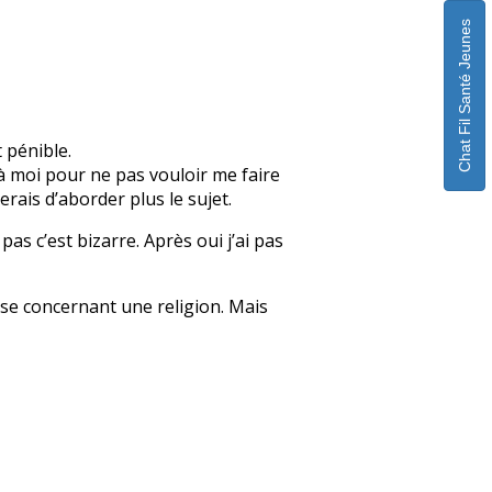
Chat Fil Santé Jeunes
 pénible.
ez à moi pour ne pas vouloir me faire
erais d’aborder plus le sujet.
 pas c’est bizarre. Après oui j’ai pas
sse concernant une religion. Mais