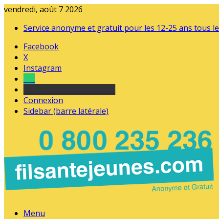
vendredi, août 7 2026
Service anonyme et gratuit pour les 12-25 ans tous le
Facebook
X
Instagram
Tel
sourds et malentendants
Connexion
Sidebar (barre latérale)
Menu