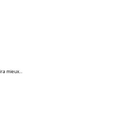
 ira mieux…