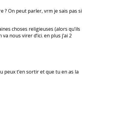
e ? On peut parler, vrm je sais pas si
aines choses religieuses (alors qu’ils
a nous virer d’ici. en plus j’ai 2
u peux t’en sortir et que tu en as la