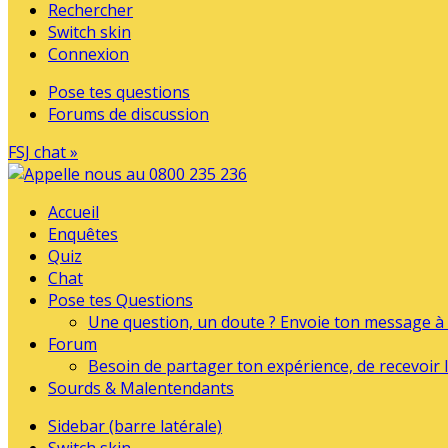
Rechercher
Switch skin
Connexion
Pose tes questions
Forums de discussion
FSJ chat »
Accueil
Enquêtes
Quiz
Chat
Pose tes Questions
Une question, un doute ? Envoie ton message à l
Forum
Besoin de partager ton expérience, de recevoir l
Sourds & Malentendants
Sidebar (barre latérale)