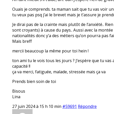
Ouais je comprends. ta maman sait que tu vas voir une 
tu veux pas psq j’ai le brevet mais je t’assure je prendr
Je dirai pas de la crainte mais plutôt de l’anxiété.. Ri
sont croyants) à cause du pays.. Aussi avec la montée de
nationalités donc y’a des métiers qu’on pourra pas fai
Mais breff
mercii beaucoup la même pour toi hein !
ton ami tu le vois tous les jours ? J’espère que tu vas
capacité !!
ça va merci, fatiguée, malade, stressée mais ça va
Prends bien soin de toi
Bisous
Lina
27 juin 2024 à 15 h 10 min
#59691
Répondre