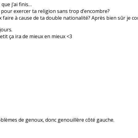
ue j’ai finis…
 pour exercer ta religion sans trop d’encombre?
ux faire à cause de ta double nationalité? Après bien sûr je
jours.
etit ça ira de mieux en mieux <3
problèmes de genoux, donc genouillère côté gauche.