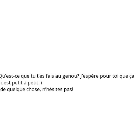
Qu’est-ce que tu t’es fais au genou? J’espère pour toi que ça
st petit à petit :)
de quelque chose, n’hésites pas!