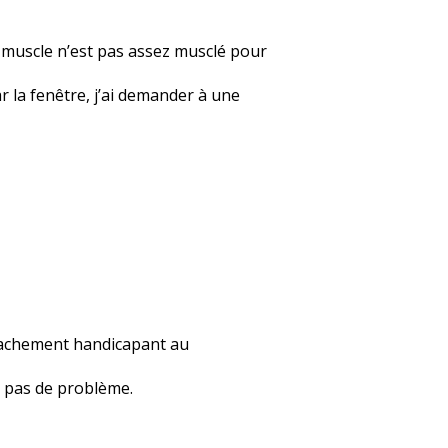
e muscle n’est pas assez musclé pour
ar la fenêtre, j’ai demander à une
 vachement handicapant au
 a pas de problème.