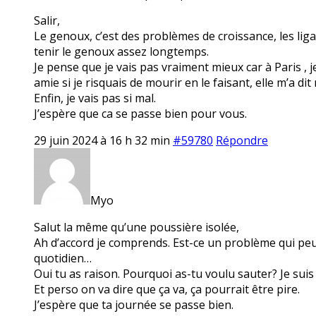
Salir,
Le genoux, c’est des problèmes de croissance, les lig
tenir le genoux assez longtemps.
Je pense que je vais pas vraiment mieux car à Paris , j
amie si je risquais de mourir en le faisant, elle m’a dit 
Enfin, je vais pas si mal.
J’espère que ca se passe bien pour vous.
29 juin 2024 à 16 h 32 min
#59780
Répondre
Myo
Salut la même qu’une poussière isolée,
Ah d’accord je comprends. Est-ce un problème qui peu
quotidien…
Oui tu as raison. Pourquoi as-tu voulu sauter? Je suis
Et perso on va dire que ça va, ça pourrait être pire.
J’espère que ta journée se passe bien.