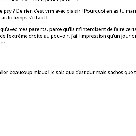
psy ? De rien c’est vrm avec plaisir ! Pourquoi en as tu marr
ai du temps s’il faut !
en qu’avec mes parents, parce qu’ils m’interdisent de faire cert
 l’extrême droite au pouvoir, j’ai l’impression qu’un jour on v
re..
 aller beaucoup mieux ! Je sais que c’est dur mais saches que t