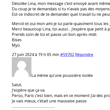
Désolée Lina, mon message c’est envoyé avant même q
Du coup je te demandais si tu n’avais pas des moyens
Est-ce indiscret de te demander quel travail tu ne pe
Merciii et oui mon ami je lui parle quasiment tous les 
Merci beaucoup Lina, toi aussi… j’espère que petit à p
Prends soin de toi et passe un bon après-midi.
Bises
Myo
27 juin 2024 à 19 h 05 min
#59702
Répondre
La même qu’une poussière isolée
Salut,
J’espère que ça va.
Perso, Paris c’est bien, mais en ce moment j’ai des 
Je vais mieux, c’était une mauvaise passe.
…………………………………………