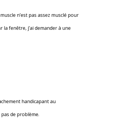
e muscle n’est pas assez musclé pour
ar la fenêtre, j’ai demander à une
 vachement handicapant au
 a pas de problème.