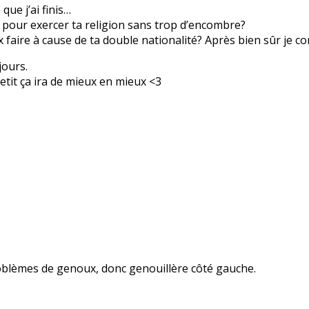
ue j’ai finis…
 pour exercer ta religion sans trop d’encombre?
ux faire à cause de ta double nationalité? Après bien sûr je
jours.
etit ça ira de mieux en mieux <3
problèmes de genoux, donc genouillère côté gauche.