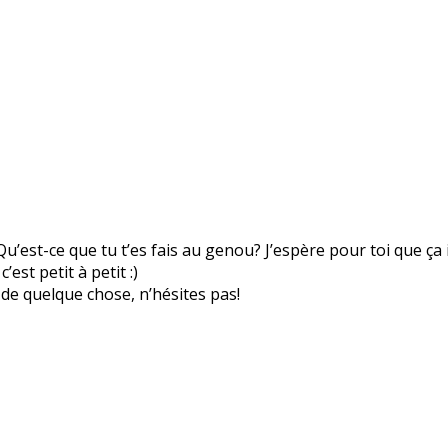
Qu’est-ce que tu t’es fais au genou? J’espère pour toi que ça
st petit à petit :)
de quelque chose, n’hésites pas!