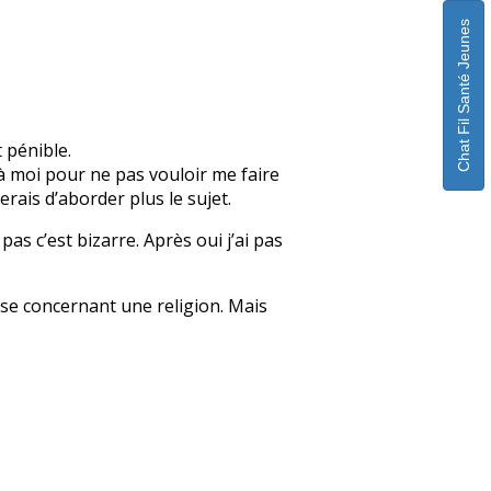
Chat Fil Santé Jeunes
 pénible.
ez à moi pour ne pas vouloir me faire
erais d’aborder plus le sujet.
 pas c’est bizarre. Après oui j’ai pas
sse concernant une religion. Mais