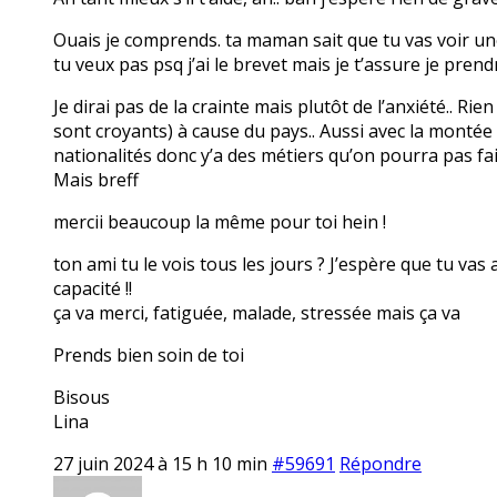
Ouais je comprends. ta maman sait que tu vas voir une 
tu veux pas psq j’ai le brevet mais je t’assure je prendr
Je dirai pas de la crainte mais plutôt de l’anxiété.. Ri
sont croyants) à cause du pays.. Aussi avec la montée de
nationalités donc y’a des métiers qu’on pourra pas fai
Mais breff
mercii beaucoup la même pour toi hein !
ton ami tu le vois tous les jours ? J’espère que tu vas
capacité !!
ça va merci, fatiguée, malade, stressée mais ça va
Prends bien soin de toi
Bisous
Lina
27 juin 2024 à 15 h 10 min
#59691
Répondre