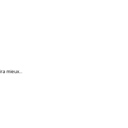
 ira mieux…