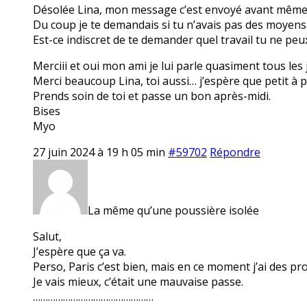
Désolée Lina, mon message c’est envoyé avant même q
Du coup je te demandais si tu n’avais pas des moyens
Est-ce indiscret de te demander quel travail tu ne pe
Merciii et oui mon ami je lui parle quasiment tous les 
Merci beaucoup Lina, toi aussi… j’espère que petit à p
Prends soin de toi et passe un bon après-midi.
Bises
Myo
27 juin 2024 à 19 h 05 min
#59702
Répondre
La même qu’une poussière isolée
Salut,
J’espère que ça va.
Perso, Paris c’est bien, mais en ce moment j’ai des 
Je vais mieux, c’était une mauvaise passe.
…………………………………………