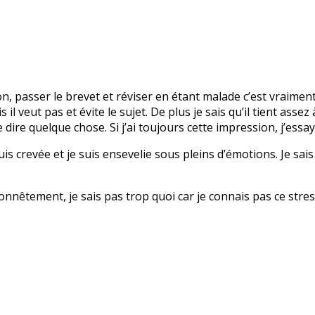
on, passer le brevet et réviser en étant malade c’est vraiment
 il veut pas et évite le sujet. De plus je sais qu’il tient ass
ire quelque chose. Si j’ai toujours cette impression, j’essay
 suis crevée et je suis ensevelie sous pleins d’émotions. Je sais
Honnêtement, je sais pas trop quoi car je connais pas ce stre