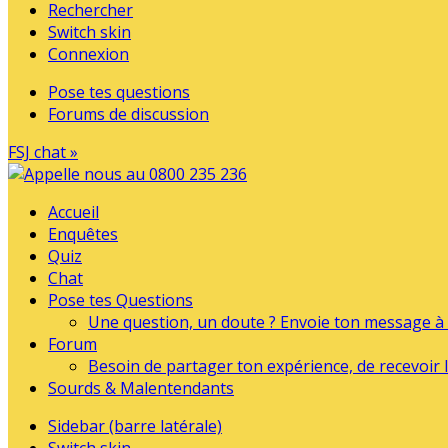
Rechercher
Switch skin
Connexion
Pose tes questions
Forums de discussion
FSJ chat »
Accueil
Enquêtes
Quiz
Chat
Pose tes Questions
Une question, un doute ? Envoie ton message à l
Forum
Besoin de partager ton expérience, de recevoir l
Sourds & Malentendants
Sidebar (barre latérale)