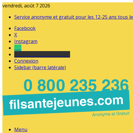
vendredi, août 7 2026
Service anonyme et gratuit pour les 12-25 ans tous le
Facebook
X
Instagram
Tel
sourds et malentendants
Connexion
Sidebar (barre latérale)
Menu