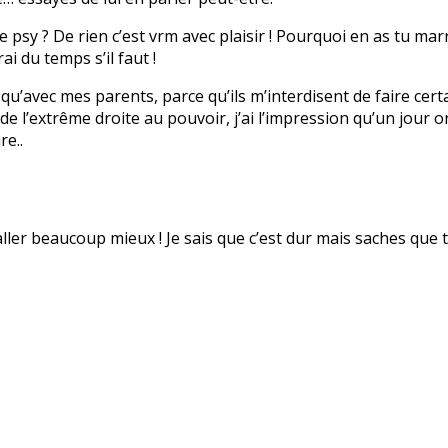
psy ? De rien c’est vrm avec plaisir ! Pourquoi en as tu marr
ai du temps s’il faut !
en qu’avec mes parents, parce qu’ils m’interdisent de faire cert
 l’extrême droite au pouvoir, j’ai l’impression qu’un jour on v
re..
 aller beaucoup mieux ! Je sais que c’est dur mais saches que t