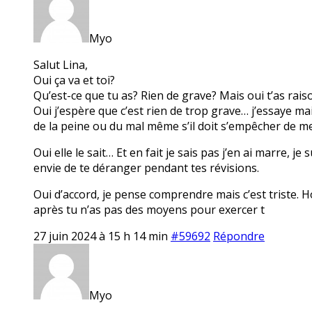
Myo
Salut Lina,
Oui ça va et toi?
Qu’est-ce que tu as? Rien de grave? Mais oui t’as rais
Oui j’espère que c’est rien de trop grave… j’essaye mais
de la peine ou du mal même s’il doit s’empêcher de me d
Oui elle le sait… Et en fait je sais pas j’en ai marre, je
envie de te déranger pendant tes révisions.
Oui d’accord, je pense comprendre mais c’est triste. 
après tu n’as pas des moyens pour exercer t
27 juin 2024 à 15 h 14 min
#59692
Répondre
Myo