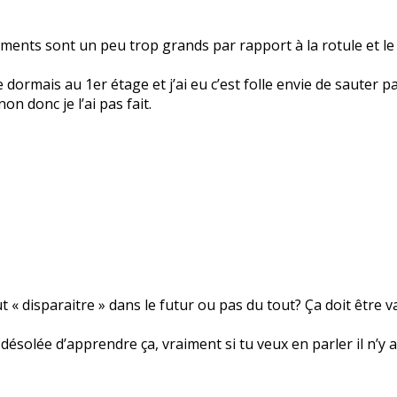
aments sont un peu trop grands par rapport à la rotule et l
e dormais au 1er étage et j’ai eu c’est folle envie de sauter p
non donc je l’ai pas fait.
t « disparaitre » dans le futur ou pas du tout? Ça doit être
 désolée d’apprendre ça, vraiment si tu veux en parler il n’y