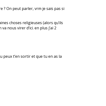
e ? On peut parler, vrm je sais pas si
aines choses religieuses (alors qu’ils
a nous virer d’ici. en plus j’ai 2
u peux t’en sortir et que tu en as la