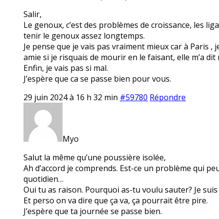
Salir,
Le genoux, c’est des problèmes de croissance, les lig
tenir le genoux assez longtemps.
Je pense que je vais pas vraiment mieux car à Paris , j
amie si je risquais de mourir en le faisant, elle m’a dit 
Enfin, je vais pas si mal.
J’espère que ca se passe bien pour vous.
29 juin 2024 à 16 h 32 min
#59780
Répondre
Myo
Salut la même qu’une poussière isolée,
Ah d’accord je comprends. Est-ce un problème qui peu
quotidien…
Oui tu as raison. Pourquoi as-tu voulu sauter? Je suis
Et perso on va dire que ça va, ça pourrait être pire.
J’espère que ta journée se passe bien.