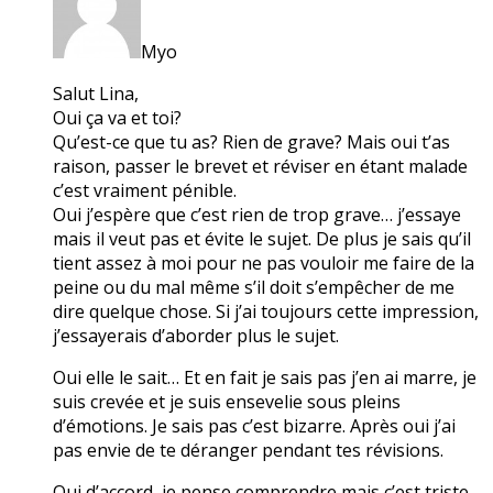
Myo
Salut Lina,
Oui ça va et toi?
Qu’est-ce que tu as? Rien de grave? Mais oui t’as
raison, passer le brevet et réviser en étant malade
c’est vraiment pénible.
Oui j’espère que c’est rien de trop grave… j’essaye
mais il veut pas et évite le sujet. De plus je sais qu’il
tient assez à moi pour ne pas vouloir me faire de la
peine ou du mal même s’il doit s’empêcher de me
dire quelque chose. Si j’ai toujours cette impression,
j’essayerais d’aborder plus le sujet.
Oui elle le sait… Et en fait je sais pas j’en ai marre, je
suis crevée et je suis ensevelie sous pleins
d’émotions. Je sais pas c’est bizarre. Après oui j’ai
pas envie de te déranger pendant tes révisions.
Oui d’accord, je pense comprendre mais c’est triste.