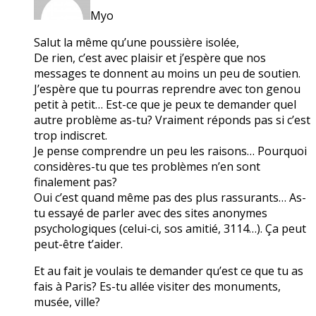
Myo
Salut la même qu’une poussière isolée,
De rien, c’est avec plaisir et j’espère que nos
messages te donnent au moins un peu de soutien.
J’espère que tu pourras reprendre avec ton genou
petit à petit… Est-ce que je peux te demander quel
autre problème as-tu? Vraiment réponds pas si c’est
trop indiscret.
Je pense comprendre un peu les raisons… Pourquoi
considères-tu que tes problèmes n’en sont
finalement pas?
Oui c’est quand même pas des plus rassurants… As-
tu essayé de parler avec des sites anonymes
psychologiques (celui-ci, sos amitié, 3114…). Ça peut
peut-être t’aider.
Et au fait je voulais te demander qu’est ce que tu as
fais à Paris? Es-tu allée visiter des monuments,
musée, ville?