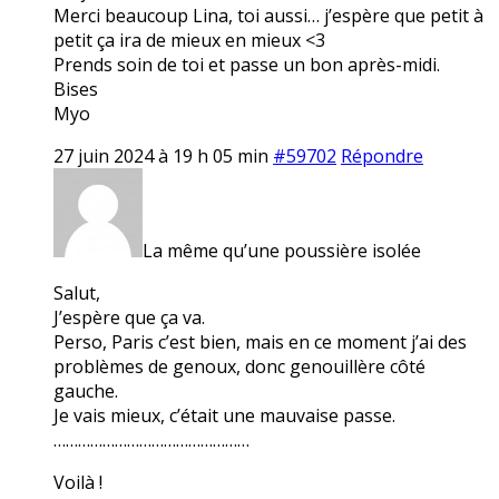
Merci beaucoup Lina, toi aussi… j’espère que petit à
petit ça ira de mieux en mieux <3
Prends soin de toi et passe un bon après-midi.
Bises
Myo
27 juin 2024 à 19 h 05 min
#59702
Répondre
La même qu’une poussière isolée
Salut,
J’espère que ça va.
Perso, Paris c’est bien, mais en ce moment j’ai des
problèmes de genoux, donc genouillère côté
gauche.
Je vais mieux, c’était une mauvaise passe.
…………………………………………
Voilà !