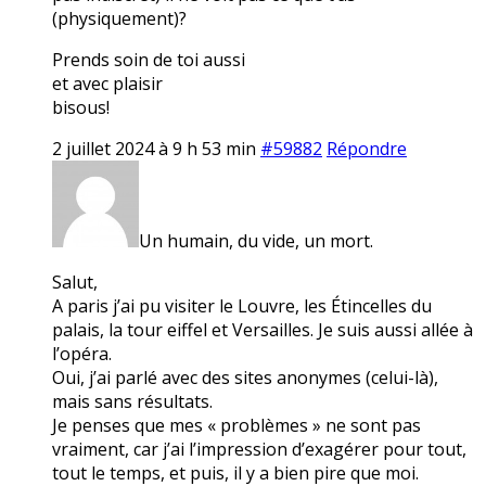
(physiquement)?
Prends soin de toi aussi
et avec plaisir
bisous!
2 juillet 2024 à 9 h 53 min
#59882
Répondre
Un humain, du vide, un mort.
Salut,
A paris j’ai pu visiter le Louvre, les Étincelles du
palais, la tour eiffel et Versailles. Je suis aussi allée à
l’opéra.
Oui, j’ai parlé avec des sites anonymes (celui-là),
mais sans résultats.
Je penses que mes « problèmes » ne sont pas
vraiment, car j’ai l’impression d’exagérer pour tout,
tout le temps, et puis, il y a bien pire que moi.