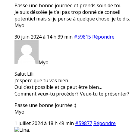
Passe une bonne journée et prends soin de toi.
Je suis désolée je t’ai pas trop donné de conseil
potentiel mais si je pense à quelque chose, je te dis.
Myo
30 juin 2024 à 14 h 39 min
#59815
Répondre
Myo
Salut Lili,
J’espère que tu vas bien.
Oui c’est possible et ça peut être bien…
Comment veux-tu procéder? Veux-tu te présenter?
Passe une bonne journée :)
Myo
1 juillet 2024 à 18 h 49 min
#59877
Répondre
Lina.