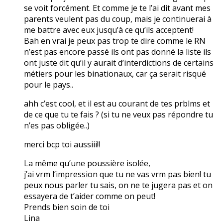
se voit forcément. Et comme je te l’ai dit avant mes
parents veulent pas du coup, mais je continuerai à
me battre avec eux jusqu’à ce qu’ils acceptent!
Bah en vrai je peux pas trop te dire comme le RN
n’est pas encore passé ils ont pas donné la liste ils
ont juste dit qu’il y aurait d’interdictions de certains
métiers pour les binationaux, car ça serait risqué
pour le pays..
ahh c’est cool, et il est au courant de tes prblms et
de ce que tu te fais ? (si tu ne veux pas répondre tu
n’es pas obligée..)
merci bcp toi aussiii!!
La même qu’une poussière isolée,
j’ai vrm l’impression que tu ne vas vrm pas bien! tu
peux nous parler tu sais, on ne te jugera pas et on
essayera de t’aider comme on peut!
Prends bien soin de toi
Lina