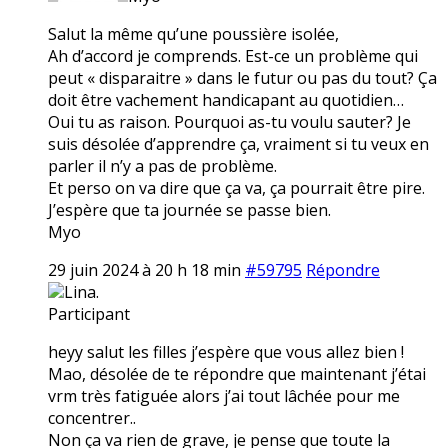
Salut la même qu’une poussière isolée,
Ah d’accord je comprends. Est-ce un problème qui
peut « disparaitre » dans le futur ou pas du tout? Ça
doit être vachement handicapant au quotidien…
Oui tu as raison. Pourquoi as-tu voulu sauter? Je
suis désolée d’apprendre ça, vraiment si tu veux en
parler il n’y a pas de problème.
Et perso on va dire que ça va, ça pourrait être pire.
J’espère que ta journée se passe bien.
Myo
29 juin 2024 à 20 h 18 min
#59795
Répondre
Lina.
Participant
heyy salut les filles j’espère que vous allez bien !
Mao, désolée de te répondre que maintenant j’étai
vrm très fatiguée alors j’ai tout lâchée pour me
concentrer..
Non ça va rien de grave, je pense que toute la