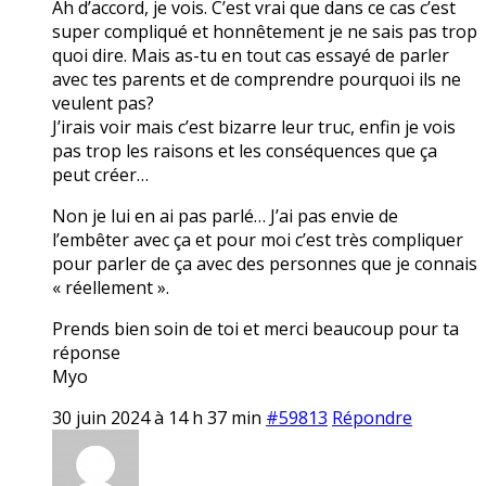
Ah d’accord, je vois. C’est vrai que dans ce cas c’est
super compliqué et honnêtement je ne sais pas trop
quoi dire. Mais as-tu en tout cas essayé de parler
avec tes parents et de comprendre pourquoi ils ne
veulent pas?
J’irais voir mais c’est bizarre leur truc, enfin je vois
pas trop les raisons et les conséquences que ça
peut créer…
Non je lui en ai pas parlé… J’ai pas envie de
l’embêter avec ça et pour moi c’est très compliquer
pour parler de ça avec des personnes que je connais
« réellement ».
Prends bien soin de toi et merci beaucoup pour ta
réponse
Myo
30 juin 2024 à 14 h 37 min
#59813
Répondre