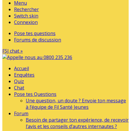
Menu
Rechercher
Switch skin
Connexion
Pose tes questions
Forums de discussion
FSJ chat »
Accueil
Enquêtes
Quiz
Chat
Pose tes Questions
Une question, un doute ? Envoie ton message
à l’équipe de Fil Santé Jeunes
Forum
Besoin de partager ton expérience, de recevoir
l’avis et les conseils d’autres internautes ?