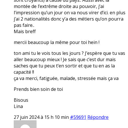
montée de l’extrême droite au pouvoir, j’ai
l’impression qu’un jour on va nous virer d’ici. en plus
j’ai 2 nationalités donc y’a des métiers qu’on pourra
pas faire..
Mais breff
mercii beaucoup la même pour toi hein !
ton ami tu le vois tous les jours ? J’espère que tu vas
aller beaucoup mieux ! Je sais que c’est dur mais
saches que tu peux t’en sortir et que tu en as la
capacité !!
ça va merci, fatiguée, malade, stressée mais ça va
Prends bien soin de toi
Bisous
Lina
27 juin 2024 à 15 h 10 min
#59691
Répondre