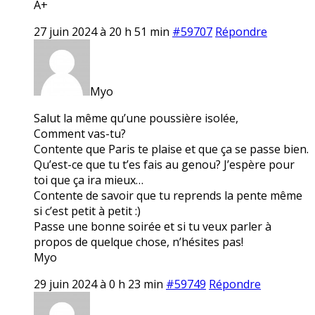
A+
27 juin 2024 à 20 h 51 min
#59707
Répondre
Myo
Salut la même qu’une poussière isolée,
Comment vas-tu?
Contente que Paris te plaise et que ça se passe bien.
Qu’est-ce que tu t’es fais au genou? J’espère pour
toi que ça ira mieux…
Contente de savoir que tu reprends la pente même
si c’est petit à petit :)
Passe une bonne soirée et si tu veux parler à
propos de quelque chose, n’hésites pas!
Myo
29 juin 2024 à 0 h 23 min
#59749
Répondre