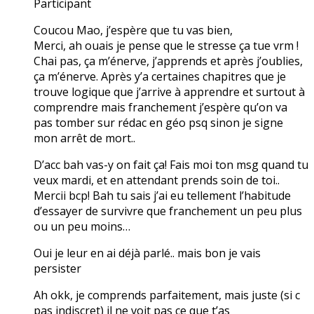
Participant
Coucou Mao, j’espère que tu vas bien,
Merci, ah ouais je pense que le stresse ça tue vrm !
Chai pas, ça m’énerve, j’apprends et après j’oublies,
ça m’énerve. Après y’a certaines chapitres que je
trouve logique que j’arrive à apprendre et surtout à
comprendre mais franchement j’espère qu’on va
pas tomber sur rédac en géo psq sinon je signe
mon arrêt de mort..
D’acc bah vas-y on fait ça! Fais moi ton msg quand tu
veux mardi, et en attendant prends soin de toi..
Mercii bcp! Bah tu sais j’ai eu tellement l’habitude
d’essayer de survivre que franchement un peu plus
ou un peu moins…
Oui je leur en ai déjà parlé.. mais bon je vais
persister
Ah okk, je comprends parfaitement, mais juste (si c
pas indiscret) il ne voit pas ce que t’as