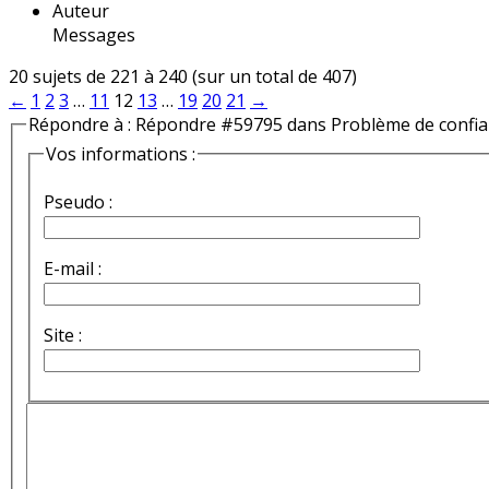
Auteur
Messages
20 sujets de 221 à 240 (sur un total de 407)
←
1
2
3
…
11
12
13
…
19
20
21
→
Répondre à : Répondre #59795 dans Problème de confi
Vos informations :
Pseudo :
E-mail :
Site :