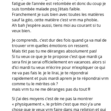
fatigue de l’année est retombée et donc du coup je
suis tombée malade psq j’étais faible.
Franchement je suis bien avec toutes les matières
sauf la géo, cette matière c’est vrm ma phobie..
Ah bah j’espère aussi, tiens moi au courant si tu
veux bien..
Je comprends.. c’est dur des fois quand ça va mal de
trouver vrm quelles émotions on ressent.
Mais tkt pas tu me déranges absolument pas!
Si tu veux ce que je te propose c’est que mardi ça
sera fini je serai officiellement en vacances. alors si
d’ici mardi tu veux m’écrire pour m’expliquer ce qui
ne va pas fais le. je le lirai, je te répondrai
rapidement et puis mardi aprem je te répondrai vrm
comme tu le mérites ok ?
mais vrm tu ne me déranges pas du tout !!!
Si j’ai des moyens c’est de ne pas la montrer
« physiquement », le prblm c’est que moi y’a une
chose que je veux vrm faire dans ma religion et qui