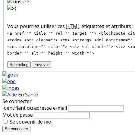
Vous pourriez utiliser ces
HTML
étiquettes et attributs :
<a href="" title="" rel="" target=""> <blockquote cit
<code> <pre class=""> <em> <strong> <del datetime="" 
<ins datetime="" cite=""> <ul> <ol start=""> <li> <im
border="" alt="" height="" width="">
Submitting
Envoyer
Se connecter
Identifiant ou adresse e-mail
Mot de passe
Se souvenir de moi
Se connecter