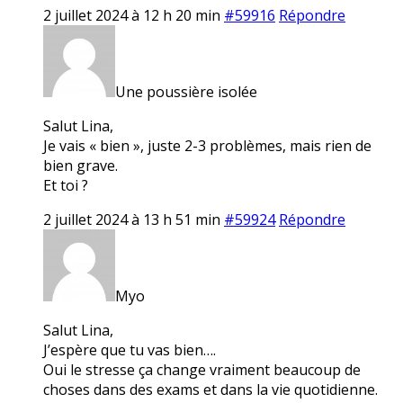
2 juillet 2024 à 12 h 20 min
#59916
Répondre
Une poussière isolée
Salut Lina,
Je vais « bien », juste 2-3 problèmes, mais rien de
bien grave.
Et toi ?
2 juillet 2024 à 13 h 51 min
#59924
Répondre
Myo
Salut Lina,
J’espère que tu vas bien….
Oui le stresse ça change vraiment beaucoup de
choses dans des exams et dans la vie quotidienne.