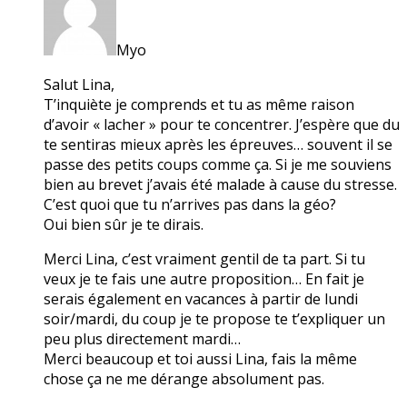
Myo
Salut Lina,
T’inquiète je comprends et tu as même raison
d’avoir « lacher » pour te concentrer. J’espère que du
te sentiras mieux après les épreuves… souvent il se
passe des petits coups comme ça. Si je me souviens
bien au brevet j’avais été malade à cause du stresse.
C’est quoi que tu n’arrives pas dans la géo?
Oui bien sûr je te dirais.
Merci Lina, c’est vraiment gentil de ta part. Si tu
veux je te fais une autre proposition… En fait je
serais également en vacances à partir de lundi
soir/mardi, du coup je te propose te t’expliquer un
peu plus directement mardi…
Merci beaucoup et toi aussi Lina, fais la même
chose ça ne me dérange absolument pas.