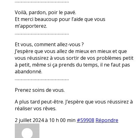
…………………………………………
Voilà, pardon, poir le pavé.
Et merci beaucoup pour l’aide que vous
m’apporterez.
…………………………………………
Et vous, comment allez-vous ?
J’espère que vous allez de mieux en mieux et que
vous réussirez à vous sortir de vos problèmes petit
à petit, même si ça prends du temps, il ne faut pas
abandonné.
…………………………………………
Prenez soins de vous.
A plus tard peut-être. J’espère que vous réussirez à
réaliser vos rêves.
2 juillet 2024 à 10 h 00 min
#59908
Répondre