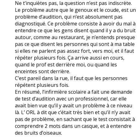
Ne t’inquiètes pas, la question n’est pas indiscrète.
Le problème autre que le genoux et le coude, est un
problème d’audition, qui n’est absolument pas
diagnostiqué. Ce problème consiste à avoir du mal à
entendre ce que les gens disent quand il y a du bruit
autour, comme au restaurant, je n’entends presque
pas ce que disent les personnes qui sont à ma table
si elles ne parlent pas assez fort, vers moi, et il faut
répéter plusieurs fois. Ça arrive aussi en cours,
quand le prof est derrière moi, ou quand les
enceintes sont derrière.
C’est pareil dans la rue, il faut que les personnes
répétent plusieurs fois.
En résumé, l’infirmière scolaire a fait une demande
de test d’audition avec un professionnel, car elle
avait bien vue qu’il y avait un problème à ce niveau
là. L’ ORL à dit que c’était très bien et qu’il n’y avait
pas de problème, en sachant que le test consistait à
comprendre 2 mots dans un casque, et à entendre
des bruits d’oiseaux.