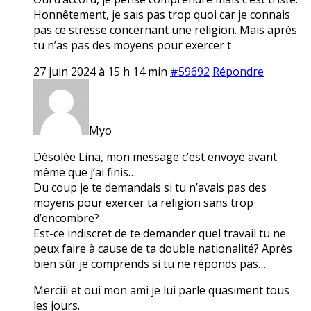
Honnêtement, je sais pas trop quoi car je connais
pas ce stresse concernant une religion. Mais après
tu n’as pas des moyens pour exercer t
27 juin 2024 à 15 h 14 min
#59692
Répondre
Myo
Désolée Lina, mon message c’est envoyé avant
même que j’ai finis…
Du coup je te demandais si tu n’avais pas des
moyens pour exercer ta religion sans trop
d’encombre?
Est-ce indiscret de te demander quel travail tu ne
peux faire à cause de ta double nationalité? Après
bien sûr je comprends si tu ne réponds pas…
Merciii et oui mon ami je lui parle quasiment tous
les jours.