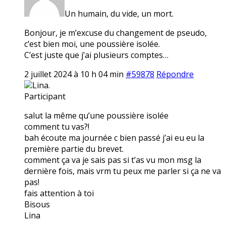
Un humain, du vide, un mort.
Bonjour, je m’excuse du changement de pseudo,
c’est bien moi, une poussière isolée.
C’est juste que j’ai plusieurs comptes…
2 juillet 2024 à 10 h 04 min
#59878
Répondre
Lina.
Participant
salut la même qu’une poussière isolée
comment tu vas?!
bah écoute ma journée c bien passé j’ai eu eu la
première partie du brevet.
comment ça va je sais pas si t’as vu mon msg la
dernière fois, mais vrm tu peux me parler si ça ne va
pas!
fais attention à toi
Bisous
Lina