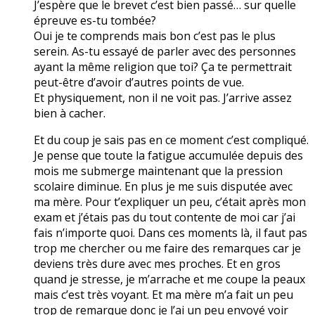
J’espère que le brevet c’est bien passé… sur quelle
épreuve es-tu tombée?
Oui je te comprends mais bon c’est pas le plus
serein. As-tu essayé de parler avec des personnes
ayant la même religion que toi? Ça te permettrait
peut-être d’avoir d’autres points de vue.
Et physiquement, non il ne voit pas. J’arrive assez
bien à cacher.
Et du coup je sais pas en ce moment c’est compliqué.
Je pense que toute la fatigue accumulée depuis des
mois me submerge maintenant que la pression
scolaire diminue. En plus je me suis disputée avec
ma mère. Pour t’expliquer un peu, c’était après mon
exam et j’étais pas du tout contente de moi car j’ai
fais n’importe quoi. Dans ces moments là, il faut pas
trop me chercher ou me faire des remarques car je
deviens très dure avec mes proches. Et en gros
quand je stresse, je m’arrache et me coupe la peaux
mais c’est très voyant. Et ma mère m’a fait un peu
trop de remarque donc je l’ai un peu envoyé voir