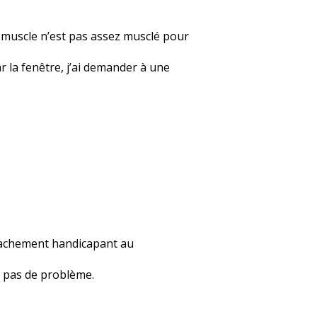
e muscle n’est pas assez musclé pour
ar la fenêtre, j’ai demander à une
 vachement handicapant au
 a pas de problème.