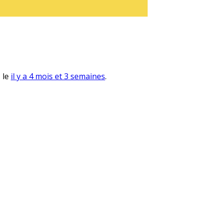
, le
il y a 4 mois et 3 semaines
.