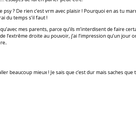
psy ? De rien c’est vrm avec plaisir ! Pourquoi en as tu marr
ai du temps s’il faut !
en qu’avec mes parents, parce qu’ils m’interdisent de faire cert
 l’extrême droite au pouvoir, j’ai l’impression qu’un jour on v
re..
 aller beaucoup mieux ! Je sais que c’est dur mais saches que t