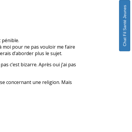
Chat Fil Santé Jeunes
 pénible.
ez à moi pour ne pas vouloir me faire
erais d’aborder plus le sujet.
 pas c’est bizarre. Après oui j’ai pas
sse concernant une religion. Mais