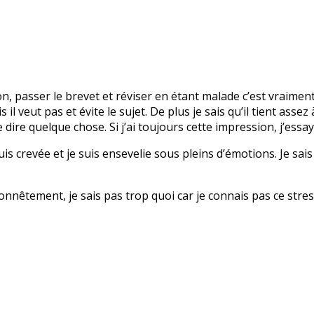
on, passer le brevet et réviser en étant malade c’est vraiment
 il veut pas et évite le sujet. De plus je sais qu’il tient ass
ire quelque chose. Si j’ai toujours cette impression, j’essay
 suis crevée et je suis ensevelie sous pleins d’émotions. Je sais
Honnêtement, je sais pas trop quoi car je connais pas ce stre