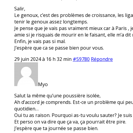
Salir,
Le genoux, c’est des problèmes de croissance, les lig
tenir le genoux assez longtemps.
Je pense que je vais pas vraiment mieux car à Paris , j
amie si je risquais de mourir en le faisant, elle m’a dit 
Enfin, je vais pas si mal.
J’espère que ca se passe bien pour vous.
29 juin 2024 à 16 h 32 min
#59780
Répondre
Myo
Salut la même qu’une poussière isolée,
Ah d’accord je comprends. Est-ce un problème qui peu
quotidien…
Oui tu as raison. Pourquoi as-tu voulu sauter? Je suis
Et perso on va dire que ça va, ça pourrait être pire.
J’espère que ta journée se passe bien.