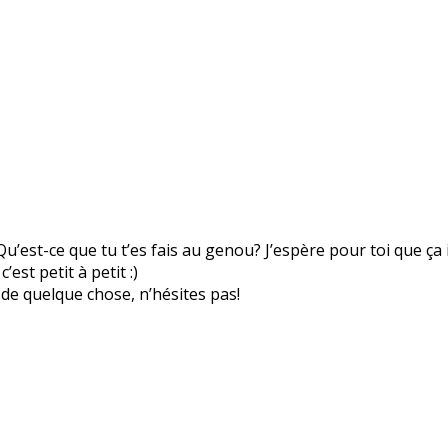
Qu’est-ce que tu t’es fais au genou? J’espère pour toi que ça
st petit à petit :)
de quelque chose, n’hésites pas!