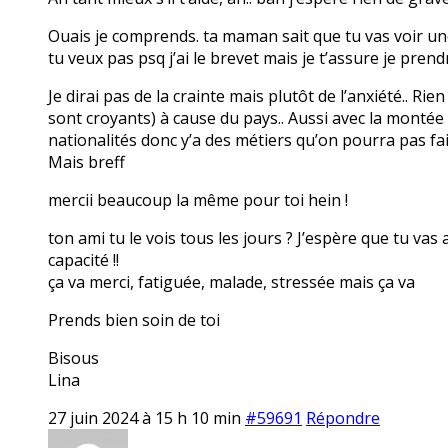
Ouais je comprends. ta maman sait que tu vas voir une 
tu veux pas psq j’ai le brevet mais je t’assure je prendr
Je dirai pas de la crainte mais plutôt de l’anxiété.. Ri
sont croyants) à cause du pays.. Aussi avec la montée de
nationalités donc y’a des métiers qu’on pourra pas fai
Mais breff
mercii beaucoup la même pour toi hein !
ton ami tu le vois tous les jours ? J’espère que tu vas
capacité !!
ça va merci, fatiguée, malade, stressée mais ça va
Prends bien soin de toi
Bisous
Lina
27 juin 2024 à 15 h 10 min
#59691
Répondre