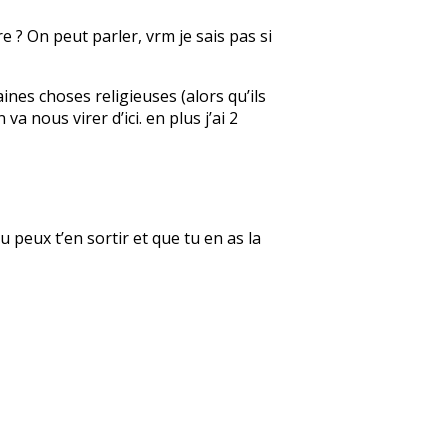
e ? On peut parler, vrm je sais pas si
aines choses religieuses (alors qu’ils
a nous virer d’ici. en plus j’ai 2
u peux t’en sortir et que tu en as la