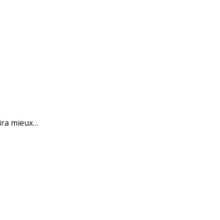
 ira mieux…