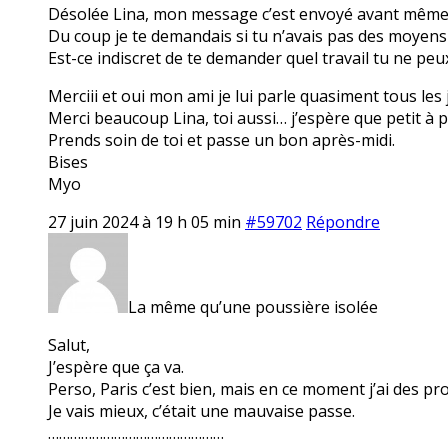
Désolée Lina, mon message c’est envoyé avant même q
Du coup je te demandais si tu n’avais pas des moyens
Est-ce indiscret de te demander quel travail tu ne pe
Merciii et oui mon ami je lui parle quasiment tous les 
Merci beaucoup Lina, toi aussi… j’espère que petit à p
Prends soin de toi et passe un bon après-midi.
Bises
Myo
27 juin 2024 à 19 h 05 min
#59702
Répondre
La même qu’une poussière isolée
Salut,
J’espère que ça va.
Perso, Paris c’est bien, mais en ce moment j’ai des 
Je vais mieux, c’était une mauvaise passe.
…………………………………………