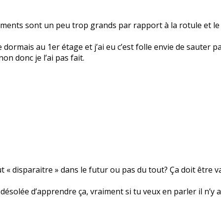
aments sont un peu trop grands par rapport à la rotule et l
e dormais au 1er étage et j’ai eu c’est folle envie de sauter p
non donc je l’ai pas fait.
t « disparaitre » dans le futur ou pas du tout? Ça doit être
 désolée d’apprendre ça, vraiment si tu veux en parler il n’y