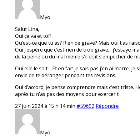
Myo
Salut Lina,
Oui ça va et toi?
Qu’est-ce que tu as? Rien de grave? Mais oui t’as rais
Oui j’espère que c’est rien de trop grave… j’essaye mais
de la peine ou du mal même s’il doit s’empêcher de me d
Oui elle le sait… Et en fait je sais pas j’en ai marre, je
envie de te déranger pendant tes révisions.
Oui d’accord, je pense comprendre mais c’est triste. 
après tu n’as pas des moyens pour exercer t
27 juin 2024 à 15 h 14 min
#59692
Répondre
Myo