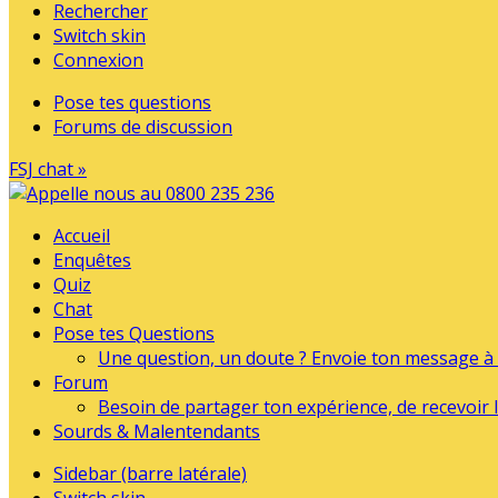
Rechercher
Switch skin
Connexion
Pose tes questions
Forums de discussion
FSJ chat »
Accueil
Enquêtes
Quiz
Chat
Pose tes Questions
Une question, un doute ? Envoie ton message à l
Forum
Besoin de partager ton expérience, de recevoir l
Sourds & Malentendants
Sidebar (barre latérale)