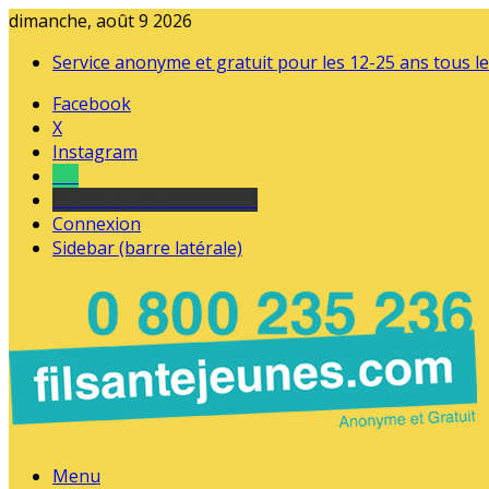
dimanche, août 9 2026
Service anonyme et gratuit pour les 12-25 ans tous le
Facebook
X
Instagram
Tel
sourds et malentendants
Connexion
Sidebar (barre latérale)
Menu