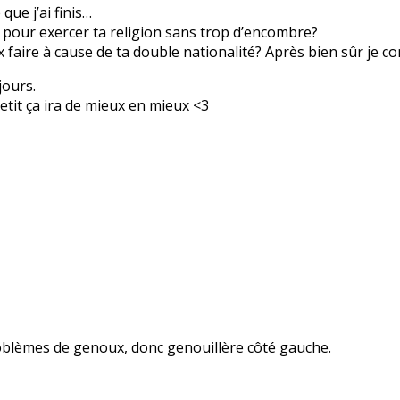
ue j’ai finis…
 pour exercer ta religion sans trop d’encombre?
ux faire à cause de ta double nationalité? Après bien sûr je
jours.
etit ça ira de mieux en mieux <3
problèmes de genoux, donc genouillère côté gauche.