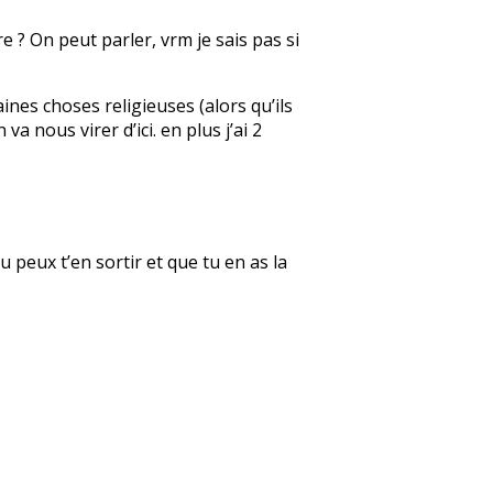
e ? On peut parler, vrm je sais pas si
aines choses religieuses (alors qu’ils
a nous virer d’ici. en plus j’ai 2
u peux t’en sortir et que tu en as la