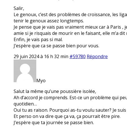
Salir,
Le genoux, c’est des problèmes de croissance, les lig
tenir le genoux assez longtemps.
Je pense que je vais pas vraiment mieux car à Paris , j
amie si je risquais de mourir en le faisant, elle m’a dit 
Enfin, je vais pas si mal.
J’espère que ca se passe bien pour vous.
29 juin 2024 à 16 h 32 min
#59780
Répondre
Myo
Salut la même qu’une poussière isolée,
Ah d’accord je comprends. Est-ce un problème qui peu
quotidien…
Oui tu as raison. Pourquoi as-tu voulu sauter? Je suis
Et perso on va dire que ça va, ça pourrait être pire.
J’espère que ta journée se passe bien.