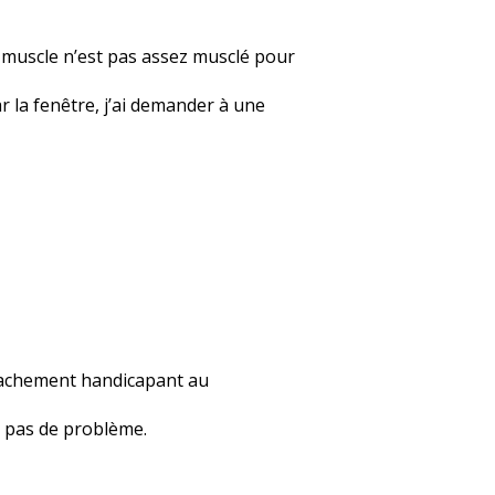
e muscle n’est pas assez musclé pour
ar la fenêtre, j’ai demander à une
 vachement handicapant au
 a pas de problème.