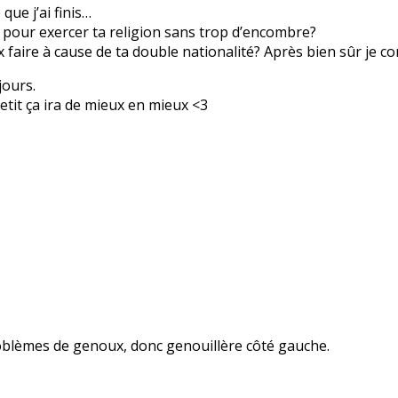
ue j’ai finis…
 pour exercer ta religion sans trop d’encombre?
ux faire à cause de ta double nationalité? Après bien sûr je
jours.
etit ça ira de mieux en mieux <3
problèmes de genoux, donc genouillère côté gauche.