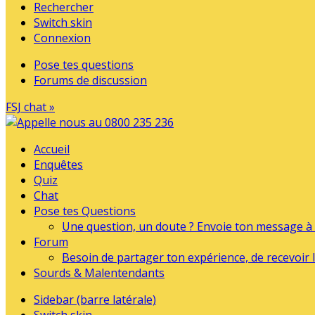
Rechercher
Switch skin
Connexion
Pose tes questions
Forums de discussion
FSJ chat »
Accueil
Enquêtes
Quiz
Chat
Pose tes Questions
Une question, un doute ? Envoie ton message à l
Forum
Besoin de partager ton expérience, de recevoir l
Sourds & Malentendants
Sidebar (barre latérale)