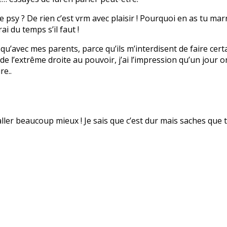
psy ? De rien c’est vrm avec plaisir ! Pourquoi en as tu marr
ai du temps s’il faut !
en qu’avec mes parents, parce qu’ils m’interdisent de faire cert
 l’extrême droite au pouvoir, j’ai l’impression qu’un jour on v
re..
 aller beaucoup mieux ! Je sais que c’est dur mais saches que t