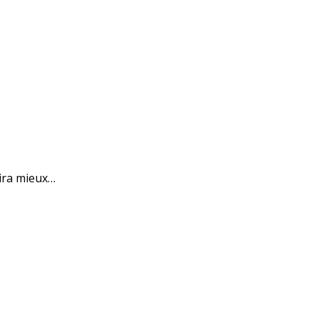
 ira mieux…