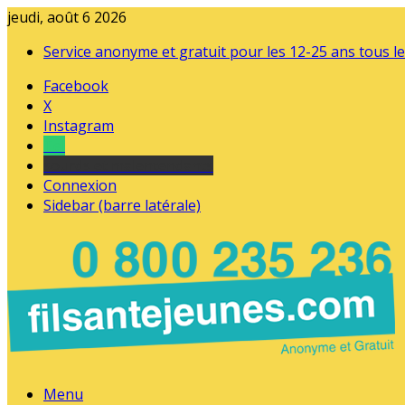
jeudi, août 6 2026
Service anonyme et gratuit pour les 12-25 ans tous le
Facebook
X
Instagram
Tel
sourds et malentendants
Connexion
Sidebar (barre latérale)
Menu