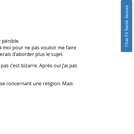
Chat Fil Santé Jeunes
 pénible.
ez à moi pour ne pas vouloir me faire
erais d’aborder plus le sujet.
 pas c’est bizarre. Après oui j’ai pas
sse concernant une religion. Mais