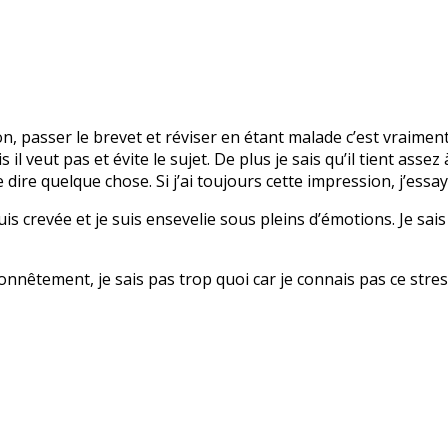
on, passer le brevet et réviser en étant malade c’est vraiment
 il veut pas et évite le sujet. De plus je sais qu’il tient ass
ire quelque chose. Si j’ai toujours cette impression, j’essay
 suis crevée et je suis ensevelie sous pleins d’émotions. Je sais
Honnêtement, je sais pas trop quoi car je connais pas ce stre