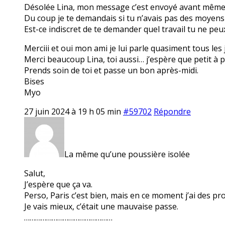
Désolée Lina, mon message c’est envoyé avant même q
Du coup je te demandais si tu n’avais pas des moyens
Est-ce indiscret de te demander quel travail tu ne pe
Merciii et oui mon ami je lui parle quasiment tous les 
Merci beaucoup Lina, toi aussi… j’espère que petit à p
Prends soin de toi et passe un bon après-midi.
Bises
Myo
27 juin 2024 à 19 h 05 min
#59702
Répondre
La même qu’une poussière isolée
Salut,
J’espère que ça va.
Perso, Paris c’est bien, mais en ce moment j’ai des 
Je vais mieux, c’était une mauvaise passe.
…………………………………………