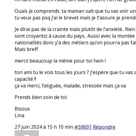
Ouais je comprends. ta maman sait que tu vas voir une 
tu veux pas psq j’ai le brevet mais je t’assure je prendr
Je dirai pas de la crainte mais plutôt de l’anxiété.. Ri
sont croyants) à cause du pays.. Aussi avec la montée de
nationalités donc y’a des métiers qu’on pourra pas fai
Mais breff
mercii beaucoup la même pour toi hein !
ton ami tu le vois tous les jours ? J’espère que tu vas
capacité !!
ça va merci, fatiguée, malade, stressée mais ça va
Prends bien soin de toi
Bisous
Lina
27 juin 2024 à 15 h 10 min
#59691
Répondre