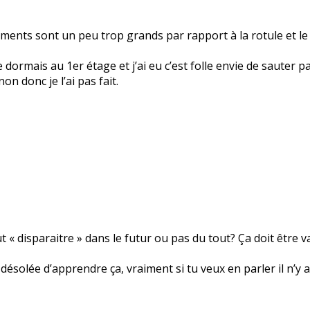
aments sont un peu trop grands par rapport à la rotule et l
e dormais au 1er étage et j’ai eu c’est folle envie de sauter p
non donc je l’ai pas fait.
t « disparaitre » dans le futur ou pas du tout? Ça doit être
 désolée d’apprendre ça, vraiment si tu veux en parler il n’y