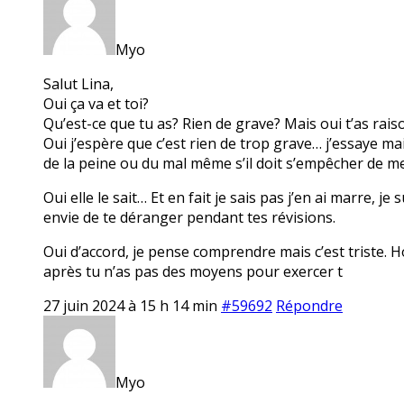
Myo
Salut Lina,
Oui ça va et toi?
Qu’est-ce que tu as? Rien de grave? Mais oui t’as rais
Oui j’espère que c’est rien de trop grave… j’essaye mais
de la peine ou du mal même s’il doit s’empêcher de me d
Oui elle le sait… Et en fait je sais pas j’en ai marre, je
envie de te déranger pendant tes révisions.
Oui d’accord, je pense comprendre mais c’est triste. 
après tu n’as pas des moyens pour exercer t
27 juin 2024 à 15 h 14 min
#59692
Répondre
Myo