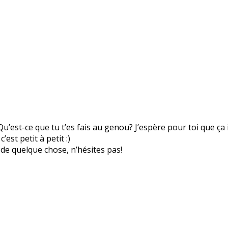
Qu’est-ce que tu t’es fais au genou? J’espère pour toi que ça
st petit à petit :)
de quelque chose, n’hésites pas!