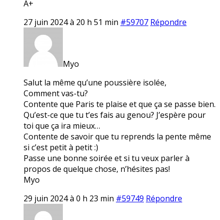
A+
27 juin 2024 à 20 h 51 min
#59707
Répondre
Myo
Salut la même qu’une poussière isolée,
Comment vas-tu?
Contente que Paris te plaise et que ça se passe bien.
Qu’est-ce que tu t’es fais au genou? J’espère pour
toi que ça ira mieux…
Contente de savoir que tu reprends la pente même
si c’est petit à petit :)
Passe une bonne soirée et si tu veux parler à
propos de quelque chose, n’hésites pas!
Myo
29 juin 2024 à 0 h 23 min
#59749
Répondre