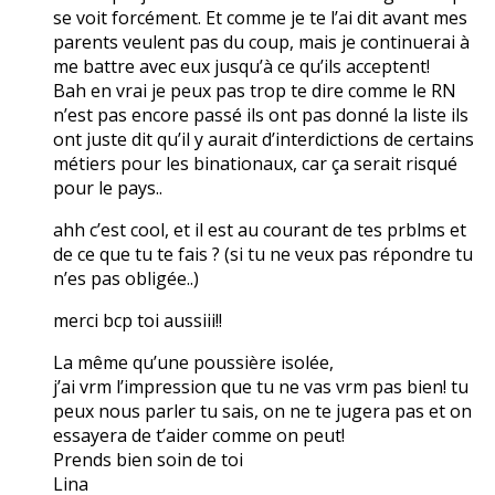
se voit forcément. Et comme je te l’ai dit avant mes
parents veulent pas du coup, mais je continuerai à
me battre avec eux jusqu’à ce qu’ils acceptent!
Bah en vrai je peux pas trop te dire comme le RN
n’est pas encore passé ils ont pas donné la liste ils
ont juste dit qu’il y aurait d’interdictions de certains
métiers pour les binationaux, car ça serait risqué
pour le pays..
ahh c’est cool, et il est au courant de tes prblms et
de ce que tu te fais ? (si tu ne veux pas répondre tu
n’es pas obligée..)
merci bcp toi aussiii!!
La même qu’une poussière isolée,
j’ai vrm l’impression que tu ne vas vrm pas bien! tu
peux nous parler tu sais, on ne te jugera pas et on
essayera de t’aider comme on peut!
Prends bien soin de toi
Lina