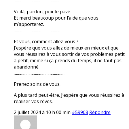
…………………………………………
Voilà, pardon, poir le pavé.
Et merci beaucoup pour l’aide que vous
m’apporterez.
…………………………………………
Et vous, comment allez-vous ?
J’espère que vous allez de mieux en mieux et que
vous réussirez à vous sortir de vos problèmes petit
à petit, même si ça prends du temps, il ne faut pas
abandonné.
…………………………………………
Prenez soins de vous.
A plus tard peut-être. J’espère que vous réussirez à
réaliser vos rêves.
2 juillet 2024 à 10 h 00 min
#59908
Répondre