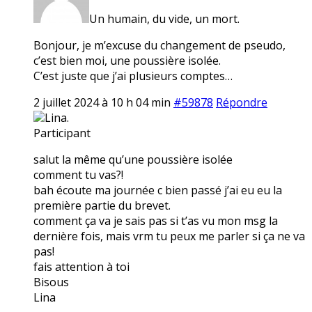
Un humain, du vide, un mort.
Bonjour, je m’excuse du changement de pseudo,
c’est bien moi, une poussière isolée.
C’est juste que j’ai plusieurs comptes…
2 juillet 2024 à 10 h 04 min
#59878
Répondre
Lina.
Participant
salut la même qu’une poussière isolée
comment tu vas?!
bah écoute ma journée c bien passé j’ai eu eu la
première partie du brevet.
comment ça va je sais pas si t’as vu mon msg la
dernière fois, mais vrm tu peux me parler si ça ne va
pas!
fais attention à toi
Bisous
Lina