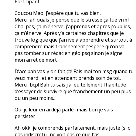
Participant
Coucou Mao, j’espère que tu vas bien,
Merci, ah ouais je pense que le stresse ça tue vrm !
Chai pas, ça m’énerve, j’apprends et après j’oublies,
ça m’énerve. Après y’a certaines chapitres que je
trouve logique que j’arrive à apprendre et surtout à
comprendre mais franchement j’espère qu’on va
pas tomber sur rédac en géo psq sinon je signe
mon arrêt de mort..
D’acc bah vas-y on fait ça! Fais moi ton msg quand tu
veux mardi, et en attendant prends soin de toi..
Mercii bcp! Bah tu sais j’ai eu tellement l’habitude
d’essayer de survivre que franchement un peu plus
ou un peu moins…
Oui je leur en ai déjà parlé.. mais bon je vais
persister
Ah okk, je comprends parfaitement, mais juste (si c
pas indiscret) il ne voit pas ce que t’as