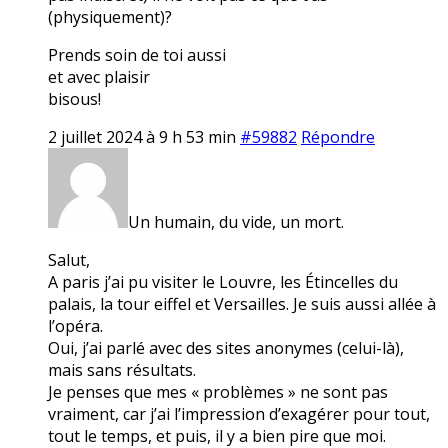
(physiquement)?
Prends soin de toi aussi
et avec plaisir
bisous!
2 juillet 2024 à 9 h 53 min
#59882
Répondre
Un humain, du vide, un mort.
Salut,
A paris j’ai pu visiter le Louvre, les Étincelles du
palais, la tour eiffel et Versailles. Je suis aussi allée à
l’opéra.
Oui, j’ai parlé avec des sites anonymes (celui-là),
mais sans résultats.
Je penses que mes « problèmes » ne sont pas
vraiment, car j’ai l’impression d’exagérer pour tout,
tout le temps, et puis, il y a bien pire que moi.