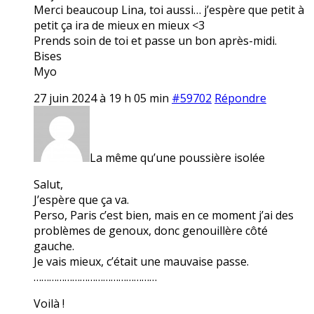
Merci beaucoup Lina, toi aussi… j’espère que petit à
petit ça ira de mieux en mieux <3
Prends soin de toi et passe un bon après-midi.
Bises
Myo
27 juin 2024 à 19 h 05 min
#59702
Répondre
La même qu’une poussière isolée
Salut,
J’espère que ça va.
Perso, Paris c’est bien, mais en ce moment j’ai des
problèmes de genoux, donc genouillère côté
gauche.
Je vais mieux, c’était une mauvaise passe.
…………………………………………
Voilà !