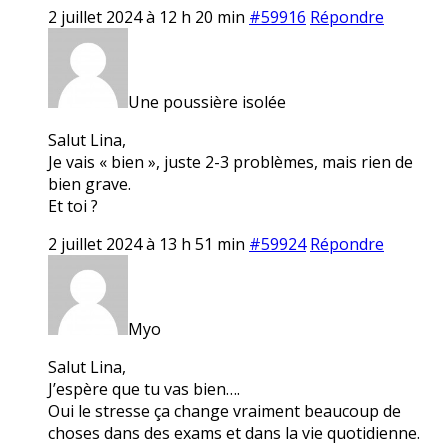
2 juillet 2024 à 12 h 20 min
#59916
Répondre
Une poussière isolée
Salut Lina,
Je vais « bien », juste 2-3 problèmes, mais rien de
bien grave.
Et toi ?
2 juillet 2024 à 13 h 51 min
#59924
Répondre
Myo
Salut Lina,
J’espère que tu vas bien….
Oui le stresse ça change vraiment beaucoup de
choses dans des exams et dans la vie quotidienne.