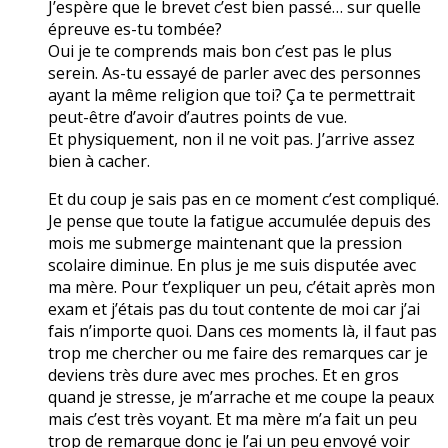
J’espère que le brevet c’est bien passé… sur quelle
épreuve es-tu tombée?
Oui je te comprends mais bon c’est pas le plus
serein. As-tu essayé de parler avec des personnes
ayant la même religion que toi? Ça te permettrait
peut-être d’avoir d’autres points de vue.
Et physiquement, non il ne voit pas. J’arrive assez
bien à cacher.
Et du coup je sais pas en ce moment c’est compliqué.
Je pense que toute la fatigue accumulée depuis des
mois me submerge maintenant que la pression
scolaire diminue. En plus je me suis disputée avec
ma mère. Pour t’expliquer un peu, c’était après mon
exam et j’étais pas du tout contente de moi car j’ai
fais n’importe quoi. Dans ces moments là, il faut pas
trop me chercher ou me faire des remarques car je
deviens très dure avec mes proches. Et en gros
quand je stresse, je m’arrache et me coupe la peaux
mais c’est très voyant. Et ma mère m’a fait un peu
trop de remarque donc je l’ai un peu envoyé voir