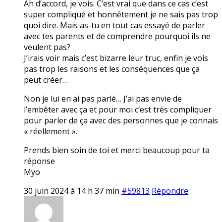
Ah d’accord, je vois. C’est vrai que dans ce cas c’est
super compliqué et honnêtement je ne sais pas trop
quoi dire. Mais as-tu en tout cas essayé de parler
avec tes parents et de comprendre pourquoi ils ne
veulent pas?
J’irais voir mais c’est bizarre leur truc, enfin je vois
pas trop les raisons et les conséquences que ça
peut créer…
Non je lui en ai pas parlé… J’ai pas envie de
l’embêter avec ça et pour moi c’est très compliquer
pour parler de ça avec des personnes que je connais
« réellement ».
Prends bien soin de toi et merci beaucoup pour ta
réponse
Myo
30 juin 2024 à 14 h 37 min
#59813
Répondre