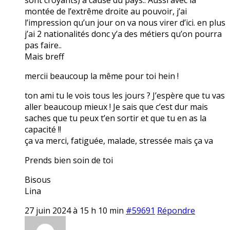
montée de l’extrême droite au pouvoir, j’ai
l’impression qu’un jour on va nous virer d’ici. en plus
j’ai 2 nationalités donc y’a des métiers qu’on pourra
pas faire..
Mais breff
mercii beaucoup la même pour toi hein !
ton ami tu le vois tous les jours ? J’espère que tu vas
aller beaucoup mieux ! Je sais que c’est dur mais
saches que tu peux t’en sortir et que tu en as la
capacité !!
ça va merci, fatiguée, malade, stressée mais ça va
Prends bien soin de toi
Bisous
Lina
27 juin 2024 à 15 h 10 min
#59691
Répondre