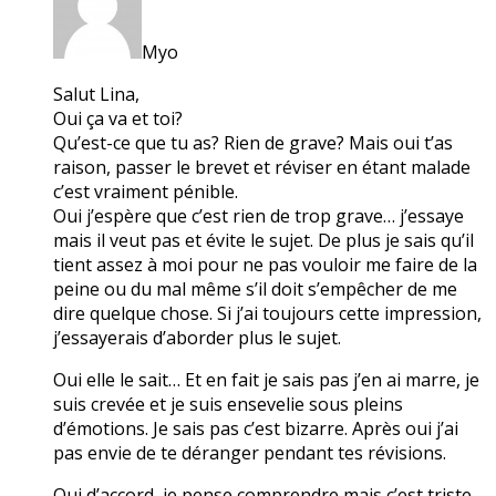
Myo
Salut Lina,
Oui ça va et toi?
Qu’est-ce que tu as? Rien de grave? Mais oui t’as
raison, passer le brevet et réviser en étant malade
c’est vraiment pénible.
Oui j’espère que c’est rien de trop grave… j’essaye
mais il veut pas et évite le sujet. De plus je sais qu’il
tient assez à moi pour ne pas vouloir me faire de la
peine ou du mal même s’il doit s’empêcher de me
dire quelque chose. Si j’ai toujours cette impression,
j’essayerais d’aborder plus le sujet.
Oui elle le sait… Et en fait je sais pas j’en ai marre, je
suis crevée et je suis ensevelie sous pleins
d’émotions. Je sais pas c’est bizarre. Après oui j’ai
pas envie de te déranger pendant tes révisions.
Oui d’accord, je pense comprendre mais c’est triste.