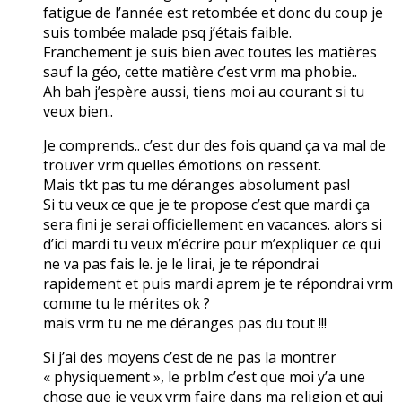
fatigue de l’année est retombée et donc du coup je
suis tombée malade psq j’étais faible.
Franchement je suis bien avec toutes les matières
sauf la géo, cette matière c’est vrm ma phobie..
Ah bah j’espère aussi, tiens moi au courant si tu
veux bien..
Je comprends.. c’est dur des fois quand ça va mal de
trouver vrm quelles émotions on ressent.
Mais tkt pas tu me déranges absolument pas!
Si tu veux ce que je te propose c’est que mardi ça
sera fini je serai officiellement en vacances. alors si
d’ici mardi tu veux m’écrire pour m’expliquer ce qui
ne va pas fais le. je le lirai, je te répondrai
rapidement et puis mardi aprem je te répondrai vrm
comme tu le mérites ok ?
mais vrm tu ne me déranges pas du tout !!!
Si j’ai des moyens c’est de ne pas la montrer
« physiquement », le prblm c’est que moi y’a une
chose que je veux vrm faire dans ma religion et qui