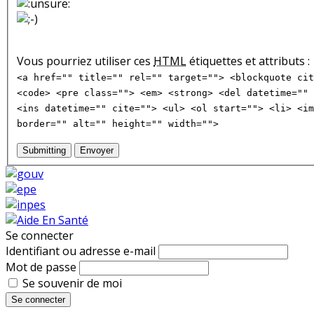
Vous pourriez utiliser ces
HTML
étiquettes et attributs :
<a href="" title="" rel="" target=""> <blockquote cit
<code> <pre class=""> <em> <strong> <del datetime="" 
<ins datetime="" cite=""> <ul> <ol start=""> <li> <im
border="" alt="" height="" width="">
Submitting
Envoyer
Se connecter
Identifiant ou adresse e-mail
Mot de passe
Se souvenir de moi
Se connecter