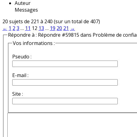
Auteur
Messages
20 sujets de 221 à 240 (sur un total de 407)
←
1
2
3
…
11
12
13
…
19
20
21
→
Répondre à : Répondre #59815 dans Problème de confi
Vos informations :
Pseudo :
E-mail :
Site :