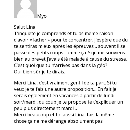
Myo
Salut Lina,
T’inquiète je comprends et tu as même raison
d’avoir « lacher » pour te concentrer. J’espère que du
te sentiras mieux après les épreuves… souvent il se
passe des petits coups comme ça. Si je me souviens
bien au brevet j’avais été malade à cause du stresse.
C’est quoi que tu n’arrives pas dans la géo?
Oui bien sûr je te dirais.
Merci Lina, c’est vraiment gentil de ta part. Si tu
veux je te fais une autre proposition… En fait je
serais également en vacances à partir de lundi
soir/mardi, du coup je te propose te t’expliquer un
peu plus directement mardi…
Merci beaucoup et toi aussi Lina, fais la même
chose ça ne me dérange absolument pas.