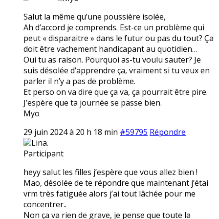
Salut la même qu’une poussière isolée,
Ah d’accord je comprends. Est-ce un problème qui
peut « disparaitre » dans le futur ou pas du tout? Ça
doit être vachement handicapant au quotidien…
Oui tu as raison. Pourquoi as-tu voulu sauter? Je
suis désolée d’apprendre ça, vraiment si tu veux en
parler il n’y a pas de problème.
Et perso on va dire que ça va, ça pourrait être pire.
J’espère que ta journée se passe bien.
Myo
29 juin 2024 à 20 h 18 min
#59795
Répondre
Lina.
Participant
heyy salut les filles j’espère que vous allez bien !
Mao, désolée de te répondre que maintenant j’étai
vrm très fatiguée alors j’ai tout lâchée pour me
concentrer..
Non ça va rien de grave, je pense que toute la