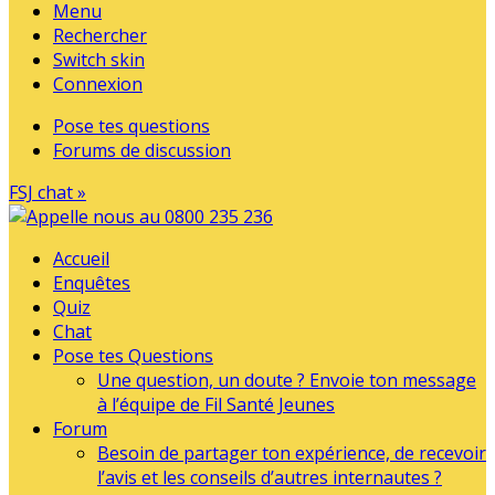
Menu
Rechercher
Switch skin
Connexion
Pose tes questions
Forums de discussion
FSJ chat »
Accueil
Enquêtes
Quiz
Chat
Pose tes Questions
Une question, un doute ? Envoie ton message
à l’équipe de Fil Santé Jeunes
Forum
Besoin de partager ton expérience, de recevoir
l’avis et les conseils d’autres internautes ?