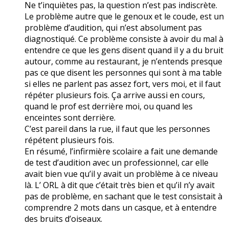
Ne t’inquiètes pas, la question n’est pas indiscrète.
Le problème autre que le genoux et le coude, est un
problème d’audition, qui n’est absolument pas
diagnostiqué. Ce problème consiste à avoir du mal à
entendre ce que les gens disent quand il y a du bruit
autour, comme au restaurant, je n’entends presque
pas ce que disent les personnes qui sont à ma table
si elles ne parlent pas assez fort, vers moi, et il faut
répéter plusieurs fois. Ça arrive aussi en cours,
quand le prof est derrière moi, ou quand les
enceintes sont derrière.
C’est pareil dans la rue, il faut que les personnes
répétent plusieurs fois.
En résumé, l’infirmière scolaire a fait une demande
de test d’audition avec un professionnel, car elle
avait bien vue qu’il y avait un problème à ce niveau
là. L’ ORL à dit que c’était très bien et qu’il n’y avait
pas de problème, en sachant que le test consistait à
comprendre 2 mots dans un casque, et à entendre
des bruits d’oiseaux.