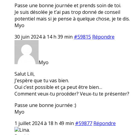
Passe une bonne journée et prends soin de toi.
Je suis désolée je t’ai pas trop donné de conseil
potentiel mais si je pense à quelque chose, je te dis.
Myo
30 juin 2024 à 14 h 39 min
#59815
Répondre
Myo
Salut Lili,
J’espère que tu vas bien.
Oui c’est possible et ça peut être bien…
Comment veux-tu procéder? Veux-tu te présenter?
Passe une bonne journée :)
Myo
1 juillet 2024 à 18 h 49 min
#59877
Répondre
Lina.