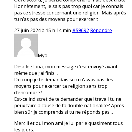
Honnêtement, je sais pas trop quoi car je connais
pas ce stresse concernant une religion. Mais après
tu n’as pas des moyens pour exercer t
27 juin 2024 à 15 h 14 min
#59692
Répondre
Myo
Désolée Lina, mon message c’est envoyé avant
même que j’ai finis…
Du coup je te demandais si tu n’avais pas des
moyens pour exercer ta religion sans trop
d’encombre?
Est-ce indiscret de te demander quel travail tu ne
peux faire à cause de ta double nationalité? Après
bien sûr je comprends si tu ne réponds pas…
Merciii et oui mon ami je lui parle quasiment tous
les jours.