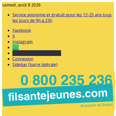
samedi, août 8 2026
Service anonyme et gratuit pour les 12-25 ans tous
les jours de 9h à 23h
Facebook
X
Instagram
Tel
sourds et malentendants
Connexion
Sidebar (barre latérale)