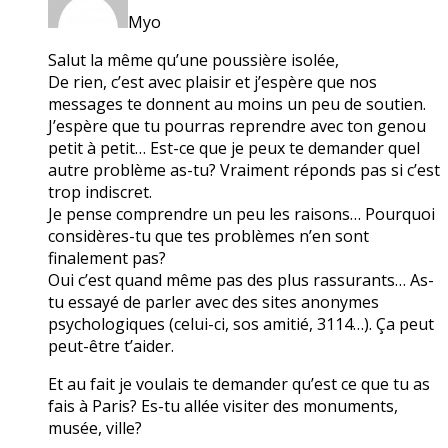
Myo
Salut la même qu’une poussière isolée,
De rien, c’est avec plaisir et j’espère que nos
messages te donnent au moins un peu de soutien.
J’espère que tu pourras reprendre avec ton genou
petit à petit… Est-ce que je peux te demander quel
autre problème as-tu? Vraiment réponds pas si c’est
trop indiscret.
Je pense comprendre un peu les raisons… Pourquoi
considères-tu que tes problèmes n’en sont
finalement pas?
Oui c’est quand même pas des plus rassurants… As-
tu essayé de parler avec des sites anonymes
psychologiques (celui-ci, sos amitié, 3114…). Ça peut
peut-être t’aider.
Et au fait je voulais te demander qu’est ce que tu as
fais à Paris? Es-tu allée visiter des monuments,
musée, ville?