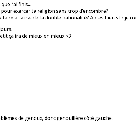
ue j’ai finis…
 pour exercer ta religion sans trop d’encombre?
ux faire à cause de ta double nationalité? Après bien sûr je
jours.
etit ça ira de mieux en mieux <3
problèmes de genoux, donc genouillère côté gauche.