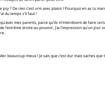
psy ? De rien c’est vrm avec plaisir ! Pourquoi en as tu marr
ai du temps s’il faut !
en qu’avec mes parents, parce qu’ils m’interdisent de faire cert
 l’extrême droite au pouvoir, j’ai l’impression qu’un jour on v
re..
 aller beaucoup mieux ! Je sais que c’est dur mais saches que t