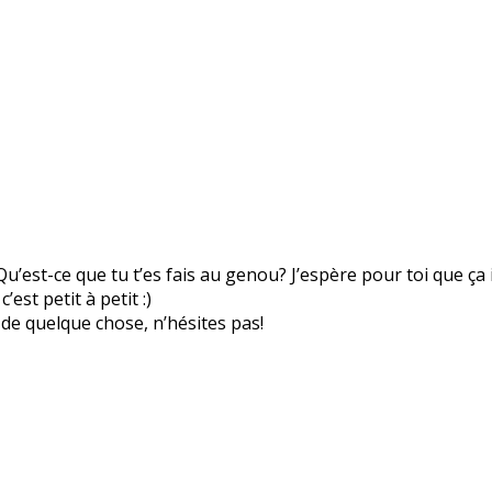
Qu’est-ce que tu t’es fais au genou? J’espère pour toi que ça
st petit à petit :)
de quelque chose, n’hésites pas!