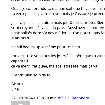
Ouais je comprends. ta maman sait que tu vas voir une 
tu veux pas psq j’ai le brevet mais je t’assure je prendr
Je dirai pas de la crainte mais plutôt de l’anxiété.. Ri
sont croyants) à cause du pays.. Aussi avec la montée de
nationalités donc y’a des métiers qu’on pourra pas fai
Mais breff
mercii beaucoup la même pour toi hein !
ton ami tu le vois tous les jours ? J’espère que tu vas
capacité !!
ça va merci, fatiguée, malade, stressée mais ça va
Prends bien soin de toi
Bisous
Lina
27 juin 2024 à 15 h 10 min
#59691
Répondre