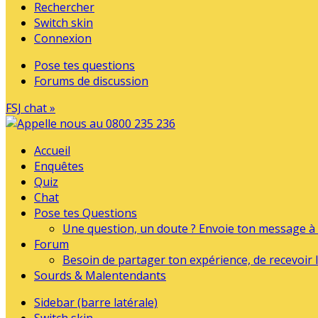
Rechercher
Switch skin
Connexion
Pose tes questions
Forums de discussion
FSJ chat »
Accueil
Enquêtes
Quiz
Chat
Pose tes Questions
Une question, un doute ? Envoie ton message à l
Forum
Besoin de partager ton expérience, de recevoir l
Sourds & Malentendants
Sidebar (barre latérale)