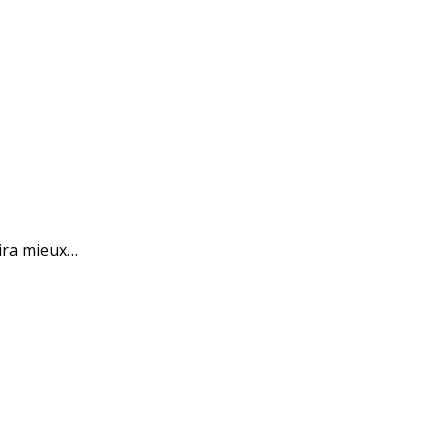
 ira mieux…