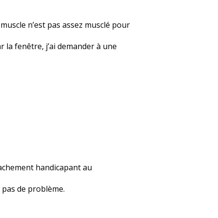
e muscle n’est pas assez musclé pour
ar la fenêtre, j’ai demander à une
 vachement handicapant au
 a pas de problème.