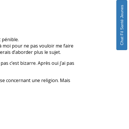
Chat Fil Santé Jeunes
 pénible.
ez à moi pour ne pas vouloir me faire
erais d’aborder plus le sujet.
 pas c’est bizarre. Après oui j’ai pas
sse concernant une religion. Mais