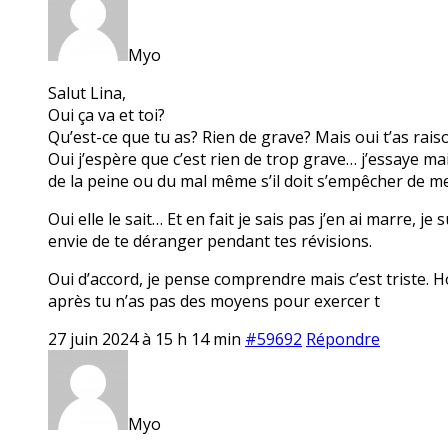
Myo
Salut Lina,
Oui ça va et toi?
Qu’est-ce que tu as? Rien de grave? Mais oui t’as rais
Oui j’espère que c’est rien de trop grave… j’essaye mais
de la peine ou du mal même s’il doit s’empêcher de me d
Oui elle le sait… Et en fait je sais pas j’en ai marre, je
envie de te déranger pendant tes révisions.
Oui d’accord, je pense comprendre mais c’est triste. 
après tu n’as pas des moyens pour exercer t
27 juin 2024 à 15 h 14 min
#59692
Répondre
Myo