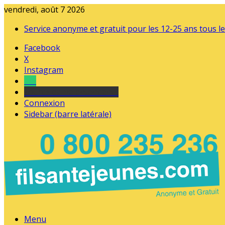
vendredi, août 7 2026
Service anonyme et gratuit pour les 12-25 ans tous le
Facebook
X
Instagram
Tel
sourds et malentendants
Connexion
Sidebar (barre latérale)
Menu