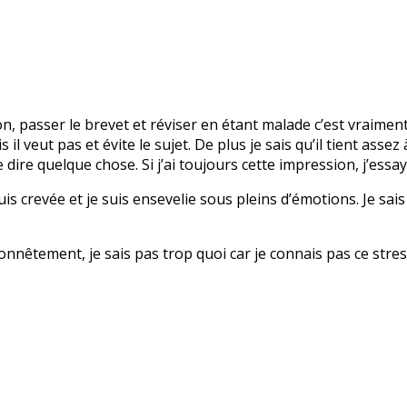
on, passer le brevet et réviser en étant malade c’est vraiment
 il veut pas et évite le sujet. De plus je sais qu’il tient ass
ire quelque chose. Si j’ai toujours cette impression, j’essay
 suis crevée et je suis ensevelie sous pleins d’émotions. Je sais
Honnêtement, je sais pas trop quoi car je connais pas ce stre