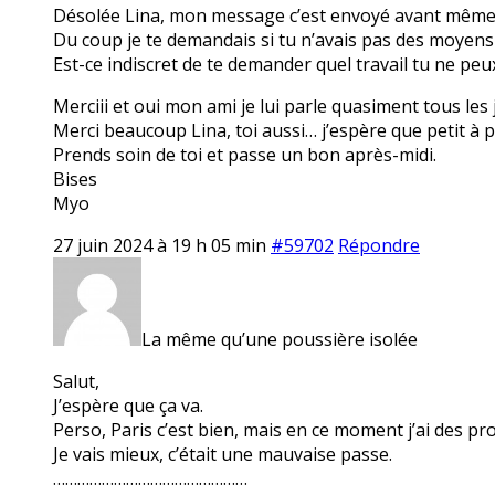
Désolée Lina, mon message c’est envoyé avant même q
Du coup je te demandais si tu n’avais pas des moyens
Est-ce indiscret de te demander quel travail tu ne pe
Merciii et oui mon ami je lui parle quasiment tous les 
Merci beaucoup Lina, toi aussi… j’espère que petit à p
Prends soin de toi et passe un bon après-midi.
Bises
Myo
27 juin 2024 à 19 h 05 min
#59702
Répondre
La même qu’une poussière isolée
Salut,
J’espère que ça va.
Perso, Paris c’est bien, mais en ce moment j’ai des 
Je vais mieux, c’était une mauvaise passe.
…………………………………………