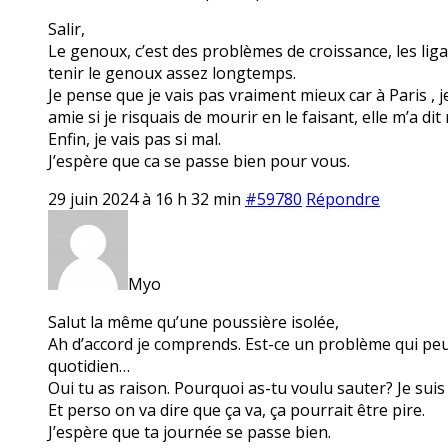
Salir,
Le genoux, c’est des problèmes de croissance, les lig
tenir le genoux assez longtemps.
Je pense que je vais pas vraiment mieux car à Paris , j
amie si je risquais de mourir en le faisant, elle m’a dit 
Enfin, je vais pas si mal.
J’espère que ca se passe bien pour vous.
29 juin 2024 à 16 h 32 min
#59780
Répondre
Myo
Salut la même qu’une poussière isolée,
Ah d’accord je comprends. Est-ce un problème qui peu
quotidien…
Oui tu as raison. Pourquoi as-tu voulu sauter? Je suis
Et perso on va dire que ça va, ça pourrait être pire.
J’espère que ta journée se passe bien.