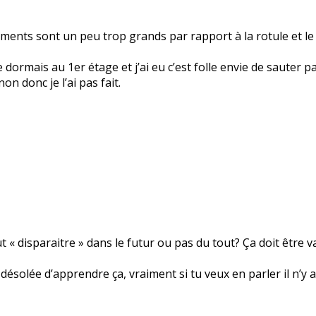
aments sont un peu trop grands par rapport à la rotule et l
e dormais au 1er étage et j’ai eu c’est folle envie de sauter p
non donc je l’ai pas fait.
t « disparaitre » dans le futur ou pas du tout? Ça doit être
 désolée d’apprendre ça, vraiment si tu veux en parler il n’y