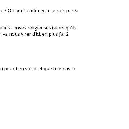
e ? On peut parler, vrm je sais pas si
aines choses religieuses (alors qu’ils
a nous virer d’ici. en plus j’ai 2
u peux t’en sortir et que tu en as la