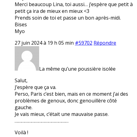
Merci beaucoup Lina, toi aussi… j’espère que petit à
petit ça ira de mieux en mieux <3
Prends soin de toi et passe un bon après-midi.
Bises
Myo
27 juin 2024 à 19 h 05 min
#59702
Répondre
La même qu’une poussière isolée
Salut,
J’espère que ça va.
Perso, Paris c’est bien, mais en ce moment j’ai des
problèmes de genoux, donc genouillère côté
gauche.
Je vais mieux, c’était une mauvaise passe.
…………………………………………
Voilà !