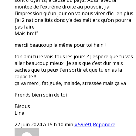
montée de l’extrême droite au pouvoir, j’ai
l’impression qu’un jour on va nous virer d’ici. en plus
j’ai 2 nationalités donc y’a des métiers qu’on pourra
pas faire..
Mais breff
mercii beaucoup la même pour toi hein !
ton ami tu le vois tous les jours ? J’espère que tu vas
aller beaucoup mieux ! Je sais que c’est dur mais
saches que tu peux t’en sortir et que tu en as la
capacité !!
ça va merci, fatiguée, malade, stressée mais ça va
Prends bien soin de toi
Bisous
Lina
27 juin 2024 à 15 h 10 min
#59691
Répondre