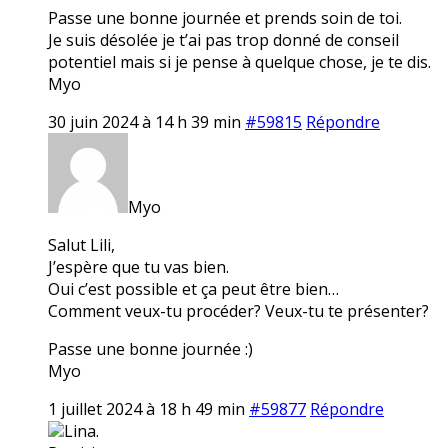
Passe une bonne journée et prends soin de toi.
Je suis désolée je t’ai pas trop donné de conseil
potentiel mais si je pense à quelque chose, je te dis.
Myo
30 juin 2024 à 14 h 39 min
#59815
Répondre
Myo
Salut Lili,
J’espère que tu vas bien.
Oui c’est possible et ça peut être bien…
Comment veux-tu procéder? Veux-tu te présenter?
Passe une bonne journée :)
Myo
1 juillet 2024 à 18 h 49 min
#59877
Répondre
Lina.