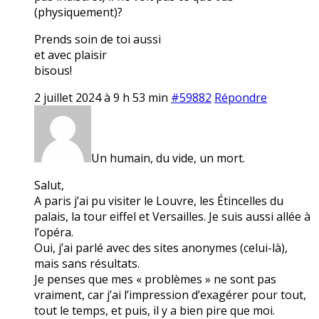
(physiquement)?
Prends soin de toi aussi
et avec plaisir
bisous!
2 juillet 2024 à 9 h 53 min
#59882
Répondre
Un humain, du vide, un mort.
Salut,
A paris j’ai pu visiter le Louvre, les Étincelles du
palais, la tour eiffel et Versailles. Je suis aussi allée à
l’opéra.
Oui, j’ai parlé avec des sites anonymes (celui-là),
mais sans résultats.
Je penses que mes « problèmes » ne sont pas
vraiment, car j’ai l’impression d’exagérer pour tout,
tout le temps, et puis, il y a bien pire que moi.