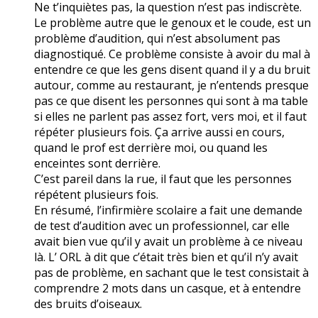
Ne t’inquiètes pas, la question n’est pas indiscrète.
Le problème autre que le genoux et le coude, est un
problème d’audition, qui n’est absolument pas
diagnostiqué. Ce problème consiste à avoir du mal à
entendre ce que les gens disent quand il y a du bruit
autour, comme au restaurant, je n’entends presque
pas ce que disent les personnes qui sont à ma table
si elles ne parlent pas assez fort, vers moi, et il faut
répéter plusieurs fois. Ça arrive aussi en cours,
quand le prof est derrière moi, ou quand les
enceintes sont derrière.
C’est pareil dans la rue, il faut que les personnes
répétent plusieurs fois.
En résumé, l’infirmière scolaire a fait une demande
de test d’audition avec un professionnel, car elle
avait bien vue qu’il y avait un problème à ce niveau
là. L’ ORL à dit que c’était très bien et qu’il n’y avait
pas de problème, en sachant que le test consistait à
comprendre 2 mots dans un casque, et à entendre
des bruits d’oiseaux.