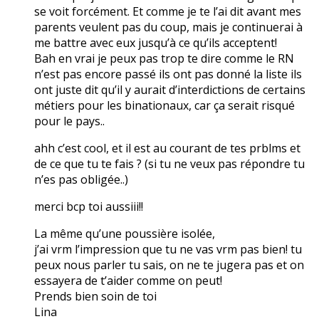
se voit forcément. Et comme je te l’ai dit avant mes
parents veulent pas du coup, mais je continuerai à
me battre avec eux jusqu’à ce qu’ils acceptent!
Bah en vrai je peux pas trop te dire comme le RN
n’est pas encore passé ils ont pas donné la liste ils
ont juste dit qu’il y aurait d’interdictions de certains
métiers pour les binationaux, car ça serait risqué
pour le pays..
ahh c’est cool, et il est au courant de tes prblms et
de ce que tu te fais ? (si tu ne veux pas répondre tu
n’es pas obligée..)
merci bcp toi aussiii!!
La même qu’une poussière isolée,
j’ai vrm l’impression que tu ne vas vrm pas bien! tu
peux nous parler tu sais, on ne te jugera pas et on
essayera de t’aider comme on peut!
Prends bien soin de toi
Lina