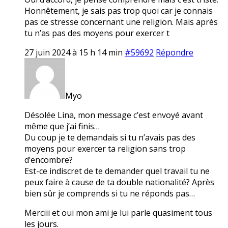
Honnêtement, je sais pas trop quoi car je connais
pas ce stresse concernant une religion. Mais après
tu n’as pas des moyens pour exercer t
27 juin 2024 à 15 h 14 min
#59692
Répondre
Myo
Désolée Lina, mon message c’est envoyé avant
même que j’ai finis…
Du coup je te demandais si tu n’avais pas des
moyens pour exercer ta religion sans trop
d’encombre?
Est-ce indiscret de te demander quel travail tu ne
peux faire à cause de ta double nationalité? Après
bien sûr je comprends si tu ne réponds pas…
Merciii et oui mon ami je lui parle quasiment tous
les jours.