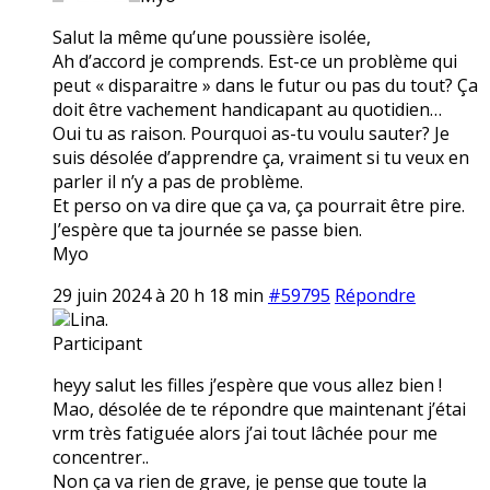
Salut la même qu’une poussière isolée,
Ah d’accord je comprends. Est-ce un problème qui
peut « disparaitre » dans le futur ou pas du tout? Ça
doit être vachement handicapant au quotidien…
Oui tu as raison. Pourquoi as-tu voulu sauter? Je
suis désolée d’apprendre ça, vraiment si tu veux en
parler il n’y a pas de problème.
Et perso on va dire que ça va, ça pourrait être pire.
J’espère que ta journée se passe bien.
Myo
29 juin 2024 à 20 h 18 min
#59795
Répondre
Lina.
Participant
heyy salut les filles j’espère que vous allez bien !
Mao, désolée de te répondre que maintenant j’étai
vrm très fatiguée alors j’ai tout lâchée pour me
concentrer..
Non ça va rien de grave, je pense que toute la