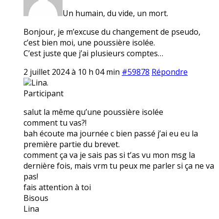
Un humain, du vide, un mort.
Bonjour, je m’excuse du changement de pseudo,
c’est bien moi, une poussière isolée.
C’est juste que j’ai plusieurs comptes…
2 juillet 2024 à 10 h 04 min
#59878
Répondre
Lina.
Participant
salut la même qu’une poussière isolée
comment tu vas?!
bah écoute ma journée c bien passé j’ai eu eu la
première partie du brevet.
comment ça va je sais pas si t’as vu mon msg la
dernière fois, mais vrm tu peux me parler si ça ne va
pas!
fais attention à toi
Bisous
Lina