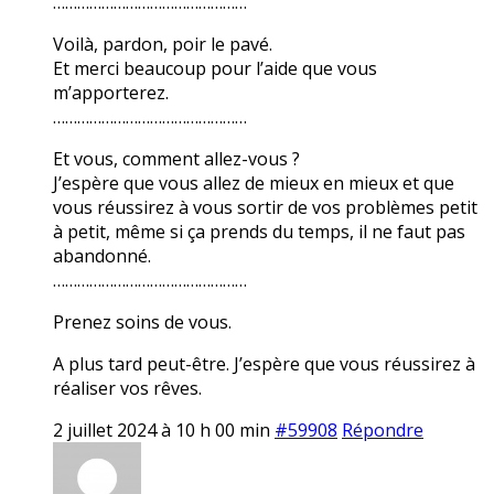
…………………………………………
Voilà, pardon, poir le pavé.
Et merci beaucoup pour l’aide que vous
m’apporterez.
…………………………………………
Et vous, comment allez-vous ?
J’espère que vous allez de mieux en mieux et que
vous réussirez à vous sortir de vos problèmes petit
à petit, même si ça prends du temps, il ne faut pas
abandonné.
…………………………………………
Prenez soins de vous.
A plus tard peut-être. J’espère que vous réussirez à
réaliser vos rêves.
2 juillet 2024 à 10 h 00 min
#59908
Répondre