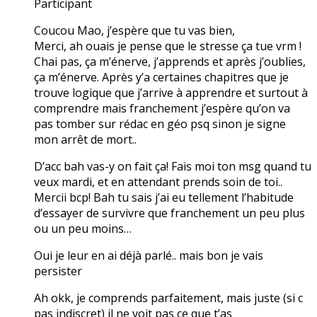
Participant
Coucou Mao, j’espère que tu vas bien,
Merci, ah ouais je pense que le stresse ça tue vrm !
Chai pas, ça m’énerve, j’apprends et après j’oublies,
ça m’énerve. Après y’a certaines chapitres que je
trouve logique que j’arrive à apprendre et surtout à
comprendre mais franchement j’espère qu’on va
pas tomber sur rédac en géo psq sinon je signe
mon arrêt de mort..
D’acc bah vas-y on fait ça! Fais moi ton msg quand tu
veux mardi, et en attendant prends soin de toi..
Mercii bcp! Bah tu sais j’ai eu tellement l’habitude
d’essayer de survivre que franchement un peu plus
ou un peu moins…
Oui je leur en ai déjà parlé.. mais bon je vais
persister
Ah okk, je comprends parfaitement, mais juste (si c
pas indiscret) il ne voit pas ce que t’as