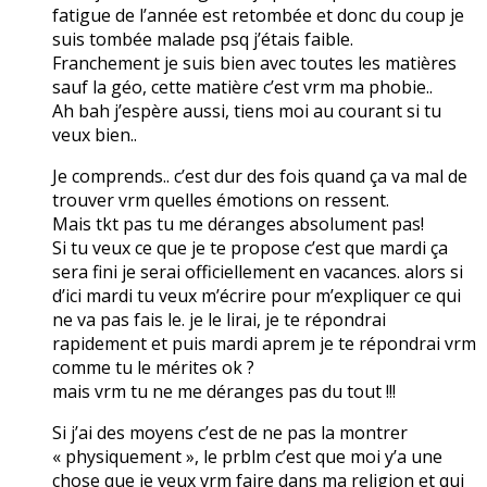
fatigue de l’année est retombée et donc du coup je
suis tombée malade psq j’étais faible.
Franchement je suis bien avec toutes les matières
sauf la géo, cette matière c’est vrm ma phobie..
Ah bah j’espère aussi, tiens moi au courant si tu
veux bien..
Je comprends.. c’est dur des fois quand ça va mal de
trouver vrm quelles émotions on ressent.
Mais tkt pas tu me déranges absolument pas!
Si tu veux ce que je te propose c’est que mardi ça
sera fini je serai officiellement en vacances. alors si
d’ici mardi tu veux m’écrire pour m’expliquer ce qui
ne va pas fais le. je le lirai, je te répondrai
rapidement et puis mardi aprem je te répondrai vrm
comme tu le mérites ok ?
mais vrm tu ne me déranges pas du tout !!!
Si j’ai des moyens c’est de ne pas la montrer
« physiquement », le prblm c’est que moi y’a une
chose que je veux vrm faire dans ma religion et qui