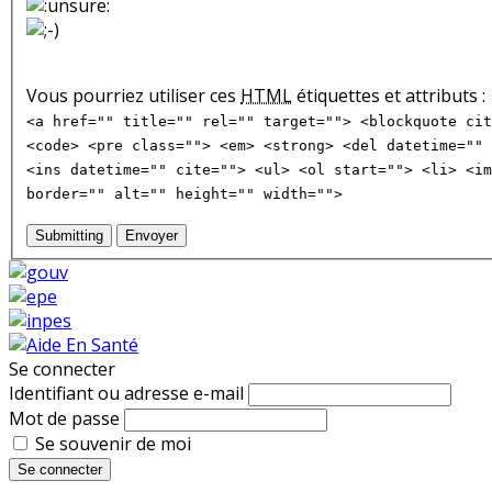
Vous pourriez utiliser ces
HTML
étiquettes et attributs :
<a href="" title="" rel="" target=""> <blockquote cit
<code> <pre class=""> <em> <strong> <del datetime="" 
<ins datetime="" cite=""> <ul> <ol start=""> <li> <im
border="" alt="" height="" width="">
Submitting
Envoyer
Se connecter
Identifiant ou adresse e-mail
Mot de passe
Se souvenir de moi
Se connecter