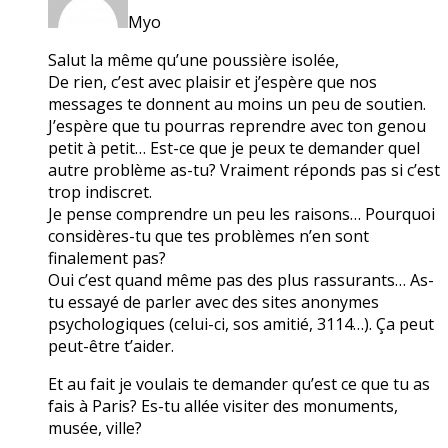
Myo
Salut la même qu’une poussière isolée,
De rien, c’est avec plaisir et j’espère que nos
messages te donnent au moins un peu de soutien.
J’espère que tu pourras reprendre avec ton genou
petit à petit… Est-ce que je peux te demander quel
autre problème as-tu? Vraiment réponds pas si c’est
trop indiscret.
Je pense comprendre un peu les raisons… Pourquoi
considères-tu que tes problèmes n’en sont
finalement pas?
Oui c’est quand même pas des plus rassurants… As-
tu essayé de parler avec des sites anonymes
psychologiques (celui-ci, sos amitié, 3114…). Ça peut
peut-être t’aider.
Et au fait je voulais te demander qu’est ce que tu as
fais à Paris? Es-tu allée visiter des monuments,
musée, ville?