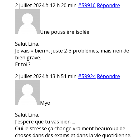
2 juillet 2024 à 12 h 20 min
#59916
Répondre
Une poussière isolée
Salut Lina,
Je vais « bien », juste 2-3 problèmes, mais rien de
bien grave.
Et toi ?
2 juillet 2024 à 13 h 51 min
#59924
Répondre
Myo
Salut Lina,
J’espère que tu vas bien….
Oui le stresse ça change vraiment beaucoup de
choses dans des exams et dans la vie quotidienne.