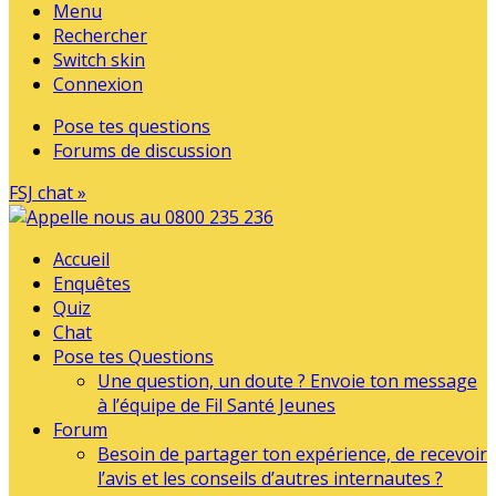
Menu
Rechercher
Switch skin
Connexion
Pose tes questions
Forums de discussion
FSJ chat »
Accueil
Enquêtes
Quiz
Chat
Pose tes Questions
Une question, un doute ? Envoie ton message
à l’équipe de Fil Santé Jeunes
Forum
Besoin de partager ton expérience, de recevoir
l’avis et les conseils d’autres internautes ?