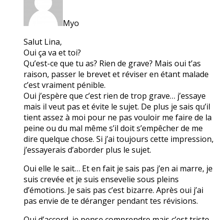
Myo
Salut Lina,
Oui ça va et toi?
Qu’est-ce que tu as? Rien de grave? Mais oui t’as
raison, passer le brevet et réviser en étant malade
c’est vraiment pénible.
Oui j’espère que c’est rien de trop grave… j’essaye
mais il veut pas et évite le sujet. De plus je sais qu’il
tient assez à moi pour ne pas vouloir me faire de la
peine ou du mal même s’il doit s’empêcher de me
dire quelque chose. Si j’ai toujours cette impression,
j’essayerais d’aborder plus le sujet.
Oui elle le sait… Et en fait je sais pas j’en ai marre, je
suis crevée et je suis ensevelie sous pleins
d’émotions. Je sais pas c’est bizarre. Après oui j’ai
pas envie de te déranger pendant tes révisions.
Oui d’accord, je pense comprendre mais c’est triste.