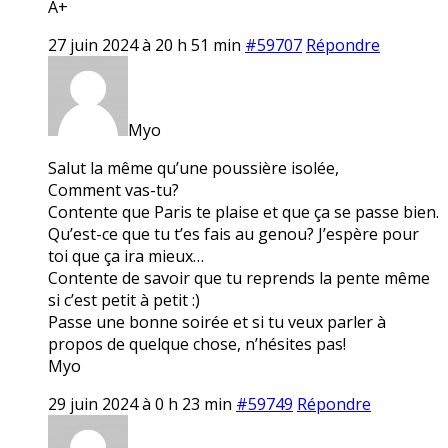
A+
27 juin 2024 à 20 h 51 min
#59707
Répondre
Myo
Salut la même qu’une poussière isolée,
Comment vas-tu?
Contente que Paris te plaise et que ça se passe bien.
Qu’est-ce que tu t’es fais au genou? J’espère pour
toi que ça ira mieux…
Contente de savoir que tu reprends la pente même
si c’est petit à petit :)
Passe une bonne soirée et si tu veux parler à
propos de quelque chose, n’hésites pas!
Myo
29 juin 2024 à 0 h 23 min
#59749
Répondre