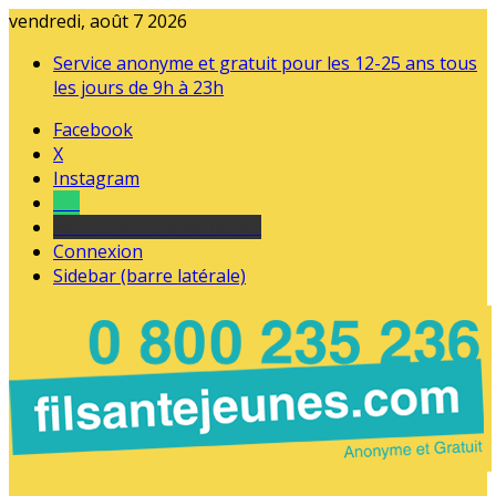
vendredi, août 7 2026
Service anonyme et gratuit pour les 12-25 ans tous
les jours de 9h à 23h
Facebook
X
Instagram
Tel
sourds et malentendants
Connexion
Sidebar (barre latérale)