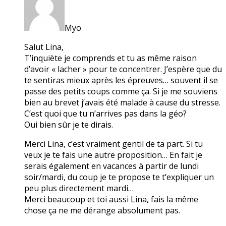
Myo
Salut Lina,
T’inquiète je comprends et tu as même raison
d’avoir « lacher » pour te concentrer. J’espère que du
te sentiras mieux après les épreuves… souvent il se
passe des petits coups comme ça. Si je me souviens
bien au brevet j’avais été malade à cause du stresse.
C’est quoi que tu n’arrives pas dans la géo?
Oui bien sûr je te dirais.
Merci Lina, c’est vraiment gentil de ta part. Si tu
veux je te fais une autre proposition… En fait je
serais également en vacances à partir de lundi
soir/mardi, du coup je te propose te t’expliquer un
peu plus directement mardi…
Merci beaucoup et toi aussi Lina, fais la même
chose ça ne me dérange absolument pas.