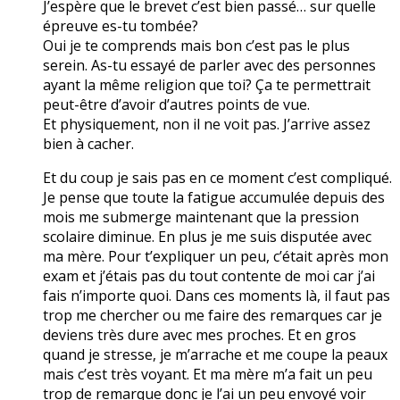
J’espère que le brevet c’est bien passé… sur quelle
épreuve es-tu tombée?
Oui je te comprends mais bon c’est pas le plus
serein. As-tu essayé de parler avec des personnes
ayant la même religion que toi? Ça te permettrait
peut-être d’avoir d’autres points de vue.
Et physiquement, non il ne voit pas. J’arrive assez
bien à cacher.
Et du coup je sais pas en ce moment c’est compliqué.
Je pense que toute la fatigue accumulée depuis des
mois me submerge maintenant que la pression
scolaire diminue. En plus je me suis disputée avec
ma mère. Pour t’expliquer un peu, c’était après mon
exam et j’étais pas du tout contente de moi car j’ai
fais n’importe quoi. Dans ces moments là, il faut pas
trop me chercher ou me faire des remarques car je
deviens très dure avec mes proches. Et en gros
quand je stresse, je m’arrache et me coupe la peaux
mais c’est très voyant. Et ma mère m’a fait un peu
trop de remarque donc je l’ai un peu envoyé voir