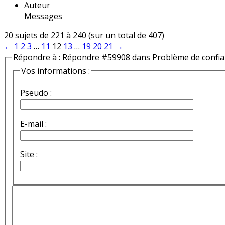
Auteur
Messages
20 sujets de 221 à 240 (sur un total de 407)
←
1
2
3
…
11
12
13
…
19
20
21
→
Répondre à : Répondre #59908 dans Problème de confi
Vos informations :
Pseudo :
E-mail :
Site :