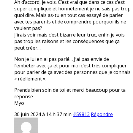
Ah d’accord, je vois. C’est vrai que dans ce cas c’est
super compliqué et honnêtement je ne sais pas trop
quoi dire. Mais as-tu en tout cas essayé de parler
avec tes parents et de comprendre pourquoi ils ne
veulent pas?
J’irais voir mais c’est bizarre leur truc, enfin je vois
pas trop les raisons et les conséquences que ça
peut créer…
Non je lui en ai pas parlé… J’ai pas envie de
l’embêter avec ça et pour moi c’est très compliquer
pour parler de ça avec des personnes que je connais
« réellement ».
Prends bien soin de toi et merci beaucoup pour ta
réponse
Myo
30 juin 2024 à 14 h 37 min
#59813
Répondre