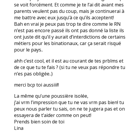
se voit forcément. Et comme je te l’ai dit avant mes
parents veulent pas du coup, mais je continuerai à
me battre avec eux jusqu’à ce qu’ils acceptent!
Bah en vrai je peux pas trop te dire comme le RN
n’est pas encore passé ils ont pas donné la liste ils
ont juste dit qu’il y aurait d’interdictions de certains
métiers pour les binationaux, car ça serait risqué
pour le pays..
ahh c’est cool, et il est au courant de tes prblms et
de ce que tu te fais ? (si tu ne veux pas répondre tu
n’es pas obligée..)
merci bcp toi aussiii!!
La même qu’une poussière isolée,
j’ai vrm l’impression que tu ne vas vrm pas bien! tu
peux nous parler tu sais, on ne te jugera pas et on
essayera de t’aider comme on peut!
Prends bien soin de toi
Lina