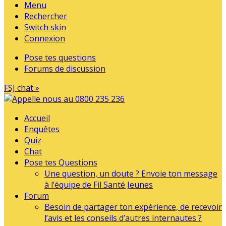
Menu
Rechercher
Switch skin
Connexion
Pose tes questions
Forums de discussion
FSJ chat »
Accueil
Enquêtes
Quiz
Chat
Pose tes Questions
Une question, un doute ? Envoie ton message
à l’équipe de Fil Santé Jeunes
Forum
Besoin de partager ton expérience, de recevoir
l’avis et les conseils d’autres internautes ?