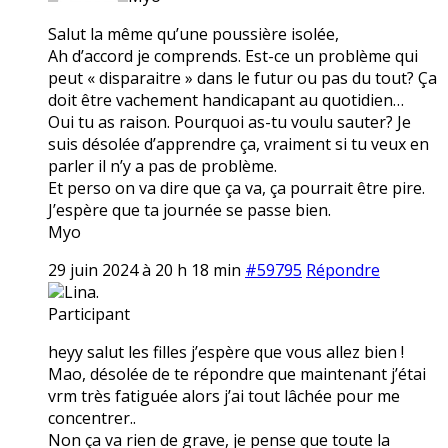
Salut la même qu’une poussière isolée,
Ah d’accord je comprends. Est-ce un problème qui
peut « disparaitre » dans le futur ou pas du tout? Ça
doit être vachement handicapant au quotidien…
Oui tu as raison. Pourquoi as-tu voulu sauter? Je
suis désolée d’apprendre ça, vraiment si tu veux en
parler il n’y a pas de problème.
Et perso on va dire que ça va, ça pourrait être pire.
J’espère que ta journée se passe bien.
Myo
29 juin 2024 à 20 h 18 min
#59795
Répondre
Lina.
Participant
heyy salut les filles j’espère que vous allez bien !
Mao, désolée de te répondre que maintenant j’étai
vrm très fatiguée alors j’ai tout lâchée pour me
concentrer..
Non ça va rien de grave, je pense que toute la