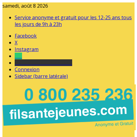
samedi, août 8 2026
Service anonyme et gratuit pour les 12-25 ans tous
les jours de 9h à 23h
Facebook
X
Instagram
Tel
sourds et malentendants
Connexion
Sidebar (barre latérale)