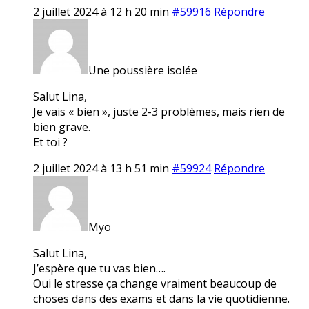
2 juillet 2024 à 12 h 20 min
#59916
Répondre
Une poussière isolée
Salut Lina,
Je vais « bien », juste 2-3 problèmes, mais rien de
bien grave.
Et toi ?
2 juillet 2024 à 13 h 51 min
#59924
Répondre
Myo
Salut Lina,
J’espère que tu vas bien….
Oui le stresse ça change vraiment beaucoup de
choses dans des exams et dans la vie quotidienne.