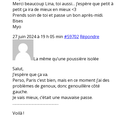
Merci beaucoup Lina, toi aussi… j’espère que petit à
petit ça ira de mieux en mieux <3
Prends soin de toi et passe un bon après-midi.
Bises
Myo
27 juin 2024 à 19 h 05 min
#59702
Répondre
La même qu’une poussière isolée
Salut,
J’espère que ça va.
Perso, Paris c’est bien, mais en ce moment j’ai des
problèmes de genoux, donc genouillère côté
gauche.
Je vais mieux, c’était une mauvaise passe.
…………………………………………
Voilà !