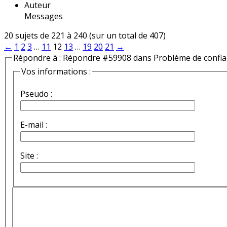
Auteur
Messages
20 sujets de 221 à 240 (sur un total de 407)
←
1
2
3
…
11
12
13
…
19
20
21
→
Répondre à : Répondre #59908 dans Problème de confi
Vos informations :
Pseudo :
E-mail :
Site :