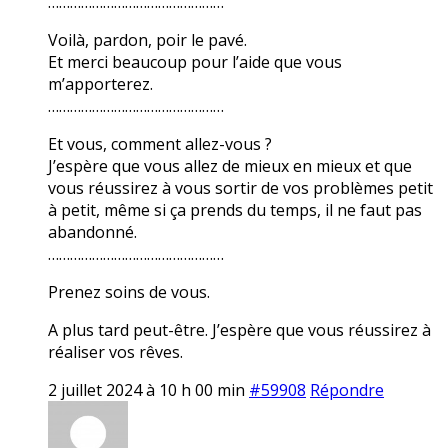
…………………………………………
Voilà, pardon, poir le pavé.
Et merci beaucoup pour l’aide que vous
m’apporterez.
…………………………………………
Et vous, comment allez-vous ?
J’espère que vous allez de mieux en mieux et que
vous réussirez à vous sortir de vos problèmes petit
à petit, même si ça prends du temps, il ne faut pas
abandonné.
…………………………………………
Prenez soins de vous.
A plus tard peut-être. J’espère que vous réussirez à
réaliser vos rêves.
2 juillet 2024 à 10 h 00 min
#59908
Répondre