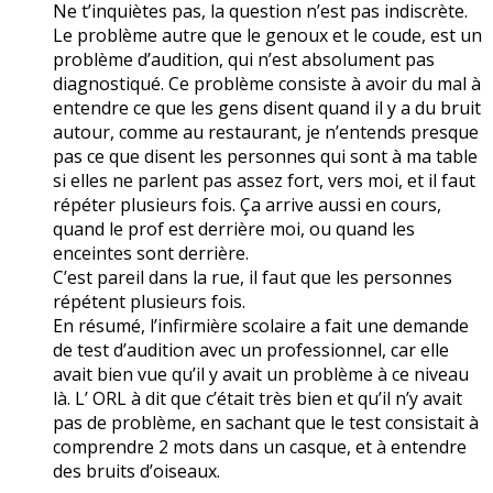
Ne t’inquiètes pas, la question n’est pas indiscrète.
Le problème autre que le genoux et le coude, est un
problème d’audition, qui n’est absolument pas
diagnostiqué. Ce problème consiste à avoir du mal à
entendre ce que les gens disent quand il y a du bruit
autour, comme au restaurant, je n’entends presque
pas ce que disent les personnes qui sont à ma table
si elles ne parlent pas assez fort, vers moi, et il faut
répéter plusieurs fois. Ça arrive aussi en cours,
quand le prof est derrière moi, ou quand les
enceintes sont derrière.
C’est pareil dans la rue, il faut que les personnes
répétent plusieurs fois.
En résumé, l’infirmière scolaire a fait une demande
de test d’audition avec un professionnel, car elle
avait bien vue qu’il y avait un problème à ce niveau
là. L’ ORL à dit que c’était très bien et qu’il n’y avait
pas de problème, en sachant que le test consistait à
comprendre 2 mots dans un casque, et à entendre
des bruits d’oiseaux.