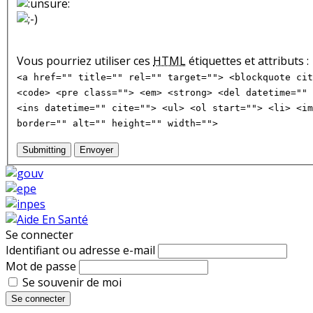
Vous pourriez utiliser ces
HTML
étiquettes et attributs :
<a href="" title="" rel="" target=""> <blockquote cit
<code> <pre class=""> <em> <strong> <del datetime="" 
<ins datetime="" cite=""> <ul> <ol start=""> <li> <im
border="" alt="" height="" width="">
Submitting
Envoyer
Se connecter
Identifiant ou adresse e-mail
Mot de passe
Se souvenir de moi
Se connecter