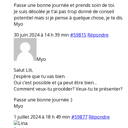
Passe une bonne journée et prends soin de toi.
Je suis désolée je t’ai pas trop donné de conseil
potentiel mais si je pense à quelque chose, je te dis.
Myo
30 juin 2024 à 14 h 39 min
#59815
Répondre
Myo
Salut Lili,
J’espère que tu vas bien.
Oui c’est possible et ça peut être bien…
Comment veux-tu procéder? Veux-tu te présenter?
Passe une bonne journée :)
Myo
1 juillet 2024 à 18 h 49 min
#59877
Répondre
Lina.