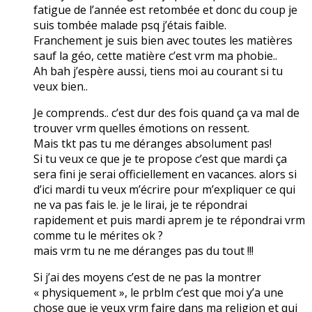
fatigue de l’année est retombée et donc du coup je
suis tombée malade psq j’étais faible.
Franchement je suis bien avec toutes les matières
sauf la géo, cette matière c’est vrm ma phobie..
Ah bah j’espère aussi, tiens moi au courant si tu
veux bien..
Je comprends.. c’est dur des fois quand ça va mal de
trouver vrm quelles émotions on ressent.
Mais tkt pas tu me déranges absolument pas!
Si tu veux ce que je te propose c’est que mardi ça
sera fini je serai officiellement en vacances. alors si
d’ici mardi tu veux m’écrire pour m’expliquer ce qui
ne va pas fais le. je le lirai, je te répondrai
rapidement et puis mardi aprem je te répondrai vrm
comme tu le mérites ok ?
mais vrm tu ne me déranges pas du tout !!!
Si j’ai des moyens c’est de ne pas la montrer
« physiquement », le prblm c’est que moi y’a une
chose que je veux vrm faire dans ma religion et qui