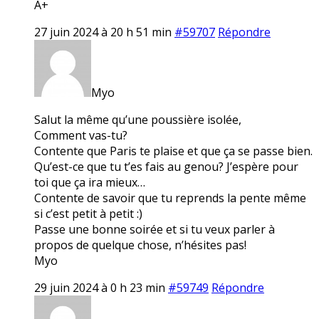
A+
27 juin 2024 à 20 h 51 min
#59707
Répondre
Myo
Salut la même qu’une poussière isolée,
Comment vas-tu?
Contente que Paris te plaise et que ça se passe bien.
Qu’est-ce que tu t’es fais au genou? J’espère pour
toi que ça ira mieux…
Contente de savoir que tu reprends la pente même
si c’est petit à petit :)
Passe une bonne soirée et si tu veux parler à
propos de quelque chose, n’hésites pas!
Myo
29 juin 2024 à 0 h 23 min
#59749
Répondre