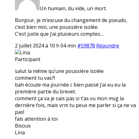
Un humain, du vide, un mort.
Bonjour, je m’excuse du changement de pseudo,
c’est bien moi, une poussière isolée.
C’est juste que j’ai plusieurs comptes…
2 juillet 2024 à 10 h 04 min
#59878
Répondre
Lina.
Participant
salut la même qu’une poussière isolée
comment tu vas?!
bah écoute ma journée c bien passé j’ai eu eu la
première partie du brevet.
comment ça va je sais pas si t’as vu mon msg la
dernière fois, mais vrm tu peux me parler si ça ne va
pas!
fais attention à toi
Bisous
Lina