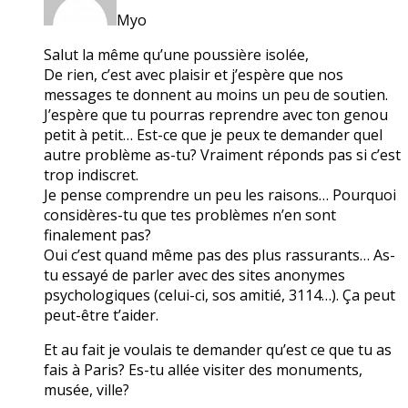
Myo
Salut la même qu’une poussière isolée,
De rien, c’est avec plaisir et j’espère que nos
messages te donnent au moins un peu de soutien.
J’espère que tu pourras reprendre avec ton genou
petit à petit… Est-ce que je peux te demander quel
autre problème as-tu? Vraiment réponds pas si c’est
trop indiscret.
Je pense comprendre un peu les raisons… Pourquoi
considères-tu que tes problèmes n’en sont
finalement pas?
Oui c’est quand même pas des plus rassurants… As-
tu essayé de parler avec des sites anonymes
psychologiques (celui-ci, sos amitié, 3114…). Ça peut
peut-être t’aider.
Et au fait je voulais te demander qu’est ce que tu as
fais à Paris? Es-tu allée visiter des monuments,
musée, ville?