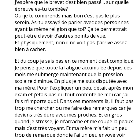
J’espère que le brevet c’est bien passé… sur quelle
épreuve es-tu tombée?
Oui je te comprends mais bon c’est pas le plus
serein. As-tu essayé de parler avec des personnes
ayant la même religion que toi? Ça te permettrait
peut-être d’avoir d’autres points de vue.
Et physiquement, non il ne voit pas. J’arrive assez
bien à cacher.
Et du coup je sais pas en ce moment c’est compliqué.
Je pense que toute la fatigue accumulée depuis des
mois me submerge maintenant que la pression
scolaire diminue. En plus je me suis disputée avec
ma mère. Pour t’expliquer un peu, c’était après mon
exam et j’étais pas du tout contente de moi car j’ai
fais n’importe quoi. Dans ces moments là, il faut pas
trop me chercher ou me faire des remarques car je
deviens très dure avec mes proches. Et en gros
quand je stresse, je m’arrache et me coupe la peaux
mais c’est très voyant. Et ma mère m’a fait un peu
trop de remarque donc je l’ai un peu envoyé voir