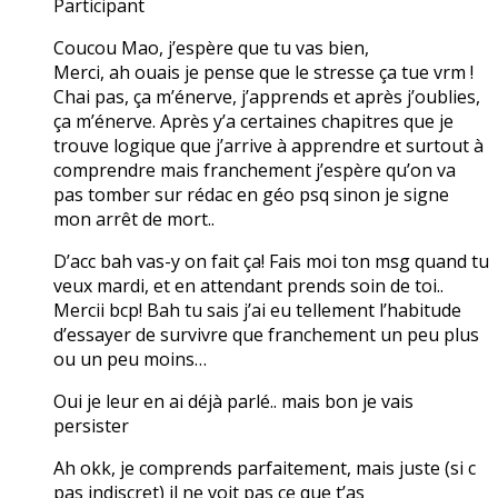
Participant
Coucou Mao, j’espère que tu vas bien,
Merci, ah ouais je pense que le stresse ça tue vrm !
Chai pas, ça m’énerve, j’apprends et après j’oublies,
ça m’énerve. Après y’a certaines chapitres que je
trouve logique que j’arrive à apprendre et surtout à
comprendre mais franchement j’espère qu’on va
pas tomber sur rédac en géo psq sinon je signe
mon arrêt de mort..
D’acc bah vas-y on fait ça! Fais moi ton msg quand tu
veux mardi, et en attendant prends soin de toi..
Mercii bcp! Bah tu sais j’ai eu tellement l’habitude
d’essayer de survivre que franchement un peu plus
ou un peu moins…
Oui je leur en ai déjà parlé.. mais bon je vais
persister
Ah okk, je comprends parfaitement, mais juste (si c
pas indiscret) il ne voit pas ce que t’as