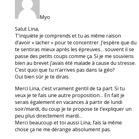
Myo
Salut Lina,
T’inquiète je comprends et tu as même raison
d’avoir « lacher » pour te concentrer. J’espère que du
te sentiras mieux après les épreuves… souvent il se
passe des petits coups comme ça. Si je me souviens
bien au brevet j’avais été malade à cause du stresse.
C’est quoi que tu n’arrives pas dans la géo?
Oui bien sûr je te dirais.
Merci Lina, c’est vraiment gentil de ta part. Si tu
veux je te fais une autre proposition… En fait je
serais également en vacances à partir de lundi
soir/mardi, du coup je te propose te t’expliquer un
peu plus directement mardi…
Merci beaucoup et toi aussi Lina, fais la même
chose ça ne me dérange absolument pas.