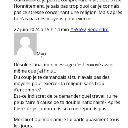
Honnêtement, je sais pas trop quoi car je connais
pas ce stresse concernant une religion. Mais après
tu n’as pas des moyens pour exercer t
27 juin 2024 à 15 h 14 min
#59692
Répondre
Myo
Désolée Lina, mon message c’est envoyé avant
même que j’ai finis…
Du coup je te demandais si tu n’avais pas des
moyens pour exercer ta religion sans trop
d’encombre?
Est-ce indiscret de te demander quel travail tu ne
peux faire à cause de ta double nationalité? Après
bien sûr je comprends si tu ne réponds pas…
Merciii et oui mon ami je lui parle quasiment tous
les jours.