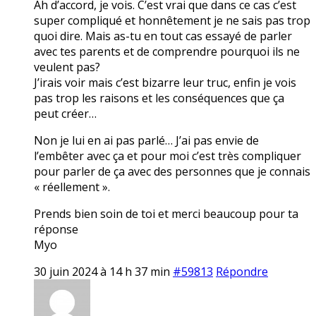
Ah d’accord, je vois. C’est vrai que dans ce cas c’est
super compliqué et honnêtement je ne sais pas trop
quoi dire. Mais as-tu en tout cas essayé de parler
avec tes parents et de comprendre pourquoi ils ne
veulent pas?
J’irais voir mais c’est bizarre leur truc, enfin je vois
pas trop les raisons et les conséquences que ça
peut créer…
Non je lui en ai pas parlé… J’ai pas envie de
l’embêter avec ça et pour moi c’est très compliquer
pour parler de ça avec des personnes que je connais
« réellement ».
Prends bien soin de toi et merci beaucoup pour ta
réponse
Myo
30 juin 2024 à 14 h 37 min
#59813
Répondre