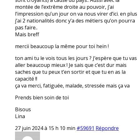
montée de l’extrême droite au pouvoir, j’ai
l’impression qu’un jour on va nous virer d’ici. en plus
j’ai 2 nationalités donc y’a des métiers qu’on pourra
pas faire..
Mais breff
mercii beaucoup la même pour toi hein !
ton ami tu le vois tous les jours ? J’espère que tu vas
aller beaucoup mieux ! Je sais que c’est dur mais
saches que tu peux t’en sortir et que tu en as la
capacité !!
ça va merci, fatiguée, malade, stressée mais ça va
Prends bien soin de toi
Bisous
Lina
27 juin 2024 à 15 h 10 min
#59691
Répondre