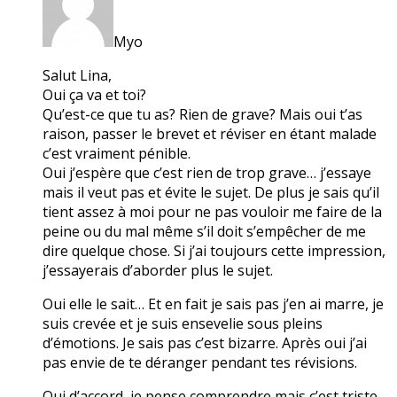
Myo
Salut Lina,
Oui ça va et toi?
Qu’est-ce que tu as? Rien de grave? Mais oui t’as
raison, passer le brevet et réviser en étant malade
c’est vraiment pénible.
Oui j’espère que c’est rien de trop grave… j’essaye
mais il veut pas et évite le sujet. De plus je sais qu’il
tient assez à moi pour ne pas vouloir me faire de la
peine ou du mal même s’il doit s’empêcher de me
dire quelque chose. Si j’ai toujours cette impression,
j’essayerais d’aborder plus le sujet.
Oui elle le sait… Et en fait je sais pas j’en ai marre, je
suis crevée et je suis ensevelie sous pleins
d’émotions. Je sais pas c’est bizarre. Après oui j’ai
pas envie de te déranger pendant tes révisions.
Oui d’accord, je pense comprendre mais c’est triste.