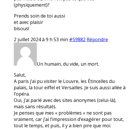
(physiquement)?
Prends soin de toi aussi
et avec plaisir
bisous!
2 juillet 2024 à 9 h 53 min
#59882
Répondre
Un humain, du vide, un mort.
Salut,
A paris j’ai pu visiter le Louvre, les Étincelles du
palais, la tour eiffel et Versailles. Je suis aussi allée à
l’opéra.
Oui, j’ai parlé avec des sites anonymes (celui-là),
mais sans résultats.
Je penses que mes « problèmes » ne sont pas
vraiment, car j’ai l’impression d’exagérer pour tout,
tout le temps, et puis, il y a bien pire que moi.