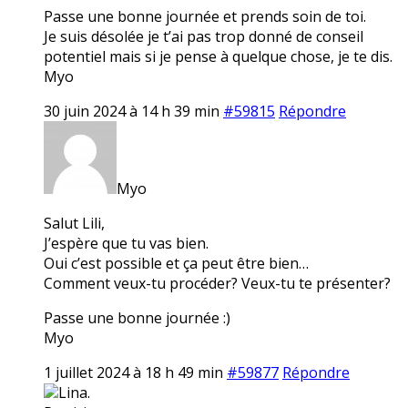
Passe une bonne journée et prends soin de toi.
Je suis désolée je t’ai pas trop donné de conseil
potentiel mais si je pense à quelque chose, je te dis.
Myo
30 juin 2024 à 14 h 39 min
#59815
Répondre
Myo
Salut Lili,
J’espère que tu vas bien.
Oui c’est possible et ça peut être bien…
Comment veux-tu procéder? Veux-tu te présenter?
Passe une bonne journée :)
Myo
1 juillet 2024 à 18 h 49 min
#59877
Répondre
Lina.