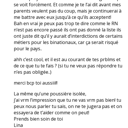
se voit forcément. Et comme je te l’ai dit avant mes
parents veulent pas du coup, mais je continuerai à
me battre avec eux jusqu’à ce qu’ils acceptent!
Bah en vrai je peux pas trop te dire comme le RN
n’est pas encore passé ils ont pas donné la liste ils
ont juste dit qu’il y aurait d’interdictions de certains
métiers pour les binationaux, car ça serait risqué
pour le pays..
ahh c’est cool, et il est au courant de tes prblms et
de ce que tu te fais ? (si tu ne veux pas répondre tu
n’es pas obligée..)
merci bcp toi aussiii!!
La même qu’une poussière isolée,
j’ai vrm l’impression que tu ne vas vrm pas bien! tu
peux nous parler tu sais, on ne te jugera pas et on
essayera de t’aider comme on peut!
Prends bien soin de toi
Lina