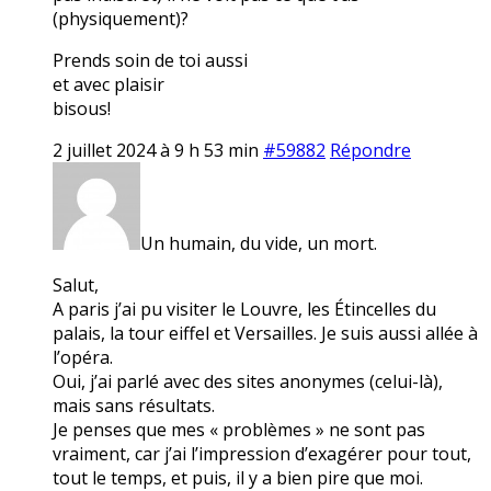
(physiquement)?
Prends soin de toi aussi
et avec plaisir
bisous!
2 juillet 2024 à 9 h 53 min
#59882
Répondre
Un humain, du vide, un mort.
Salut,
A paris j’ai pu visiter le Louvre, les Étincelles du
palais, la tour eiffel et Versailles. Je suis aussi allée à
l’opéra.
Oui, j’ai parlé avec des sites anonymes (celui-là),
mais sans résultats.
Je penses que mes « problèmes » ne sont pas
vraiment, car j’ai l’impression d’exagérer pour tout,
tout le temps, et puis, il y a bien pire que moi.