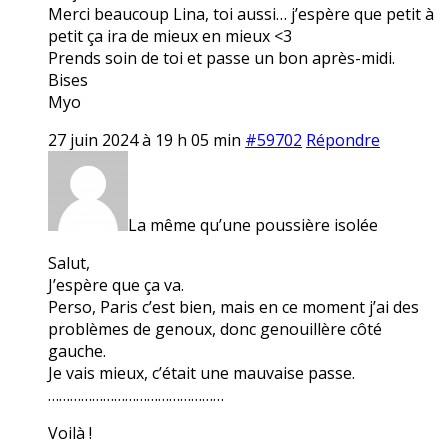
Merci beaucoup Lina, toi aussi… j’espère que petit à
petit ça ira de mieux en mieux <3
Prends soin de toi et passe un bon après-midi.
Bises
Myo
27 juin 2024 à 19 h 05 min
#59702
Répondre
La même qu’une poussière isolée
Salut,
J’espère que ça va.
Perso, Paris c’est bien, mais en ce moment j’ai des
problèmes de genoux, donc genouillère côté
gauche.
Je vais mieux, c’était une mauvaise passe.
…………………………………………
Voilà !