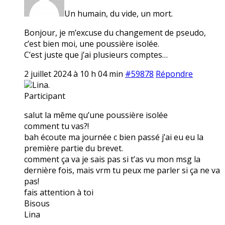
Un humain, du vide, un mort.
Bonjour, je m’excuse du changement de pseudo,
c’est bien moi, une poussière isolée.
C’est juste que j’ai plusieurs comptes…
2 juillet 2024 à 10 h 04 min
#59878
Répondre
Lina.
Participant
salut la même qu’une poussière isolée
comment tu vas?!
bah écoute ma journée c bien passé j’ai eu eu la
première partie du brevet.
comment ça va je sais pas si t’as vu mon msg la
dernière fois, mais vrm tu peux me parler si ça ne va
pas!
fais attention à toi
Bisous
Lina