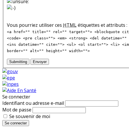
Vous pourriez utiliser ces
HTML
étiquettes et attributs :
<a href="" title="" rel="" target=""> <blockquote cit
<code> <pre class=""> <em> <strong> <del datetime="" 
<ins datetime="" cite=""> <ul> <ol start=""> <li> <im
border="" alt="" height="" width="">
Submitting
Envoyer
Se connecter
Identifiant ou adresse e-mail
Mot de passe
Se souvenir de moi
Se connecter