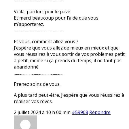
…………………………………………
Voilà, pardon, poir le pavé.
Et merci beaucoup pour l’aide que vous
m’apporterez.
…………………………………………
Et vous, comment allez-vous ?
J’espère que vous allez de mieux en mieux et que
vous réussirez à vous sortir de vos problèmes petit
à petit, même si ça prends du temps, il ne faut pas
abandonné.
…………………………………………
Prenez soins de vous.
A plus tard peut-être. J’espère que vous réussirez à
réaliser vos rêves.
2 juillet 2024 à 10 h 00 min
#59908
Répondre