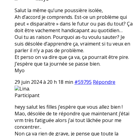
Salut la même qu’une poussière isolée,
Ah d’accord je comprends. Est-ce un problème qui
peut « disparaitre » dans le futur ou pas du tout? Ça
doit être vachement handicapant au quotidien…
Oui tu as raison. Pourquoi as-tu voulu sauter? Je
suis désolée d’apprendre ça, vraiment si tu veux en
parler il n’y a pas de problème.
Et perso on va dire que ça va, ça pourrait être pire.
J’espère que ta journée se passe bien.
Myo
29 juin 2024 à 20 h 18 min
#59795
Répondre
Lina.
Participant
heyy salut les filles j’espère que vous allez bien !
Mao, désolée de te répondre que maintenant j’étai
vrm très fatiguée alors j’ai tout lâchée pour me
concentrer..
Non ça va rien de grave, je pense que toute la