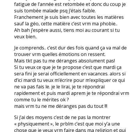
fatigue de l’année est retombée et donc du coup je
suis tombée malade psq j’étais faible.
Franchement je suis bien avec toutes les matières
sauf la géo, cette matière c’est vrm ma phobie..
Ah bah j’espère aussi, tiens moi au courant si tu
veux bien..
Je comprends.. c’est dur des fois quand ça va mal de
trouver vrm quelles émotions on ressent.
Mais tkt pas tu me déranges absolument pas!
Si tu veux ce que je te propose c’est que mardi ça
sera fini je serai officiellement en vacances. alors si
d’ici mardi tu veux m’écrire pour m’expliquer ce qui
ne va pas fais le. je le lirai, je te répondrai
rapidement et puis mardi aprem je te répondrai vrm
comme tu le mérites ok ?
mais vrm tu ne me déranges pas du tout !!!
Si j’ai des moyens c’est de ne pas la montrer
« physiquement », le prblm c’est que moi y’a une
chose que je veux vrm faire dans ma religion et qui