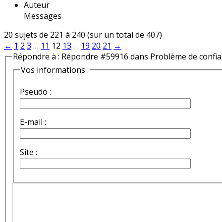
Auteur
Messages
20 sujets de 221 à 240 (sur un total de 407)
←
1
2
3
…
11
12
13
…
19
20
21
→
Répondre à : Répondre #59916 dans Problème de confi
Vos informations :
Pseudo :
E-mail :
Site :