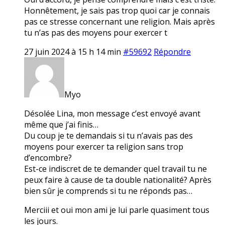
Honnêtement, je sais pas trop quoi car je connais
pas ce stresse concernant une religion. Mais après
tu n’as pas des moyens pour exercer t
27 juin 2024 à 15 h 14 min
#59692
Répondre
Myo
Désolée Lina, mon message c’est envoyé avant
même que j’ai finis…
Du coup je te demandais si tu n’avais pas des
moyens pour exercer ta religion sans trop
d’encombre?
Est-ce indiscret de te demander quel travail tu ne
peux faire à cause de ta double nationalité? Après
bien sûr je comprends si tu ne réponds pas…
Merciii et oui mon ami je lui parle quasiment tous
les jours.