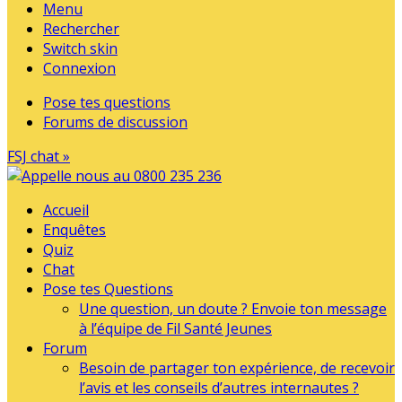
Menu
Rechercher
Switch skin
Connexion
Pose tes questions
Forums de discussion
FSJ chat »
Accueil
Enquêtes
Quiz
Chat
Pose tes Questions
Une question, un doute ? Envoie ton message
à l’équipe de Fil Santé Jeunes
Forum
Besoin de partager ton expérience, de recevoir
l’avis et les conseils d’autres internautes ?