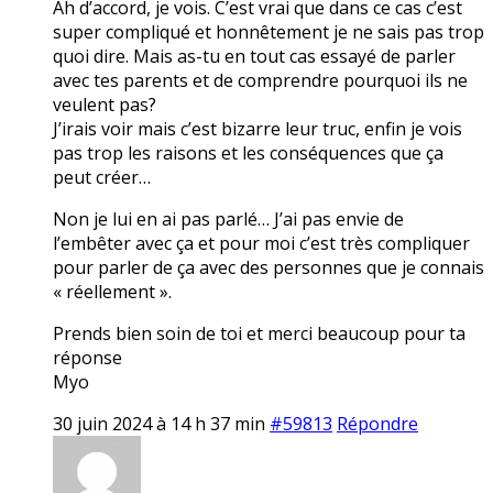
Ah d’accord, je vois. C’est vrai que dans ce cas c’est
super compliqué et honnêtement je ne sais pas trop
quoi dire. Mais as-tu en tout cas essayé de parler
avec tes parents et de comprendre pourquoi ils ne
veulent pas?
J’irais voir mais c’est bizarre leur truc, enfin je vois
pas trop les raisons et les conséquences que ça
peut créer…
Non je lui en ai pas parlé… J’ai pas envie de
l’embêter avec ça et pour moi c’est très compliquer
pour parler de ça avec des personnes que je connais
« réellement ».
Prends bien soin de toi et merci beaucoup pour ta
réponse
Myo
30 juin 2024 à 14 h 37 min
#59813
Répondre