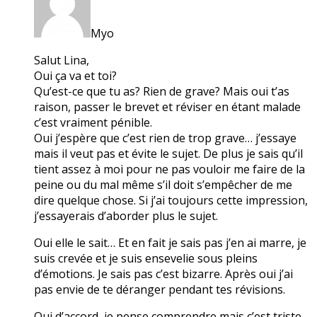
Myo
Salut Lina,
Oui ça va et toi?
Qu’est-ce que tu as? Rien de grave? Mais oui t’as
raison, passer le brevet et réviser en étant malade
c’est vraiment pénible.
Oui j’espère que c’est rien de trop grave… j’essaye
mais il veut pas et évite le sujet. De plus je sais qu’il
tient assez à moi pour ne pas vouloir me faire de la
peine ou du mal même s’il doit s’empêcher de me
dire quelque chose. Si j’ai toujours cette impression,
j’essayerais d’aborder plus le sujet.
Oui elle le sait… Et en fait je sais pas j’en ai marre, je
suis crevée et je suis ensevelie sous pleins
d’émotions. Je sais pas c’est bizarre. Après oui j’ai
pas envie de te déranger pendant tes révisions.
Oui d’accord, je pense comprendre mais c’est triste.