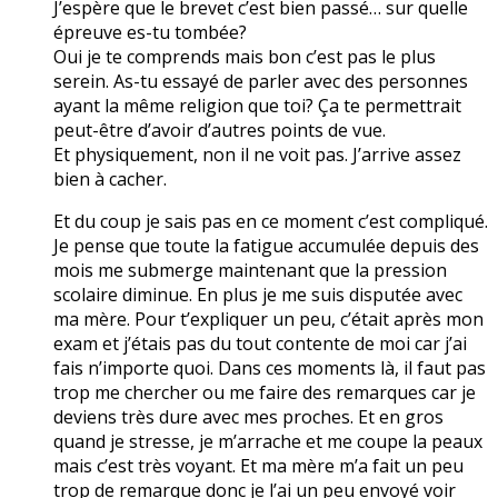
J’espère que le brevet c’est bien passé… sur quelle
épreuve es-tu tombée?
Oui je te comprends mais bon c’est pas le plus
serein. As-tu essayé de parler avec des personnes
ayant la même religion que toi? Ça te permettrait
peut-être d’avoir d’autres points de vue.
Et physiquement, non il ne voit pas. J’arrive assez
bien à cacher.
Et du coup je sais pas en ce moment c’est compliqué.
Je pense que toute la fatigue accumulée depuis des
mois me submerge maintenant que la pression
scolaire diminue. En plus je me suis disputée avec
ma mère. Pour t’expliquer un peu, c’était après mon
exam et j’étais pas du tout contente de moi car j’ai
fais n’importe quoi. Dans ces moments là, il faut pas
trop me chercher ou me faire des remarques car je
deviens très dure avec mes proches. Et en gros
quand je stresse, je m’arrache et me coupe la peaux
mais c’est très voyant. Et ma mère m’a fait un peu
trop de remarque donc je l’ai un peu envoyé voir