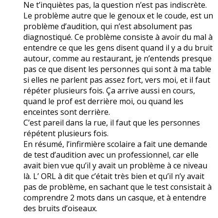
Ne t’inquiètes pas, la question n’est pas indiscrète.
Le problème autre que le genoux et le coude, est un
problème d’audition, qui n’est absolument pas
diagnostiqué. Ce problème consiste à avoir du mal à
entendre ce que les gens disent quand il y a du bruit
autour, comme au restaurant, je n’entends presque
pas ce que disent les personnes qui sont à ma table
si elles ne parlent pas assez fort, vers moi, et il faut
répéter plusieurs fois. Ça arrive aussi en cours,
quand le prof est derrière moi, ou quand les
enceintes sont derrière.
C’est pareil dans la rue, il faut que les personnes
répétent plusieurs fois.
En résumé, l’infirmière scolaire a fait une demande
de test d’audition avec un professionnel, car elle
avait bien vue qu’il y avait un problème à ce niveau
là. L’ ORL à dit que c’était très bien et qu’il n’y avait
pas de problème, en sachant que le test consistait à
comprendre 2 mots dans un casque, et à entendre
des bruits d’oiseaux.