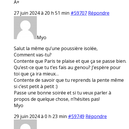
A+
27 juin 2024 à 20 h 51 min
#59707
Répondre
Myo
Salut la même qu’une poussière isolée,
Comment vas-tu?
Contente que Paris te plaise et que ça se passe bien.
Qu’est-ce que tu t’es fais au genou? J’espère pour
toi que ça ira mieux…
Contente de savoir que tu reprends la pente même
si c’est petit à petit :)
Passe une bonne soirée et si tu veux parler à
propos de quelque chose, n’hésites pas!
Myo
29 juin 2024 à 0 h 23 min
#59749
Répondre