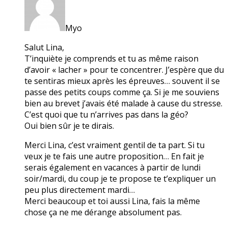
Myo
Salut Lina,
T’inquiète je comprends et tu as même raison
d’avoir « lacher » pour te concentrer. J’espère que du
te sentiras mieux après les épreuves… souvent il se
passe des petits coups comme ça. Si je me souviens
bien au brevet j’avais été malade à cause du stresse.
C’est quoi que tu n’arrives pas dans la géo?
Oui bien sûr je te dirais.
Merci Lina, c’est vraiment gentil de ta part. Si tu
veux je te fais une autre proposition… En fait je
serais également en vacances à partir de lundi
soir/mardi, du coup je te propose te t’expliquer un
peu plus directement mardi…
Merci beaucoup et toi aussi Lina, fais la même
chose ça ne me dérange absolument pas.