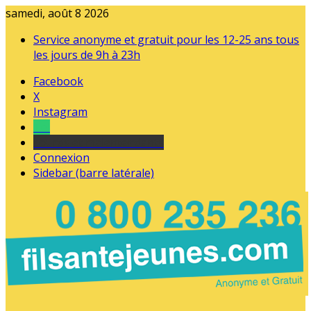
samedi, août 8 2026
Service anonyme et gratuit pour les 12-25 ans tous
les jours de 9h à 23h
Facebook
X
Instagram
Tel
sourds et malentendants
Connexion
Sidebar (barre latérale)