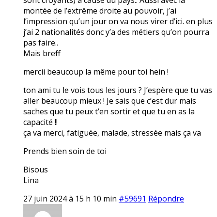
montée de l’extrême droite au pouvoir, j’ai
l’impression qu’un jour on va nous virer d’ici. en plus
j’ai 2 nationalités donc y’a des métiers qu’on pourra
pas faire..
Mais breff
mercii beaucoup la même pour toi hein !
ton ami tu le vois tous les jours ? J’espère que tu vas
aller beaucoup mieux ! Je sais que c’est dur mais
saches que tu peux t’en sortir et que tu en as la
capacité !!
ça va merci, fatiguée, malade, stressée mais ça va
Prends bien soin de toi
Bisous
Lina
27 juin 2024 à 15 h 10 min
#59691
Répondre