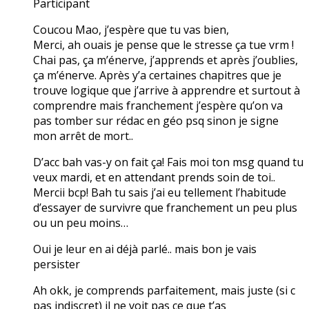
Participant
Coucou Mao, j’espère que tu vas bien,
Merci, ah ouais je pense que le stresse ça tue vrm !
Chai pas, ça m’énerve, j’apprends et après j’oublies,
ça m’énerve. Après y’a certaines chapitres que je
trouve logique que j’arrive à apprendre et surtout à
comprendre mais franchement j’espère qu’on va
pas tomber sur rédac en géo psq sinon je signe
mon arrêt de mort..
D’acc bah vas-y on fait ça! Fais moi ton msg quand tu
veux mardi, et en attendant prends soin de toi..
Mercii bcp! Bah tu sais j’ai eu tellement l’habitude
d’essayer de survivre que franchement un peu plus
ou un peu moins…
Oui je leur en ai déjà parlé.. mais bon je vais
persister
Ah okk, je comprends parfaitement, mais juste (si c
pas indiscret) il ne voit pas ce que t’as