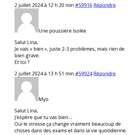
2 juillet 2024 à 12 h 20 min
#59916
Répondre
Une poussière isolée
Salut Lina,
Je vais « bien », juste 2-3 problèmes, mais rien de
bien grave.
Et toi ?
2 juillet 2024 à 13 h 51 min
#59924
Répondre
Myo
Salut Lina,
J’espère que tu vas bien….
Oui le stresse ça change vraiment beaucoup de
choses dans des exams et dans la vie quotidienne.