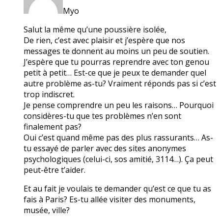
Myo
Salut la même qu’une poussière isolée,
De rien, c’est avec plaisir et j’espère que nos
messages te donnent au moins un peu de soutien.
J’espère que tu pourras reprendre avec ton genou
petit à petit… Est-ce que je peux te demander quel
autre problème as-tu? Vraiment réponds pas si c’est
trop indiscret.
Je pense comprendre un peu les raisons… Pourquoi
considères-tu que tes problèmes n’en sont
finalement pas?
Oui c’est quand même pas des plus rassurants… As-
tu essayé de parler avec des sites anonymes
psychologiques (celui-ci, sos amitié, 3114…). Ça peut
peut-être t’aider.
Et au fait je voulais te demander qu’est ce que tu as
fais à Paris? Es-tu allée visiter des monuments,
musée, ville?