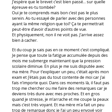
J’espère que le brevet c’est bien passé… sur quelle
épreuve es-tu tombée?
Oui je te comprends mais bon c’est pas le plus
serein. As-tu essayé de parler avec des personnes
ayant la même religion que toi? Ça te permettrait
peut-être d’avoir d’autres points de vue.
Et physiquement, non il ne voit pas. J’arrive assez
bien à cacher.
Et du coup je sais pas en ce moment c’est compliqué.
Je pense que toute la fatigue accumulée depuis des
mois me submerge maintenant que la pression
scolaire diminue. En plus je me suis disputée avec
ma mère. Pour t’expliquer un peu, c’était après mon
exam et j’étais pas du tout contente de moi car j’ai
fais n’importe quoi. Dans ces moments là, il faut pas
trop me chercher ou me faire des remarques car je
deviens très dure avec mes proches. Et en gros
quand je stresse, je m’arrache et me coupe la peaux
mais c’est très voyant. Et ma mère m’a fait un peu
trop de remarque donc je l’ai un peu envoyé voir