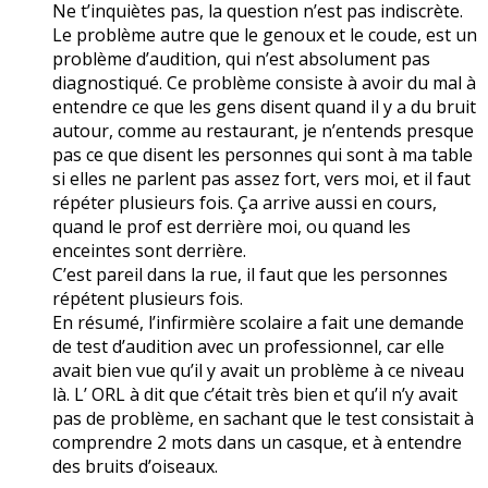
Ne t’inquiètes pas, la question n’est pas indiscrète.
Le problème autre que le genoux et le coude, est un
problème d’audition, qui n’est absolument pas
diagnostiqué. Ce problème consiste à avoir du mal à
entendre ce que les gens disent quand il y a du bruit
autour, comme au restaurant, je n’entends presque
pas ce que disent les personnes qui sont à ma table
si elles ne parlent pas assez fort, vers moi, et il faut
répéter plusieurs fois. Ça arrive aussi en cours,
quand le prof est derrière moi, ou quand les
enceintes sont derrière.
C’est pareil dans la rue, il faut que les personnes
répétent plusieurs fois.
En résumé, l’infirmière scolaire a fait une demande
de test d’audition avec un professionnel, car elle
avait bien vue qu’il y avait un problème à ce niveau
là. L’ ORL à dit que c’était très bien et qu’il n’y avait
pas de problème, en sachant que le test consistait à
comprendre 2 mots dans un casque, et à entendre
des bruits d’oiseaux.