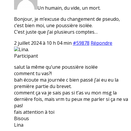
Un humain, du vide, un mort.
Bonjour, je m’excuse du changement de pseudo,
c’est bien moi, une poussière isolée.
C’est juste que j’ai plusieurs comptes…
2 juillet 2024 à 10 h 04 min
#59878
Répondre
Lina.
Participant
salut la même qu’une poussière isolée
comment tu vas?!
bah écoute ma journée c bien passé j’ai eu eu la
première partie du brevet.
comment ça va je sais pas si t’as vu mon msg la
dernière fois, mais vrm tu peux me parler si ça ne va
pas!
fais attention à toi
Bisous
Lina