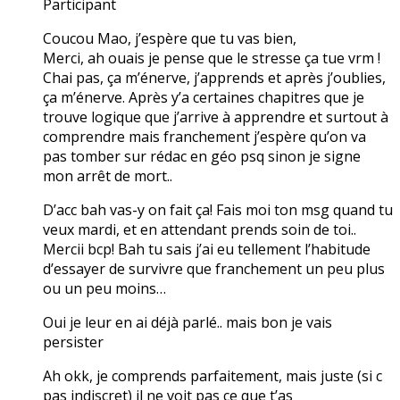
Participant
Coucou Mao, j’espère que tu vas bien,
Merci, ah ouais je pense que le stresse ça tue vrm !
Chai pas, ça m’énerve, j’apprends et après j’oublies,
ça m’énerve. Après y’a certaines chapitres que je
trouve logique que j’arrive à apprendre et surtout à
comprendre mais franchement j’espère qu’on va
pas tomber sur rédac en géo psq sinon je signe
mon arrêt de mort..
D’acc bah vas-y on fait ça! Fais moi ton msg quand tu
veux mardi, et en attendant prends soin de toi..
Mercii bcp! Bah tu sais j’ai eu tellement l’habitude
d’essayer de survivre que franchement un peu plus
ou un peu moins…
Oui je leur en ai déjà parlé.. mais bon je vais
persister
Ah okk, je comprends parfaitement, mais juste (si c
pas indiscret) il ne voit pas ce que t’as