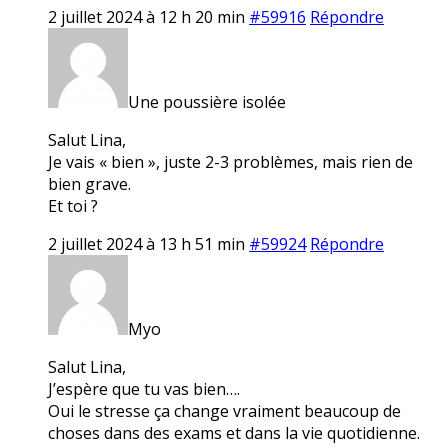
2 juillet 2024 à 12 h 20 min
#59916
Répondre
Une poussière isolée
Salut Lina,
Je vais « bien », juste 2-3 problèmes, mais rien de
bien grave.
Et toi ?
2 juillet 2024 à 13 h 51 min
#59924
Répondre
Myo
Salut Lina,
J’espère que tu vas bien….
Oui le stresse ça change vraiment beaucoup de
choses dans des exams et dans la vie quotidienne.