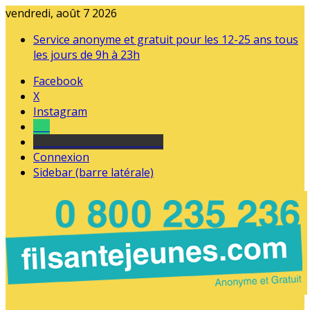
vendredi, août 7 2026
Service anonyme et gratuit pour les 12-25 ans tous
les jours de 9h à 23h
Facebook
X
Instagram
Tel
sourds et malentendants
Connexion
Sidebar (barre latérale)