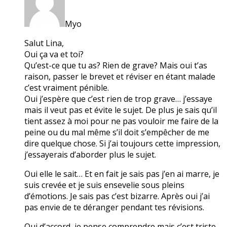
Myo
Salut Lina,
Oui ça va et toi?
Qu’est-ce que tu as? Rien de grave? Mais oui t’as
raison, passer le brevet et réviser en étant malade
c’est vraiment pénible.
Oui j’espère que c’est rien de trop grave… j’essaye
mais il veut pas et évite le sujet. De plus je sais qu’il
tient assez à moi pour ne pas vouloir me faire de la
peine ou du mal même s’il doit s’empêcher de me
dire quelque chose. Si j’ai toujours cette impression,
j’essayerais d’aborder plus le sujet.
Oui elle le sait… Et en fait je sais pas j’en ai marre, je
suis crevée et je suis ensevelie sous pleins
d’émotions. Je sais pas c’est bizarre. Après oui j’ai
pas envie de te déranger pendant tes révisions.
Oui d’accord, je pense comprendre mais c’est triste.