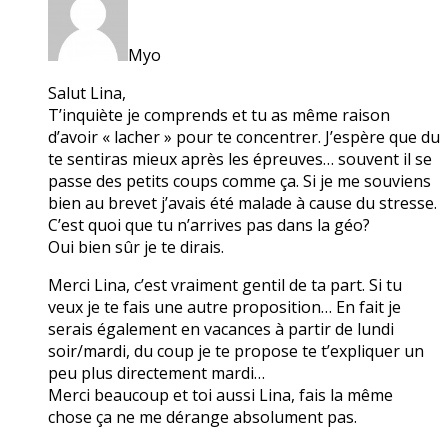
Myo
Salut Lina,
T’inquiète je comprends et tu as même raison
d’avoir « lacher » pour te concentrer. J’espère que du
te sentiras mieux après les épreuves… souvent il se
passe des petits coups comme ça. Si je me souviens
bien au brevet j’avais été malade à cause du stresse.
C’est quoi que tu n’arrives pas dans la géo?
Oui bien sûr je te dirais.
Merci Lina, c’est vraiment gentil de ta part. Si tu
veux je te fais une autre proposition… En fait je
serais également en vacances à partir de lundi
soir/mardi, du coup je te propose te t’expliquer un
peu plus directement mardi…
Merci beaucoup et toi aussi Lina, fais la même
chose ça ne me dérange absolument pas.