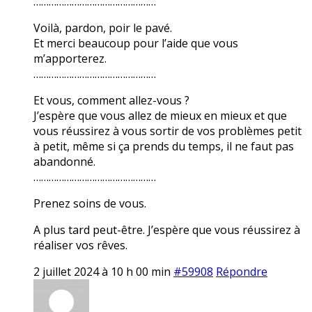
…………………………………………
Voilà, pardon, poir le pavé.
Et merci beaucoup pour l’aide que vous
m’apporterez.
…………………………………………
Et vous, comment allez-vous ?
J’espère que vous allez de mieux en mieux et que
vous réussirez à vous sortir de vos problèmes petit
à petit, même si ça prends du temps, il ne faut pas
abandonné.
…………………………………………
Prenez soins de vous.
A plus tard peut-être. J’espère que vous réussirez à
réaliser vos rêves.
2 juillet 2024 à 10 h 00 min
#59908
Répondre