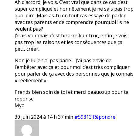
Ah d’accord, je vois. C’est vrai que dans ce cas c’est
super compliqué et honnêtement je ne sais pas trop
quoi dire. Mais as-tu en tout cas essayé de parler
avec tes parents et de comprendre pourquoi ils ne
veulent pas?
J’irais voir mais c’est bizarre leur truc, enfin je vois
pas trop les raisons et les conséquences que ça
peut créer…
Non je lui en ai pas parlé… J’ai pas envie de
l’embêter avec ça et pour moi c’est très compliquer
pour parler de ça avec des personnes que je connais
« réellement ».
Prends bien soin de toi et merci beaucoup pour ta
réponse
Myo
30 juin 2024 à 14 h 37 min
#59813
Répondre