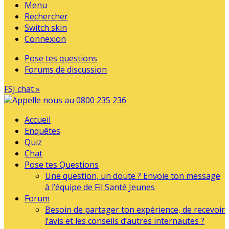
Menu
Rechercher
Switch skin
Connexion
Pose tes questions
Forums de discussion
FSJ chat »
Accueil
Enquêtes
Quiz
Chat
Pose tes Questions
Une question, un doute ? Envoie ton message
à l’équipe de Fil Santé Jeunes
Forum
Besoin de partager ton expérience, de recevoir
l’avis et les conseils d’autres internautes ?