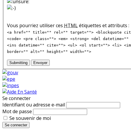
Vous pourriez utiliser ces
HTML
étiquettes et attributs :
<a href="" title="" rel="" target=""> <blockquote cit
<code> <pre class=""> <em> <strong> <del datetime="" 
<ins datetime="" cite=""> <ul> <ol start=""> <li> <im
border="" alt="" height="" width="">
Submitting
Envoyer
Se connecter
Identifiant ou adresse e-mail
Mot de passe
Se souvenir de moi
Se connecter