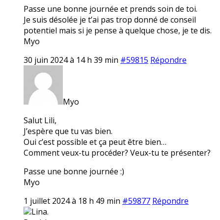
Passe une bonne journée et prends soin de toi.
Je suis désolée je t’ai pas trop donné de conseil
potentiel mais si je pense à quelque chose, je te dis.
Myo
30 juin 2024 à 14 h 39 min
#59815
Répondre
Myo
Salut Lili,
J’espère que tu vas bien.
Oui c’est possible et ça peut être bien…
Comment veux-tu procéder? Veux-tu te présenter?
Passe une bonne journée :)
Myo
1 juillet 2024 à 18 h 49 min
#59877
Répondre
Lina.