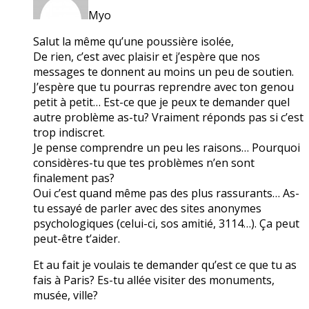
Myo
Salut la même qu’une poussière isolée,
De rien, c’est avec plaisir et j’espère que nos
messages te donnent au moins un peu de soutien.
J’espère que tu pourras reprendre avec ton genou
petit à petit… Est-ce que je peux te demander quel
autre problème as-tu? Vraiment réponds pas si c’est
trop indiscret.
Je pense comprendre un peu les raisons… Pourquoi
considères-tu que tes problèmes n’en sont
finalement pas?
Oui c’est quand même pas des plus rassurants… As-
tu essayé de parler avec des sites anonymes
psychologiques (celui-ci, sos amitié, 3114…). Ça peut
peut-être t’aider.
Et au fait je voulais te demander qu’est ce que tu as
fais à Paris? Es-tu allée visiter des monuments,
musée, ville?