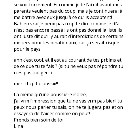
se voit forcément. Et comme je te l’ai dit avant mes
parents veulent pas du coup, mais je continuerai à
me battre avec eux jusqu’à ce qu’ils acceptent!
Bah en vrai je peux pas trop te dire comme le RN
n’est pas encore passé ils ont pas donné la liste ils
ont juste dit qu’il y aurait d’interdictions de certains
métiers pour les binationaux, car ça serait risqué
pour le pays..
ahh c’est cool, et il est au courant de tes prblms et
de ce que tu te fais ? (si tu ne veux pas répondre tu
n’es pas obligée..)
merci bcp toi aussiii!!
La même qu’une poussière isolée,
j’ai vrm l’impression que tu ne vas vrm pas bien! tu
peux nous parler tu sais, on ne te jugera pas et on
essayera de t’aider comme on peut!
Prends bien soin de toi
Lina