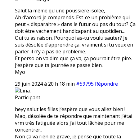
Salut la même qu’une poussière isolée,
Ah d’accord je comprends. Est-ce un problème qui
peut « disparaitre » dans le futur ou pas du tout? Ça
doit être vachement handicapant au quotidien…
Oui tu as raison. Pourquoi as-tu voulu sauter? Je
suis désolée d’apprendre ça, vraiment si tu veux en
parler il n’y a pas de problème.
Et perso on va dire que ça va, ça pourrait être pire.
J’espère que ta journée se passe bien.
Myo
29 juin 2024 à 20 h 18 min
#59795
Répondre
Lina.
Participant
heyy salut les filles j’espère que vous allez bien !
Mao, désolée de te répondre que maintenant j’étai
vrm très fatiguée alors j’ai tout lâchée pour me
concentrer..
Non ça va rien de grave, je pense que toute la