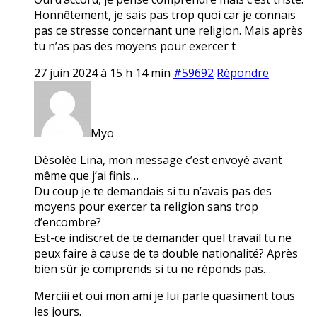
Honnêtement, je sais pas trop quoi car je connais
pas ce stresse concernant une religion. Mais après
tu n’as pas des moyens pour exercer t
27 juin 2024 à 15 h 14 min
#59692
Répondre
Myo
Désolée Lina, mon message c’est envoyé avant
même que j’ai finis…
Du coup je te demandais si tu n’avais pas des
moyens pour exercer ta religion sans trop
d’encombre?
Est-ce indiscret de te demander quel travail tu ne
peux faire à cause de ta double nationalité? Après
bien sûr je comprends si tu ne réponds pas…
Merciii et oui mon ami je lui parle quasiment tous
les jours.