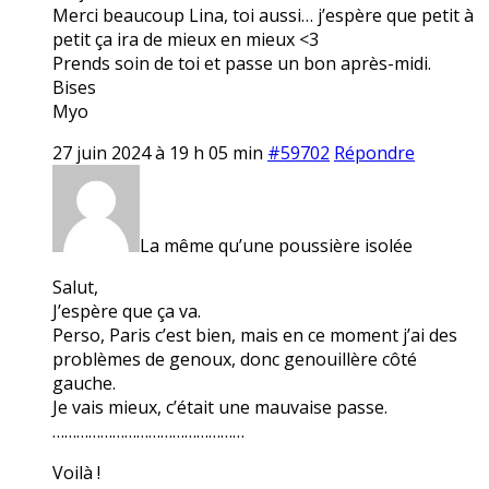
Merci beaucoup Lina, toi aussi… j’espère que petit à
petit ça ira de mieux en mieux <3
Prends soin de toi et passe un bon après-midi.
Bises
Myo
27 juin 2024 à 19 h 05 min
#59702
Répondre
La même qu’une poussière isolée
Salut,
J’espère que ça va.
Perso, Paris c’est bien, mais en ce moment j’ai des
problèmes de genoux, donc genouillère côté
gauche.
Je vais mieux, c’était une mauvaise passe.
…………………………………………
Voilà !