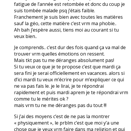
fatigue de l’année est retombée et donc du coup je
suis tombée malade psq j’étais faible.
Franchement je suis bien avec toutes les matières
sauf la géo, cette matière c’est vrm ma phobie..
Ah bah j’espère aussi, tiens moi au courant si tu
veux bien..
Je comprends.. c’est dur des fois quand ça va mal de
trouver vrm quelles émotions on ressent.
Mais tkt pas tu me déranges absolument pas!
Si tu veux ce que je te propose c’est que mardi ça
sera fini je serai officiellement en vacances. alors si
d’ici mardi tu veux m’écrire pour m’expliquer ce qui
ne va pas fais le. je le lirai, je te répondrai
rapidement et puis mardi aprem je te répondrai vrm
comme tu le mérites ok ?
mais vrm tu ne me déranges pas du tout !!!
Si j’ai des moyens c’est de ne pas la montrer
« physiquement », le prblm c’est que moi y’a une
chose que je veux vrm faire dans ma religion et qui