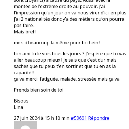
montée de l’extrême droite au pouvoir, j’ai
l’impression qu’un jour on va nous virer d’ici. en plus
j’ai 2 nationalités donc y’a des métiers qu’on pourra
pas faire..
Mais breff
mercii beaucoup la même pour toi hein !
ton ami tu le vois tous les jours ? J’espère que tu vas
aller beaucoup mieux ! Je sais que c’est dur mais
saches que tu peux t’en sortir et que tu en as la
capacité !!
ça va merci, fatiguée, malade, stressée mais ça va
Prends bien soin de toi
Bisous
Lina
27 juin 2024 à 15 h 10 min
#59691
Répondre