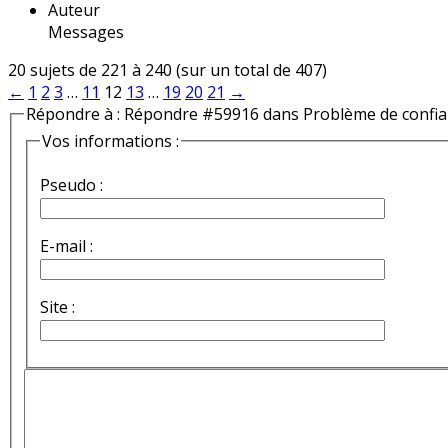
Auteur
Messages
20 sujets de 221 à 240 (sur un total de 407)
←
1
2
3
…
11
12
13
…
19
20
21
→
Répondre à : Répondre #59916 dans Problème de confi
Vos informations :
Pseudo :
E-mail :
Site :