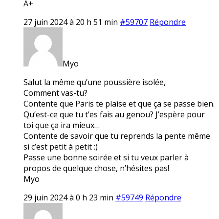
A+
27 juin 2024 à 20 h 51 min
#59707
Répondre
Myo
Salut la même qu’une poussière isolée,
Comment vas-tu?
Contente que Paris te plaise et que ça se passe bien.
Qu’est-ce que tu t’es fais au genou? J’espère pour
toi que ça ira mieux…
Contente de savoir que tu reprends la pente même
si c’est petit à petit :)
Passe une bonne soirée et si tu veux parler à
propos de quelque chose, n’hésites pas!
Myo
29 juin 2024 à 0 h 23 min
#59749
Répondre