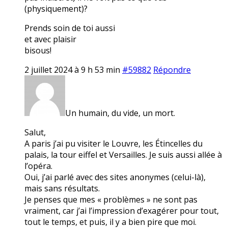
(physiquement)?
Prends soin de toi aussi
et avec plaisir
bisous!
2 juillet 2024 à 9 h 53 min
#59882
Répondre
Un humain, du vide, un mort.
Salut,
A paris j’ai pu visiter le Louvre, les Étincelles du
palais, la tour eiffel et Versailles. Je suis aussi allée à
l’opéra.
Oui, j’ai parlé avec des sites anonymes (celui-là),
mais sans résultats.
Je penses que mes « problèmes » ne sont pas
vraiment, car j’ai l’impression d’exagérer pour tout,
tout le temps, et puis, il y a bien pire que moi.