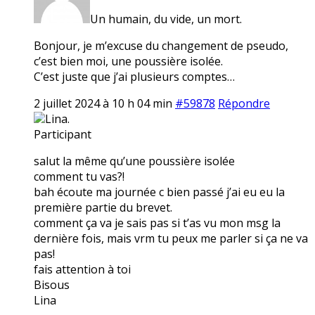
Un humain, du vide, un mort.
Bonjour, je m’excuse du changement de pseudo,
c’est bien moi, une poussière isolée.
C’est juste que j’ai plusieurs comptes…
2 juillet 2024 à 10 h 04 min
#59878
Répondre
Lina.
Participant
salut la même qu’une poussière isolée
comment tu vas?!
bah écoute ma journée c bien passé j’ai eu eu la
première partie du brevet.
comment ça va je sais pas si t’as vu mon msg la
dernière fois, mais vrm tu peux me parler si ça ne va
pas!
fais attention à toi
Bisous
Lina