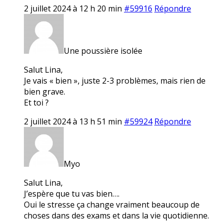
2 juillet 2024 à 12 h 20 min
#59916
Répondre
Une poussière isolée
Salut Lina,
Je vais « bien », juste 2-3 problèmes, mais rien de
bien grave.
Et toi ?
2 juillet 2024 à 13 h 51 min
#59924
Répondre
Myo
Salut Lina,
J’espère que tu vas bien….
Oui le stresse ça change vraiment beaucoup de
choses dans des exams et dans la vie quotidienne.