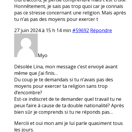
Honnêtement, je sais pas trop quoi car je connais
pas ce stresse concernant une religion. Mais après
tu n’as pas des moyens pour exercer t
27 juin 2024 à 15 h 14 min
#59692
Répondre
Myo
Désolée Lina, mon message c’est envoyé avant
même que j’ai finis…
Du coup je te demandais si tu n’avais pas des
moyens pour exercer ta religion sans trop
d’encombre?
Est-ce indiscret de te demander quel travail tu ne
peux faire à cause de ta double nationalité? Après
bien sûr je comprends si tu ne réponds pas…
Merciii et oui mon ami je lui parle quasiment tous
les jours.