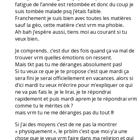
fatigue de l’année est retombée et donc du coup je
suis tombée malade psq j’étais faible.
Franchement je suis bien avec toutes les matières
sauf la géo, cette matière c’est vrm ma phobie..
Ah bah j’espère aussi, tiens moi au courant si tu
veux bien..
Je comprends.. c’est dur des fois quand ça va mal de
trouver vrm quelles émotions on ressent.
Mais tkt pas tu me déranges absolument pas!
Si tu veux ce que je te propose c’est que mardi ça
sera fini je serai officiellement en vacances. alors si
d’ici mardi tu veux m’écrire pour m’expliquer ce qui
ne va pas fais le. je le lirai, je te répondrai
rapidement et puis mardi aprem je te répondrai vrm
comme tu le mérites ok ?
mais vrm tu ne me déranges pas du tout !!!
Si j’ai des moyens c’est de ne pas la montrer
« physiquement », le prblm c’est que moi y’a une
chose que je veux vrm faire dans ma religion et qui