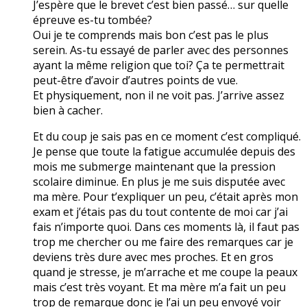
J’espère que le brevet c’est bien passé… sur quelle
épreuve es-tu tombée?
Oui je te comprends mais bon c’est pas le plus
serein. As-tu essayé de parler avec des personnes
ayant la même religion que toi? Ça te permettrait
peut-être d’avoir d’autres points de vue.
Et physiquement, non il ne voit pas. J’arrive assez
bien à cacher.
Et du coup je sais pas en ce moment c’est compliqué.
Je pense que toute la fatigue accumulée depuis des
mois me submerge maintenant que la pression
scolaire diminue. En plus je me suis disputée avec
ma mère. Pour t’expliquer un peu, c’était après mon
exam et j’étais pas du tout contente de moi car j’ai
fais n’importe quoi. Dans ces moments là, il faut pas
trop me chercher ou me faire des remarques car je
deviens très dure avec mes proches. Et en gros
quand je stresse, je m’arrache et me coupe la peaux
mais c’est très voyant. Et ma mère m’a fait un peu
trop de remarque donc je l’ai un peu envoyé voir