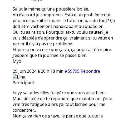
Salut la même qu’une poussière isolée,
Ah d’accord je comprends. Est-ce un problème qui
peut « disparaitre » dans le futur ou pas du tout? Ça
doit être vachement handicapant au quotidien…
Oui tu as raison. Pourquoi as-tu voulu sauter? Je
suis désolée d’apprendre ça, vraiment si tu veux en
parler il n’y a pas de problème.
Et perso on va dire que ça va, ça pourrait être pire.
J’espère que ta journée se passe bien.
Myo
29 juin 2024 à 20 h 18 min
#59795
Répondre
Lina.
Participant
heyy salut les filles j’espère que vous allez bien !
Mao, désolée de te répondre que maintenant j’étai
vrm très fatiguée alors j’ai tout lâchée pour me
concentrer..
Non ça va rien de grave, je pense que toute la