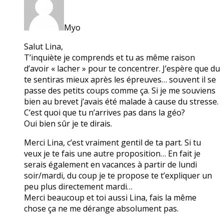
Myo
Salut Lina,
T’inquiète je comprends et tu as même raison
d’avoir « lacher » pour te concentrer. J’espère que du
te sentiras mieux après les épreuves… souvent il se
passe des petits coups comme ça. Si je me souviens
bien au brevet j’avais été malade à cause du stresse.
C’est quoi que tu n’arrives pas dans la géo?
Oui bien sûr je te dirais.
Merci Lina, c’est vraiment gentil de ta part. Si tu
veux je te fais une autre proposition… En fait je
serais également en vacances à partir de lundi
soir/mardi, du coup je te propose te t’expliquer un
peu plus directement mardi…
Merci beaucoup et toi aussi Lina, fais la même
chose ça ne me dérange absolument pas.