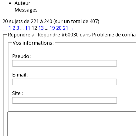
Auteur
Messages
20 sujets de 221 à 240 (sur un total de 407)
←
1
2
3
…
11
12
13
…
19
20
21
→
Répondre à : Répondre #60030 dans Problème de confi
Vos informations :
Pseudo :
E-mail :
Site :