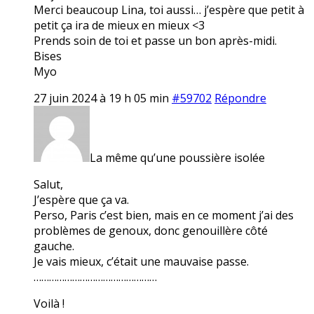
Merci beaucoup Lina, toi aussi… j’espère que petit à
petit ça ira de mieux en mieux <3
Prends soin de toi et passe un bon après-midi.
Bises
Myo
27 juin 2024 à 19 h 05 min
#59702
Répondre
La même qu’une poussière isolée
Salut,
J’espère que ça va.
Perso, Paris c’est bien, mais en ce moment j’ai des
problèmes de genoux, donc genouillère côté
gauche.
Je vais mieux, c’était une mauvaise passe.
…………………………………………
Voilà !