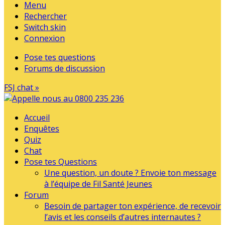
Menu
Rechercher
Switch skin
Connexion
Pose tes questions
Forums de discussion
FSJ chat »
Accueil
Enquêtes
Quiz
Chat
Pose tes Questions
Une question, un doute ? Envoie ton message
à l’équipe de Fil Santé Jeunes
Forum
Besoin de partager ton expérience, de recevoir
l’avis et les conseils d’autres internautes ?