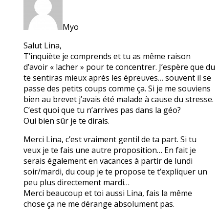
Myo
Salut Lina,
T’inquiète je comprends et tu as même raison
d’avoir « lacher » pour te concentrer. J’espère que du
te sentiras mieux après les épreuves… souvent il se
passe des petits coups comme ça. Si je me souviens
bien au brevet j’avais été malade à cause du stresse.
C’est quoi que tu n’arrives pas dans la géo?
Oui bien sûr je te dirais.
Merci Lina, c’est vraiment gentil de ta part. Si tu
veux je te fais une autre proposition… En fait je
serais également en vacances à partir de lundi
soir/mardi, du coup je te propose te t’expliquer un
peu plus directement mardi…
Merci beaucoup et toi aussi Lina, fais la même
chose ça ne me dérange absolument pas.