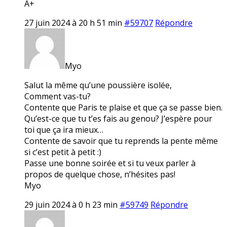
A+
27 juin 2024 à 20 h 51 min
#59707
Répondre
Myo
Salut la même qu’une poussière isolée,
Comment vas-tu?
Contente que Paris te plaise et que ça se passe bien.
Qu’est-ce que tu t’es fais au genou? J’espère pour
toi que ça ira mieux…
Contente de savoir que tu reprends la pente même
si c’est petit à petit :)
Passe une bonne soirée et si tu veux parler à
propos de quelque chose, n’hésites pas!
Myo
29 juin 2024 à 0 h 23 min
#59749
Répondre