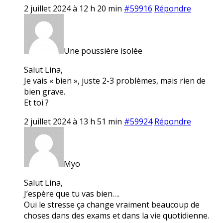
2 juillet 2024 à 12 h 20 min
#59916
Répondre
Une poussière isolée
Salut Lina,
Je vais « bien », juste 2-3 problèmes, mais rien de
bien grave.
Et toi ?
2 juillet 2024 à 13 h 51 min
#59924
Répondre
Myo
Salut Lina,
J’espère que tu vas bien….
Oui le stresse ça change vraiment beaucoup de
choses dans des exams et dans la vie quotidienne.