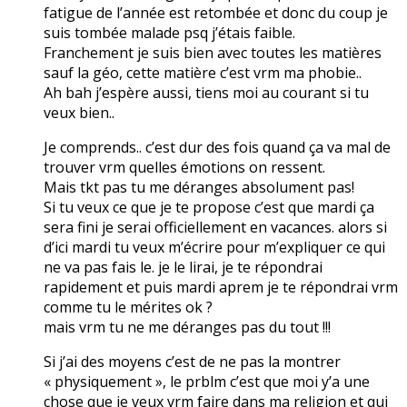
fatigue de l’année est retombée et donc du coup je
suis tombée malade psq j’étais faible.
Franchement je suis bien avec toutes les matières
sauf la géo, cette matière c’est vrm ma phobie..
Ah bah j’espère aussi, tiens moi au courant si tu
veux bien..
Je comprends.. c’est dur des fois quand ça va mal de
trouver vrm quelles émotions on ressent.
Mais tkt pas tu me déranges absolument pas!
Si tu veux ce que je te propose c’est que mardi ça
sera fini je serai officiellement en vacances. alors si
d’ici mardi tu veux m’écrire pour m’expliquer ce qui
ne va pas fais le. je le lirai, je te répondrai
rapidement et puis mardi aprem je te répondrai vrm
comme tu le mérites ok ?
mais vrm tu ne me déranges pas du tout !!!
Si j’ai des moyens c’est de ne pas la montrer
« physiquement », le prblm c’est que moi y’a une
chose que je veux vrm faire dans ma religion et qui