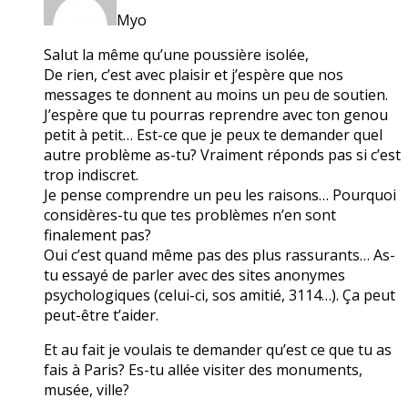
Myo
Salut la même qu’une poussière isolée,
De rien, c’est avec plaisir et j’espère que nos
messages te donnent au moins un peu de soutien.
J’espère que tu pourras reprendre avec ton genou
petit à petit… Est-ce que je peux te demander quel
autre problème as-tu? Vraiment réponds pas si c’est
trop indiscret.
Je pense comprendre un peu les raisons… Pourquoi
considères-tu que tes problèmes n’en sont
finalement pas?
Oui c’est quand même pas des plus rassurants… As-
tu essayé de parler avec des sites anonymes
psychologiques (celui-ci, sos amitié, 3114…). Ça peut
peut-être t’aider.
Et au fait je voulais te demander qu’est ce que tu as
fais à Paris? Es-tu allée visiter des monuments,
musée, ville?