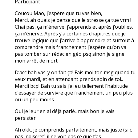
Participant
Coucou Mao, j’espère que tu vas bien,
Merci, ah ouais je pense que le stresse ça tue vrm !
Chai pas, ça m’énerve, j’apprends et après j’oublies,
ça m’énerve. Après y’a certaines chapitres que je
trouve logique que j’arrive à apprendre et surtout à
comprendre mais franchement j’espère qu’on va
pas tomber sur rédac en géo psq sinon je signe
mon arrêt de mort..
D’acc bah vas-y on fait ça! Fais moi ton msg quand tu
veux mardi, et en attendant prends soin de toi..
Mercii bcp! Bah tu sais j’ai eu tellement l’habitude
d’essayer de survivre que franchement un peu plus
ou un peu moins…
Oui je leur en ai déjà parlé.. mais bon je vais
persister
Ah okk, je comprends parfaitement, mais juste (si c
pas indiscret) il ne voit pas ce que t’as