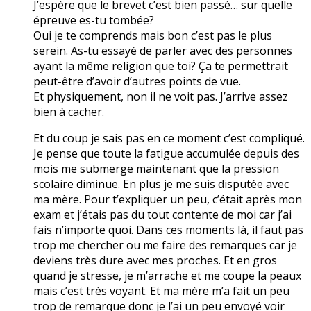
J’espère que le brevet c’est bien passé… sur quelle
épreuve es-tu tombée?
Oui je te comprends mais bon c’est pas le plus
serein. As-tu essayé de parler avec des personnes
ayant la même religion que toi? Ça te permettrait
peut-être d’avoir d’autres points de vue.
Et physiquement, non il ne voit pas. J’arrive assez
bien à cacher.
Et du coup je sais pas en ce moment c’est compliqué.
Je pense que toute la fatigue accumulée depuis des
mois me submerge maintenant que la pression
scolaire diminue. En plus je me suis disputée avec
ma mère. Pour t’expliquer un peu, c’était après mon
exam et j’étais pas du tout contente de moi car j’ai
fais n’importe quoi. Dans ces moments là, il faut pas
trop me chercher ou me faire des remarques car je
deviens très dure avec mes proches. Et en gros
quand je stresse, je m’arrache et me coupe la peaux
mais c’est très voyant. Et ma mère m’a fait un peu
trop de remarque donc je l’ai un peu envoyé voir