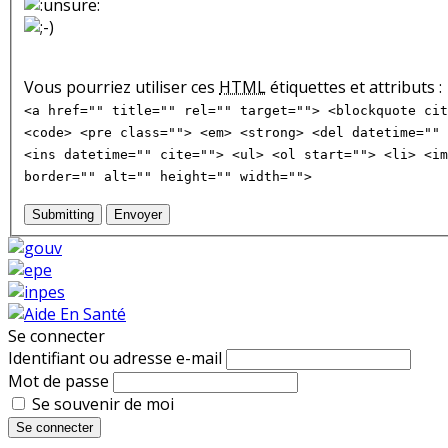
Vous pourriez utiliser ces
HTML
étiquettes et attributs :
<a href="" title="" rel="" target=""> <blockquote cit
<code> <pre class=""> <em> <strong> <del datetime="" 
<ins datetime="" cite=""> <ul> <ol start=""> <li> <im
border="" alt="" height="" width="">
Submitting
Envoyer
Se connecter
Identifiant ou adresse e-mail
Mot de passe
Se souvenir de moi
Se connecter