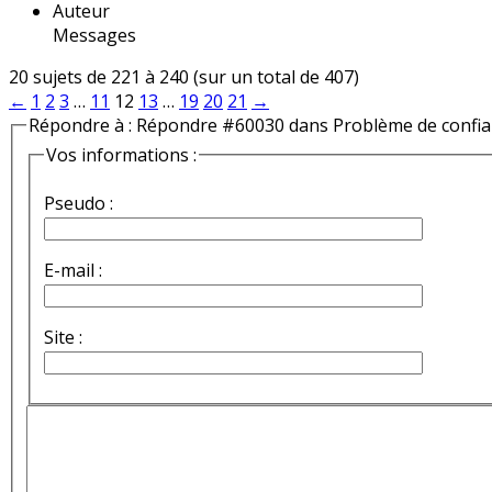
Auteur
Messages
20 sujets de 221 à 240 (sur un total de 407)
←
1
2
3
…
11
12
13
…
19
20
21
→
Répondre à : Répondre #60030 dans Problème de confi
Vos informations :
Pseudo :
E-mail :
Site :