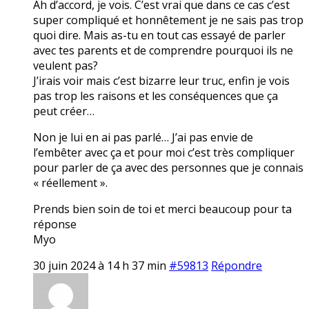
Ah d’accord, je vois. C’est vrai que dans ce cas c’est
super compliqué et honnêtement je ne sais pas trop
quoi dire. Mais as-tu en tout cas essayé de parler
avec tes parents et de comprendre pourquoi ils ne
veulent pas?
J’irais voir mais c’est bizarre leur truc, enfin je vois
pas trop les raisons et les conséquences que ça
peut créer…
Non je lui en ai pas parlé… J’ai pas envie de
l’embêter avec ça et pour moi c’est très compliquer
pour parler de ça avec des personnes que je connais
« réellement ».
Prends bien soin de toi et merci beaucoup pour ta
réponse
Myo
30 juin 2024 à 14 h 37 min
#59813
Répondre