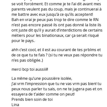
se voit forcément. Et comme je te l’ai dit avant mes
parents veulent pas du coup, mais je continuerai à
me battre avec eux jusqu’à ce qu’ils acceptent!
Bah en vrai je peux pas trop te dire comme le RN
n’est pas encore passé ils ont pas donné la liste ils
ont juste dit qu’il y aurait d’interdictions de certains
métiers pour les binationaux, car ça serait risqué
pour le pays..
ahh c’est cool, et il est au courant de tes prblms et
de ce que tu te fais ? (si tu ne veux pas répondre tu
n’es pas obligée..)
merci bcp toi aussiii!!
La même qu’une poussière isolée,
j’ai vrm l’impression que tu ne vas vrm pas bien! tu
peux nous parler tu sais, on ne te jugera pas et on
essayera de t’aider comme on peut!
Prends bien soin de toi
Lina