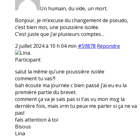
Un humain, du vide, un mort.
Bonjour, je m’excuse du changement de pseudo,
c’est bien moi, une poussière isolée.
C’est juste que j’ai plusieurs comptes…
2 juillet 2024 à 10 h 04 min
#59878
Répondre
Lina.
Participant
salut la même qu’une poussière isolée
comment tu vas?!
bah écoute ma journée c bien passé j’ai eu eu la
première partie du brevet.
comment ça va je sais pas si t’as vu mon msg la
dernière fois, mais vrm tu peux me parler si ça ne va
pas!
fais attention à toi
Bisous
Lina