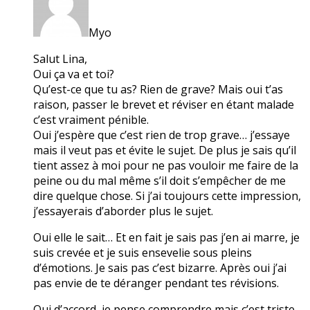
Myo
Salut Lina,
Oui ça va et toi?
Qu’est-ce que tu as? Rien de grave? Mais oui t’as
raison, passer le brevet et réviser en étant malade
c’est vraiment pénible.
Oui j’espère que c’est rien de trop grave… j’essaye
mais il veut pas et évite le sujet. De plus je sais qu’il
tient assez à moi pour ne pas vouloir me faire de la
peine ou du mal même s’il doit s’empêcher de me
dire quelque chose. Si j’ai toujours cette impression,
j’essayerais d’aborder plus le sujet.
Oui elle le sait… Et en fait je sais pas j’en ai marre, je
suis crevée et je suis ensevelie sous pleins
d’émotions. Je sais pas c’est bizarre. Après oui j’ai
pas envie de te déranger pendant tes révisions.
Oui d’accord, je pense comprendre mais c’est triste.