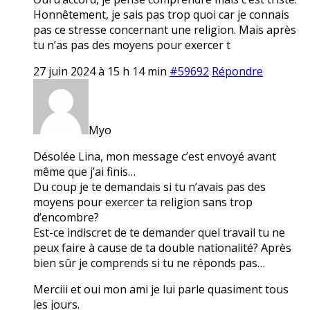
Honnêtement, je sais pas trop quoi car je connais
pas ce stresse concernant une religion. Mais après
tu n’as pas des moyens pour exercer t
27 juin 2024 à 15 h 14 min
#59692
Répondre
Myo
Désolée Lina, mon message c’est envoyé avant
même que j’ai finis…
Du coup je te demandais si tu n’avais pas des
moyens pour exercer ta religion sans trop
d’encombre?
Est-ce indiscret de te demander quel travail tu ne
peux faire à cause de ta double nationalité? Après
bien sûr je comprends si tu ne réponds pas…
Merciii et oui mon ami je lui parle quasiment tous
les jours.