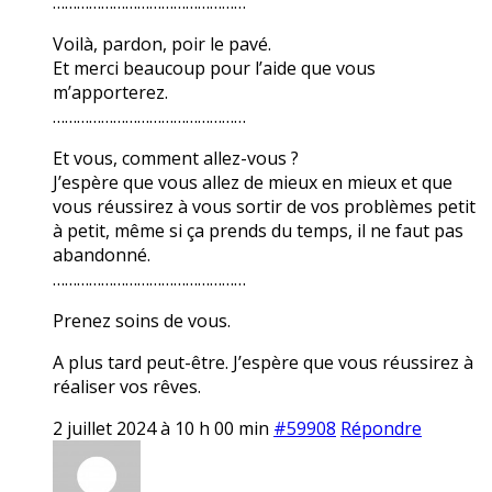
…………………………………………
Voilà, pardon, poir le pavé.
Et merci beaucoup pour l’aide que vous
m’apporterez.
…………………………………………
Et vous, comment allez-vous ?
J’espère que vous allez de mieux en mieux et que
vous réussirez à vous sortir de vos problèmes petit
à petit, même si ça prends du temps, il ne faut pas
abandonné.
…………………………………………
Prenez soins de vous.
A plus tard peut-être. J’espère que vous réussirez à
réaliser vos rêves.
2 juillet 2024 à 10 h 00 min
#59908
Répondre