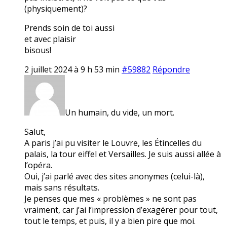
(physiquement)?
Prends soin de toi aussi
et avec plaisir
bisous!
2 juillet 2024 à 9 h 53 min
#59882
Répondre
Un humain, du vide, un mort.
Salut,
A paris j’ai pu visiter le Louvre, les Étincelles du
palais, la tour eiffel et Versailles. Je suis aussi allée à
l’opéra.
Oui, j’ai parlé avec des sites anonymes (celui-là),
mais sans résultats.
Je penses que mes « problèmes » ne sont pas
vraiment, car j’ai l’impression d’exagérer pour tout,
tout le temps, et puis, il y a bien pire que moi.