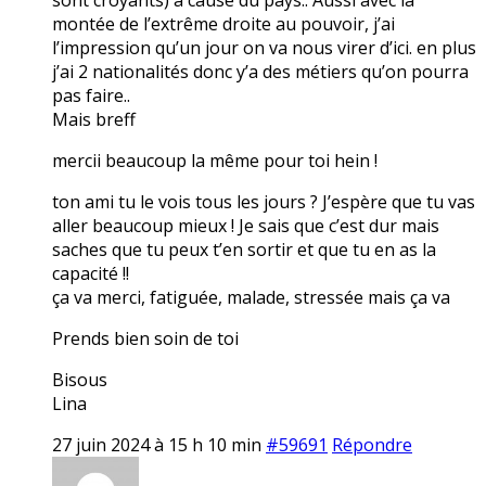
montée de l’extrême droite au pouvoir, j’ai
l’impression qu’un jour on va nous virer d’ici. en plus
j’ai 2 nationalités donc y’a des métiers qu’on pourra
pas faire..
Mais breff
mercii beaucoup la même pour toi hein !
ton ami tu le vois tous les jours ? J’espère que tu vas
aller beaucoup mieux ! Je sais que c’est dur mais
saches que tu peux t’en sortir et que tu en as la
capacité !!
ça va merci, fatiguée, malade, stressée mais ça va
Prends bien soin de toi
Bisous
Lina
27 juin 2024 à 15 h 10 min
#59691
Répondre