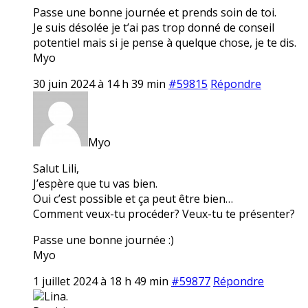
Passe une bonne journée et prends soin de toi.
Je suis désolée je t’ai pas trop donné de conseil
potentiel mais si je pense à quelque chose, je te dis.
Myo
30 juin 2024 à 14 h 39 min
#59815
Répondre
Myo
Salut Lili,
J’espère que tu vas bien.
Oui c’est possible et ça peut être bien…
Comment veux-tu procéder? Veux-tu te présenter?
Passe une bonne journée :)
Myo
1 juillet 2024 à 18 h 49 min
#59877
Répondre
Lina.