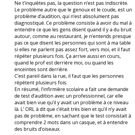
Ne t’inquiètes pas, la question n’est pas indiscrète.
Le problème autre que le genoux et le coude, est un
problème d’audition, qui n’est absolument pas
diagnostiqué. Ce problème consiste à avoir du mal à
entendre ce que les gens disent quand il y a du bruit
autour, comme au restaurant, je n’entends presque
pas ce que disent les personnes qui sont à ma table
si elles ne parlent pas assez fort, vers moi, et il faut
répéter plusieurs fois. Ça arrive aussi en cours,
quand le prof est derrière moi, ou quand les
enceintes sont derrière.
C’est pareil dans la rue, il faut que les personnes
répétent plusieurs fois.
En résumé, l’infirmière scolaire a fait une demande
de test d’audition avec un professionnel, car elle
avait bien vue qu’il y avait un problème à ce niveau
là. L’ ORL à dit que c’était très bien et qu’il n’y avait
pas de problème, en sachant que le test consistait à
comprendre 2 mots dans un casque, et à entendre
des bruits d’oiseaux.