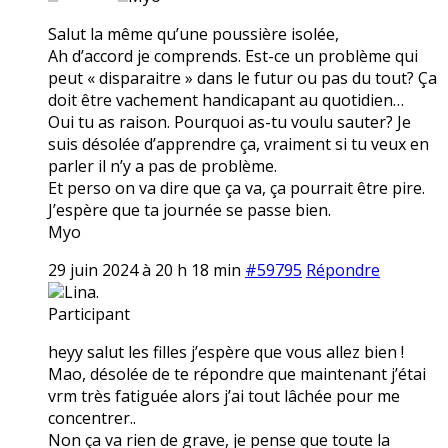
Salut la même qu’une poussière isolée,
Ah d’accord je comprends. Est-ce un problème qui
peut « disparaitre » dans le futur ou pas du tout? Ça
doit être vachement handicapant au quotidien…
Oui tu as raison. Pourquoi as-tu voulu sauter? Je
suis désolée d’apprendre ça, vraiment si tu veux en
parler il n’y a pas de problème.
Et perso on va dire que ça va, ça pourrait être pire.
J’espère que ta journée se passe bien.
Myo
29 juin 2024 à 20 h 18 min
#59795
Répondre
Lina.
Participant
heyy salut les filles j’espère que vous allez bien !
Mao, désolée de te répondre que maintenant j’étai
vrm très fatiguée alors j’ai tout lâchée pour me
concentrer..
Non ça va rien de grave, je pense que toute la