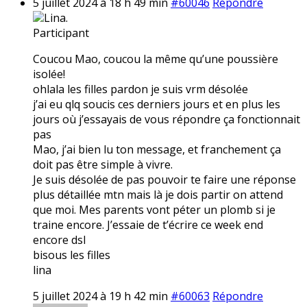
5 juillet 2024 à 18 h 49 min
#60046
Répondre
Lina.
Participant
Coucou Mao, coucou la même qu’une poussière
isolée!
ohlala les filles pardon je suis vrm désolée
j’ai eu qlq soucis ces derniers jours et en plus les
jours où j’essayais de vous répondre ça fonctionnait
pas
Mao, j’ai bien lu ton message, et franchement ça
doit pas être simple à vivre.
Je suis désolée de pas pouvoir te faire une réponse
plus détaillée mtn mais là je dois partir on attend
que moi. Mes parents vont péter un plomb si je
traine encore. J’essaie de t’écrire ce week end
encore dsl
bisous les filles
lina
5 juillet 2024 à 19 h 42 min
#60063
Répondre