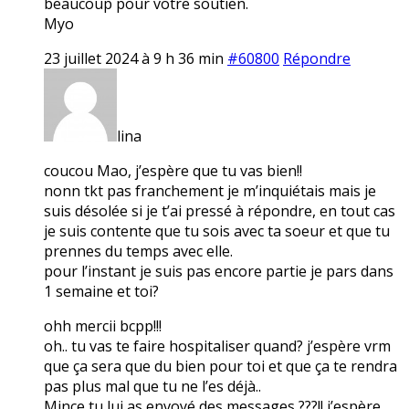
beaucoup pour votre soutien.
Myo
23 juillet 2024 à 9 h 36 min
#60800
Répondre
lina
coucou Mao, j’espère que tu vas bien!!
nonn tkt pas franchement je m’inquiétais mais je
suis désolée si je t’ai pressé à répondre, en tout cas
je suis contente que tu sois avec ta soeur et que tu
prennes du temps avec elle.
pour l’instant je suis pas encore partie je pars dans
1 semaine et toi?
ohh mercii bcpp!!!
oh.. tu vas te faire hospitaliser quand? j’espère vrm
que ça sera que du bien pour toi et que ça te rendra
pas plus mal que tu ne l’es déjà..
Mince tu lui as envoyé des messages ???!! j’espère