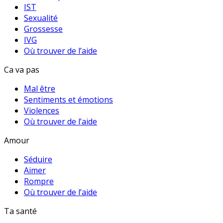
IST
Sexualité
Grossesse
IVG
Où trouver de l’aide
Ca va pas
Mal être
Sentiments et émotions
Violences
Où trouver de l’aide
Amour
Séduire
Aimer
Rompre
Où trouver de l’aide
Ta santé