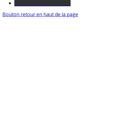
sourds et malentendants
Bouton retour en haut de la page