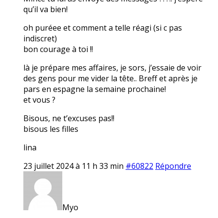
qu’il va bien!
oh puréee et comment a telle réagi (si c pas
indiscret)
bon courage à toi !!
là je prépare mes affaires, je sors, j’essaie de voir
des gens pour me vider la tête.. Breff et après je
pars en espagne la semaine prochaine!
et vous ?
Bisous, ne t’excuses pas!!
bisous les filles
lina
23 juillet 2024 à 11 h 33 min
#60822
Répondre
Myo