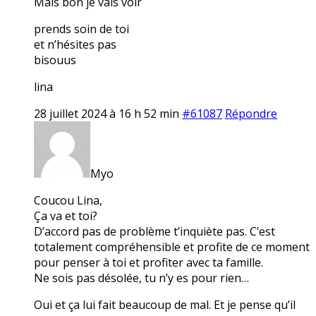
Mais bon je vais voir
prends soin de toi
et n’hésites pas
bisouus
lina
28 juillet 2024 à 16 h 52 min
#61087
Répondre
Myo
Coucou Lina,
Ça va et toi?
D’accord pas de problème t’inquiète pas. C’est
totalement compréhensible et profite de ce moment
pour penser à toi et profiter avec ta famille.
Ne sois pas désolée, tu n’y es pour rien…
Oui et ça lui fait beaucoup de mal. Et je pense qu’il