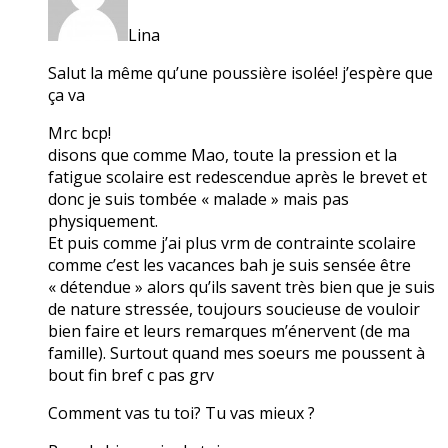
Lina
Salut la même qu’une poussière isolée! j’espère que
ça va
Mrc bcp!
disons que comme Mao, toute la pression et la
fatigue scolaire est redescendue après le brevet et
donc je suis tombée « malade » mais pas
physiquement.
Et puis comme j’ai plus vrm de contrainte scolaire
comme c’est les vacances bah je suis sensée être
« détendue » alors qu’ils savent très bien que je suis
de nature stressée, toujours soucieuse de vouloir
bien faire et leurs remarques m’énervent (de ma
famille). Surtout quand mes soeurs me poussent à
bout fin bref c pas grv
Comment vas tu toi? Tu vas mieux ?