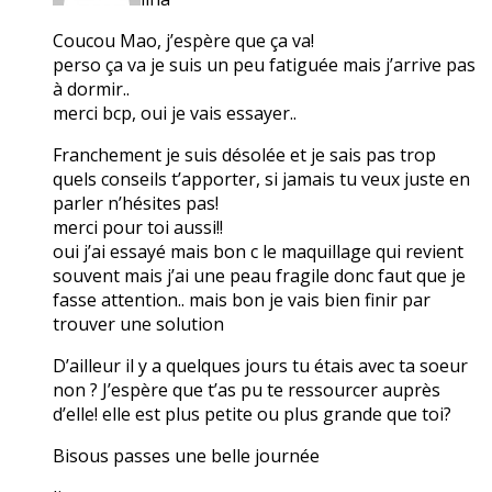
Coucou Mao, j’espère que ça va!
perso ça va je suis un peu fatiguée mais j’arrive pas
à dormir..
merci bcp, oui je vais essayer..
Franchement je suis désolée et je sais pas trop
quels conseils t’apporter, si jamais tu veux juste en
parler n’hésites pas!
merci pour toi aussi!!
oui j’ai essayé mais bon c le maquillage qui revient
souvent mais j’ai une peau fragile donc faut que je
fasse attention.. mais bon je vais bien finir par
trouver une solution
D’ailleur il y a quelques jours tu étais avec ta soeur
non ? J’espère que t’as pu te ressourcer auprès
d’elle! elle est plus petite ou plus grande que toi?
Bisous passes une belle journée