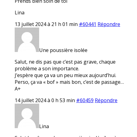
Prends bien soin de toi
Lina
13 juillet 2024 à 21 h 01 min
#60441
Répondre
Une poussière isolée
Salut, ne dis pas que c’est pas grave, chaque
problème a son importance.
J’espère que ça va un peu mieux aujourd’hui.
Perso, ça va « bof » mais bon, c’est de passage…
A+
14 juillet 2024 à 0 h 53 min
#60459
Répondre
Lina