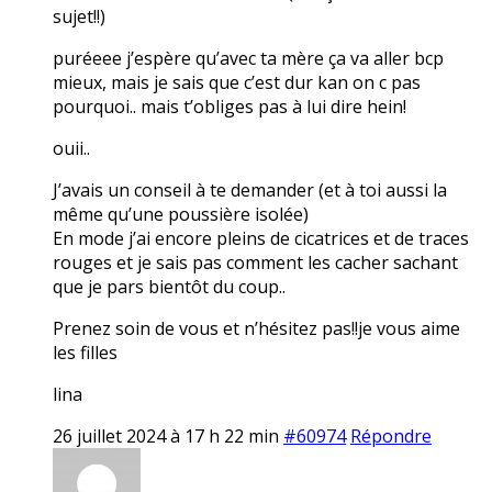
sujet!!)
puréeee j’espère qu’avec ta mère ça va aller bcp
mieux, mais je sais que c’est dur kan on c pas
pourquoi.. mais t’obliges pas à lui dire hein!
ouii..
J’avais un conseil à te demander (et à toi aussi la
même qu’une poussière isolée)
En mode j’ai encore pleins de cicatrices et de traces
rouges et je sais pas comment les cacher sachant
que je pars bientôt du coup..
Prenez soin de vous et n’hésitez pas!!je vous aime
les filles
lina
26 juillet 2024 à 17 h 22 min
#60974
Répondre