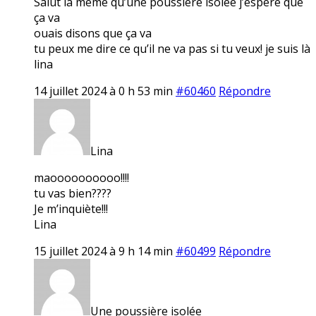
Salut la même qu’une poussière isolée j’espère que
ça va
ouais disons que ça va
tu peux me dire ce qu’il ne va pas si tu veux! je suis là
lina
14 juillet 2024 à 0 h 53 min
#60460
Répondre
Lina
maoooooooooo!!!!
tu vas bien????
Je m’inquiète!!!
Lina
15 juillet 2024 à 9 h 14 min
#60499
Répondre
Une poussière isolée