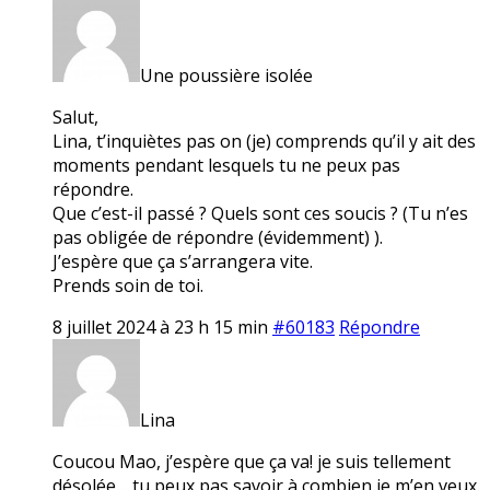
Une poussière isolée
Salut,
Lina, t’inquiètes pas on (je) comprends qu’il y ait des
moments pendant lesquels tu ne peux pas
répondre.
Que c’est-il passé ? Quels sont ces soucis ? (Tu n’es
pas obligée de répondre (évidemment) ).
J’espère que ça s’arrangera vite.
Prends soin de toi.
8 juillet 2024 à 23 h 15 min
#60183
Répondre
Lina
Coucou Mao, j’espère que ça va! je suis tellement
désolée… tu peux pas savoir à combien je m’en veux.