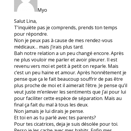
Myo
Salut Lina,
T’inquiète pas je comprends, prends ton temps
pour répondre.
Non je peux pas à cause de mes rendez-vous
médicaux… mais j’irais plus tard.
Bah notre relation a un peu changé encore. Après
ne plus vouloir me parler et avoir pleurer. Il est
revenu vers moi et petit à petit on reparle. Mais
c’est un peu haine et amour. Après honnêtement je
pense que ça le fait beaucoup souffrir de pas être
plus proche de moi et il aimerait l’être. Je pense qu’il
veut juste m’enlever les sentiments que j’ai pour lui
pour faciliter cette espèce de séparation. Mais au
final ça fait du mal à tous les deux.
Non jamais je lui dirais je pense.
Et toi en as tu parlé avec tes parents?
Pour tes cicatrices, deja je suis désolée pour toi.
Perso je les cache avec mes habits. Enfin mes