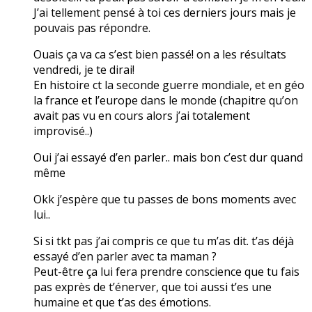
J’ai tellement pensé à toi ces derniers jours mais je
pouvais pas répondre.
Ouais ça va ca s’est bien passé! on a les résultats
vendredi, je te dirai!
En histoire ct la seconde guerre mondiale, et en géo
la france et l’europe dans le monde (chapitre qu’on
avait pas vu en cours alors j’ai totalement
improvisé..)
Oui j’ai essayé d’en parler.. mais bon c’est dur quand
même
Okk j’espère que tu passes de bons moments avec
lui..
Si si tkt pas j’ai compris ce que tu m’as dit. t’as déjà
essayé d’en parler avec ta maman ?
Peut-être ça lui fera prendre conscience que tu fais
pas exprès de t’énerver, que toi aussi t’es une
humaine et que t’as des émotions.