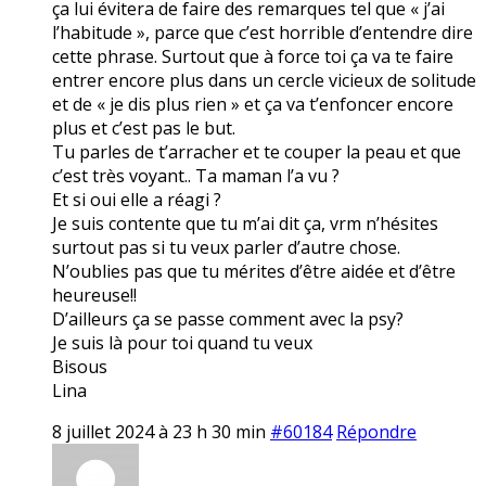
ça lui évitera de faire des remarques tel que « j’ai
l’habitude », parce que c’est horrible d’entendre dire
cette phrase. Surtout que à force toi ça va te faire
entrer encore plus dans un cercle vicieux de solitude
et de « je dis plus rien » et ça va t’enfoncer encore
plus et c’est pas le but.
Tu parles de t’arracher et te couper la peau et que
c’est très voyant.. Ta maman l’a vu ?
Et si oui elle a réagi ?
Je suis contente que tu m’ai dit ça, vrm n’hésites
surtout pas si tu veux parler d’autre chose.
N’oublies pas que tu mérites d’être aidée et d’être
heureuse!!
D’ailleurs ça se passe comment avec la psy?
Je suis là pour toi quand tu veux
Bisous
Lina
8 juillet 2024 à 23 h 30 min
#60184
Répondre