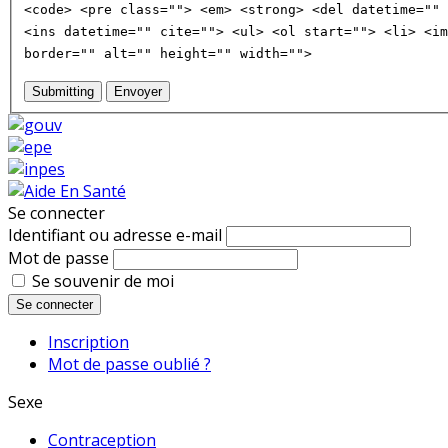
<code> <pre class=""> <em> <strong> <del datetime="" 
<ins datetime="" cite=""> <ul> <ol start=""> <li> <im
border="" alt="" height="" width="">
Submitting
Envoyer
Se connecter
Identifiant ou adresse e-mail
Mot de passe
Se souvenir de moi
Se connecter
Inscription
Mot de passe oublié ?
Sexe
Contraception