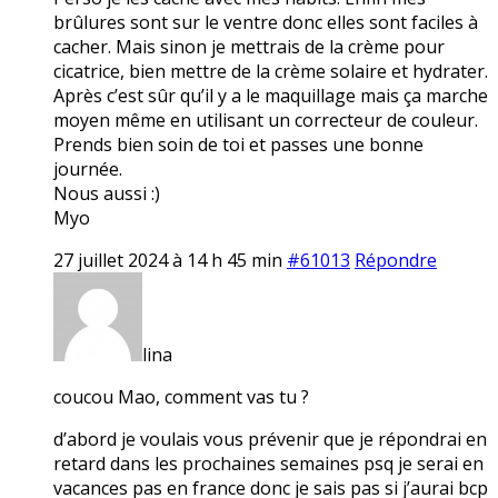
brûlures sont sur le ventre donc elles sont faciles à
cacher. Mais sinon je mettrais de la crème pour
cicatrice, bien mettre de la crème solaire et hydrater.
Après c’est sûr qu’il y a le maquillage mais ça marche
moyen même en utilisant un correcteur de couleur.
Prends bien soin de toi et passes une bonne
journée.
Nous aussi :)
Myo
27 juillet 2024 à 14 h 45 min
#61013
Répondre
lina
coucou Mao, comment vas tu ?
d’abord je voulais vous prévenir que je répondrai en
retard dans les prochaines semaines psq je serai en
vacances pas en france donc je sais pas si j’aurai bcp