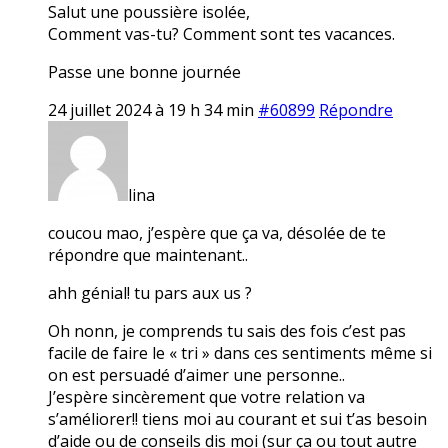
Salut une poussière isolée,
Comment vas-tu? Comment sont tes vacances.
Passe une bonne journée
24 juillet 2024 à 19 h 34 min
#60899
Répondre
lina
coucou mao, j’espère que ça va, désolée de te
répondre que maintenant..
ahh génial! tu pars aux us ?
Oh nonn, je comprends tu sais des fois c’est pas
facile de faire le « tri » dans ces sentiments même si
on est persuadé d’aimer une personne..
J’espère sincèrement que votre relation va
s’améliorer!! tiens moi au courant et sui t’as besoin
d’aide ou de conseils dis moi (sur ça ou tout autre