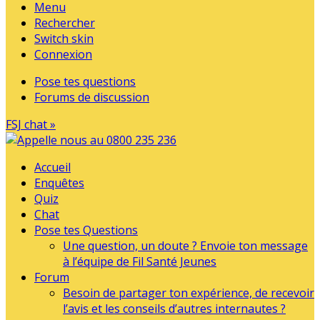
Menu
Rechercher
Switch skin
Connexion
Pose tes questions
Forums de discussion
FSJ chat »
Accueil
Enquêtes
Quiz
Chat
Pose tes Questions
Une question, un doute ? Envoie ton message
à l’équipe de Fil Santé Jeunes
Forum
Besoin de partager ton expérience, de recevoir
l’avis et les conseils d’autres internautes ?