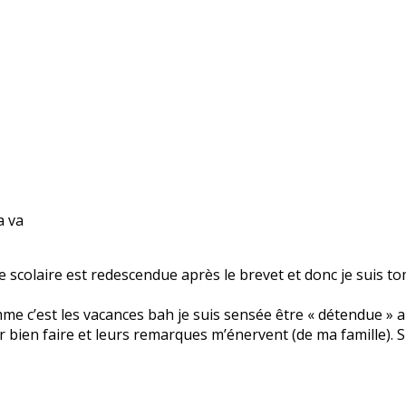
a va
e scolaire est redescendue après le brevet et donc je suis t
me c’est les vacances bah je suis sensée être « détendue » al
ir bien faire et leurs remarques m’énervent (de ma famille)