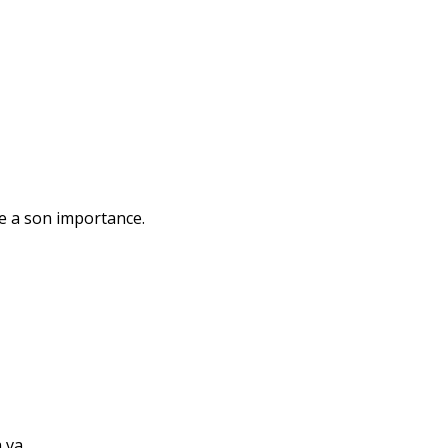
me a son importance.
a va