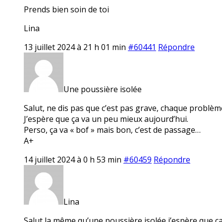
Prends bien soin de toi
Lina
13 juillet 2024 à 21 h 01 min
#60441
Répondre
Une poussière isolée
Salut, ne dis pas que c’est pas grave, chaque problè
J’espère que ça va un peu mieux aujourd’hui.
Perso, ça va « bof » mais bon, c’est de passage…
A+
14 juillet 2024 à 0 h 53 min
#60459
Répondre
Lina
Salut la même qu’une poussière isolée j’espère que ç