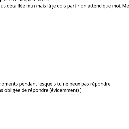
us détaillée mtn mais là je dois partir on attend que moi. M
es moments pendant lesquels tu ne peux pas répondre.
pas obligée de répondre (évidemment) ).