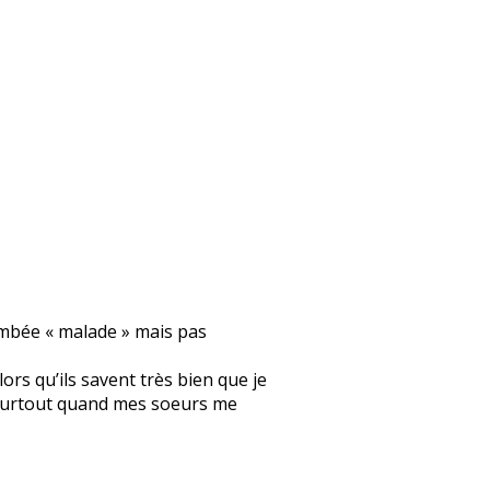
ombée « malade » mais pas
ors qu’ils savent très bien que je
. Surtout quand mes soeurs me