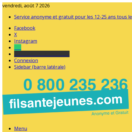
vendredi, août 7 2026
Service anonyme et gratuit pour les 12-25 ans tous le
Facebook
X
Instagram
Tel
sourds et malentendants
Connexion
Sidebar (barre latérale)
Menu