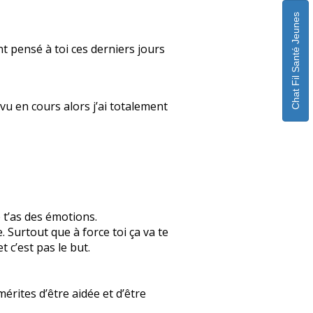
Chat Fil Santé Jeunes
nt pensé à toi ces derniers jours
vu en cours alors j’ai totalement
 t’as des émotions.
e. Surtout que à force toi ça va te
t c’est pas le but.
mérites d’être aidée et d’être