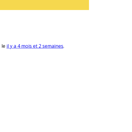
, le
il y a 4 mois et 2 semaines
.