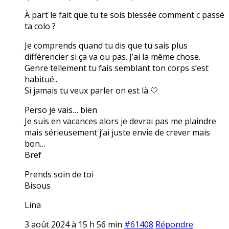
À part le fait que tu te sois blessée comment c passé
ta colo ?
Je comprends quand tu dis que tu sais plus
différencier si ça va ou pas. J’ai la même chose.
Genre tellement tu fais semblant ton corps s’est
habitué..
Si jamais tu veux parler on est là 🤍
Perso je vais… bien
Je suis en vacances alors je devrai pas me plaindre
mais sérieusement j’ai juste envie de crever mais
bon…
Bref
Prends soin de toi
Bisous
Lina
3 août 2024 à 15 h 56 min
#61408
Répondre