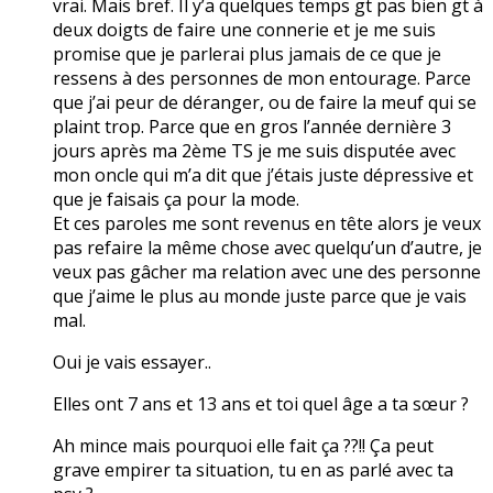
vrai. Mais bref. Il y’a quelques temps gt pas bien gt à
deux doigts de faire une connerie et je me suis
promise que je parlerai plus jamais de ce que je
ressens à des personnes de mon entourage. Parce
que j’ai peur de déranger, ou de faire la meuf qui se
plaint trop. Parce que en gros l’année dernière 3
jours après ma 2ème TS je me suis disputée avec
mon oncle qui m’a dit que j’étais juste dépressive et
que je faisais ça pour la mode.
Et ces paroles me sont revenus en tête alors je veux
pas refaire la même chose avec quelqu’un d’autre, je
veux pas gâcher ma relation avec une des personne
que j’aime le plus au monde juste parce que je vais
mal.
Oui je vais essayer..
Elles ont 7 ans et 13 ans et toi quel âge a ta sœur ?
Ah mince mais pourquoi elle fait ça ??!! Ça peut
grave empirer ta situation, tu en as parlé avec ta