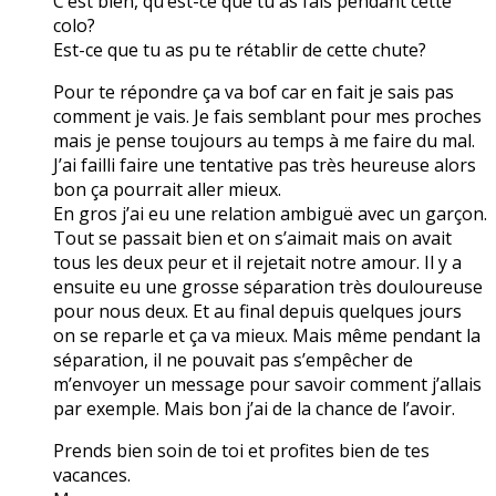
C’est bien, qu’est-ce que tu as fais pendant cette
colo?
Est-ce que tu as pu te rétablir de cette chute?
Pour te répondre ça va bof car en fait je sais pas
comment je vais. Je fais semblant pour mes proches
mais je pense toujours au temps à me faire du mal.
J’ai failli faire une tentative pas très heureuse alors
bon ça pourrait aller mieux.
En gros j’ai eu une relation ambiguë avec un garçon.
Tout se passait bien et on s’aimait mais on avait
tous les deux peur et il rejetait notre amour. Il y a
ensuite eu une grosse séparation très douloureuse
pour nous deux. Et au final depuis quelques jours
on se reparle et ça va mieux. Mais même pendant la
séparation, il ne pouvait pas s’empêcher de
m’envoyer un message pour savoir comment j’allais
par exemple. Mais bon j’ai de la chance de l’avoir.
Prends bien soin de toi et profites bien de tes
vacances.