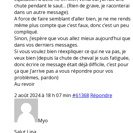
chute pendant le saut… (Rien de grave, je raconterai
dans un autre message).
A force de faire semblant d’aller bien, je ne me rends
même plus compte que c’est faux, donc c’est un peu
compliqué.
Sinon, j’espère que vous allez mieux aujourd’hui que
dans vos derniers messages.
Si vous voulez bien réexpliquer ce qui ne va pas, je
veux bien (depuis la chute de cheval je suis fatiguée,
donc écrire ce message était déjà difficile, c’est pour
ça que j’arrive pas a vous répondre pour vos
problèmes, pardon)
Au revoir
2 août 2024 à 18 h 07 min
#61368
Répondre
Myo
Salut Lina,