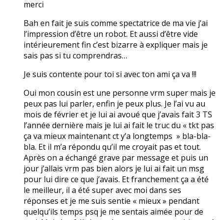
merci
Bah en fait je suis comme spectatrice de ma vie j’ai
l’impression d’être un robot. Et aussi d’être vide
intérieurement fin c’est bizarre à expliquer mais je
sais pas si tu comprendras…
Je suis contente pour toi si avec ton ami ça va !!!
Oui mon cousin est une personne vrm super mais je
peux pas lui parler, enfin je peux plus. Je l’ai vu au
mois de février et je lui ai avoué que j’avais fait 3 TS
l’année dernière mais je lui ai fait le truc du « tkt pas
ça va mieux maintenant ct y’a longtemps » bla-bla-
bla. Et il m’a répondu qu’il me croyait pas et tout.
Après on a échangé grave par message et puis un
jour j’allais vrm pas bien alors je lui ai fait un msg
pour lui dire ce que j’avais. Et franchement ça a été
le meilleur, il a été super avec moi dans ses
réponses et je me suis sentie « mieux » pendant
quelqu’ils temps psq je me sentais aimée pour de