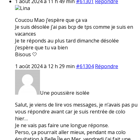
1 août 2024 à 11 h 49 min
#61301
Répondre
Lina
Coucou Mao j’espère que ça va
Je suis désolée j’ai pas bcp de tps comme je suis en
vacances
Je te réponds au plus tard dimanche désolée
j’espère que tu va bien
Bisous 🤍
1 août 2024 à 12 h 29 min
#61304
Répondre
Une poussière isolée
Salut, je viens de lire vos messages, je n’avais pas pu
vous répondre avant car je suis rentrée de colo
hier…
Je ne vais pas faire une longue réponse.
Perso, ça pourrait aller mieux, pendant ma colo
équitation à Belle Île en Mer, vendredi j’ai fait une