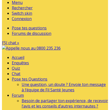
Menu
Rechercher
Switch skin
Connexion
Pose tes questions
Forums de discussion
FSJ chat »
Accueil
Enquêtes
Quiz
Chat
Pose tes Questions
Une question, un doute ? Envoie ton message
à l’équipe de Fil Santé Jeunes
Forum
Besoin de partager ton expérience, de recevoir
l’avis et les conseils d’autres internautes ?