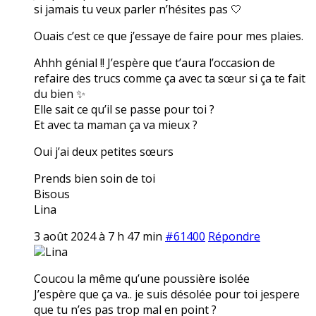
si jamais tu veux parler n’hésites pas 🤍
Ouais c’est ce que j’essaye de faire pour mes plaies.
Ahhh génial !! J’espère que t’aura l’occasion de
refaire des trucs comme ça avec ta sœur si ça te fait
du bien ✨
Elle sait ce qu’il se passe pour toi ?
Et avec ta maman ça va mieux ?
Oui j’ai deux petites sœurs
Prends bien soin de toi
Bisous
Lina
3 août 2024 à 7 h 47 min
#61400
Répondre
Lina
Coucou la même qu’une poussière isolée
J’espère que ça va.. je suis désolée pour toi jespere
que tu n’es pas trop mal en point ?