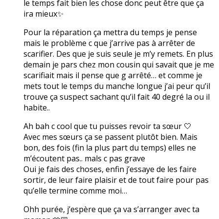
le temps fait bien les chose donc peut être que ça
ira mieux✨
Pour la réparation ça mettra du temps je pense
mais le problème c que j’arrive pas à arrêter de
scarifier. Des que je suis seule je m’y remets. En plus
demain je pars chez mon cousin qui savait que je me
scarifiait mais il pense que g arrêté… et comme je
mets tout le temps du manche longue j’ai peur qu’il
trouve ça suspect sachant qu’il fait 40 degré la ou il
habite..
Ah bah c cool que tu puisses revoir ta sœur 🤍
Avec mes sœurs ça se passent plutôt bien. Mais
bon, des fois (fin la plus part du temps) elles ne
m’écoutent pas.. mals c pas grave
Oui je fais des choses, enfin j’essaye de les faire
sortir, de leur faire plaisir et de tout faire pour pas
qu’elle termine comme moi…
Ohh purée, j’espère que ça va s’arranger avec ta