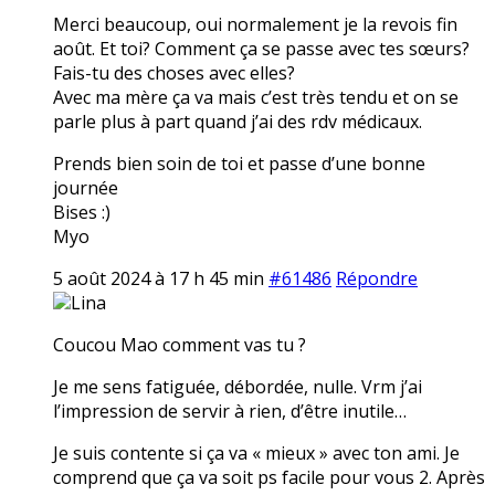
Merci beaucoup, oui normalement je la revois fin
août. Et toi? Comment ça se passe avec tes sœurs?
Fais-tu des choses avec elles?
Avec ma mère ça va mais c’est très tendu et on se
parle plus à part quand j’ai des rdv médicaux.
Prends bien soin de toi et passe d’une bonne
journée
Bises :)
Myo
5 août 2024 à 17 h 45 min
#61486
Répondre
Lina
Coucou Mao comment vas tu ?
Je me sens fatiguée, débordée, nulle. Vrm j’ai
l’impression de servir à rien, d’être inutile…
Je suis contente si ça va « mieux » avec ton ami. Je
comprend que ça va soit ps facile pour vous 2. Après