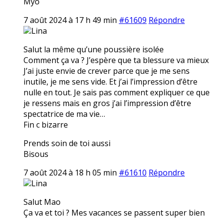
Myo
7 août 2024 à 17 h 49 min
#61609
Répondre
Lina
Salut la même qu’une poussière isolée
Comment ça va ? J’espère que ta blessure va mieux
J’ai juste envie de crever parce que je me sens
inutile, je me sens vide. Et j’ai l’impression d’être
nulle en tout. Je sais pas comment expliquer ce que
je ressens mais en gros j’ai l’impression d’être
spectatrice de ma vie…
Fin c bizarre
Prends soin de toi aussi
Bisous
7 août 2024 à 18 h 05 min
#61610
Répondre
Lina
Salut Mao
Ça va et toi ? Mes vacances se passent super bien