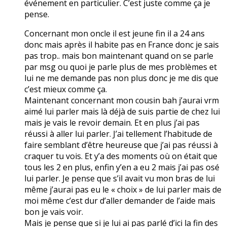
événement en particulier. C’est juste comme ça je
pense.
Concernant mon oncle il est jeune fin il a 24 ans
donc mais après il habite pas en France donc je sais
pas trop.. mais bon maintenant quand on se parle
par msg ou quoi je parle plus de mes problèmes et
lui ne me demande pas non plus donc je me dis que
c’est mieux comme ça.
Maintenant concernant mon cousin bah j’aurai vrm
aimé lui parler mais là déjà de suis partie de chez lui
mais je vais le revoir demain. Et en plus j’ai pas
réussi à aller lui parler. J’ai tellement l’habitude de
faire semblant d’être heureuse que j’ai pas réussi à
craquer tu vois. Et y’a des moments où on était que
tous les 2 en plus, enfin y’en a eu 2 mais j’ai pas osé
lui parler. Je pense que s’il avait vu mon bras de lui
même j’aurai pas eu le « choix » de lui parler mais de
moi même c’est dur d’aller demander de l’aide mais
bon je vais voir.
Mais je pense que si je lui ai pas parlé d’ici la fin des