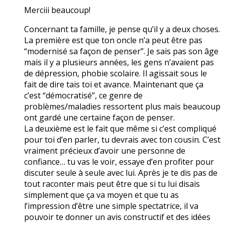
Merciii beaucoup!
Concernant ta famille, je pense qu’il y a deux choses.
La première est que ton oncle n’a peut être pas
“modernisé sa façon de penser”. Je sais pas son âge
mais il y a plusieurs années, les gens n’avaient pas
de dépression, phobie scolaire. Il agissait sous le
fait de dire tais toi et avance. Maintenant que ça
c’est “démocratisé”, ce genre de
problèmes/maladies ressortent plus mais beaucoup
ont gardé une certaine façon de penser.
La deuxième est le fait que même si c’est compliqué
pour toi d’en parler, tu devrais avec ton cousin. C’est
vraiment précieux d’avoir une personne de
confiance… tu vas le voir, essaye d’en profiter pour
discuter seule à seule avec lui. Après je te dis pas de
tout raconter mais peut être que si tu lui disais
simplement que ça va moyen et que tu as
l’impression d’être une simple spectatrice, il va
pouvoir te donner un avis constructif et des idées