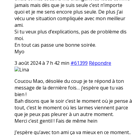
jamais mais dès que je suis seule c’est n’importe
quoi et je me sens encore plus seule. De plus j’ai
vécu une situation compliquée avec mon meilleur
ami.
Si tu veux plus d’explications, pas de problème dis
moi.
En tout cas passe une bonne soirée.
Myo
3 août 2024 à 7 h 42 min
#61399
Répondre
Lina
Coucou Mao, désolée du coup je te répond à ton
message de la dernière fois… j’espère que tu vas
bien !
Bah disons que le soir c’est le moment où je pense à
tout, c’est le moment où les larmes viennent parce
que je peux pas pleurer à un autre moment.
Merci c’est gentil ! Fais de même hein
J’espère qu’avec ton ami ça va mieux en ce moment..