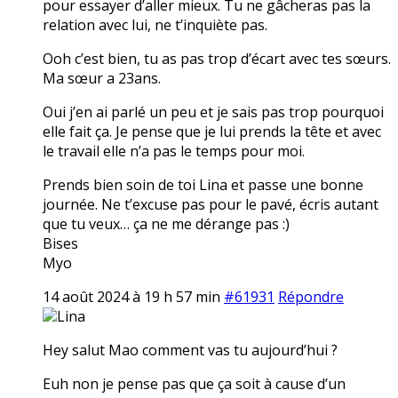
pour essayer d’aller mieux. Tu ne gâcheras pas la
relation avec lui, ne t’inquiète pas.
Ooh c’est bien, tu as pas trop d’écart avec tes sœurs.
Ma sœur a 23ans.
Oui j’en ai parlé un peu et je sais pas trop pourquoi
elle fait ça. Je pense que je lui prends la tête et avec
le travail elle n’a pas le temps pour moi.
Prends bien soin de toi Lina et passe une bonne
journée. Ne t’excuse pas pour le pavé, écris autant
que tu veux… ça ne me dérange pas :)
Bises
Myo
14 août 2024 à 19 h 57 min
#61931
Répondre
Lina
Hey salut Mao comment vas tu aujourd’hui ?
Euh non je pense pas que ça soit à cause d’un