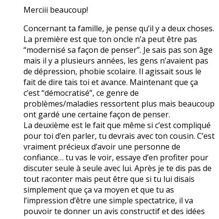
Merciii beaucoup!
Concernant ta famille, je pense qu’il y a deux choses.
La première est que ton oncle n’a peut être pas
“modernisé sa façon de penser”. Je sais pas son âge
mais il y a plusieurs années, les gens n’avaient pas
de dépression, phobie scolaire. Il agissait sous le
fait de dire tais toi et avance. Maintenant que ça
c’est “démocratisé”, ce genre de
problèmes/maladies ressortent plus mais beaucoup
ont gardé une certaine façon de penser.
La deuxième est le fait que même si c’est compliqué
pour toi d’en parler, tu devrais avec ton cousin. C’est
vraiment précieux d’avoir une personne de
confiance… tu vas le voir, essaye d’en profiter pour
discuter seule à seule avec lui. Après je te dis pas de
tout raconter mais peut être que si tu lui disais
simplement que ça va moyen et que tu as
l’impression d’être une simple spectatrice, il va
pouvoir te donner un avis constructif et des idées