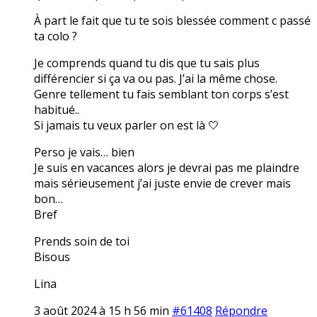
À part le fait que tu te sois blessée comment c passé
ta colo ?
Je comprends quand tu dis que tu sais plus
différencier si ça va ou pas. J’ai la même chose.
Genre tellement tu fais semblant ton corps s’est
habitué..
Si jamais tu veux parler on est là 🤍
Perso je vais… bien
Je suis en vacances alors je devrai pas me plaindre
mais sérieusement j’ai juste envie de crever mais
bon…
Bref
Prends soin de toi
Bisous
Lina
3 août 2024 à 15 h 56 min
#61408
Répondre