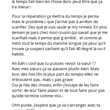
le temps fait bien les chose donc peut être que ça
ira mieux✨
Pour la réparation ça mettra du temps je pense
mais le problème c que j’arrive pas à arrêter de
scarifier. Des que je suis seule je m’y remets. En plus
demain je pars chez mon cousin qui savait que je me
scarifiait mais il pense que g arrêté… et comme je
mets tout le temps du manche longue j’ai peur qu’il
trouve ça suspect sachant qu’il fait 40 degré la ou il
habite..
Ah bah c cool que tu puisses revoir ta sœur 🤍
Avec mes sœurs ça se passent plutôt bien. Mais
bon, des fois (fin la plus part du temps) elles ne
m’écoutent pas.. mals c pas grave
Oui je fais des choses, enfin j’essaye de les faire
sortir, de leur faire plaisir et de tout faire pour pas
qu’elle termine comme moi…
Ohh purée, j’espère que ça va s’arranger avec ta