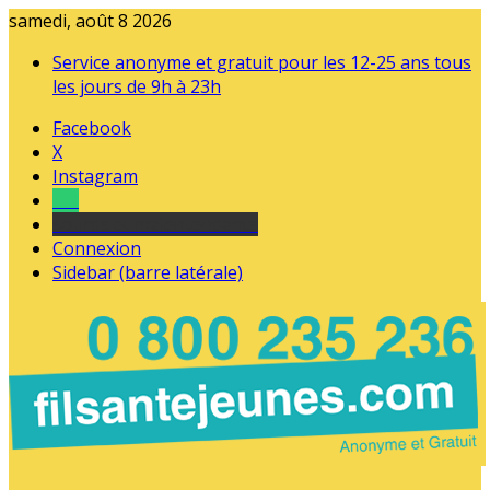
samedi, août 8 2026
Service anonyme et gratuit pour les 12-25 ans tous
les jours de 9h à 23h
Facebook
X
Instagram
Tel
sourds et malentendants
Connexion
Sidebar (barre latérale)