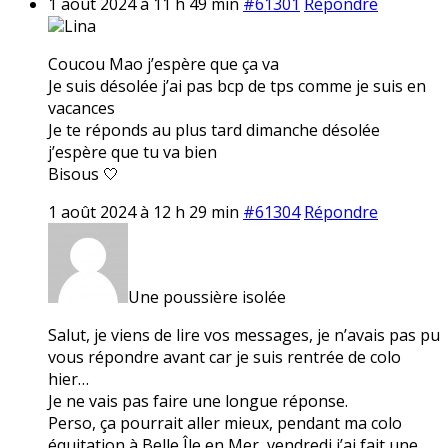
1 août 2024 à 11 h 49 min
#61301
Répondre
Lina
Coucou Mao j’espère que ça va
Je suis désolée j’ai pas bcp de tps comme je suis en
vacances
Je te réponds au plus tard dimanche désolée
j’espère que tu va bien
Bisous 🤍
1 août 2024 à 12 h 29 min
#61304
Répondre
Une poussière isolée
Salut, je viens de lire vos messages, je n’avais pas pu
vous répondre avant car je suis rentrée de colo
hier…
Je ne vais pas faire une longue réponse.
Perso, ça pourrait aller mieux, pendant ma colo
équitation à Belle Île en Mer, vendredi j’ai fait une