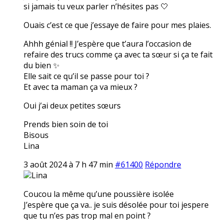
si jamais tu veux parler n’hésites pas 🤍
Ouais c’est ce que j’essaye de faire pour mes plaies.
Ahhh génial !! J’espère que t’aura l’occasion de
refaire des trucs comme ça avec ta sœur si ça te fait
du bien ✨
Elle sait ce qu’il se passe pour toi ?
Et avec ta maman ça va mieux ?
Oui j’ai deux petites sœurs
Prends bien soin de toi
Bisous
Lina
3 août 2024 à 7 h 47 min
#61400
Répondre
Lina
Coucou la même qu’une poussière isolée
J’espère que ça va.. je suis désolée pour toi jespere
que tu n’es pas trop mal en point ?