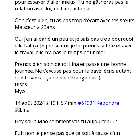
pour essayer d’aller mieux. Tu ne gâcheras pas la
relation avec lui, ne t’inquiète pas.
Ooh c’est bien, tu as pas trop d’écart avec tes sœurs.
Ma sœur a 23ans.
Oui j’en ai parlé un peu et je sais pas trop pourquoi
elle fait ça. Je pense que je lui prends la tête et avec
le travail elle n’a pas le temps pour moi.
Prends bien soin de toi Lina et passe une bonne
journée. Ne t’excuse pas pour le pavé, écris autant
que tu veux… ça ne me dérange pas :)
Bises
Myo
14 août 2024 à 19 h 57 min
#61931
Répondre
Lina
Hey salut Mao comment vas tu aujourd’hui ?
Euh non je pense pas que ça soit à cause d’un