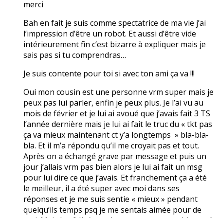
merci
Bah en fait je suis comme spectatrice de ma vie j’ai
l’impression d’être un robot. Et aussi d’être vide
intérieurement fin c’est bizarre à expliquer mais je
sais pas si tu comprendras…
Je suis contente pour toi si avec ton ami ça va !!!
Oui mon cousin est une personne vrm super mais je
peux pas lui parler, enfin je peux plus. Je l’ai vu au
mois de février et je lui ai avoué que j’avais fait 3 TS
l’année dernière mais je lui ai fait le truc du « tkt pas
ça va mieux maintenant ct y’a longtemps » bla-bla-
bla. Et il m’a répondu qu’il me croyait pas et tout.
Après on a échangé grave par message et puis un
jour j’allais vrm pas bien alors je lui ai fait un msg
pour lui dire ce que j’avais. Et franchement ça a été
le meilleur, il a été super avec moi dans ses
réponses et je me suis sentie « mieux » pendant
quelqu’ils temps psq je me sentais aimée pour de