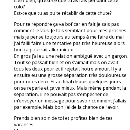
C’est bien, qu’est-ce que tu as fais pendant cette
colo?
Est-ce que tu as pu te rétablir de cette chute?
Pour te répondre ça va bof car en fait je sais pas
comment je vais. Je fais semblant pour mes proches
mais je pense toujours au temps à me faire du mal.
J’ai failli faire une tentative pas très heureuse alors
bon ça pourrait aller mieux.
En gros j’ai eu une relation ambiguë avec un garçon.
Tout se passait bien et on s’aimait mais on avait
tous les deux peur et il rejetait notre amour. Il y a
ensuite eu une grosse séparation très douloureuse
pour nous deux. Et au final depuis quelques jours
on se reparle et ça va mieux. Mais même pendant la
séparation, il ne pouvait pas s’empêcher de
m’envoyer un message pour savoir comment j’allais
par exemple. Mais bon j’ai de la chance de l’avoir.
Prends bien soin de toi et profites bien de tes
vacances.