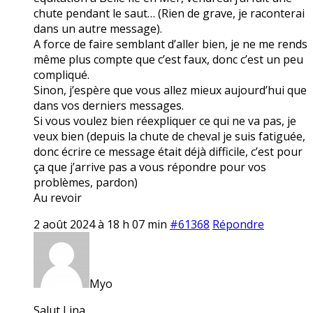
chute pendant le saut… (Rien de grave, je raconterai
dans un autre message).
A force de faire semblant d’aller bien, je ne me rends
même plus compte que c’est faux, donc c’est un peu
compliqué.
Sinon, j’espère que vous allez mieux aujourd’hui que
dans vos derniers messages.
Si vous voulez bien réexpliquer ce qui ne va pas, je
veux bien (depuis la chute de cheval je suis fatiguée,
donc écrire ce message était déjà difficile, c’est pour
ça que j’arrive pas a vous répondre pour vos
problèmes, pardon)
Au revoir
2 août 2024 à 18 h 07 min
#61368
Répondre
Myo
Salut Lina,