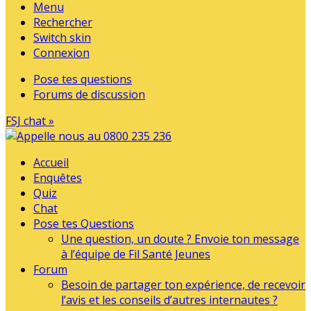
Menu
Rechercher
Switch skin
Connexion
Pose tes questions
Forums de discussion
FSJ chat »
Accueil
Enquêtes
Quiz
Chat
Pose tes Questions
Une question, un doute ? Envoie ton message
à l’équipe de Fil Santé Jeunes
Forum
Besoin de partager ton expérience, de recevoir
l’avis et les conseils d’autres internautes ?