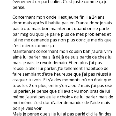
événement en particulier. C’est juste comme ça je
pense.
Concernant mon oncle il est jeune fin il a 24 ans
donc mais après il habite pas en France donc je sais
pas trop.. mais bon maintenant quand on se parle
par msg ou quoi je parle plus de mes problèmes et
lui ne me demande pas non plus donc je me dis que
c’est mieux comme ça.
Maintenant concernant mon cousin bah j’aurai vrm
aimé lui parler mais là déjà de suis partie de chez lui
mais je vais le revoir demain. Et en plus j’ai pas
réussi à aller lui parler. J’ai tellement l’habitude de
faire semblant d’être heureuse que j’ai pas réussi à
craquer tu vois. Et y’a des moments où on était que
tous les 2 en plus, enfin y’en a eu 2 mais j’ai pas osé
lui parler. Je pense que s’il avait vu mon bras de lui
même j’aurai pas eu le « choix » de lui parler mais de
moi même c’est dur d’aller demander de l’aide mais
bon je vais voir.
Mais je pense que si je lui ai pas parlé d’ici la fin des