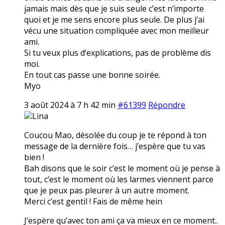
jamais mais dès que je suis seule c’est n’importe
quoi et je me sens encore plus seule. De plus j’ai
vécu une situation compliquée avec mon meilleur
ami.
Si tu veux plus d’explications, pas de problème dis
moi.
En tout cas passe une bonne soirée.
Myo
3 août 2024 à 7 h 42 min
#61399
Répondre
Lina
Coucou Mao, désolée du coup je te répond à ton
message de la dernière fois… j’espère que tu vas
bien !
Bah disons que le soir c’est le moment où je pense à
tout, c’est le moment où les larmes viennent parce
que je peux pas pleurer à un autre moment.
Merci c’est gentil ! Fais de même hein
J’espère qu’avec ton ami ça va mieux en ce moment..