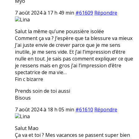
Myo
7 août 2024 à 17 h 49 min
#61609
Répondre
Lina
Salut la même qu’une poussière isolée
Comment ça va ? J’espère que ta blessure va mieux
J’ai juste envie de crever parce que je me sens
inutile, je me sens vide. Et j’ai l’impression d’être
nulle en tout. Je sais pas comment expliquer ce que
je ressens mais en gros j’ai l’impression d’être
spectatrice de ma vie…
Fin c bizarre
Prends soin de toi aussi
Bisous
7 août 2024 à 18 h 05 min
#61610
Répondre
Lina
Salut Mao
Ça va et toi ? Mes vacances se passent super bien