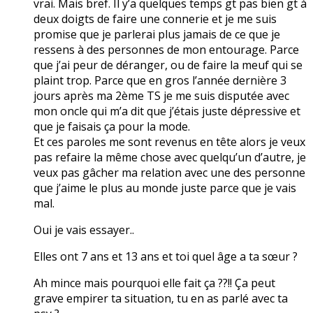
vrai. Mais bref. Il y’a quelques temps gt pas bien gt à
deux doigts de faire une connerie et je me suis
promise que je parlerai plus jamais de ce que je
ressens à des personnes de mon entourage. Parce
que j’ai peur de déranger, ou de faire la meuf qui se
plaint trop. Parce que en gros l’année dernière 3
jours après ma 2ème TS je me suis disputée avec
mon oncle qui m’a dit que j’étais juste dépressive et
que je faisais ça pour la mode.
Et ces paroles me sont revenus en tête alors je veux
pas refaire la même chose avec quelqu’un d’autre, je
veux pas gâcher ma relation avec une des personne
que j’aime le plus au monde juste parce que je vais
mal.
Oui je vais essayer..
Elles ont 7 ans et 13 ans et toi quel âge a ta sœur ?
Ah mince mais pourquoi elle fait ça ??!! Ça peut
grave empirer ta situation, tu en as parlé avec ta