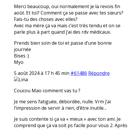
Merci beaucoup, oui normalement je la revois fin
août. Et toi? Comment ça se passe avec tes sœurs?
Fais-tu des choses avec elles?
Avec ma mère ça va mais c’est très tendu et on se
parle plus à part quand j’ai des rdv médicaux.
Prends bien soin de toi et passe d’une bonne
journée
Bises :)
Myo
5 août 2024 à 17 h 45 min
#61486
Répondre
Lina
Coucou Mao comment vas tu ?
Je me sens fatiguée, débordée, nulle. Vrm j’ai
l’impression de servir à rien, d’être inutile…
Je suis contente si ça va « mieux » avec ton ami. Je
comprend que ça va soit ps facile pour vous 2. Après