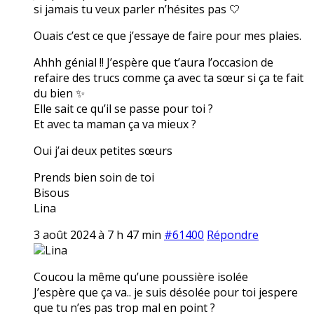
si jamais tu veux parler n’hésites pas 🤍
Ouais c’est ce que j’essaye de faire pour mes plaies.
Ahhh génial !! J’espère que t’aura l’occasion de
refaire des trucs comme ça avec ta sœur si ça te fait
du bien ✨
Elle sait ce qu’il se passe pour toi ?
Et avec ta maman ça va mieux ?
Oui j’ai deux petites sœurs
Prends bien soin de toi
Bisous
Lina
3 août 2024 à 7 h 47 min
#61400
Répondre
Lina
Coucou la même qu’une poussière isolée
J’espère que ça va.. je suis désolée pour toi jespere
que tu n’es pas trop mal en point ?