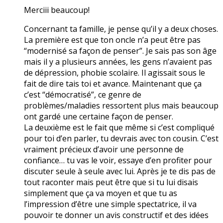
Merciii beaucoup!
Concernant ta famille, je pense qu’il y a deux choses.
La première est que ton oncle n’a peut être pas
“modernisé sa façon de penser”. Je sais pas son âge
mais il y a plusieurs années, les gens n’avaient pas
de dépression, phobie scolaire. Il agissait sous le
fait de dire tais toi et avance. Maintenant que ça
c’est “démocratisé”, ce genre de
problèmes/maladies ressortent plus mais beaucoup
ont gardé une certaine façon de penser.
La deuxième est le fait que même si c’est compliqué
pour toi d’en parler, tu devrais avec ton cousin. C’est
vraiment précieux d’avoir une personne de
confiance… tu vas le voir, essaye d’en profiter pour
discuter seule à seule avec lui. Après je te dis pas de
tout raconter mais peut être que si tu lui disais
simplement que ça va moyen et que tu as
l’impression d’être une simple spectatrice, il va
pouvoir te donner un avis constructif et des idées