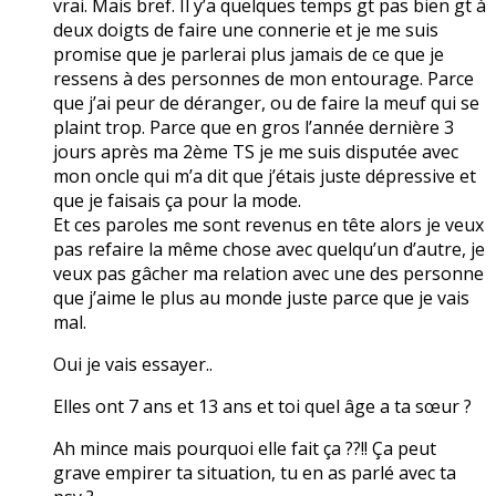
vrai. Mais bref. Il y’a quelques temps gt pas bien gt à
deux doigts de faire une connerie et je me suis
promise que je parlerai plus jamais de ce que je
ressens à des personnes de mon entourage. Parce
que j’ai peur de déranger, ou de faire la meuf qui se
plaint trop. Parce que en gros l’année dernière 3
jours après ma 2ème TS je me suis disputée avec
mon oncle qui m’a dit que j’étais juste dépressive et
que je faisais ça pour la mode.
Et ces paroles me sont revenus en tête alors je veux
pas refaire la même chose avec quelqu’un d’autre, je
veux pas gâcher ma relation avec une des personne
que j’aime le plus au monde juste parce que je vais
mal.
Oui je vais essayer..
Elles ont 7 ans et 13 ans et toi quel âge a ta sœur ?
Ah mince mais pourquoi elle fait ça ??!! Ça peut
grave empirer ta situation, tu en as parlé avec ta