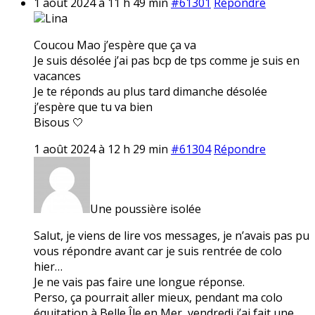
1 août 2024 à 11 h 49 min
#61301
Répondre
Lina
Coucou Mao j’espère que ça va
Je suis désolée j’ai pas bcp de tps comme je suis en
vacances
Je te réponds au plus tard dimanche désolée
j’espère que tu va bien
Bisous 🤍
1 août 2024 à 12 h 29 min
#61304
Répondre
Une poussière isolée
Salut, je viens de lire vos messages, je n’avais pas pu
vous répondre avant car je suis rentrée de colo
hier…
Je ne vais pas faire une longue réponse.
Perso, ça pourrait aller mieux, pendant ma colo
équitation à Belle Île en Mer, vendredi j’ai fait une