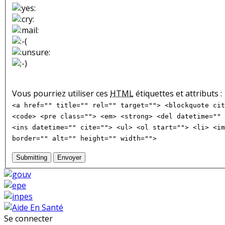
Vous pourriez utiliser ces
HTML
étiquettes et attributs :
<a href="" title="" rel="" target=""> <blockquote cit
<code> <pre class=""> <em> <strong> <del datetime="" 
<ins datetime="" cite=""> <ul> <ol start=""> <li> <im
border="" alt="" height="" width="">
Submitting
Envoyer
Se connecter