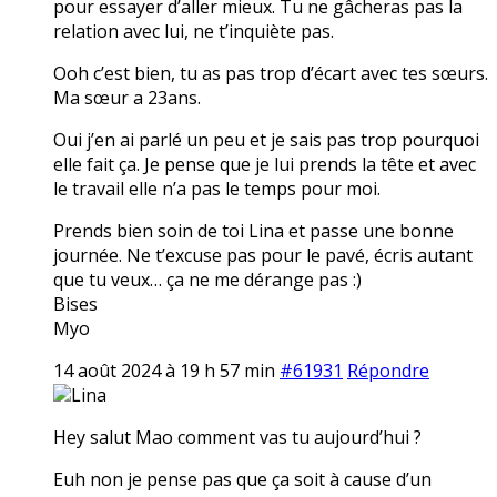
pour essayer d’aller mieux. Tu ne gâcheras pas la
relation avec lui, ne t’inquiète pas.
Ooh c’est bien, tu as pas trop d’écart avec tes sœurs.
Ma sœur a 23ans.
Oui j’en ai parlé un peu et je sais pas trop pourquoi
elle fait ça. Je pense que je lui prends la tête et avec
le travail elle n’a pas le temps pour moi.
Prends bien soin de toi Lina et passe une bonne
journée. Ne t’excuse pas pour le pavé, écris autant
que tu veux… ça ne me dérange pas :)
Bises
Myo
14 août 2024 à 19 h 57 min
#61931
Répondre
Lina
Hey salut Mao comment vas tu aujourd’hui ?
Euh non je pense pas que ça soit à cause d’un