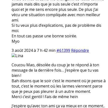
jamais mais dès que je suis seule c’est n’importe
quoi et je me sens encore plus seule. De plus j’ai
vécu une situation compliquée avec mon meilleur
ami.
Si tu veux plus d’explications, pas de problème dis
moi.
En tout cas passe une bonne soirée.
Myo
3 août 2024 à 7 h 42 min
#61399
Répondre
Lina
Coucou Mao, désolée du coup je te répond à ton
message de la dernière fois… j’espère que tu vas
bien !
Bah disons que le soir c’est le moment où je pense à
tout, c’est le moment où les larmes viennent parce
que je peux pas pleurer à un autre moment.
Merci c’est gentil ! Fais de même hein
J’espère qu’avec ton ami ça va mieux en ce moment..