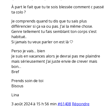
À part le fait que tu te sois blessée comment c passé
ta colo ?
Je comprends quand tu dis que tu sais plus
différencier si ça va ou pas. J’ai la même chose.
Genre tellement tu fais semblant ton corps s’est
habitué..
Si jamais tu veux parler on est là 🤍
Perso je vais… bien
Je suis en vacances alors je devrai pas me plaindre
mais sérieusement j’ai juste envie de crever mais
bon…
Bref
Prends soin de toi
Bisous
Lina
3 août 2024 à 15 h 56 min
#61408
Répondre