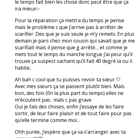
le temps fait bien les chose donc peut être que ça
ira mieux✨
Pour la réparation ça mettra du temps je pense
mais le problème c que j’arrive pas à arrêter de
scarifier. Des que je suis seule je m’y remets. En plus
demain je pars chez mon cousin qui savait que je me
scarifiait mais il pense que g arrêté… et comme je
mets tout le temps du manche longue j’ai peur qu’il
trouve ça suspect sachant qu’il fait 40 degré la ou il
habite..
Ah bah c cool que tu puisses revoir ta sœur 🤍
Avec mes sœurs ça se passent plutôt bien. Mais
bon, des fois (fin la plus part du temps) elles ne
m’écoutent pas.. mals c pas grave
Oui je fais des choses, enfin j’essaye de les faire
sortir, de leur faire plaisir et de tout faire pour pas
qu’elle termine comme moi…
Ohh purée, j’espère que ça va s’arranger avec ta