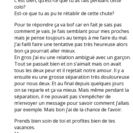
C’est bien, qu’est-ce que tu as fais pendant cette
colo?
Est-ce que tu as pu te rétablir de cette chute?
Pour te répondre ça va bof car en fait je sais pas
comment je vais. Je fais semblant pour mes proches
mais je pense toujours au temps à me faire du mal.
J’ai failli faire une tentative pas très heureuse alors
bon ça pourrait aller mieux.
En gros j’ai eu une relation ambiguë avec un garçon.
Tout se passait bien et on s’aimait mais on avait
tous les deux peur et il rejetait notre amour. Il y a
ensuite eu une grosse séparation très douloureuse
pour nous deux. Et au final depuis quelques jours
on se reparle et ça va mieux. Mais même pendant la
séparation, il ne pouvait pas s’empêcher de
m’envoyer un message pour savoir comment j’allais
par exemple. Mais bon j’ai de la chance de l’avoir.
Prends bien soin de toi et profites bien de tes
vacances.