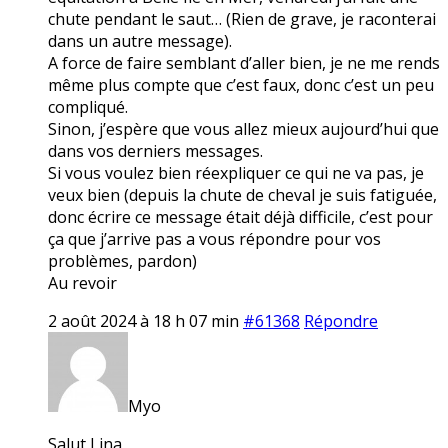
chute pendant le saut… (Rien de grave, je raconterai
dans un autre message).
A force de faire semblant d’aller bien, je ne me rends
même plus compte que c’est faux, donc c’est un peu
compliqué.
Sinon, j’espère que vous allez mieux aujourd’hui que
dans vos derniers messages.
Si vous voulez bien réexpliquer ce qui ne va pas, je
veux bien (depuis la chute de cheval je suis fatiguée,
donc écrire ce message était déjà difficile, c’est pour
ça que j’arrive pas a vous répondre pour vos
problèmes, pardon)
Au revoir
2 août 2024 à 18 h 07 min
#61368
Répondre
Myo
Salut Lina,