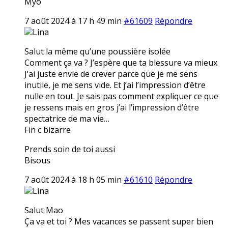
Myo
7 août 2024 à 17 h 49 min
#61609
Répondre
Lina
Salut la même qu’une poussière isolée
Comment ça va ? J’espère que ta blessure va mieux
J’ai juste envie de crever parce que je me sens
inutile, je me sens vide. Et j’ai l’impression d’être
nulle en tout. Je sais pas comment expliquer ce que
je ressens mais en gros j’ai l’impression d’être
spectatrice de ma vie…
Fin c bizarre
Prends soin de toi aussi
Bisous
7 août 2024 à 18 h 05 min
#61610
Répondre
Lina
Salut Mao
Ça va et toi ? Mes vacances se passent super bien