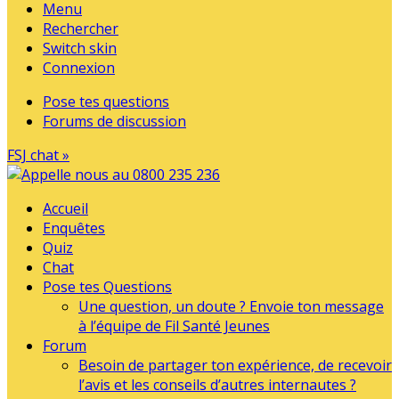
Menu
Rechercher
Switch skin
Connexion
Pose tes questions
Forums de discussion
FSJ chat »
Accueil
Enquêtes
Quiz
Chat
Pose tes Questions
Une question, un doute ? Envoie ton message
à l’équipe de Fil Santé Jeunes
Forum
Besoin de partager ton expérience, de recevoir
l’avis et les conseils d’autres internautes ?