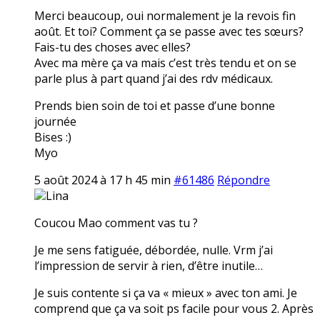
Merci beaucoup, oui normalement je la revois fin
août. Et toi? Comment ça se passe avec tes sœurs?
Fais-tu des choses avec elles?
Avec ma mère ça va mais c’est très tendu et on se
parle plus à part quand j’ai des rdv médicaux.
Prends bien soin de toi et passe d’une bonne
journée
Bises :)
Myo
5 août 2024 à 17 h 45 min
#61486
Répondre
Lina
Coucou Mao comment vas tu ?
Je me sens fatiguée, débordée, nulle. Vrm j’ai
l’impression de servir à rien, d’être inutile…
Je suis contente si ça va « mieux » avec ton ami. Je
comprend que ça va soit ps facile pour vous 2. Après