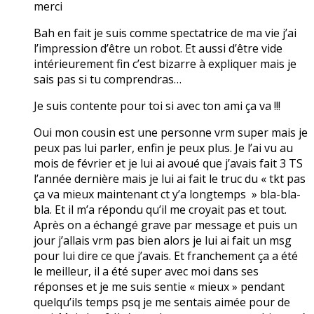
merci
Bah en fait je suis comme spectatrice de ma vie j’ai
l’impression d’être un robot. Et aussi d’être vide
intérieurement fin c’est bizarre à expliquer mais je
sais pas si tu comprendras…
Je suis contente pour toi si avec ton ami ça va !!!
Oui mon cousin est une personne vrm super mais je
peux pas lui parler, enfin je peux plus. Je l’ai vu au
mois de février et je lui ai avoué que j’avais fait 3 TS
l’année dernière mais je lui ai fait le truc du « tkt pas
ça va mieux maintenant ct y’a longtemps » bla-bla-
bla. Et il m’a répondu qu’il me croyait pas et tout.
Après on a échangé grave par message et puis un
jour j’allais vrm pas bien alors je lui ai fait un msg
pour lui dire ce que j’avais. Et franchement ça a été
le meilleur, il a été super avec moi dans ses
réponses et je me suis sentie « mieux » pendant
quelqu’ils temps psq je me sentais aimée pour de