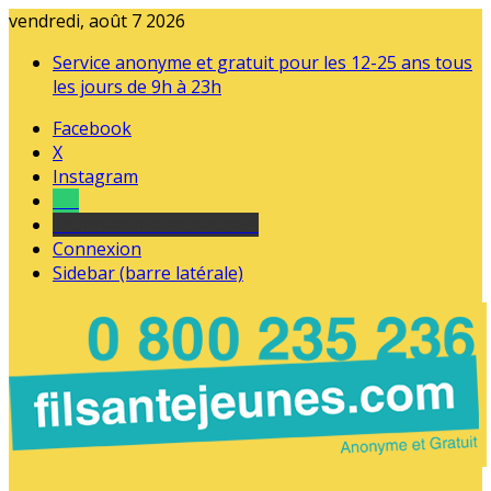
vendredi, août 7 2026
Service anonyme et gratuit pour les 12-25 ans tous
les jours de 9h à 23h
Facebook
X
Instagram
Tel
sourds et malentendants
Connexion
Sidebar (barre latérale)