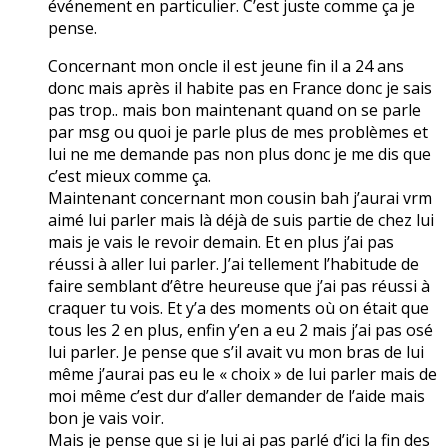
événement en particulier. C’est juste comme ça je
pense.
Concernant mon oncle il est jeune fin il a 24 ans
donc mais après il habite pas en France donc je sais
pas trop.. mais bon maintenant quand on se parle
par msg ou quoi je parle plus de mes problèmes et
lui ne me demande pas non plus donc je me dis que
c’est mieux comme ça.
Maintenant concernant mon cousin bah j’aurai vrm
aimé lui parler mais là déjà de suis partie de chez lui
mais je vais le revoir demain. Et en plus j’ai pas
réussi à aller lui parler. J’ai tellement l’habitude de
faire semblant d’être heureuse que j’ai pas réussi à
craquer tu vois. Et y’a des moments où on était que
tous les 2 en plus, enfin y’en a eu 2 mais j’ai pas osé
lui parler. Je pense que s’il avait vu mon bras de lui
même j’aurai pas eu le « choix » de lui parler mais de
moi même c’est dur d’aller demander de l’aide mais
bon je vais voir.
Mais je pense que si je lui ai pas parlé d’ici la fin des