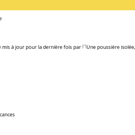
e
é mis à jour pour la dernière fois par
Une poussière isolée
acances