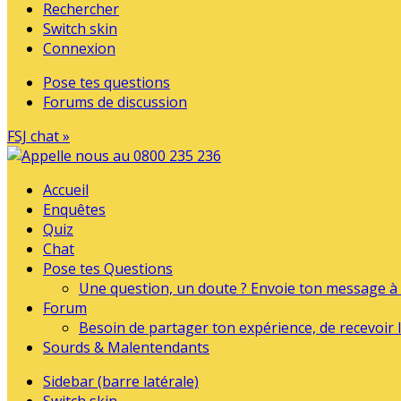
Rechercher
Switch skin
Connexion
Pose tes questions
Forums de discussion
FSJ chat »
Accueil
Enquêtes
Quiz
Chat
Pose tes Questions
Une question, un doute ? Envoie ton message à l
Forum
Besoin de partager ton expérience, de recevoir l
Sourds & Malentendants
Sidebar (barre latérale)