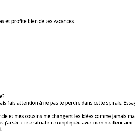
s et profite bien de tes vacances.
e?
ais fais attention à ne pas te perdre dans cette spirale. Es
ncle et mes cousins me changent les idées comme jamais mais
us j’ai vécu une situation compliquée avec mon meilleur ami.
.