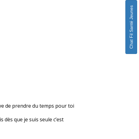
Chat Fil Santé Jeunes
saye de prendre du temps pour toi
 dès que je suis seule c’est