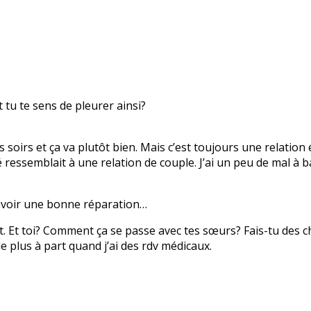
 tu te sens de pleurer ainsi?
 soirs et ça va plutôt bien. Mais c’est toujours une relatio
é ressemblait à une relation de couple. J’ai un peu de mal à
 avoir une bonne réparation…
. Et toi? Comment ça se passe avec tes sœurs? Fais-tu des c
e plus à part quand j’ai des rdv médicaux.