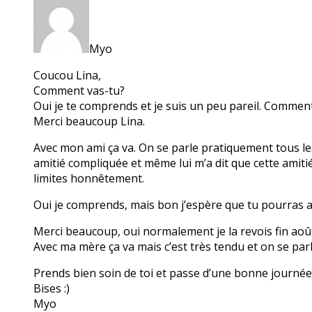
Myo
Coucou Lina,
Comment vas-tu?
Oui je te comprends et je suis un peu pareil. Comment
Merci beaucoup Lina.
Avec mon ami ça va. On se parle pratiquement tous les
amitié compliquée et même lui m’a dit que cette amiti
limites honnêtement.
Oui je comprends, mais bon j’espère que tu pourras
Merci beaucoup, oui normalement je la revois fin août
Avec ma mère ça va mais c’est très tendu et on se parl
Prends bien soin de toi et passe d’une bonne journée
Bises :)
Myo