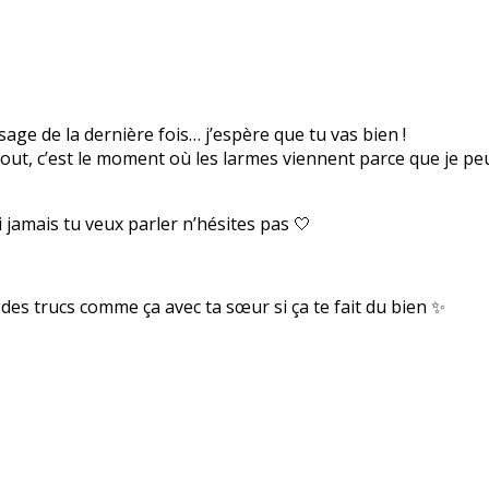
ge de la dernière fois… j’espère que tu vas bien !
 tout, c’est le moment où les larmes viennent parce que je p
 jamais tu veux parler n’hésites pas 🤍
e des trucs comme ça avec ta sœur si ça te fait du bien ✨