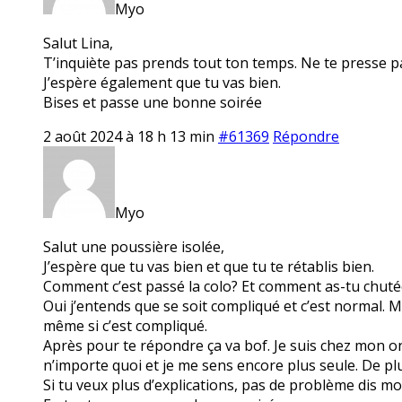
Myo
Salut Lina,
T’inquiète pas prends tout ton temps. Ne te presse pa
J’espère également que tu vas bien.
Bises et passe une bonne soirée
2 août 2024 à 18 h 13 min
#61369
Répondre
Myo
Salut une poussière isolée,
J’espère que tu vas bien et que tu te rétablis bien.
Comment c’est passé la colo? Et comment as-tu chuté
Oui j’entends que se soit compliqué et c’est normal. M
même si c’est compliqué.
Après pour te répondre ça va bof. Je suis chez mon o
n’importe quoi et je me sens encore plus seule. De pl
Si tu veux plus d’explications, pas de problème dis moi