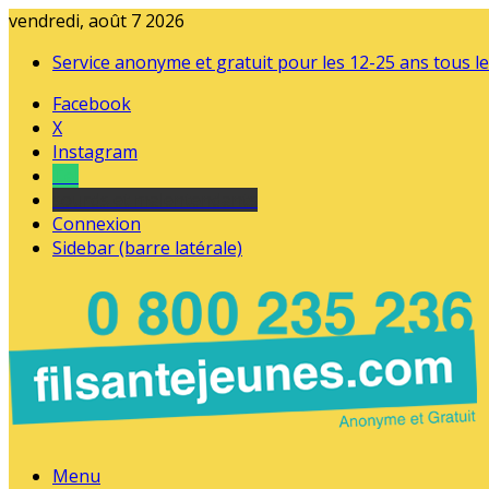
vendredi, août 7 2026
Service anonyme et gratuit pour les 12-25 ans tous le
Facebook
X
Instagram
Tel
sourds et malentendants
Connexion
Sidebar (barre latérale)
Menu