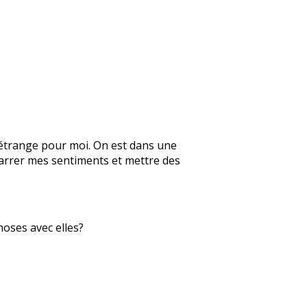
n étrange pour moi. On est dans une
 barrer mes sentiments et mettre des
hoses avec elles?