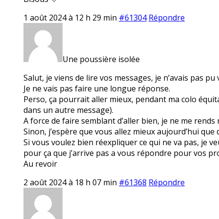
1 août 2024 à 12 h 29 min
#61304
Répondre
Une poussière isolée
Salut, je viens de lire vos messages, je n’avais pas p
Je ne vais pas faire une longue réponse.
Perso, ça pourrait aller mieux, pendant ma colo équitat
dans un autre message).
A force de faire semblant d’aller bien, je ne me rend
Sinon, j’espère que vous allez mieux aujourd’hui que
Si vous voulez bien réexpliquer ce qui ne va pas, je veu
pour ça que j’arrive pas a vous répondre pour vos p
Au revoir
2 août 2024 à 18 h 07 min
#61368
Répondre