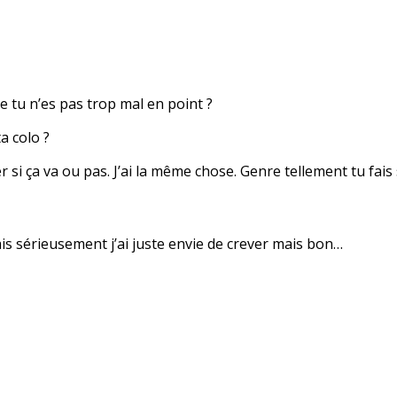
ue tu n’es pas trop mal en point ?
a colo ?
r si ça va ou pas. J’ai la même chose. Genre tellement tu fais
ais sérieusement j’ai juste envie de crever mais bon…