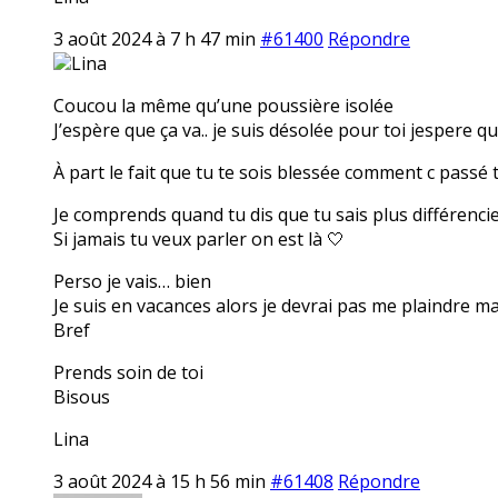
3 août 2024 à 7 h 47 min
#61400
Répondre
Lina
Coucou la même qu’une poussière isolée
J’espère que ça va.. je suis désolée pour toi jespere q
À part le fait que tu te sois blessée comment c passé t
Je comprends quand tu dis que tu sais plus différencie
Si jamais tu veux parler on est là 🤍
Perso je vais… bien
Je suis en vacances alors je devrai pas me plaindre m
Bref
Prends soin de toi
Bisous
Lina
3 août 2024 à 15 h 56 min
#61408
Répondre