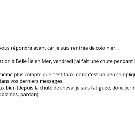
u vous répondre avant car je suis rentrée de colo hier…
ion à Belle Île en Mer, vendredi j’ai fait une chute pendant 
s même plus compte que c’est faux, donc c’est un peu compliq
 dans vos derniers messages.
x bien (depuis la chute de cheval je suis fatiguée, donc écrire
roblèmes, pardon)