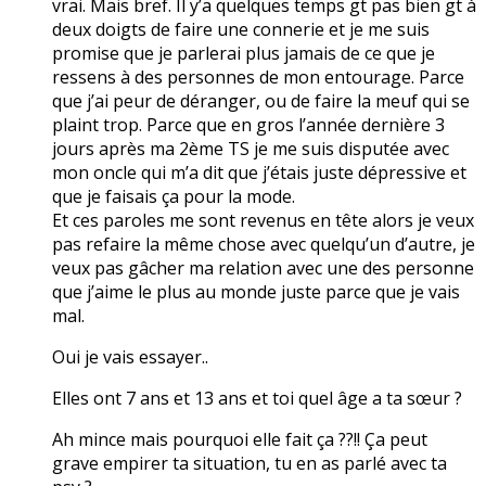
vrai. Mais bref. Il y’a quelques temps gt pas bien gt à
deux doigts de faire une connerie et je me suis
promise que je parlerai plus jamais de ce que je
ressens à des personnes de mon entourage. Parce
que j’ai peur de déranger, ou de faire la meuf qui se
plaint trop. Parce que en gros l’année dernière 3
jours après ma 2ème TS je me suis disputée avec
mon oncle qui m’a dit que j’étais juste dépressive et
que je faisais ça pour la mode.
Et ces paroles me sont revenus en tête alors je veux
pas refaire la même chose avec quelqu’un d’autre, je
veux pas gâcher ma relation avec une des personne
que j’aime le plus au monde juste parce que je vais
mal.
Oui je vais essayer..
Elles ont 7 ans et 13 ans et toi quel âge a ta sœur ?
Ah mince mais pourquoi elle fait ça ??!! Ça peut
grave empirer ta situation, tu en as parlé avec ta