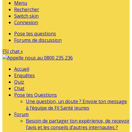
Menu
Rechercher
Switch skin
Connexion
Pose tes questions
Forums de discussion
FSJ chat »
Accueil
Enquêtes
Quiz
Chat
Pose tes Questions
Une question, un doute ? Envoie ton message
à l’équipe de Fil Santé Jeunes
Forum
Besoin de partager ton expérience, de recevoir
l’avis et les conseils d’autres internautes ?