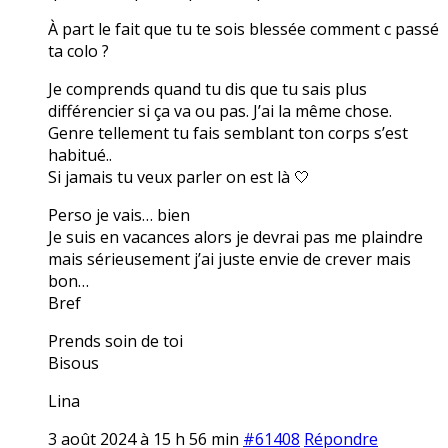
À part le fait que tu te sois blessée comment c passé
ta colo ?
Je comprends quand tu dis que tu sais plus
différencier si ça va ou pas. J’ai la même chose.
Genre tellement tu fais semblant ton corps s’est
habitué..
Si jamais tu veux parler on est là 🤍
Perso je vais… bien
Je suis en vacances alors je devrai pas me plaindre
mais sérieusement j’ai juste envie de crever mais
bon…
Bref
Prends soin de toi
Bisous
Lina
3 août 2024 à 15 h 56 min
#61408
Répondre