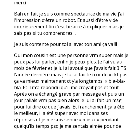
merci
Bah en fait je suis comme spectatrice de ma vie j’ai
l’impression d’être un robot. Et aussi d’être vide
intérieurement fin c’est bizarre à expliquer mais je
sais pas si tu comprendras…
Je suis contente pour toi si avec ton ami ça va !!!
Oui mon cousin est une personne vrm super mais je
peux pas lui parler, enfin je peux plus. Je l’ai vu au
mois de février et je lui ai avoué que j’avais fait 3 TS
l’année dernière mais je lui ai fait le truc du « tkt pas
ça va mieux maintenant ct y’a longtemps » bla-bla-
bla. Et il m’a répondu qu’il me croyait pas et tout.
Après on a échangé grave par message et puis un
jour j’allais vrm pas bien alors je lui ai fait un msg
pour lui dire ce que j’avais. Et franchement ça a été
le meilleur, il a été super avec moi dans ses
réponses et je me suis sentie « mieux » pendant
quelqu’ils temps psq je me sentais aimée pour de