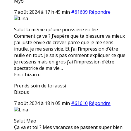
Myo
7 août 2024 à 17 h 49 min
#61609
Répondre
Lina
Salut la même qu’une poussière isolée
Comment ça va ? J’espère que ta blessure va mieux
J’ai juste envie de crever parce que je me sens
inutile, je me sens vide. Et j’ai l’impression d’être
nulle en tout. Je sais pas comment expliquer ce que
je ressens mais en gros j’ai l’impression d’être
spectatrice de ma vie…
Fin c bizarre
Prends soin de toi aussi
Bisous
7 août 2024 à 18 h 05 min
#61610
Répondre
Lina
Salut Mao
Ça va et toi ? Mes vacances se passent super bien