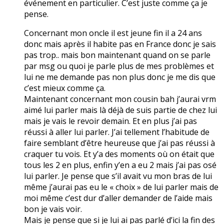
événement en particulier. C’est juste comme ça je
pense.
Concernant mon oncle il est jeune fin il a 24 ans
donc mais après il habite pas en France donc je sais
pas trop.. mais bon maintenant quand on se parle
par msg ou quoi je parle plus de mes problèmes et
lui ne me demande pas non plus donc je me dis que
c’est mieux comme ça.
Maintenant concernant mon cousin bah j’aurai vrm
aimé lui parler mais là déjà de suis partie de chez lui
mais je vais le revoir demain. Et en plus j’ai pas
réussi à aller lui parler. J’ai tellement l’habitude de
faire semblant d’être heureuse que j’ai pas réussi à
craquer tu vois. Et y’a des moments où on était que
tous les 2 en plus, enfin y’en a eu 2 mais j’ai pas osé
lui parler. Je pense que s’il avait vu mon bras de lui
même j’aurai pas eu le « choix » de lui parler mais de
moi même c’est dur d’aller demander de l’aide mais
bon je vais voir.
Mais je pense que si je lui ai pas parlé d’ici la fin des