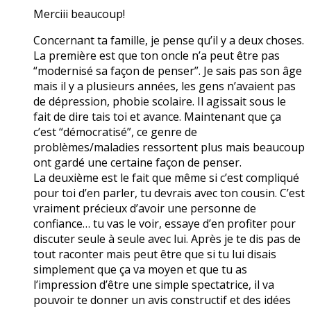
Merciii beaucoup!
Concernant ta famille, je pense qu’il y a deux choses.
La première est que ton oncle n’a peut être pas
“modernisé sa façon de penser”. Je sais pas son âge
mais il y a plusieurs années, les gens n’avaient pas
de dépression, phobie scolaire. Il agissait sous le
fait de dire tais toi et avance. Maintenant que ça
c’est “démocratisé”, ce genre de
problèmes/maladies ressortent plus mais beaucoup
ont gardé une certaine façon de penser.
La deuxième est le fait que même si c’est compliqué
pour toi d’en parler, tu devrais avec ton cousin. C’est
vraiment précieux d’avoir une personne de
confiance… tu vas le voir, essaye d’en profiter pour
discuter seule à seule avec lui. Après je te dis pas de
tout raconter mais peut être que si tu lui disais
simplement que ça va moyen et que tu as
l’impression d’être une simple spectatrice, il va
pouvoir te donner un avis constructif et des idées