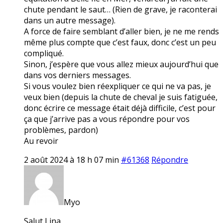
chute pendant le saut… (Rien de grave, je raconterai
dans un autre message).
A force de faire semblant d’aller bien, je ne me rends
même plus compte que c’est faux, donc c’est un peu
compliqué.
Sinon, j’espère que vous allez mieux aujourd’hui que
dans vos derniers messages.
Si vous voulez bien réexpliquer ce qui ne va pas, je
veux bien (depuis la chute de cheval je suis fatiguée,
donc écrire ce message était déjà difficile, c’est pour
ça que j’arrive pas a vous répondre pour vos
problèmes, pardon)
Au revoir
2 août 2024 à 18 h 07 min
#61368
Répondre
Myo
Salut Lina,