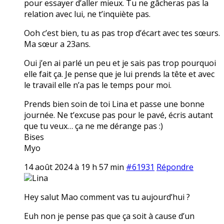
pour essayer d’aller mieux. Tu ne gâcheras pas la
relation avec lui, ne t’inquiète pas.
Ooh c’est bien, tu as pas trop d’écart avec tes sœurs.
Ma sœur a 23ans.
Oui j’en ai parlé un peu et je sais pas trop pourquoi
elle fait ça. Je pense que je lui prends la tête et avec
le travail elle n’a pas le temps pour moi.
Prends bien soin de toi Lina et passe une bonne
journée. Ne t’excuse pas pour le pavé, écris autant
que tu veux… ça ne me dérange pas :)
Bises
Myo
14 août 2024 à 19 h 57 min
#61931
Répondre
Lina
Hey salut Mao comment vas tu aujourd’hui ?
Euh non je pense pas que ça soit à cause d’un