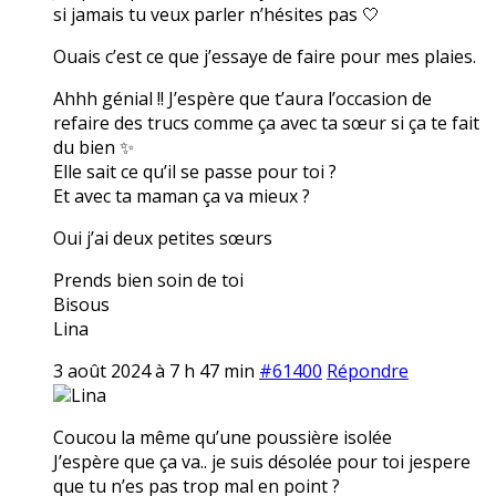
si jamais tu veux parler n’hésites pas 🤍
Ouais c’est ce que j’essaye de faire pour mes plaies.
Ahhh génial !! J’espère que t’aura l’occasion de
refaire des trucs comme ça avec ta sœur si ça te fait
du bien ✨
Elle sait ce qu’il se passe pour toi ?
Et avec ta maman ça va mieux ?
Oui j’ai deux petites sœurs
Prends bien soin de toi
Bisous
Lina
3 août 2024 à 7 h 47 min
#61400
Répondre
Lina
Coucou la même qu’une poussière isolée
J’espère que ça va.. je suis désolée pour toi jespere
que tu n’es pas trop mal en point ?