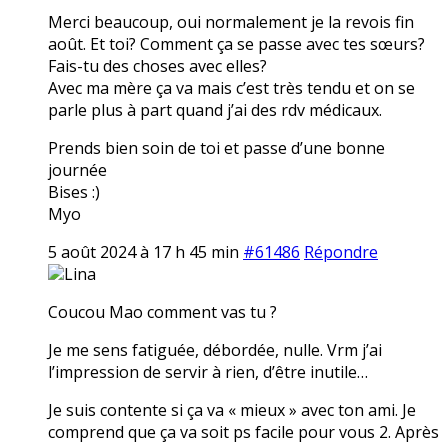
Merci beaucoup, oui normalement je la revois fin
août. Et toi? Comment ça se passe avec tes sœurs?
Fais-tu des choses avec elles?
Avec ma mère ça va mais c’est très tendu et on se
parle plus à part quand j’ai des rdv médicaux.
Prends bien soin de toi et passe d’une bonne
journée
Bises :)
Myo
5 août 2024 à 17 h 45 min
#61486
Répondre
Lina
Coucou Mao comment vas tu ?
Je me sens fatiguée, débordée, nulle. Vrm j’ai
l’impression de servir à rien, d’être inutile…
Je suis contente si ça va « mieux » avec ton ami. Je
comprend que ça va soit ps facile pour vous 2. Après