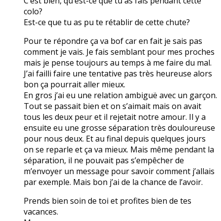
C’est bien, qu’est-ce que tu as fais pendant cette
colo?
Est-ce que tu as pu te rétablir de cette chute?
Pour te répondre ça va bof car en fait je sais pas
comment je vais. Je fais semblant pour mes proches
mais je pense toujours au temps à me faire du mal.
J’ai failli faire une tentative pas très heureuse alors
bon ça pourrait aller mieux.
En gros j’ai eu une relation ambiguë avec un garçon.
Tout se passait bien et on s’aimait mais on avait
tous les deux peur et il rejetait notre amour. Il y a
ensuite eu une grosse séparation très douloureuse
pour nous deux. Et au final depuis quelques jours
on se reparle et ça va mieux. Mais même pendant la
séparation, il ne pouvait pas s’empêcher de
m’envoyer un message pour savoir comment j’allais
par exemple. Mais bon j’ai de la chance de l’avoir.
Prends bien soin de toi et profites bien de tes
vacances.