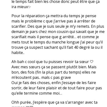
le temps fait bien les chose donc peut être que ça
ira mieux✨
Pour la réparation ça mettra du temps je pense
mais le problème c que j’arrive pas à arrêter de
scarifier. Des que je suis seule je m’y remets. En plus
demain je pars chez mon cousin qui savait que je me
scarifiait mais il pense que g arrêté… et comme je
mets tout le temps du manche longue j’ai peur qu’il
trouve ça suspect sachant qu’il fait 40 degré la ou il
habite..
Ah bah c cool que tu puisses revoir ta sœur 🤍
Avec mes sœurs ça se passent plutôt bien. Mais
bon, des fois (fin la plus part du temps) elles ne
m’écoutent pas.. mals c pas grave
Oui je fais des choses, enfin j’essaye de les faire
sortir, de leur faire plaisir et de tout faire pour pas
qu’elle termine comme moi…
Ohh purée, j’espère que ça va s’arranger avec ta