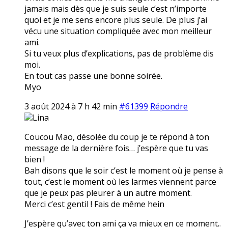
jamais mais dès que je suis seule c’est n’importe
quoi et je me sens encore plus seule. De plus j’ai
vécu une situation compliquée avec mon meilleur
ami.
Si tu veux plus d’explications, pas de problème dis
moi.
En tout cas passe une bonne soirée.
Myo
3 août 2024 à 7 h 42 min
#61399
Répondre
Lina
Coucou Mao, désolée du coup je te répond à ton
message de la dernière fois… j’espère que tu vas
bien !
Bah disons que le soir c’est le moment où je pense à
tout, c’est le moment où les larmes viennent parce
que je peux pas pleurer à un autre moment.
Merci c’est gentil ! Fais de même hein
J’espère qu’avec ton ami ça va mieux en ce moment..