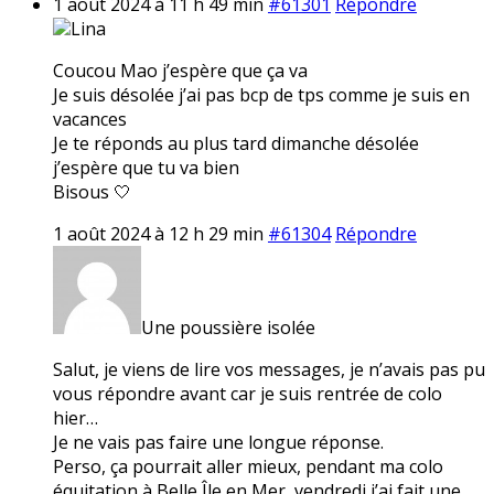
1 août 2024 à 11 h 49 min
#61301
Répondre
Lina
Coucou Mao j’espère que ça va
Je suis désolée j’ai pas bcp de tps comme je suis en
vacances
Je te réponds au plus tard dimanche désolée
j’espère que tu va bien
Bisous 🤍
1 août 2024 à 12 h 29 min
#61304
Répondre
Une poussière isolée
Salut, je viens de lire vos messages, je n’avais pas pu
vous répondre avant car je suis rentrée de colo
hier…
Je ne vais pas faire une longue réponse.
Perso, ça pourrait aller mieux, pendant ma colo
équitation à Belle Île en Mer, vendredi j’ai fait une